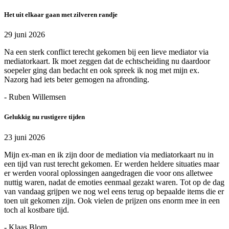
Het uit elkaar gaan met zilveren randje
29 juni 2026
Na een sterk conflict terecht gekomen bij een lieve mediator via
mediatorkaart. Ik moet zeggen dat de echtscheiding nu daardoor
soepeler ging dan bedacht en ook spreek ik nog met mijn ex.
Nazorg had iets beter gemogen na afronding.
- Ruben Willemsen
Gelukkig nu rustigere tijden
23 juni 2026
Mijn ex-man en ik zijn door de mediation via mediatorkaart nu in
een tijd van rust terecht gekomen. Er werden heldere situaties maar
er werden vooral oplossingen aangedragen die voor ons alletwee
nuttig waren, nadat de emoties eenmaal gezakt waren. Tot op de dag
van vandaag grijpen we nog wel eens terug op bepaalde items die er
toen uit gekomen zijn. Ook vielen de prijzen ons enorm mee in een
toch al kostbare tijd.
- Klaas Blom