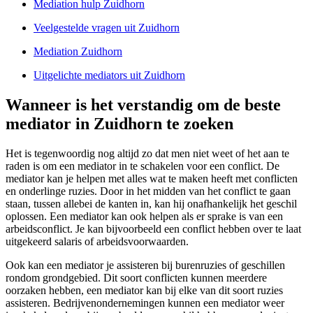
Mediation hulp Zuidhorn
Veelgestelde vragen uit Zuidhorn
Mediation Zuidhorn
Uitgelichte mediators uit Zuidhorn
Wanneer is het verstandig om de beste
mediator in Zuidhorn te zoeken
Het is tegenwoordig nog altijd zo dat men niet weet of het aan te
raden is om een mediator in te schakelen voor een conflict. De
mediator kan je helpen met alles wat te maken heeft met conflicten
en onderlinge ruzies. Door in het midden van het conflict te gaan
staan, tussen allebei de kanten in, kan hij onafhankelijk het geschil
oplossen. Een mediator kan ook helpen als er sprake is van een
arbeidsconflict. Je kan bijvoorbeeld een conflict hebben over te laat
uitgekeerd salaris of arbeidsvoorwaarden.
Ook kan een mediator je assisteren bij burenruzies of geschillen
rondom grondgebied. Dit soort conflicten kunnen meerdere
oorzaken hebben, een mediator kan bij elke van dit soort ruzies
assisteren. Bedrijvenondernemingen kunnen een mediator weer