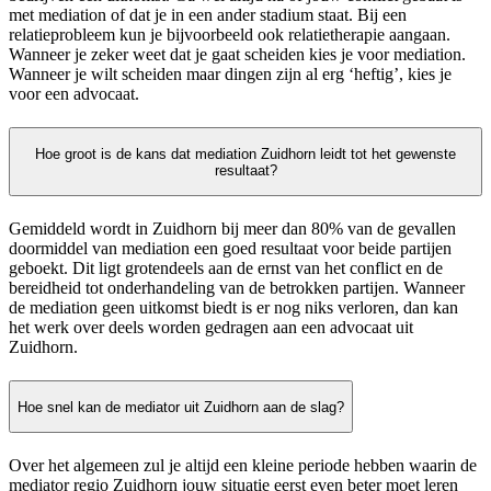
met mediation of dat je in een ander stadium staat. Bij een
relatieprobleem kun je bijvoorbeeld ook relatietherapie aangaan.
Wanneer je zeker weet dat je gaat scheiden kies je voor mediation.
Wanneer je wilt scheiden maar dingen zijn al erg ‘heftig’, kies je
voor een advocaat.
Hoe groot is de kans dat mediation Zuidhorn leidt tot het gewenste
resultaat?
Gemiddeld wordt in Zuidhorn bij meer dan 80% van de gevallen
doormiddel van mediation een goed resultaat voor beide partijen
geboekt. Dit ligt grotendeels aan de ernst van het conflict en de
bereidheid tot onderhandeling van de betrokken partijen. Wanneer
de mediation geen uitkomst biedt is er nog niks verloren, dan kan
het werk over deels worden gedragen aan een advocaat uit
Zuidhorn.
Hoe snel kan de mediator uit Zuidhorn aan de slag?
Over het algemeen zul je altijd een kleine periode hebben waarin de
mediator regio Zuidhorn jouw situatie eerst even beter moet leren