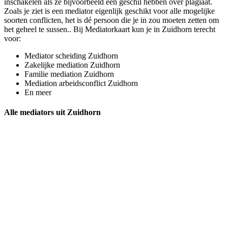
inschakelen als ze bijvoorbeeld een geschil hebben over plagiaat.
Zoals je ziet is een mediator eigenlijk geschikt voor alle mogelijke
soorten conflicten, het is dé persoon die je in zou moeten zetten om
het geheel te sussen.. Bij Mediatorkaart kun je in Zuidhorn terecht
voor:
Mediator scheiding Zuidhorn
Zakelijke mediation Zuidhorn
Familie mediation Zuidhorn
Mediation arbeidsconflict Zuidhorn
En meer
Alle mediators uit Zuidhorn