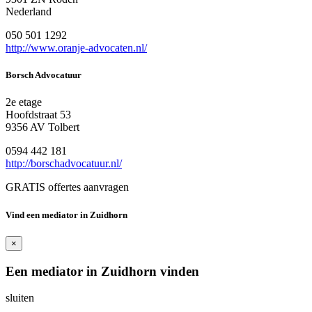
Nederland
050 501 1292
http://www.oranje-advocaten.nl/
Borsch Advocatuur
2e etage
Hoofdstraat 53
9356 AV Tolbert
0594 442 181
http://borschadvocatuur.nl/
GRATIS offertes aanvragen
Vind een mediator in Zuidhorn
×
Een mediator in Zuidhorn vinden
sluiten