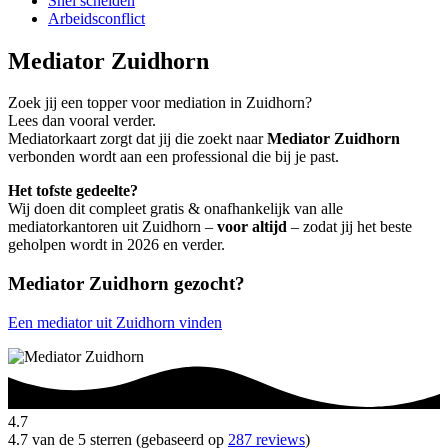
Snel scheiden
Arbeidsconflict
Mediator Zuidhorn
Zoek jij een topper voor mediation in Zuidhorn?
Lees dan vooral verder.
Mediatorkaart zorgt dat jij die zoekt naar
Mediator Zuidhorn
verbonden wordt aan een professional die bij je past.
Het tofste gedeelte?
Wij doen dit compleet gratis & onafhankelijk van alle
mediatorkantoren uit Zuidhorn –
voor altijd
– zodat jij het beste
geholpen wordt in 2026 en verder.
Mediator Zuidhorn gezocht?
Een mediator uit Zuidhorn vinden
4.7
4.7 van de 5 sterren (gebaseerd op
287 reviews
)