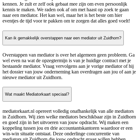
kennen. Je zult er zelf ook gebaat mee zijn om even persoonlijk
kennis te maken. We raden ook af om met haast op zoek te gaan
naar een mediator. Het kan wel, maar het is het beste om hier
eventjes de tijd voor te pakken om te zorgen dat alles goed voelt!
Kan ik gemakkelijk overstappen naar een mediator uit Zuidhorn?
Overstappen van mediator is over het algemeen geen probleem. Ga
wel even na wat de opzegtermijn is van je huidige contract met je
bestaande mediator. Vraag vervolgens aan je vorige mediator of hij
het dossier van jouw onderneming kan overdragen aan jou of aan je
nieuwe mediator uit Zuidhorn.
Wat maakt Mediatorkaart speciaal?
mediatorkaart.nl opereert volledig onafhankelijk van alle mediators
in Zuidhorn. Wij zien welke mediators beschikbaar zijn in Zuidhorn
en goed zijn in het uitvoeren van jouw opdracht. Wij maken een
koppeling tussen jou en drie accountantskantoren waardoor er een
win-win situatie ontstaat. Deze onderlinge concurrentie van
mediators uit Zuidhorn die jouw opdracht graag willen hebben,