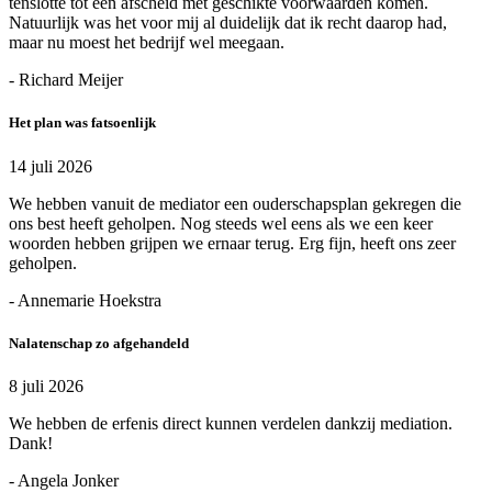
tenslotte tot een afscheid met geschikte voorwaarden komen.
Natuurlijk was het voor mij al duidelijk dat ik recht daarop had,
maar nu moest het bedrijf wel meegaan.
- Richard Meijer
Het plan was fatsoenlijk
14 juli 2026
We hebben vanuit de mediator een ouderschapsplan gekregen die
ons best heeft geholpen. Nog steeds wel eens als we een keer
woorden hebben grijpen we ernaar terug. Erg fijn, heeft ons zeer
geholpen.
- Annemarie Hoekstra
Nalatenschap zo afgehandeld
8 juli 2026
We hebben de erfenis direct kunnen verdelen dankzij mediation.
Dank!
- Angela Jonker