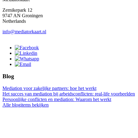
Zernikepark 12
9747 AN Groningen
Netherlands
info@mediatorkaart.nl
Blog
Mediation voor zakelijke partners: hoe het werkt
Het succes van mediation bij arbeidsconflicten: real-life voorbeelden
Persoonlijke conflicten en mediation: Waarom het werkt
Alle blogitems bekijken