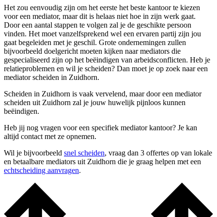
Het zou eenvoudig zijn om het eerste het beste kantoor te kiezen
voor een mediator, maar dit is helaas niet hoe in zijn werk gaat.
Door een aantal stappen te volgen zal je de geschikte persoon
vinden. Het moet vanzelfsprekend wel een ervaren partij zijn jou
gaat begeleiden met je geschil. Grote ondernemingen zullen
bijvoorbeeld doelgericht moeten kijken naar mediators die
gespecialiseerd zijn op het beëindigen van arbeidsconflicten. Heb je
relatieproblemen en wil je scheiden? Dan moet je op zoek naar een
mediator scheiden in Zuidhorn.
Scheiden in Zuidhorn is vaak vervelend, maar door een mediator
scheiden uit Zuidhorn zal je jouw huwelijk pijnloos kunnen
beëindigen.
Heb jij nog vragen voor een specifiek mediator kantoor? Je kan
altijd contact met ze opnemen.
Wil je bijvoorbeeld
snel scheiden
, vraag dan 3 offertes op van lokale
en betaalbare mediators uit Zuidhorn die je graag helpen met een
echtscheiding aanvragen
.