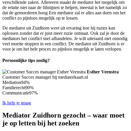
verschillende zaken. Allereerst maakt de mediator het mogelijk om
de relatie niet naar de filistijnen te helpen, meestal is het namelijk zo
dat de gemoederen hoog Een mediator zal er alles aan doen om het
conflict zo pijnloos mogelijk op te lossen.
De mediator uit Zuidhorn weet uit ervaring hoe hij ruzies kan
oplossen zonder dat er juist meer ruzie ontstaat. Ook zal je door de
mediators het conflict snel afhandelen. Je wilt uiteraard niet onnodig
veel moeite stoppen in een conflict. De mediator uit Zuidhorn is er
voor je om het hele proces zo pijnloos mogelijk te laten verlopen.
Persoonlijke tips nodig?
Esther Veenstra
Customer Succes manager bij mediatorkaart.nl
Mediation
94%
Familierecht
90%
Communicatie
97%
Ik help je graag
Mediator Zuidhorn gezocht – waar moet
je op letten bij het zoeken