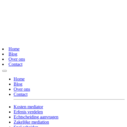
Home
Blog
Over ons
Contact
Home
Blog
Over ons
Contact
Kosten mediator
Erfenis verdelen
Echtscheiding aanvragen
Zakelijke mediation