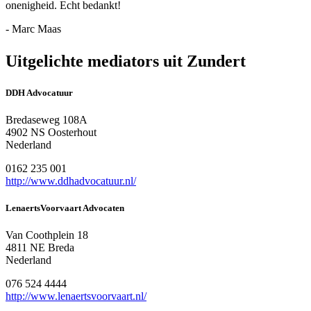
onenigheid. Echt bedankt!
- Marc Maas
Uitgelichte mediators uit Zundert
DDH Advocatuur
Bredaseweg 108A
4902 NS Oosterhout
Nederland
0162 235 001
http://www.ddhadvocatuur.nl/
LenaertsVoorvaart Advocaten
Van Coothplein 18
4811 NE Breda
Nederland
076 524 4444
http://www.lenaertsvoorvaart.nl/