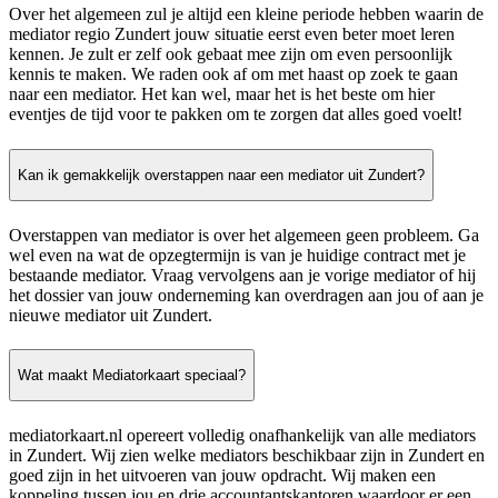
Over het algemeen zul je altijd een kleine periode hebben waarin de
mediator regio Zundert jouw situatie eerst even beter moet leren
kennen. Je zult er zelf ook gebaat mee zijn om even persoonlijk
kennis te maken. We raden ook af om met haast op zoek te gaan
naar een mediator. Het kan wel, maar het is het beste om hier
eventjes de tijd voor te pakken om te zorgen dat alles goed voelt!
Kan ik gemakkelijk overstappen naar een mediator uit Zundert?
Overstappen van mediator is over het algemeen geen probleem. Ga
wel even na wat de opzegtermijn is van je huidige contract met je
bestaande mediator. Vraag vervolgens aan je vorige mediator of hij
het dossier van jouw onderneming kan overdragen aan jou of aan je
nieuwe mediator uit Zundert.
Wat maakt Mediatorkaart speciaal?
mediatorkaart.nl opereert volledig onafhankelijk van alle mediators
in Zundert. Wij zien welke mediators beschikbaar zijn in Zundert en
goed zijn in het uitvoeren van jouw opdracht. Wij maken een
koppeling tussen jou en drie accountantskantoren waardoor er een