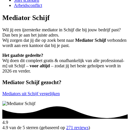
Snel scheiden
Arbeidsconflict
Mediator Schijf
Wil jij een ijzersterke mediator in Schijf die bij jouw bedrijf past?
Dan ben je aan het juiste adres.
Wij zorgen dat jij die op zoek bent naar
Mediator Schijf
verbonden
wordt aan een kantoor dat bij je past.
Het gaafste gedeelte?
Wij doen dit compleet gratis & onafhankelijk van alle professional-
m] uit Schijf –
voor altijd
– zodat jij het beste geholpen wordt in
2026 en verder.
Mediator Schijf gezocht?
Mediators uit Schijf vergelijken
4.9
4.9 van de 5 sterren (gebaseerd op
271 reviews
)