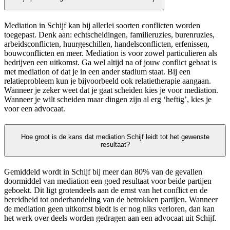
Mediation in Schijf kan bij allerlei soorten conflicten worden
toegepast. Denk aan: echtscheidingen, familieruzies, burenruzies,
arbeidsconflicten, huurgeschillen, handelsconflicten, erfenissen,
bouwconflicten en meer. Mediation is voor zowel particulieren als
bedrijven een uitkomst. Ga wel altijd na of jouw conflict gebaat is
met mediation of dat je in een ander stadium staat. Bij een
relatieprobleem kun je bijvoorbeeld ook relatietherapie aangaan.
Wanneer je zeker weet dat je gaat scheiden kies je voor mediation.
Wanneer je wilt scheiden maar dingen zijn al erg ‘heftig’, kies je
voor een advocaat.
Hoe groot is de kans dat mediation Schijf leidt tot het gewenste
resultaat?
Gemiddeld wordt in Schijf bij meer dan 80% van de gevallen
doormiddel van mediation een goed resultaat voor beide partijen
geboekt. Dit ligt grotendeels aan de ernst van het conflict en de
bereidheid tot onderhandeling van de betrokken partijen. Wanneer
de mediation geen uitkomst biedt is er nog niks verloren, dan kan
het werk over deels worden gedragen aan een advocaat uit Schijf.