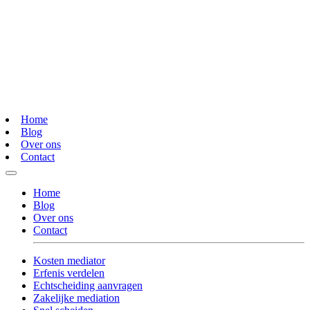
Home
Blog
Over ons
Contact
Home
Blog
Over ons
Contact
Kosten mediator
Erfenis verdelen
Echtscheiding aanvragen
Zakelijke mediation