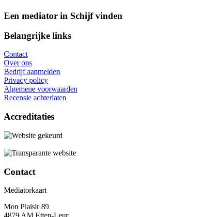
Een mediator in Schijf vinden
Belangrijke links
Contact
Over ons
Bedrijf aanmelden
Privacy policy
Algemene voorwaarden
Recensie achterlaten
Accreditaties
Contact
Mediatorkaart
Mon Plaisir 89
4879 AM Etten-Leur