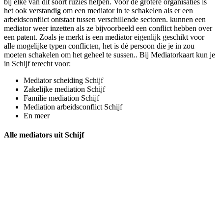
bij elke van dit soort ruzies helpen. Voor de grotere organisaties is
het ook verstandig om een mediator in te schakelen als er een
arbeidsconflict ontstaat tussen verschillende sectoren. kunnen een
mediator weer inzetten als ze bijvoorbeeld een conflict hebben over
een patent. Zoals je merkt is een mediator eigenlijk geschikt voor
alle mogelijke typen conflicten, het is dé persoon die je in zou
moeten schakelen om het geheel te sussen.. Bij Mediatorkaart kun je
in Schijf terecht voor:
Mediator scheiding Schijf
Zakelijke mediation Schijf
Familie mediation Schijf
Mediation arbeidsconflict Schijf
En meer
Alle mediators uit Schijf