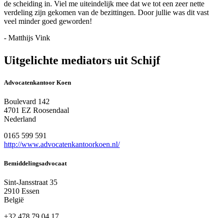
de scheiding in. Viel me uiteindelijk mee dat we tot een zeer nette
verdeling zijn gekomen van de bezittingen. Door jullie was dit vast
veel minder goed geworden!
- Matthijs Vink
Uitgelichte mediators uit Schijf
Advocatenkantoor Koen
Boulevard 142
4701 EZ Roosendaal
Nederland
0165 599 591
http://www.advocatenkantoorkoen.nl/
Bemiddelingsadvocaat
Sint-Jansstraat 35
2910 Essen
België
+32 478 79 04 17