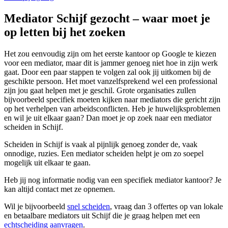
Mediator Schijf gezocht – waar moet je
op letten bij het zoeken
Het zou eenvoudig zijn om het eerste kantoor op Google te kiezen
voor een mediator, maar dit is jammer genoeg niet hoe in zijn werk
gaat. Door een paar stappen te volgen zal ook jij uitkomen bij de
geschikte persoon. Het moet vanzelfsprekend wel een professional
zijn jou gaat helpen met je geschil. Grote organisaties zullen
bijvoorbeeld specifiek moeten kijken naar mediators die gericht zijn
op het verhelpen van arbeidsconflicten. Heb je huwelijksproblemen
en wil je uit elkaar gaan? Dan moet je op zoek naar een mediator
scheiden in Schijf.
Scheiden in Schijf is vaak al pijnlijk genoeg zonder de, vaak
onnodige, ruzies. Een mediator scheiden helpt je om zo soepel
mogelijk uit elkaar te gaan.
Heb jij nog informatie nodig van een specifiek mediator kantoor? Je
kan altijd contact met ze opnemen.
Wil je bijvoorbeeld
snel scheiden
, vraag dan 3 offertes op van lokale
en betaalbare mediators uit Schijf die je graag helpen met een
echtscheiding aanvragen
.