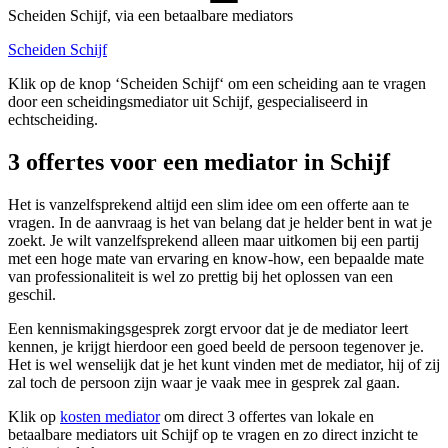
Scheiden Schijf, via een betaalbare mediators
Scheiden Schijf
Klik op de knop ‘Scheiden Schijf‘ om een scheiding aan te vragen
door een scheidingsmediator uit Schijf, gespecialiseerd in
echtscheiding.
3 offertes voor een mediator in Schijf
Het is vanzelfsprekend altijd een slim idee om een offerte aan te
vragen. In de aanvraag is het van belang dat je helder bent in wat je
zoekt. Je wilt vanzelfsprekend alleen maar uitkomen bij een partij
met een hoge mate van ervaring en know-how, een bepaalde mate
van professionaliteit is wel zo prettig bij het oplossen van een
geschil.
Een kennismakingsgesprek zorgt ervoor dat je de mediator leert
kennen, je krijgt hierdoor een goed beeld de persoon tegenover je.
Het is wel wenselijk dat je het kunt vinden met de mediator, hij of zij
zal toch de persoon zijn waar je vaak mee in gesprek zal gaan.
Klik op
kosten mediator
om direct 3 offertes van lokale en
betaalbare mediators uit Schijf op te vragen en zo direct inzicht te