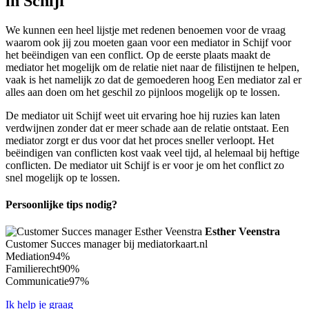
in Schijf
We kunnen een heel lijstje met redenen benoemen voor de vraag
waarom ook jij zou moeten gaan voor een mediator in Schijf voor
het beëindigen van een conflict. Op de eerste plaats maakt de
mediator het mogelijk om de relatie niet naar de filistijnen te helpen,
vaak is het namelijk zo dat de gemoederen hoog Een mediator zal er
alles aan doen om het geschil zo pijnloos mogelijk op te lossen.
De mediator uit Schijf weet uit ervaring hoe hij ruzies kan laten
verdwijnen zonder dat er meer schade aan de relatie ontstaat. Een
mediator zorgt er dus voor dat het proces sneller verloopt. Het
beëindigen van conflicten kost vaak veel tijd, al helemaal bij heftige
conflicten. De mediator uit Schijf is er voor je om het conflict zo
snel mogelijk op te lossen.
Persoonlijke tips nodig?
Esther Veenstra
Customer Succes manager bij mediatorkaart.nl
Mediation
94%
Familierecht
90%
Communicatie
97%
Ik help je graag