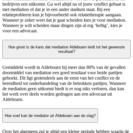
bedrijven een uitkomst. Ga wel altijd na of jouw conflict gebaat is
met mediation of dat je in een ander stadium staat. Bij een
relatieprobleem kun je bijvoorbeeld ook relatietherapie aangaan.
Wanneer je zeker weet dat je gaat scheiden kies je voor mediation.
Wanneer je wilt scheiden maar dingen zijn al erg ‘heftig’, kies je
voor een advocaat.
Hoe groot is de kans dat mediation Aldeboarn leidt tot het gewenste
resultaat?
Gemiddeld wordt in Aldeboarn bij meer dan 80% van de gevallen
doormiddel van mediation een goed resultaat voor beide partijen
geboekt. Dit ligt grotendeels aan de ernst van het conflict en de
bereidheid tot onderhandeling van de betrokken partijen. Wanneer
de mediation geen uitkomst biedt is er nog niks verloren, dan kan
het werk over deels worden gedragen aan een advocaat uit
Aldeboarn.
Hoe snel kan de mediator uit Aldeboarn aan de slag?
Over het algemeen zul je altijd een kleine periode hebben waarin de