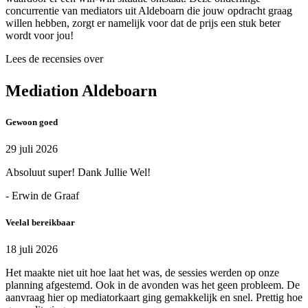
concurrentie van mediators uit Aldeboarn die jouw opdracht graag
willen hebben, zorgt er namelijk voor dat de prijs een stuk beter
wordt voor jou!
Lees de recensies over
Mediation Aldeboarn
Gewoon goed
29 juli 2026
Absoluut super! Dank Jullie Wel!
- Erwin de Graaf
Veelal bereikbaar
18 juli 2026
Het maakte niet uit hoe laat het was, de sessies werden op onze
planning afgestemd. Ook in de avonden was het geen probleem. De
aanvraag hier op mediatorkaart ging gemakkelijk en snel. Prettig hoe