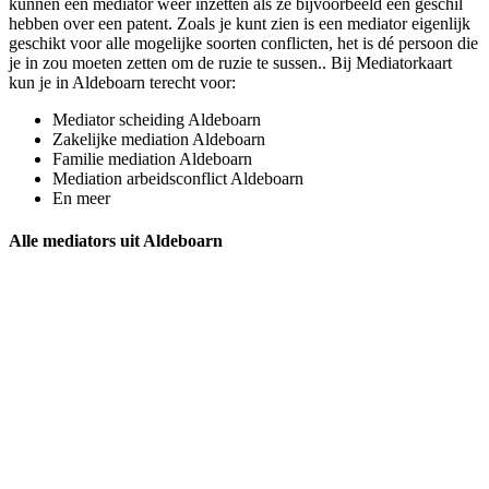
kunnen een mediator weer inzetten als ze bijvoorbeeld een geschil
hebben over een patent. Zoals je kunt zien is een mediator eigenlijk
geschikt voor alle mogelijke soorten conflicten, het is dé persoon die
je in zou moeten zetten om de ruzie te sussen.. Bij Mediatorkaart
kun je in Aldeboarn terecht voor:
Mediator scheiding Aldeboarn
Zakelijke mediation Aldeboarn
Familie mediation Aldeboarn
Mediation arbeidsconflict Aldeboarn
En meer
Alle mediators uit Aldeboarn