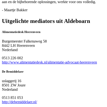
aan en de bijbehorende oplossingen, werkte voor ons volledig.
- Maartje Bakker
Uitgelichte mediators uit Aldeboarn
Alimentatiedesk Heerenveen
Burgemeester Falkenaweg 58
8442 LH Heerenveen
Nederland
0513 226 002
http://www.alimentatiedesk.nl/alimentatie-advocaat-heerenveen
De Bemiddelaer
uslaggerij 16
8501 ZW Joure
Nederland
0513 851 053
http://debemiddelaer.nl/