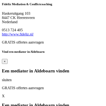
Fideliz Mediation & Conflictcoaching
Haskeruitgang 103
8447 CK Heerenveen
Nederland
0513 724 405
http://www.fideliz.nl/
GRATIS offertes aanvragen
Vind een mediator in Aldeboarn
×
Een mediator in Aldeboarn vinden
sluiten
GRATIS offertes aanvragen
X
Een mediator in Aldeboarn vinden