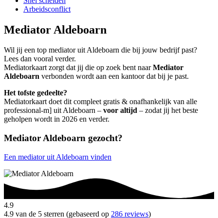
Snel scheiden
Arbeidsconflict
Mediator Aldeboarn
Wil jij een top mediator uit Aldeboarn die bij jouw bedrijf past?
Lees dan vooral verder.
Mediatorkaart zorgt dat jij die op zoek bent naar
Mediator
Aldeboarn
verbonden wordt aan een kantoor dat bij je past.
Het tofste gedeelte?
Mediatorkaart doet dit compleet gratis & onafhankelijk van alle
professional-m] uit Aldeboarn –
voor altijd
– zodat jij het beste
geholpen wordt in 2026 en verder.
Mediator Aldeboarn gezocht?
Een mediator uit Aldeboarn vinden
4.9
4.9 van de 5 sterren (gebaseerd op
286 reviews
)