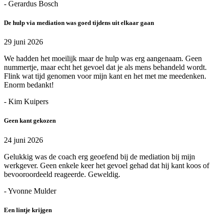
- Gerardus Bosch
De hulp via mediation was goed tijdens uit elkaar gaan
29 juni 2026
We hadden het moeilijk maar de hulp was erg aangenaam. Geen
nummertje, maar echt het gevoel dat je als mens behandeld wordt.
Flink wat tijd genomen voor mijn kant en het met me meedenken.
Enorm bedankt!
- Kim Kuipers
Geen kant gekozen
24 juni 2026
Gelukkig was de coach erg geoefend bij de mediation bij mijn
werkgever. Geen enkele keer het gevoel gehad dat hij kant koos of
bevooroordeeld reageerde. Geweldig.
- Yvonne Mulder
Een lintje krijgen