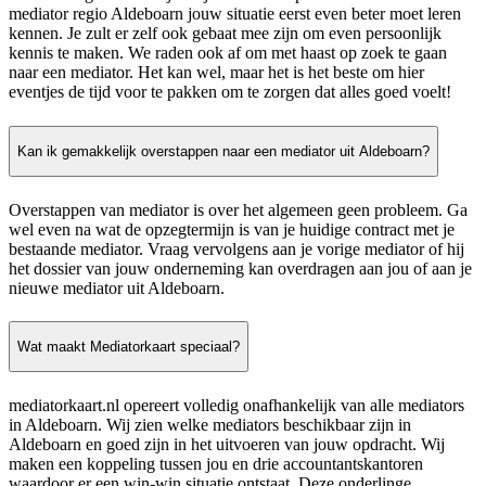
mediator regio Aldeboarn jouw situatie eerst even beter moet leren
kennen. Je zult er zelf ook gebaat mee zijn om even persoonlijk
kennis te maken. We raden ook af om met haast op zoek te gaan
naar een mediator. Het kan wel, maar het is het beste om hier
eventjes de tijd voor te pakken om te zorgen dat alles goed voelt!
Kan ik gemakkelijk overstappen naar een mediator uit Aldeboarn?
Overstappen van mediator is over het algemeen geen probleem. Ga
wel even na wat de opzegtermijn is van je huidige contract met je
bestaande mediator. Vraag vervolgens aan je vorige mediator of hij
het dossier van jouw onderneming kan overdragen aan jou of aan je
nieuwe mediator uit Aldeboarn.
Wat maakt Mediatorkaart speciaal?
mediatorkaart.nl opereert volledig onafhankelijk van alle mediators
in Aldeboarn. Wij zien welke mediators beschikbaar zijn in
Aldeboarn en goed zijn in het uitvoeren van jouw opdracht. Wij
maken een koppeling tussen jou en drie accountantskantoren
waardoor er een win-win situatie ontstaat. Deze onderlinge