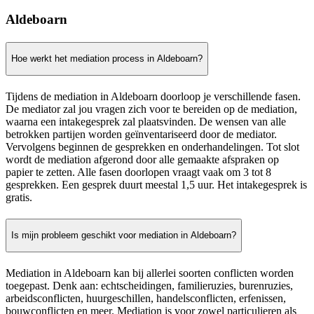
Aldeboarn
Hoe werkt het mediation process in Aldeboarn?
Tijdens de mediation in Aldeboarn doorloop je verschillende fasen.
De mediator zal jou vragen zich voor te bereiden op de mediation,
waarna een intakegesprek zal plaatsvinden. De wensen van alle
betrokken partijen worden geïnventariseerd door de mediator.
Vervolgens beginnen de gesprekken en onderhandelingen. Tot slot
wordt de mediation afgerond door alle gemaakte afspraken op
papier te zetten. Alle fasen doorlopen vraagt vaak om 3 tot 8
gesprekken. Een gesprek duurt meestal 1,5 uur. Het intakegesprek is
gratis.
Is mijn probleem geschikt voor mediation in Aldeboarn?
Mediation in Aldeboarn kan bij allerlei soorten conflicten worden
toegepast. Denk aan: echtscheidingen, familieruzies, burenruzies,
arbeidsconflicten, huurgeschillen, handelsconflicten, erfenissen,
bouwconflicten en meer. Mediation is voor zowel particulieren als