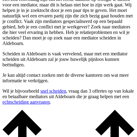
voor een mediator, maar dit is helaas niet hoe in zijn werk gaat. Wij
helpen je in je zoektocht door je een paar tips te geven. Het moet
natuurlijk wel een ervaren partij zijn die zich bezig gaat houden met
je conflict. Vaak zijn mediators gespecialiseerd op een bepaald
gebied, heb je een conflict met je werkgever? Zoek naar mediators
die hier veel ervaring in hebben. Heb je relatieproblemen en wil je
scheiden? Dan moet je op zoek naar een mediator scheiden in
Aldeboarn.
Scheiden in Aldeboarn is vaak vervelend, maar met een mediator
scheiden uit Aldeboarn zal je jouw huwelijk pijnloos kunnen
beëindigen.
Je kan altijd contact zoeken met de diverse kantoren om wat meer
informatie te verkrijgen.
Wil je bijvoorbeeld
snel scheiden
, vraag dan 3 offertes op van lokale
en betaalbare mediators uit Aldeboarn die je graag helpen met een
echtscheiding aanvragen
.