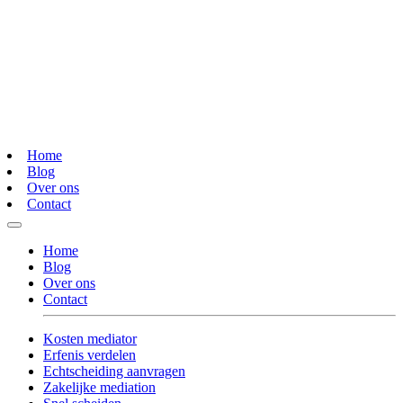
Home
Blog
Over ons
Contact
Home
Blog
Over ons
Contact
Kosten mediator
Erfenis verdelen
Echtscheiding aanvragen
Zakelijke mediation