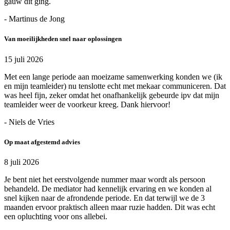
gauw dit ging.
- Martinus de Jong
Van moeilijkheden snel naar oplossingen
15 juli 2026
Met een lange periode aan moeizame samenwerking konden we (ik
en mijn teamleider) nu tenslotte echt met mekaar communiceren. Dat
was heel fijn, zeker omdat het onafhankelijk gebeurde ipv dat mijn
teamleider weer de voorkeur kreeg. Dank hiervoor!
- Niels de Vries
Op maat afgestemd advies
8 juli 2026
Je bent niet het eerstvolgende nummer maar wordt als persoon
behandeld. De mediator had kennelijk ervaring en we konden al
snel kijken naar de afrondende periode. En dat terwijl we de 3
maanden ervoor praktisch alleen maar ruzie hadden. Dit was echt
een opluchting voor ons allebei.