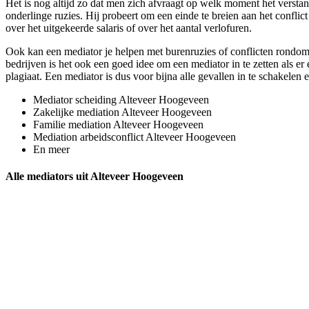
Het is nog altijd zo dat men zich afvraagt op welk moment het verstand
onderlinge ruzies. Hij probeert om een einde te breien aan het conflict
over het uitgekeerde salaris of over het aantal verlofuren.
Ook kan een mediator je helpen met burenruzies of conflicten rondom 
bedrijven is het ook een goed idee om een mediator in te zetten als er
plagiaat. Een mediator is dus voor bijna alle gevallen in te schakelen
Mediator scheiding Alteveer Hoogeveen
Zakelijke mediation Alteveer Hoogeveen
Familie mediation Alteveer Hoogeveen
Mediation arbeidsconflict Alteveer Hoogeveen
En meer
Alle mediators uit Alteveer Hoogeveen