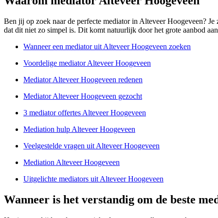
Waarom mediator Alteveer Hoogeveen
Ben jij op zoek naar de perfecte mediator in Alteveer Hoogeveen? Je zi
dat dit niet zo simpel is. Dit komt natuurlijk door het grote aanbod aan
Wanneer een mediator uit Alteveer Hoogeveen zoeken
Voordelige mediator Alteveer Hoogeveen
Mediator Alteveer Hoogeveen redenen
Mediator Alteveer Hoogeveen gezocht
3 mediator offertes Alteveer Hoogeveen
Mediation hulp Alteveer Hoogeveen
Veelgestelde vragen uit Alteveer Hoogeveen
Mediation Alteveer Hoogeveen
Uitgelichte mediators uit Alteveer Hoogeveen
Wanneer is het verstandig om de beste med