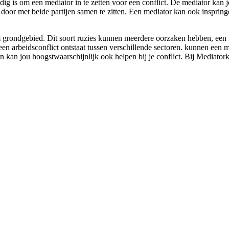
ig is om een mediator in te zetten voor een conflict. De mediator kan j
 door met beide partijen samen te zitten. Een mediator kan ook inspringe
grondgebied. Dit soort ruzies kunnen meerdere oorzaken hebben, een med
 een arbeidsconflict ontstaat tussen verschillende sectoren. kunnen een 
 en kan jou hoogstwaarschijnlijk ook helpen bij je conflict. Bij Mediato