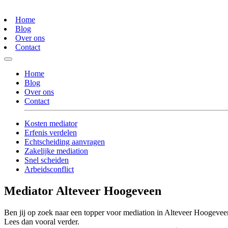
Home
Blog
Over ons
Contact
Home
Blog
Over ons
Contact
Kosten mediator
Erfenis verdelen
Echtscheiding aanvragen
Zakelijke mediation
Snel scheiden
Arbeidsconflict
Mediator Alteveer Hoogeveen
Ben jij op zoek naar een topper voor mediation in Alteveer Hoogevee
Lees dan vooral verder.