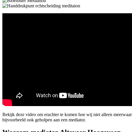
Bekijk deze video om erachter te komen hoe wij niet alleen meerwaa
bijvoorbeeld ook geholpen aan een mediator.