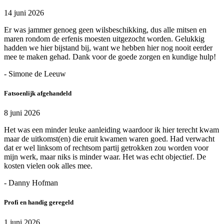
14 juni 2026
Er was jammer genoeg geen wilsbeschikking, dus alle mitsen en
maren rondom de erfenis moesten uitgezocht worden. Gelukkig
hadden we hier bijstand bij, want we hebben hier nog nooit eerder
mee te maken gehad. Dank voor de goede zorgen en kundige hulp!
- Simone de Leeuw
Fatsoenlijk afgehandeld
8 juni 2026
Het was een minder leuke aanleiding waardoor ik hier terecht kwam
maar de uitkomst(en) die eruit kwamen waren goed. Had verwacht
dat er wel linksom of rechtsom partij getrokken zou worden voor
mijn werk, maar niks is minder waar. Het was echt objectief. De
kosten vielen ook alles mee.
- Danny Hofman
Profi en handig geregeld
1 juni 2026