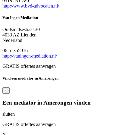
0318 531 780
http://www.bvd-advocaten.nl/
Van Ingen Mediation
Oudsmidsestraat 30
4033 AZ Lienden
Nederland
06 51355916
http://vaningen-mediation.nl/
GRATIS offertes aanvragen
Vind een mediator in Amerongen
×
Een mediator in Amerongen vinden
sluiten
GRATIS offertes aanvragen
X