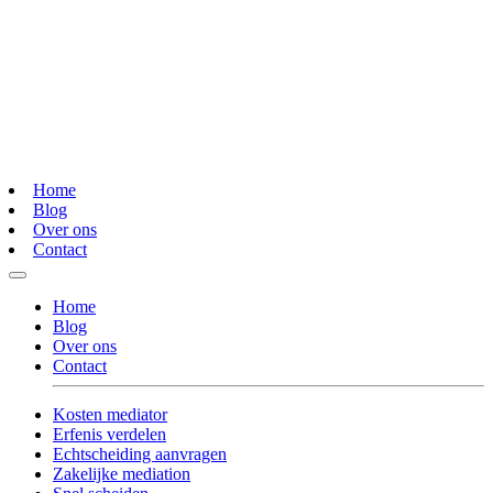
Home
Blog
Over ons
Contact
Home
Blog
Over ons
Contact
Kosten mediator
Erfenis verdelen
Echtscheiding aanvragen
Zakelijke mediation