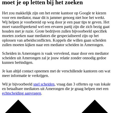
moet je op letten bij het zoeken
Het zou makkelijk zijn om het eerste kantoor op Google te kiezen
voor een mediator, maar dit is jammer genoeg niet hoe het werkt.
Wij helpen je voorbereid op weg door je een paar tips te geven. Het
moet vanzelfsprekend wel een ervaren partij zijn die zich bezig gaat
houden met je ruzie. Grote bedrijven zullen bijvoorbeeld specifiek
moeten zoeken naar mediators die gespecialiseerd zijn op het
oplossen van arbeidsconflicten. Koppels die willen gaan scheiden
zullen moeten kijken naar een mediator scheiden in Amerongen.
Scheiden in Amerongen is vaak vervelend, maar door een mediator
scheiden uit Amerongen zal je jouw relatie zonder onnodig gedoe
kunnen beëindigen.
Je kan altijd contact opnemen met de verschillende kantoren om wat
meer informatie te verkrijgen.
Wil je bijvoorbeeld
snel scheiden
, vraag dan 3 offertes op van lokale
en betaalbare mediators uit Amerongen die je graag helpen met een
echtscheiding aanvragen
.