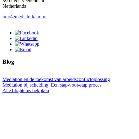
3905 NL Veenendaal
Netherlands
info@mediatorkaart.nl
Blog
Mediation en de toekomst van arbeidsconflictoplossing
Mediation bij scheiding: Een stap-voor-stap proces
Alle blogitems bekijken