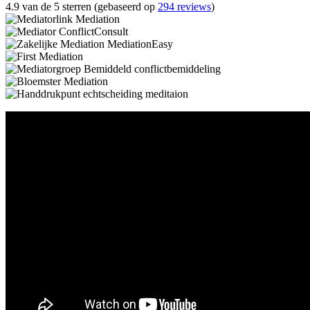
4.9 van de 5 sterren (gebaseerd op
294 reviews
)