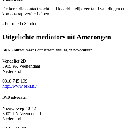
De kerel die contact zocht had klaarblijkelijk verstand van dingen en
kon ons rap verder helpen.
- Petronella Sanders
Uitgelichte mediators uit Amerongen
BRKL Bureau voor Conflictbemiddeling en Advocatuur
Vendelier 2D
3905 PA Veenendaal
Nederland
0318 745 199
http://www.brkl.nl/
BVD advocaten
Nieuweweg 40-42
3905 LN Veenendaal
Nederland