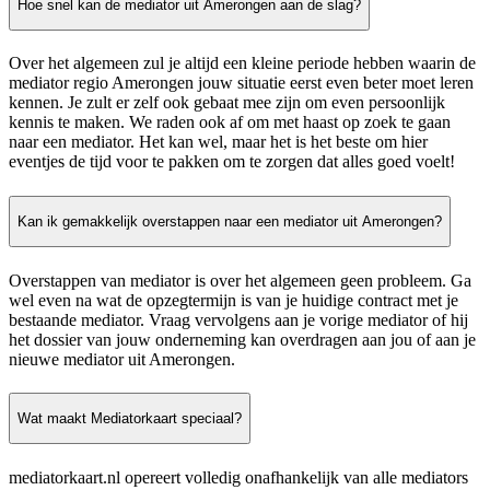
Hoe snel kan de mediator uit Amerongen aan de slag?
Over het algemeen zul je altijd een kleine periode hebben waarin de
mediator regio Amerongen jouw situatie eerst even beter moet leren
kennen. Je zult er zelf ook gebaat mee zijn om even persoonlijk
kennis te maken. We raden ook af om met haast op zoek te gaan
naar een mediator. Het kan wel, maar het is het beste om hier
eventjes de tijd voor te pakken om te zorgen dat alles goed voelt!
Kan ik gemakkelijk overstappen naar een mediator uit Amerongen?
Overstappen van mediator is over het algemeen geen probleem. Ga
wel even na wat de opzegtermijn is van je huidige contract met je
bestaande mediator. Vraag vervolgens aan je vorige mediator of hij
het dossier van jouw onderneming kan overdragen aan jou of aan je
nieuwe mediator uit Amerongen.
Wat maakt Mediatorkaart speciaal?
mediatorkaart.nl opereert volledig onafhankelijk van alle mediators