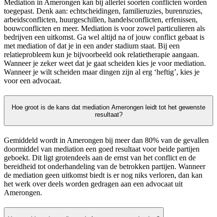
Mediation in Amerongen kan bij allerlei soorten conflicten worden
toegepast. Denk aan: echtscheidingen, familieruzies, burenruzies,
arbeidsconflicten, huurgeschillen, handelsconflicten, erfenissen,
bouwconflicten en meer. Mediation is voor zowel particulieren als
bedrijven een uitkomst. Ga wel altijd na of jouw conflict gebaat is
met mediation of dat je in een ander stadium staat. Bij een
relatieprobleem kun je bijvoorbeeld ook relatietherapie aangaan.
Wanneer je zeker weet dat je gaat scheiden kies je voor mediation.
Wanneer je wilt scheiden maar dingen zijn al erg ‘heftig’, kies je
voor een advocaat.
Hoe groot is de kans dat mediation Amerongen leidt tot het gewenste
resultaat?
Gemiddeld wordt in Amerongen bij meer dan 80% van de gevallen
doormiddel van mediation een goed resultaat voor beide partijen
geboekt. Dit ligt grotendeels aan de ernst van het conflict en de
bereidheid tot onderhandeling van de betrokken partijen. Wanneer
de mediation geen uitkomst biedt is er nog niks verloren, dan kan
het werk over deels worden gedragen aan een advocaat uit
Amerongen.