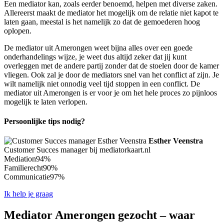
Een mediator kan, zoals eerder benoemd, helpen met diverse zaken.
Allereerst maakt de mediator het mogelijk om de relatie niet kapot te
laten gaan, meestal is het namelijk zo dat de gemoederen hoog
oplopen.
De mediator uit Amerongen weet bijna alles over een goede
onderhandelings wijze, je weet dus altijd zeker dat jij kunt
overleggen met de andere partij zonder dat de stoelen door de kamer
vliegen. Ook zal je door de mediators snel van het conflict af zijn. Je
wilt namelijk niet onnodig veel tijd stoppen in een conflict. De
mediator uit Amerongen is er voor je om het hele proces zo pijnloos
mogelijk te laten verlopen.
Persoonlijke tips nodig?
Esther Veenstra
Customer Succes manager bij mediatorkaart.nl
Mediation
94%
Familierecht
90%
Communicatie
97%
Ik help je graag
Mediator Amerongen gezocht – waar