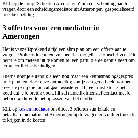
Klik op de knop ‘Scheiden Amerongen‘ om een scheiding aan te
vragen door een scheidingsmediator uit Amerongen, gespecialiseerd
in echtscheiding.
3 offertes voor een mediator in
Amerongen
Het is vanzelfsprekend altijd een slim plan om een offerte aan te
vragen. Probeer de context zo specifiek mogelijk te omschrijven. Dit
helpt je om meteen uit te komen bij een partij die de kennis heeft om
jouw conflict te beëindigen.
Hierna hoef je eigenlijk alleen nog maar een kennismakingsgesprek
in te plannen, door deze ontmoeting kan je een goed beeld vormen
over de partij die jou zal gaan assisteren. Bij een mediator is het
goed dat je je prettig voelt, hij zal namelijk intensief contact met je
hebben gedurende het oplossen van het conflict.
Klik op
kosten mediator
om direct 3 offertes van lokale en
betaalbare mediators uit Amerongen op te vragen en zo direct inzicht
te krijgen in de kosten.