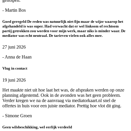
geholpen.
- Martin Bos
Goed geregeld De reden was natuurlijk niet fijn maar de wijze waarop het
afgehandeld is was super. Had verwacht dat er wel linksom of rechtsom
partij getrokken zou worden voor mijn werk, maar niks is minder waar. De
mediator was echt neutraal. De tarieven vielen ook alles mee.
27 juni 2026
- Anna de Haan
Vlug in contact
19 juni 2026
Het maakte niet uit hoe laat het was, de afspraken werden op onze
planning afgestemd. Ook in de avonden was het geen probleem.
Verder kregen we na de aanvraag via mediatorkaart.nl snel de
offertes in huis voor een juiste mediator. Prettig hoe vlot dit ging.
- Simone Groen
Geen wilsbeschikking, wel eerlijk verdeeld