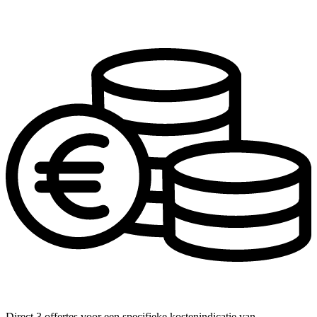
Direct 3 offertes voor een specifieke kostenindicatie van