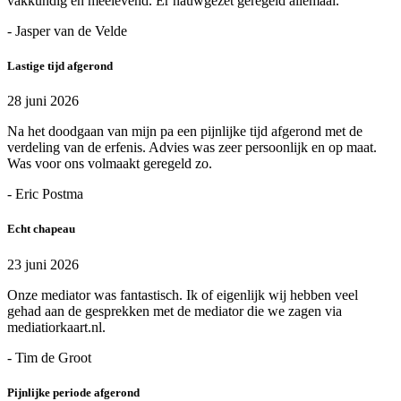
vakkundig en meelevend. Er nauwgezet geregeld allemaal.
- Jasper van de Velde
Lastige tijd afgerond
28 juni 2026
Na het doodgaan van mijn pa een pijnlijke tijd afgerond met de
verdeling van de erfenis. Advies was zeer persoonlijk en op maat.
Was voor ons volmaakt geregeld zo.
- Eric Postma
Echt chapeau
23 juni 2026
Onze mediator was fantastisch. Ik of eigenlijk wij hebben veel
gehad aan de gesprekken met de mediator die we zagen via
mediatiorkaart.nl.
- Tim de Groot
Pijnlijke periode afgerond