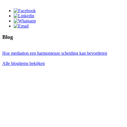
Blog
Hoe mediation een harmonieuze scheiding kan bevorderen
Alle blogitems bekijken