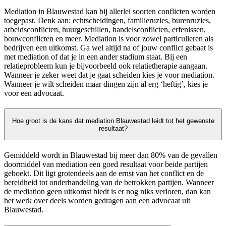
Mediation in Blauwestad kan bij allerlei soorten conflicten worden
toegepast. Denk aan: echtscheidingen, familieruzies, burenruzies,
arbeidsconflicten, huurgeschillen, handelsconflicten, erfenissen,
bouwconflicten en meer. Mediation is voor zowel particulieren als
bedrijven een uitkomst. Ga wel altijd na of jouw conflict gebaat is
met mediation of dat je in een ander stadium staat. Bij een
relatieprobleem kun je bijvoorbeeld ook relatietherapie aangaan.
Wanneer je zeker weet dat je gaat scheiden kies je voor mediation.
Wanneer je wilt scheiden maar dingen zijn al erg ‘heftig’, kies je
voor een advocaat.
Hoe groot is de kans dat mediation Blauwestad leidt tot het gewenste
resultaat?
Gemiddeld wordt in Blauwestad bij meer dan 80% van de gevallen
doormiddel van mediation een goed resultaat voor beide partijen
geboekt. Dit ligt grotendeels aan de ernst van het conflict en de
bereidheid tot onderhandeling van de betrokken partijen. Wanneer
de mediation geen uitkomst biedt is er nog niks verloren, dan kan
het werk over deels worden gedragen aan een advocaat uit
Blauwestad.