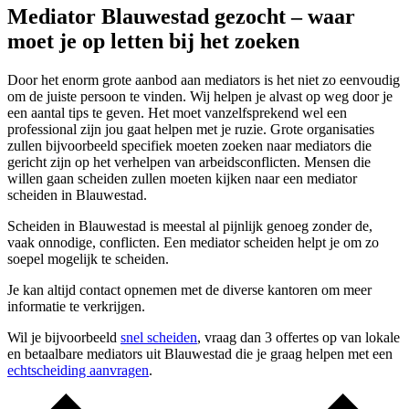
Mediator Blauwestad gezocht – waar
moet je op letten bij het zoeken
Door het enorm grote aanbod aan mediators is het niet zo eenvoudig
om de juiste persoon te vinden. Wij helpen je alvast op weg door je
een aantal tips te geven. Het moet vanzelfsprekend wel een
professional zijn jou gaat helpen met je ruzie. Grote organisaties
zullen bijvoorbeeld specifiek moeten zoeken naar mediators die
gericht zijn op het verhelpen van arbeidsconflicten. Mensen die
willen gaan scheiden zullen moeten kijken naar een mediator
scheiden in Blauwestad.
Scheiden in Blauwestad is meestal al pijnlijk genoeg zonder de,
vaak onnodige, conflicten. Een mediator scheiden helpt je om zo
soepel mogelijk te scheiden.
Je kan altijd contact opnemen met de diverse kantoren om meer
informatie te verkrijgen.
Wil je bijvoorbeeld
snel scheiden
, vraag dan 3 offertes op van lokale
en betaalbare mediators uit Blauwestad die je graag helpen met een
echtscheiding aanvragen
.