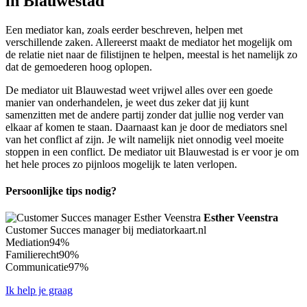
in Blauwestad
Een mediator kan, zoals eerder beschreven, helpen met
verschillende zaken. Allereerst maakt de mediator het mogelijk om
de relatie niet naar de filistijnen te helpen, meestal is het namelijk zo
dat de gemoederen hoog oplopen.
De mediator uit Blauwestad weet vrijwel alles over een goede
manier van onderhandelen, je weet dus zeker dat jij kunt
samenzitten met de andere partij zonder dat jullie nog verder van
elkaar af komen te staan. Daarnaast kan je door de mediators snel
van het conflict af zijn. Je wilt namelijk niet onnodig veel moeite
stoppen in een conflict. De mediator uit Blauwestad is er voor je om
het hele proces zo pijnloos mogelijk te laten verlopen.
Persoonlijke tips nodig?
Esther Veenstra
Customer Succes manager bij mediatorkaart.nl
Mediation
94%
Familierecht
90%
Communicatie
97%
Ik help je graag