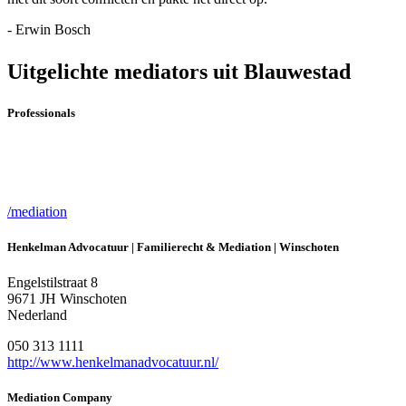
- Erwin Bosch
Uitgelichte mediators uit Blauwestad
Professionals
/mediation
Henkelman Advocatuur | Familierecht & Mediation | Winschoten
Engelstilstraat 8
9671 JH Winschoten
Nederland
050 313 1111
http://www.henkelmanadvocatuur.nl/
Mediation Company