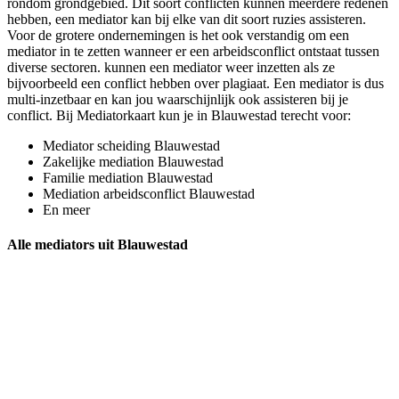
rondom grondgebied. Dit soort conflicten kunnen meerdere redenen
hebben, een mediator kan bij elke van dit soort ruzies assisteren.
Voor de grotere ondernemingen is het ook verstandig om een
mediator in te zetten wanneer er een arbeidsconflict ontstaat tussen
diverse sectoren. kunnen een mediator weer inzetten als ze
bijvoorbeeld een conflict hebben over plagiaat. Een mediator is dus
multi-inzetbaar en kan jou waarschijnlijk ook assisteren bij je
conflict. Bij Mediatorkaart kun je in Blauwestad terecht voor:
Mediator scheiding Blauwestad
Zakelijke mediation Blauwestad
Familie mediation Blauwestad
Mediation arbeidsconflict Blauwestad
En meer
Alle mediators uit Blauwestad