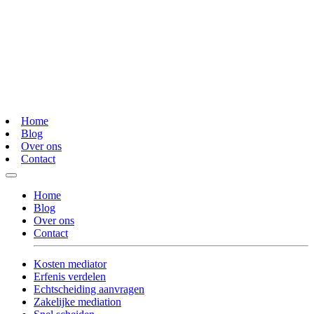
Home
Blog
Over ons
Contact
Home
Blog
Over ons
Contact
Kosten mediator
Erfenis verdelen
Echtscheiding aanvragen
Zakelijke mediation