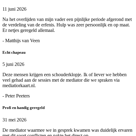
11 juni 2026
Na het overlijden van mijn vader een pijnlijke periode afgerond met
de verdeling van de erfenis. Hulp was zeer persoonlijk en op maat.
Er netjes geregeld allemaal.
- Matthijs van Veen
Echt chapeau
5 juni 2026
Deze mensen krijgen een schouderklopje. Ik of liever we hebben
veel gehad aan de sessies met de mediator die we spraken via
mediatiorkaart.nl.
- Peter Peeters
Profi en handig geregeld
31 mei 2026
De mediator waarmee we in gesprek kwamen was duidelijk ervaren
met dit soort conflicten en pakte het direct op.