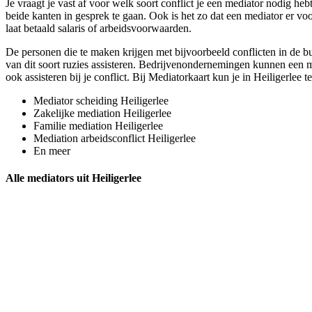
Je vraagt je vast af voor welk soort conflict je een mediator nodig heb
beide kanten in gesprek te gaan. Ook is het zo dat een mediator er voo
laat betaald salaris of arbeidsvoorwaarden.
De personen die te maken krijgen met bijvoorbeeld conflicten in de b
van dit soort ruzies assisteren. Bedrijvenondernemingen kunnen een me
ook assisteren bij je conflict. Bij Mediatorkaart kun je in Heiligerlee t
Mediator scheiding Heiligerlee
Zakelijke mediation Heiligerlee
Familie mediation Heiligerlee
Mediation arbeidsconflict Heiligerlee
En meer
Alle mediators uit Heiligerlee