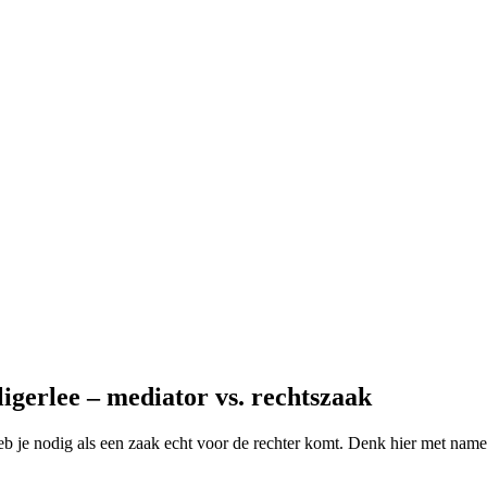
igerlee – mediator vs. rechtszaak
t heb je nodig als een zaak echt voor de rechter komt. Denk hier met nam