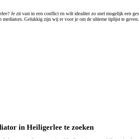
lee? Je zit vast in een conflict en wilt idealiter zo snel mogelijk een ge
mediators. Gelukkig zijn wij er voor je om de ultieme tiplijst te geven.
ator in Heiligerlee te zoeken