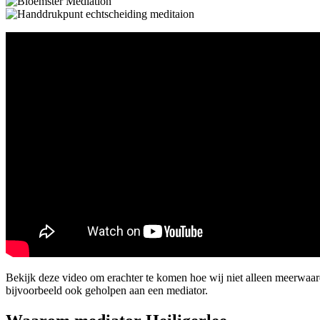
Bekijk deze video om erachter te komen hoe wij niet alleen meerwa
bijvoorbeeld ook geholpen aan een mediator.