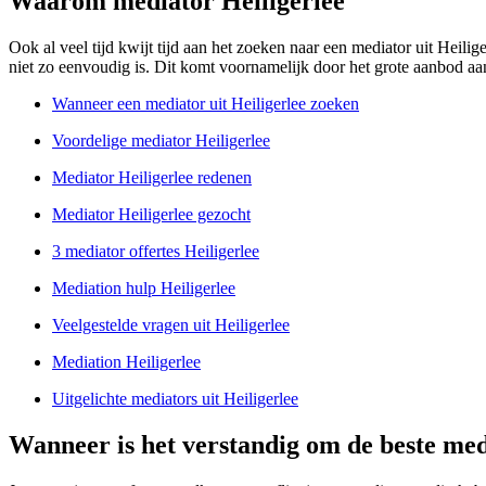
Waarom mediator Heiligerlee
Ook al veel tijd kwijt tijd aan het zoeken naar een mediator uit Heiliger
niet zo eenvoudig is. Dit komt voornamelijk door het grote aanbod aan 
Wanneer een mediator uit Heiligerlee zoeken
Voordelige mediator Heiligerlee
Mediator Heiligerlee redenen
Mediator Heiligerlee gezocht
3 mediator offertes Heiligerlee
Mediation hulp Heiligerlee
Veelgestelde vragen uit Heiligerlee
Mediation Heiligerlee
Uitgelichte mediators uit Heiligerlee
Wanneer is het verstandig om de beste medi