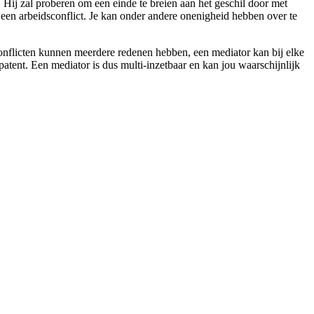
n. Hij zal proberen om een einde te breien aan het geschil door met
d een arbeidsconflict. Je kan onder andere onenigheid hebben over te
conflicten kunnen meerdere redenen hebben, een mediator kan bij elke
atent. Een mediator is dus multi-inzetbaar en kan jou waarschijnlijk