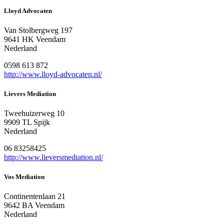
Lloyd Advocaten
Van Stolbergweg 197
9641 HK Veendam
Nederland
0598 613 872
http://www.lloyd-advocaten.nl/
Lievers Mediation
Tweehuizerweg 10
9909 TL Spijk
Nederland
06 83258425
http://www.lieversmediation.nl/
Vos Mediation
Continentenlaan 21
9642 BA Veendam
Nederland