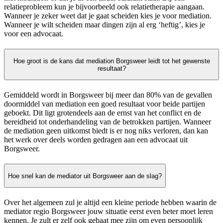
relatieprobleem kun je bijvoorbeeld ook relatietherapie aangaan.
Wanneer je zeker weet dat je gaat scheiden kies je voor mediation.
Wanneer je wilt scheiden maar dingen zijn al erg ‘heftig’, kies je
voor een advocaat.
Hoe groot is de kans dat mediation Borgsweer leidt tot het gewenste
resultaat?
Gemiddeld wordt in Borgsweer bij meer dan 80% van de gevallen
doormiddel van mediation een goed resultaat voor beide partijen
geboekt. Dit ligt grotendeels aan de ernst van het conflict en de
bereidheid tot onderhandeling van de betrokken partijen. Wanneer
de mediation geen uitkomst biedt is er nog niks verloren, dan kan
het werk over deels worden gedragen aan een advocaat uit
Borgsweer.
Hoe snel kan de mediator uit Borgsweer aan de slag?
Over het algemeen zul je altijd een kleine periode hebben waarin de
mediator regio Borgsweer jouw situatie eerst even beter moet leren
kennen. Je zult er zelf ook gebaat mee zijn om even persoonlijk