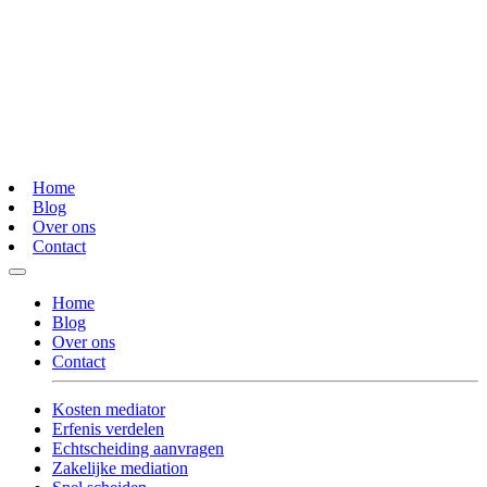
Home
Blog
Over ons
Contact
Home
Blog
Over ons
Contact
Kosten mediator
Erfenis verdelen
Echtscheiding aanvragen
Zakelijke mediation