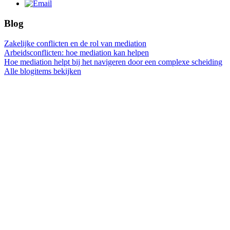
Blog
Zakelijke conflicten en de rol van mediation
Arbeidsconflicten: hoe mediation kan helpen
Hoe mediation helpt bij het navigeren door een complexe scheiding
Alle blogitems bekijken