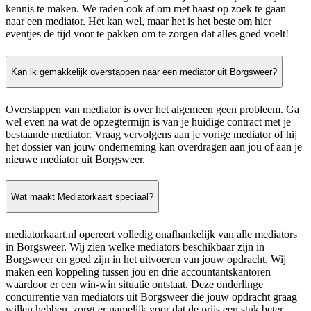
kennis te maken. We raden ook af om met haast op zoek te gaan
naar een mediator. Het kan wel, maar het is het beste om hier
eventjes de tijd voor te pakken om te zorgen dat alles goed voelt!
Kan ik gemakkelijk overstappen naar een mediator uit Borgsweer?
Overstappen van mediator is over het algemeen geen probleem. Ga
wel even na wat de opzegtermijn is van je huidige contract met je
bestaande mediator. Vraag vervolgens aan je vorige mediator of hij
het dossier van jouw onderneming kan overdragen aan jou of aan je
nieuwe mediator uit Borgsweer.
Wat maakt Mediatorkaart speciaal?
mediatorkaart.nl opereert volledig onafhankelijk van alle mediators
in Borgsweer. Wij zien welke mediators beschikbaar zijn in
Borgsweer en goed zijn in het uitvoeren van jouw opdracht. Wij
maken een koppeling tussen jou en drie accountantskantoren
waardoor er een win-win situatie ontstaat. Deze onderlinge
concurrentie van mediators uit Borgsweer die jouw opdracht graag
willen hebben, zorgt er namelijk voor dat de prijs een stuk beter