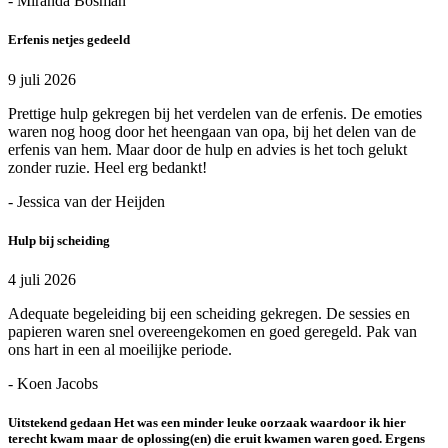
- Miranda Bosman
Erfenis netjes gedeeld
9 juli 2026
Prettige hulp gekregen bij het verdelen van de erfenis. De emoties
waren nog hoog door het heengaan van opa, bij het delen van de
erfenis van hem. Maar door de hulp en advies is het toch gelukt
zonder ruzie. Heel erg bedankt!
- Jessica van der Heijden
Hulp bij scheiding
4 juli 2026
Adequate begeleiding bij een scheiding gekregen. De sessies en
papieren waren snel overeengekomen en goed geregeld. Pak van
ons hart in een al moeilijke periode.
- Koen Jacobs
Uitstekend gedaan Het was een minder leuke oorzaak waardoor ik hier
terecht kwam maar de oplossing(en) die eruit kwamen waren goed. Ergens