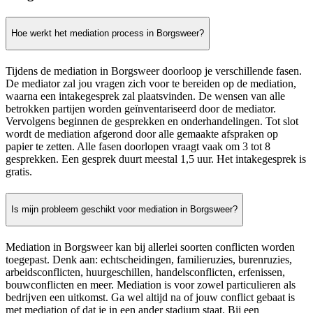
Hoe werkt het mediation process in Borgsweer?
Tijdens de mediation in Borgsweer doorloop je verschillende fasen.
De mediator zal jou vragen zich voor te bereiden op de mediation,
waarna een intakegesprek zal plaatsvinden. De wensen van alle
betrokken partijen worden geïnventariseerd door de mediator.
Vervolgens beginnen de gesprekken en onderhandelingen. Tot slot
wordt de mediation afgerond door alle gemaakte afspraken op
papier te zetten. Alle fasen doorlopen vraagt vaak om 3 tot 8
gesprekken. Een gesprek duurt meestal 1,5 uur. Het intakegesprek is
gratis.
Is mijn probleem geschikt voor mediation in Borgsweer?
Mediation in Borgsweer kan bij allerlei soorten conflicten worden
toegepast. Denk aan: echtscheidingen, familieruzies, burenruzies,
arbeidsconflicten, huurgeschillen, handelsconflicten, erfenissen,
bouwconflicten en meer. Mediation is voor zowel particulieren als
bedrijven een uitkomst. Ga wel altijd na of jouw conflict gebaat is
met mediation of dat je in een ander stadium staat. Bij een