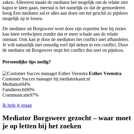
zaken. Allereerst maakt de mediator het mogelijk om de relatie niet
kapot te laten gaan, meestal is het namelijk zo dat de gemoederen
hoog Een mediator zal er alles aan doen om het geschil zo pijnloos
mogelijk op te lossen.
De mediator uit Borgsweer weet door zijn expertise hoe hij ruzies
kan laten verdwijnen zonder dat er meer schade aan de relatie
ontstaat. Ook kan je door de mediators het conflict snel afhandelen.
Je wilt natuurlijk niet onnodig veel tijd steken in een conflict. Door
de mediator uit Borgsweer stopt het conflict dus snel en pijnloos.
Persoonlijke tips nodig?
Esther Veenstra
Customer Succes manager bij mediatorkaart.nl
Mediation
94%
Familierecht
90%
Communicatie
97%
Ik help je graag
Mediator Borgsweer gezocht – waar moet
je op letten bij het zoeken