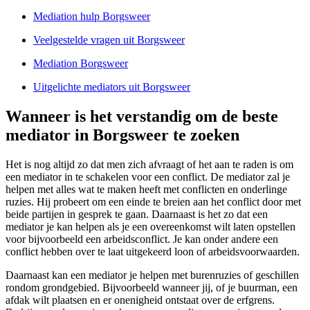
Mediation hulp Borgsweer
Veelgestelde vragen uit Borgsweer
Mediation Borgsweer
Uitgelichte mediators uit Borgsweer
Wanneer is het verstandig om de beste
mediator in Borgsweer te zoeken
Het is nog altijd zo dat men zich afvraagt of het aan te raden is om
een mediator in te schakelen voor een conflict. De mediator zal je
helpen met alles wat te maken heeft met conflicten en onderlinge
ruzies. Hij probeert om een einde te breien aan het conflict door met
beide partijen in gesprek te gaan. Daarnaast is het zo dat een
mediator je kan helpen als je een overeenkomst wilt laten opstellen
voor bijvoorbeeld een arbeidsconflict. Je kan onder andere een
conflict hebben over te laat uitgekeerd loon of arbeidsvoorwaarden.
Daarnaast kan een mediator je helpen met burenruzies of geschillen
rondom grondgebied. Bijvoorbeeld wanneer jij, of je buurman, een
afdak wilt plaatsen en er onenigheid ontstaat over de erfgrens.