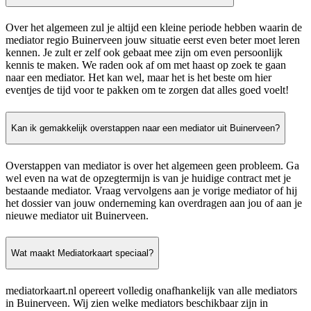
Over het algemeen zul je altijd een kleine periode hebben waarin de
mediator regio Buinerveen jouw situatie eerst even beter moet leren
kennen. Je zult er zelf ook gebaat mee zijn om even persoonlijk
kennis te maken. We raden ook af om met haast op zoek te gaan
naar een mediator. Het kan wel, maar het is het beste om hier
eventjes de tijd voor te pakken om te zorgen dat alles goed voelt!
Kan ik gemakkelijk overstappen naar een mediator uit Buinerveen?
Overstappen van mediator is over het algemeen geen probleem. Ga
wel even na wat de opzegtermijn is van je huidige contract met je
bestaande mediator. Vraag vervolgens aan je vorige mediator of hij
het dossier van jouw onderneming kan overdragen aan jou of aan je
nieuwe mediator uit Buinerveen.
Wat maakt Mediatorkaart speciaal?
mediatorkaart.nl opereert volledig onafhankelijk van alle mediators
in Buinerveen. Wij zien welke mediators beschikbaar zijn in