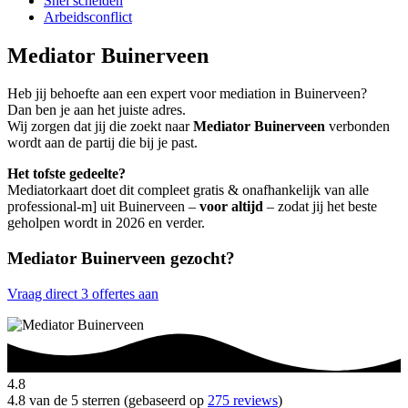
Snel scheiden
Arbeidsconflict
Mediator Buinerveen
Heb jij behoefte aan een expert voor mediation in Buinerveen?
Dan ben je aan het juiste adres.
Wij zorgen dat jij die zoekt naar
Mediator Buinerveen
verbonden
wordt aan de partij die bij je past.
Het tofste gedeelte?
Mediatorkaart doet dit compleet gratis & onafhankelijk van alle
professional-m] uit Buinerveen –
voor altijd
– zodat jij het beste
geholpen wordt in 2026 en verder.
Mediator Buinerveen gezocht?
Vraag direct 3 offertes aan
4.8
4.8 van de 5 sterren (gebaseerd op
275 reviews
)