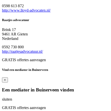
0598 613 872
http://www.lloyd-advocaten.nl/
Raatjes advocatuur
Brink 17
9461 AR Gieten
Nederland
0592 730 800
http://raatjesadvocatuur.nl/
GRATIS offertes aanvragen
Vind een mediator in Buinerveen
×
Een mediator in Buinerveen vinden
sluiten
GRATIS offertes aanvragen