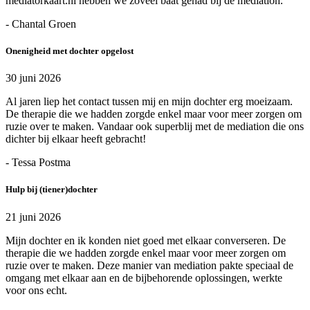
mediatorkaart.nl hebben we zoveel baat gehad bij de mediation.
- Chantal Groen
Onenigheid met dochter opgelost
30 juni 2026
Al jaren liep het contact tussen mij en mijn dochter erg moeizaam.
De therapie die we hadden zorgde enkel maar voor meer zorgen om
ruzie over te maken. Vandaar ook superblij met de mediation die ons
dichter bij elkaar heeft gebracht!
- Tessa Postma
Hulp bij (tiener)dochter
21 juni 2026
Mijn dochter en ik konden niet goed met elkaar converseren. De
therapie die we hadden zorgde enkel maar voor meer zorgen om
ruzie over te maken. Deze manier van mediation pakte speciaal de
omgang met elkaar aan en de bijbehorende oplossingen, werkte
voor ons echt.