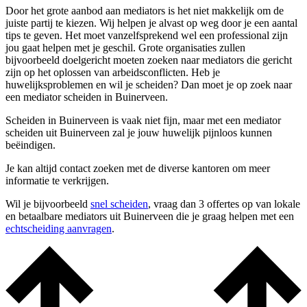
Door het grote aanbod aan mediators is het niet makkelijk om de
juiste partij te kiezen. Wij helpen je alvast op weg door je een aantal
tips te geven. Het moet vanzelfsprekend wel een professional zijn
jou gaat helpen met je geschil. Grote organisaties zullen
bijvoorbeeld doelgericht moeten zoeken naar mediators die gericht
zijn op het oplossen van arbeidsconflicten. Heb je
huwelijksproblemen en wil je scheiden? Dan moet je op zoek naar
een mediator scheiden in Buinerveen.
Scheiden in Buinerveen is vaak niet fijn, maar met een mediator
scheiden uit Buinerveen zal je jouw huwelijk pijnloos kunnen
beëindigen.
Je kan altijd contact zoeken met de diverse kantoren om meer
informatie te verkrijgen.
Wil je bijvoorbeeld
snel scheiden
, vraag dan 3 offertes op van lokale
en betaalbare mediators uit Buinerveen die je graag helpen met een
echtscheiding aanvragen
.