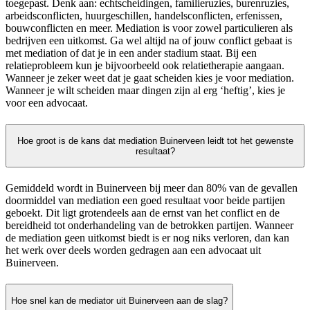
toegepast. Denk aan: echtscheidingen, familieruzies, burenruzies,
arbeidsconflicten, huurgeschillen, handelsconflicten, erfenissen,
bouwconflicten en meer. Mediation is voor zowel particulieren als
bedrijven een uitkomst. Ga wel altijd na of jouw conflict gebaat is
met mediation of dat je in een ander stadium staat. Bij een
relatieprobleem kun je bijvoorbeeld ook relatietherapie aangaan.
Wanneer je zeker weet dat je gaat scheiden kies je voor mediation.
Wanneer je wilt scheiden maar dingen zijn al erg ‘heftig’, kies je
voor een advocaat.
Hoe groot is de kans dat mediation Buinerveen leidt tot het gewenste
resultaat?
Gemiddeld wordt in Buinerveen bij meer dan 80% van de gevallen
doormiddel van mediation een goed resultaat voor beide partijen
geboekt. Dit ligt grotendeels aan de ernst van het conflict en de
bereidheid tot onderhandeling van de betrokken partijen. Wanneer
de mediation geen uitkomst biedt is er nog niks verloren, dan kan
het werk over deels worden gedragen aan een advocaat uit
Buinerveen.
Hoe snel kan de mediator uit Buinerveen aan de slag?