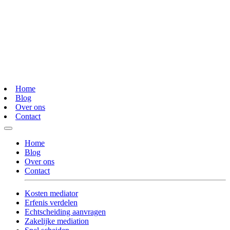
Home
Blog
Over ons
Contact
Home
Blog
Over ons
Contact
Kosten mediator
Erfenis verdelen
Echtscheiding aanvragen
Zakelijke mediation