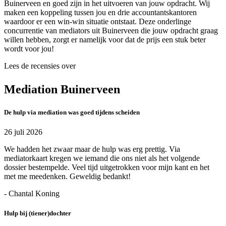
Buinerveen en goed zijn in het uitvoeren van jouw opdracht. Wij
maken een koppeling tussen jou en drie accountantskantoren
waardoor er een win-win situatie ontstaat. Deze onderlinge
concurrentie van mediators uit Buinerveen die jouw opdracht graag
willen hebben, zorgt er namelijk voor dat de prijs een stuk beter
wordt voor jou!
Lees de recensies over
Mediation Buinerveen
De hulp via mediation was goed tijdens scheiden
26 juli 2026
We hadden het zwaar maar de hulp was erg prettig. Via
mediatorkaart kregen we iemand die ons niet als het volgende
dossier bestempelde. Veel tijd uitgetrokken voor mijn kant en het
met me meedenken. Geweldig bedankt!
- Chantal Koning
Hulp bij (tiener)dochter