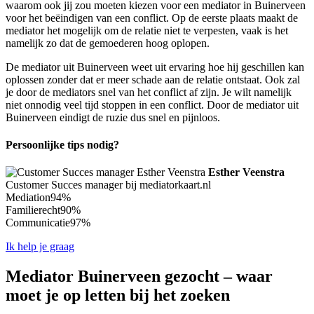
waarom ook jij zou moeten kiezen voor een mediator in Buinerveen
voor het beëindigen van een conflict. Op de eerste plaats maakt de
mediator het mogelijk om de relatie niet te verpesten, vaak is het
namelijk zo dat de gemoederen hoog oplopen.
De mediator uit Buinerveen weet uit ervaring hoe hij geschillen kan
oplossen zonder dat er meer schade aan de relatie ontstaat. Ook zal
je door de mediators snel van het conflict af zijn. Je wilt namelijk
niet onnodig veel tijd stoppen in een conflict. Door de mediator uit
Buinerveen eindigt de ruzie dus snel en pijnloos.
Persoonlijke tips nodig?
Esther Veenstra
Customer Succes manager bij mediatorkaart.nl
Mediation
94%
Familierecht
90%
Communicatie
97%
Ik help je graag
Mediator Buinerveen gezocht – waar
moet je op letten bij het zoeken