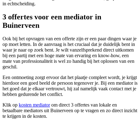
in echtscheiding.
3 offertes voor een mediator in
Buinerveen
Ook bij het opvragen van een offerte zijn er een paar dingen waar je
op moet letten. In de aanvraag is het cruciaal dat je duidelijk bent in
waar je naar op zoek bent. Je wilt vanzelfsprekend direct uitkomen
bij een partij met een hoge mate van ervaring en know-how, een
mate van professionaliteit is wel zo handig bij het oplossen van een
geschil.
Een ontmoeting zorgt ervoor dat het plaatje compleet wordt, je krijgt
hierdoor een goed beeld de persoon tegenover je. Bij een mediator is
het goed dat je elkaar vertrouwt, hij zal namelijk vaak contact met je
hebben gedurende het conflict.
Klik op
kosten mediator
om direct 3 offertes van lokale en
betaalbare mediators uit Buinerveen op te vragen en zo direct inzicht
te krijgen in de kosten.