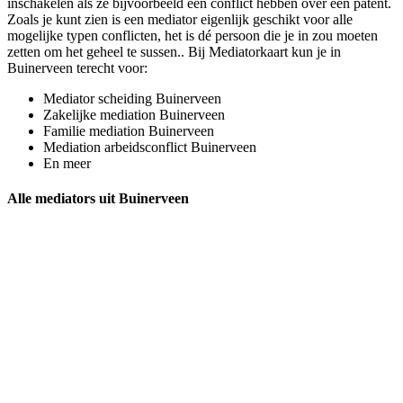
inschakelen als ze bijvoorbeeld een conflict hebben over een patent.
Zoals je kunt zien is een mediator eigenlijk geschikt voor alle
mogelijke typen conflicten, het is dé persoon die je in zou moeten
zetten om het geheel te sussen.. Bij Mediatorkaart kun je in
Buinerveen terecht voor:
Mediator scheiding Buinerveen
Zakelijke mediation Buinerveen
Familie mediation Buinerveen
Mediation arbeidsconflict Buinerveen
En meer
Alle mediators uit Buinerveen