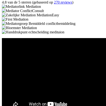
4.8 van de 5 sterren (gebaseerd op
270 reviews
)