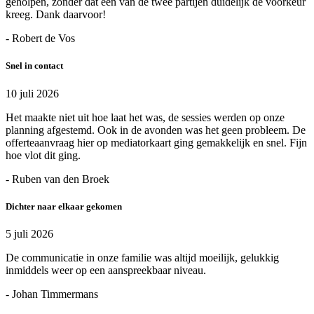
geholpen, zonder dat een van de twee partijen duidelijk de voorkeur
kreeg. Dank daarvoor!
- Robert de Vos
Snel in contact
10 juli 2026
Het maakte niet uit hoe laat het was, de sessies werden op onze
planning afgestemd. Ook in de avonden was het geen probleem. De
offerteaanvraag hier op mediatorkaart ging gemakkelijk en snel. Fijn
hoe vlot dit ging.
- Ruben van den Broek
Dichter naar elkaar gekomen
5 juli 2026
De communicatie in onze familie was altijd moeilijk, gelukkig
inmiddels weer op een aanspreekbaar niveau.
- Johan Timmermans