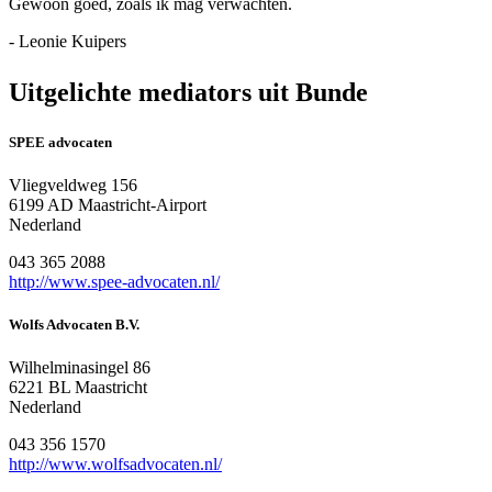
Gewoon goed, zoals ik mag verwachten.
- Leonie Kuipers
Uitgelichte mediators uit Bunde
SPEE advocaten
Vliegveldweg 156
6199 AD Maastricht-Airport
Nederland
043 365 2088
http://www.spee-advocaten.nl/
Wolfs Advocaten B.V.
Wilhelminasingel 86
6221 BL Maastricht
Nederland
043 356 1570
http://www.wolfsadvocaten.nl/