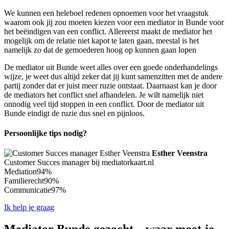
We kunnen een heleboel redenen opnoemen voor het vraagstuk
waarom ook jij zou moeten kiezen voor een mediator in Bunde voor
het beëindigen van een conflict. Allereerst maakt de mediator het
mogelijk om de relatie niet kapot te laten gaan, meestal is het
namelijk zo dat de gemoederen hoog op kunnen gaan lopen
De mediator uit Bunde weet alles over een goede onderhandelings
wijze, je weet dus altijd zeker dat jij kunt samenzitten met de andere
partij zonder dat er juist meer ruzie ontstaat. Daarnaast kan je door
de mediators het conflict snel afhandelen. Je wilt namelijk niet
onnodig veel tijd stoppen in een conflict. Door de mediator uit
Bunde eindigt de ruzie dus snel en pijnloos.
Persoonlijke tips nodig?
Esther Veenstra
Customer Succes manager bij mediatorkaart.nl
Mediation
94%
Familierecht
90%
Communicatie
97%
Ik help je graag