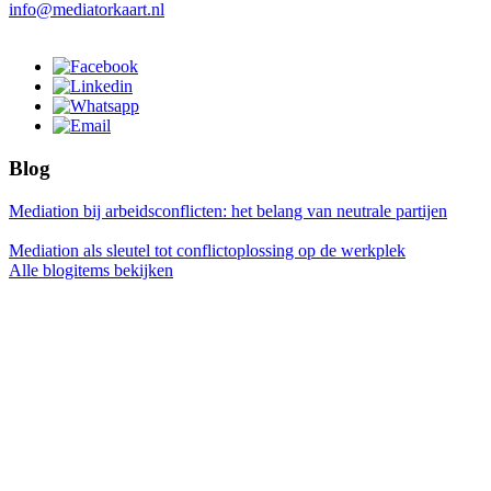
info@mediatorkaart.nl
Blog
Mediation bij arbeidsconflicten: het belang van neutrale partijen
Mediation als sleutel tot conflictoplossing op de werkplek
Alle blogitems bekijken