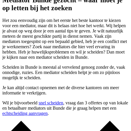
Mediator Bunde gezocht – waar moet je
op letten bij het zoeken
Het zou eenvoudig zijn om het eerste het beste kantoor te kiezen
voor een mediator, maar dit is helaas niet hoe het werkt. Wij helpen
je alvast op weg door je een aantal tips te geven. Je wilt natuurlijk
meteen de meest geschikte partij in dienst nemen. Vaak zijn
mediators toegespitst op een bepaald gebied, heb je een conflict met
je werknemers? Zoek naar mediators die hier veel ervaring in
hebben. Heb je huwelijksproblemen en wil je scheiden? Dan moet
je kijken naar een mediator scheiden in Bunde.
Scheiden in Bunde is meestal al vervelend genoeg zonder de, vaak
onnodige, ruzies. Een mediator scheiden helpt je om zo pijnloos
mogelijk te scheiden.
Je kan altijd contact opnemen met de diverse kantoren om meer
informatie te verkrijgen.
Wil je bijvoorbeeld
snel scheiden
, vraag dan 3 offertes op van lokale
en betaalbare mediators uit Bunde die je graag helpen met een
echtscheiding aanvragen
.