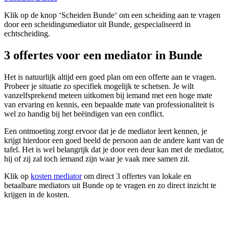
Klik op de knop ‘Scheiden Bunde‘ om een scheiding aan te vragen
door een scheidingsmediator uit Bunde, gespecialiseerd in
echtscheiding.
3 offertes voor een mediator in Bunde
Het is natuurlijk altijd een goed plan om een offerte aan te vragen.
Probeer je situatie zo specifiek mogelijk te schetsen. Je wilt
vanzelfsprekend meteen uitkomen bij iemand met een hoge mate
van ervaring en kennis, een bepaalde mate van professionaliteit is
wel zo handig bij het beëindigen van een conflict.
Een ontmoeting zorgt ervoor dat je de mediator leert kennen, je
krijgt hierdoor een goed beeld de persoon aan de andere kant van de
tafel. Het is wel belangrijk dat je door een deur kan met de mediator,
hij of zij zal toch iemand zijn waar je vaak mee samen zit.
Klik op
kosten mediator
om direct 3 offertes van lokale en
betaalbare mediators uit Bunde op te vragen en zo direct inzicht te
krijgen in de kosten.