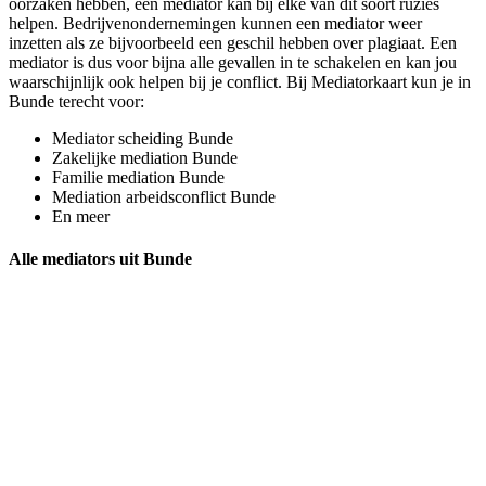
oorzaken hebben, een mediator kan bij elke van dit soort ruzies
helpen. Bedrijvenondernemingen kunnen een mediator weer
inzetten als ze bijvoorbeeld een geschil hebben over plagiaat. Een
mediator is dus voor bijna alle gevallen in te schakelen en kan jou
waarschijnlijk ook helpen bij je conflict. Bij Mediatorkaart kun je in
Bunde terecht voor:
Mediator scheiding Bunde
Zakelijke mediation Bunde
Familie mediation Bunde
Mediation arbeidsconflict Bunde
En meer
Alle mediators uit Bunde