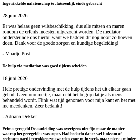
Ingewikkelde nalatenschap tot fatsoenlijk einde gebracht
28 juni 2026
Er was helaas geen wilsbeschikking, dus alle mitsen en maren
rondom de erfenis moesten uitgezocht worden. De mediator
ondersteunde ons hierbij want we hadden dit nog nooit zo hoeven
doen. Dank voor de goede zorgen en kundige begeleiding!
- Maartje Post
De hulp via mediation was goed tijdens scheiden
18 juni 2026
Hele prettige ondervinding met de hulp tijdens het uit elkaar gaan
gehad. Geen nummertje, maar echt het begrip dat je als mens
behandeld wordt. Flink wat tijd genomen voor mijn kant en het met
me meedenken. Zeer bedankt!
- Adriana Dekker
Prima geregeld De aanleiding was overigens niet fijn maar de manier
waarop het geregeld is was super. Had bedacht dat er wel linksom of
rechtsom partij getrokken zou worden voor mijn werk, maar niets is minder