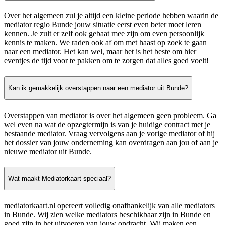
Over het algemeen zul je altijd een kleine periode hebben waarin de
mediator regio Bunde jouw situatie eerst even beter moet leren
kennen. Je zult er zelf ook gebaat mee zijn om even persoonlijk
kennis te maken. We raden ook af om met haast op zoek te gaan
naar een mediator. Het kan wel, maar het is het beste om hier
eventjes de tijd voor te pakken om te zorgen dat alles goed voelt!
Kan ik gemakkelijk overstappen naar een mediator uit Bunde?
Overstappen van mediator is over het algemeen geen probleem. Ga
wel even na wat de opzegtermijn is van je huidige contract met je
bestaande mediator. Vraag vervolgens aan je vorige mediator of hij
het dossier van jouw onderneming kan overdragen aan jou of aan je
nieuwe mediator uit Bunde.
Wat maakt Mediatorkaart speciaal?
mediatorkaart.nl opereert volledig onafhankelijk van alle mediators
in Bunde. Wij zien welke mediators beschikbaar zijn in Bunde en
goed zijn in het uitvoeren van jouw opdracht. Wij maken een