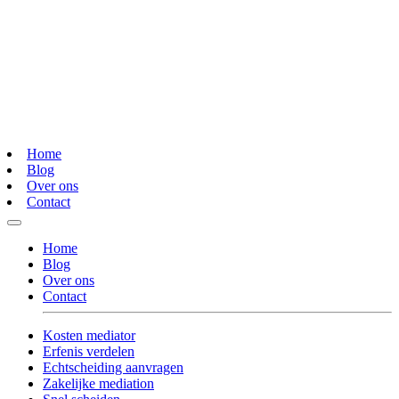
Home
Blog
Over ons
Contact
Home
Blog
Over ons
Contact
Kosten mediator
Erfenis verdelen
Echtscheiding aanvragen
Zakelijke mediation