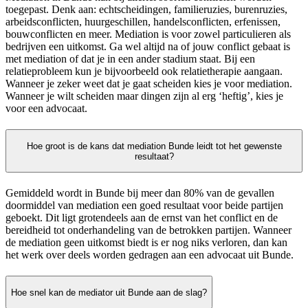
toegepast. Denk aan: echtscheidingen, familieruzies, burenruzies,
arbeidsconflicten, huurgeschillen, handelsconflicten, erfenissen,
bouwconflicten en meer. Mediation is voor zowel particulieren als
bedrijven een uitkomst. Ga wel altijd na of jouw conflict gebaat is
met mediation of dat je in een ander stadium staat. Bij een
relatieprobleem kun je bijvoorbeeld ook relatietherapie aangaan.
Wanneer je zeker weet dat je gaat scheiden kies je voor mediation.
Wanneer je wilt scheiden maar dingen zijn al erg ‘heftig’, kies je
voor een advocaat.
Hoe groot is de kans dat mediation Bunde leidt tot het gewenste
resultaat?
Gemiddeld wordt in Bunde bij meer dan 80% van de gevallen
doormiddel van mediation een goed resultaat voor beide partijen
geboekt. Dit ligt grotendeels aan de ernst van het conflict en de
bereidheid tot onderhandeling van de betrokken partijen. Wanneer
de mediation geen uitkomst biedt is er nog niks verloren, dan kan
het werk over deels worden gedragen aan een advocaat uit Bunde.
Hoe snel kan de mediator uit Bunde aan de slag?