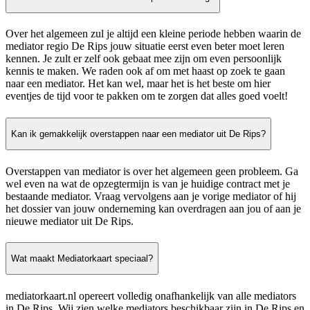
Over het algemeen zul je altijd een kleine periode hebben waarin de
mediator regio De Rips jouw situatie eerst even beter moet leren
kennen. Je zult er zelf ook gebaat mee zijn om even persoonlijk
kennis te maken. We raden ook af om met haast op zoek te gaan
naar een mediator. Het kan wel, maar het is het beste om hier
eventjes de tijd voor te pakken om te zorgen dat alles goed voelt!
Kan ik gemakkelijk overstappen naar een mediator uit De Rips?
Overstappen van mediator is over het algemeen geen probleem. Ga
wel even na wat de opzegtermijn is van je huidige contract met je
bestaande mediator. Vraag vervolgens aan je vorige mediator of hij
het dossier van jouw onderneming kan overdragen aan jou of aan je
nieuwe mediator uit De Rips.
Wat maakt Mediatorkaart speciaal?
mediatorkaart.nl opereert volledig onafhankelijk van alle mediators
in De Rips. Wij zien welke mediators beschikbaar zijn in De Rips en