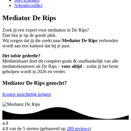
Snel scheiden
Arbeidsconflict
Mediator De Rips
Zoek jij een expert voor mediation in De Rips?
Dan ben je op de goede plek.
Wij zorgen dat jij die zoekt naar
Mediator De Rips
verbonden
wordt aan een kantoor dat bij je past.
Het tofste gedeelte?
Mediatorkaart doet dit compleet gratis & onafhankelijk van alle
mediatorkantoren uit De Rips –
voor altijd
– zodat jij het beste
geholpen wordt in 2026 en verder.
Mediator De Rips gezocht?
Kosten inzichtelijk krijgen
4.8
4.8 van de 5 sterren (gebaseerd op
289 reviews
)