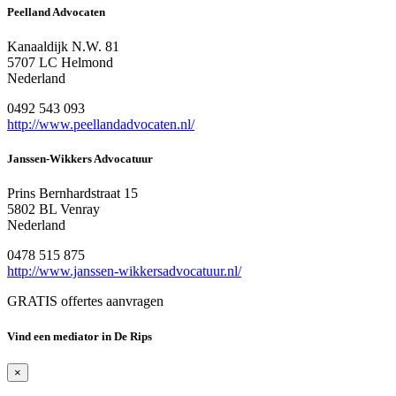
Peelland Advocaten
Kanaaldijk N.W. 81
5707 LC Helmond
Nederland
0492 543 093
http://www.peellandadvocaten.nl/
Janssen-Wikkers Advocatuur
Prins Bernhardstraat 15
5802 BL Venray
Nederland
0478 515 875
http://www.janssen-wikkersadvocatuur.nl/
GRATIS offertes aanvragen
Vind een mediator in De Rips
×