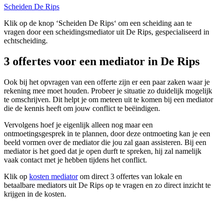
Scheiden De Rips
Klik op de knop ‘Scheiden De Rips‘ om een scheiding aan te
vragen door een scheidingsmediator uit De Rips, gespecialiseerd in
echtscheiding.
3 offertes voor een mediator in De Rips
Ook bij het opvragen van een offerte zijn er een paar zaken waar je
rekening mee moet houden. Probeer je situatie zo duidelijk mogelijk
te omschrijven. Dit helpt je om meteen uit te komen bij een mediator
die de kennis heeft om jouw conflict te beëindigen.
Vervolgens hoef je eigenlijk alleen nog maar een
ontmoetingsgesprek in te plannen, door deze ontmoeting kan je een
beeld vormen over de mediator die jou zal gaan assisteren. Bij een
mediator is het goed dat je open durft te spreken, hij zal namelijk
vaak contact met je hebben tijdens het conflict.
Klik op
kosten mediator
om direct 3 offertes van lokale en
betaalbare mediators uit De Rips op te vragen en zo direct inzicht te
krijgen in de kosten.