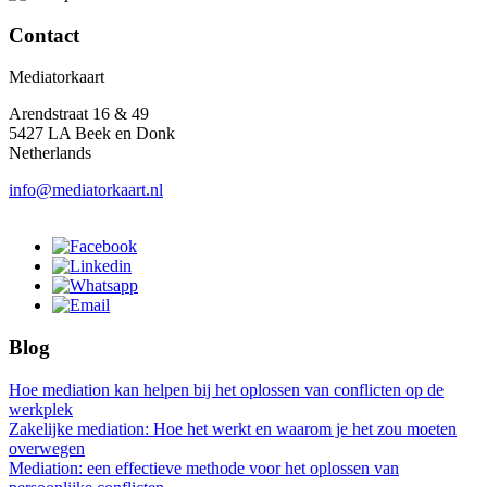
Contact
Mediatorkaart
Arendstraat 16 & 49
5427 LA Beek en Donk
Netherlands
info@mediatorkaart.nl
Blog
Hoe mediation kan helpen bij het oplossen van conflicten op de
werkplek
Zakelijke mediation: Hoe het werkt en waarom je het zou moeten
overwegen
Mediation: een effectieve methode voor het oplossen van