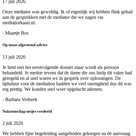
17 juli 2026
Onze mediator was geweldig. Ik of eigenlijk wij hebben flink gehad
aan de gesprekken met de mediator die we zagen via
mediatiorkaart.nl.
- Maartje Bos
Op maat afgestemd advies
13 juli 2026
Je bent niet het eerstvolgende dossier maar wordt als persoon
behandeld. Je merkte tevens dat de dame die ons hielp dit vaker had
geregeld en al snel waren we in gesprek over oplossingen. De
tijdsduur voor de mediation hadden we veel onenigheid dus dit was
erg prettig. We konden snel weer opgelucht ademen.
- Barbara Verbeek
Nalatenschap netjes verdeeld
2 juli 2026
We hebben fijne begeleiding aangeboden gekregen na de aanvraag