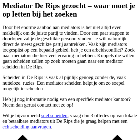
Mediator De Rips gezocht – waar moet je
op letten bij het zoeken
Door het enorme aanbod aan mediators is het niet altijd even
makkelijk om de juiste partij te vinden. Door een paar stappen te
doorlopen zal je de geschikte persoon vinden. Je wilt natuurlijk
direct de meest geschikte partij aantrekken. Vaak zijn mediators
toegespitst op een bepaald gebied, heb je een arbeidsconflict? Zoek
naar mediators die hier veel ervaring in hebben. Koppels die willen
gaan scheiden zullen op zoek moeten gaan naar een mediator
scheiden in De Rips.
Scheiden in De Rips is vaak al pijnlijk genoeg zonder de, vaak
nutteloze, ruzies. Een mediator scheiden helpt je om zo soepel
mogelijk te scheiden.
Heb jij nog informatie nodig van een specifiek mediator kantoor?
Neem dan gerust contact met ze op!
Wil je bijvoorbeeld
snel scheiden
, vraag dan 3 offertes op van lokale
en betaalbare mediators uit De Rips die je graag helpen met een
echtscheiding aanvragen
.