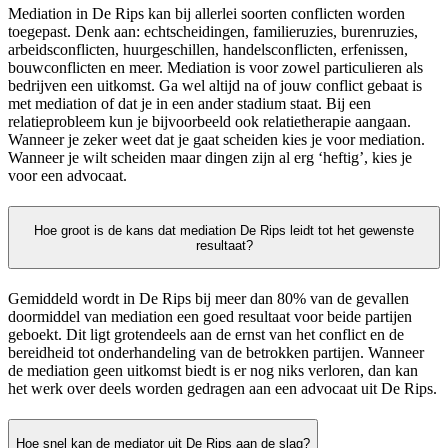
Mediation in De Rips kan bij allerlei soorten conflicten worden
toegepast. Denk aan: echtscheidingen, familieruzies, burenruzies,
arbeidsconflicten, huurgeschillen, handelsconflicten, erfenissen,
bouwconflicten en meer. Mediation is voor zowel particulieren als
bedrijven een uitkomst. Ga wel altijd na of jouw conflict gebaat is
met mediation of dat je in een ander stadium staat. Bij een
relatieprobleem kun je bijvoorbeeld ook relatietherapie aangaan.
Wanneer je zeker weet dat je gaat scheiden kies je voor mediation.
Wanneer je wilt scheiden maar dingen zijn al erg ‘heftig’, kies je
voor een advocaat.
Hoe groot is de kans dat mediation De Rips leidt tot het gewenste
resultaat?
Gemiddeld wordt in De Rips bij meer dan 80% van de gevallen
doormiddel van mediation een goed resultaat voor beide partijen
geboekt. Dit ligt grotendeels aan de ernst van het conflict en de
bereidheid tot onderhandeling van de betrokken partijen. Wanneer
de mediation geen uitkomst biedt is er nog niks verloren, dan kan
het werk over deels worden gedragen aan een advocaat uit De Rips.
Hoe snel kan de mediator uit De Rips aan de slag?