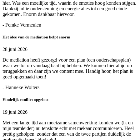
hier. Was een moeilijke tijd, waarin de emoties hoog konden stijgen.
Dankzij jullie ondersteuning en energie alles tot een goed einde
gekomen. Enorm dankbaar hiervoor.
- Femke Vermeulen
Het idee van de mediation helpt enorm
28 juni 2026
De mediation heeft gezorgd voor een plan (een ouderschapsplan)
waar we tot op vandaag baat bij hebben. We kunnen hier altijd op
terugpakken en daar zijn we content mee. Handig hoor, het plan is
goed opgemaakt toen!
- Hanneke Wolters
Eindelijk conflict opgelost
19 juni 2026
Met een lange tijd aan moeizame samenwerking konden we (ik en
mijn teamleider) nu tenslotte echt met mekaar communiceren. Heel
prettig geholpen, zonder dat een van de twee partijen duidelijk de
preferentie kreeg. Bedankt!