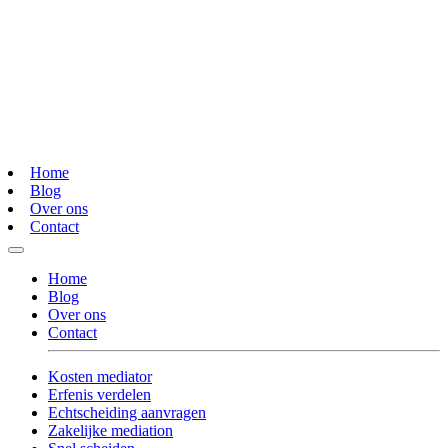
Home
Blog
Over ons
Contact
Home
Blog
Over ons
Contact
Kosten mediator
Erfenis verdelen
Echtscheiding aanvragen
Zakelijke mediation