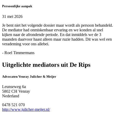
Persoonlijke aanpak
31 mei 2026
Je bent niet het volgende dossier maar wordt als persoon behandeld.
De mediator had onmiskenbaar ervaring en we konden al snel
kijken naar de afrondende periode. En dat inmiddels we de 3
maanden daarvoor haast alleen maar ruzie hadden. Dit was wel een
verademing voor ons allebei.
- Roel Timmermans
Uitgelichte mediators uit De Rips
Advocaten Venray Julicher & Meijer
Leunseweg 6a
5802 CH Venray
Nederland
0478 521 070
http://www.julicher-meijer.nl/