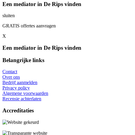
Een mediator in De Rips vinden
sluiten
GRATIS offertes aanvragen
X
Een mediator in De Rips vinden
Belangrijke links
Contact
Over ons
Bedrijf aanmelden
Privacy policy
Algemene voorwaarden
Recensie achterlaten
Accreditaties