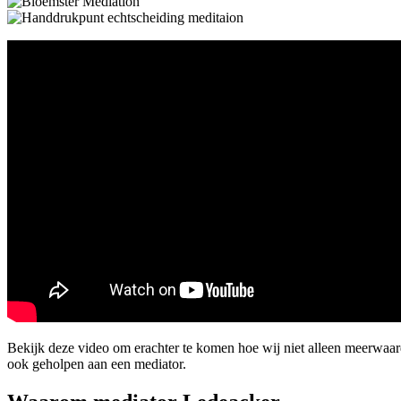
Bekijk deze video om erachter te komen hoe wij niet alleen meerwaar
ook geholpen aan een mediator.