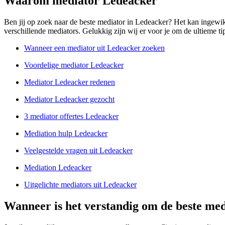
Waarom mediator Ledeacker
Ben jij op zoek naar de beste mediator in Ledeacker? Het kan ingewik
verschillende mediators. Gelukkig zijn wij er voor je om de ultieme tipl
Wanneer een mediator uit Ledeacker zoeken
Voordelige mediator Ledeacker
Mediator Ledeacker redenen
Mediator Ledeacker gezocht
3 mediator offertes Ledeacker
Mediation hulp Ledeacker
Veelgestelde vragen uit Ledeacker
Mediation Ledeacker
Uitgelichte mediators uit Ledeacker
Wanneer is het verstandig om de beste med