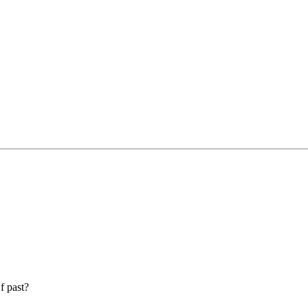
f past?