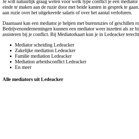
Je wilt natuurlijk graag weten voor welk type conflict je een mediato
einde te maken aan de ruzie door met beide kanten in gesprek te gaan. 
aan ruzie over het uitgekeerde salaris of over het aantal verlofuren.
Daarnaast kan een mediator je helpen met burenruzies of geschillen ro
Bedrijvenondernemingen kunnen een mediator weer inzetten als ze bijv
assisteren bij je conflict. Bij Mediatorkaart kun je in Ledeacker terech
Mediator scheiding Ledeacker
Zakelijke mediation Ledeacker
Familie mediation Ledeacker
Mediation arbeidsconflict Ledeacker
En meer
Alle mediators uit Ledeacker