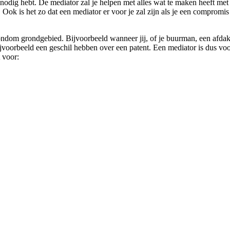
r nodig hebt. De mediator zal je helpen met alles wat te maken heeft me
Ook is het zo dat een mediator er voor je zal zijn als je een compromis
ndom grondgebied. Bijvoorbeeld wanneer jij, of je buurman, een afdak wi
oorbeeld een geschil hebben over een patent. Een mediator is dus voor 
t voor: