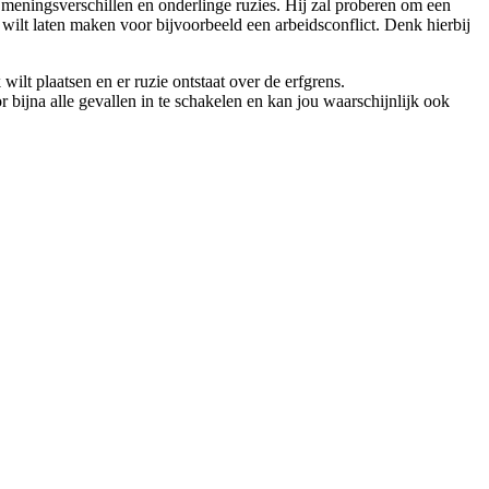
t meningsverschillen en onderlinge ruzies. Hij zal proberen om een
 wilt laten maken voor bijvoorbeeld een arbeidsconflict. Denk hierbij
lt plaatsen en er ruzie ontstaat over de erfgrens.
bijna alle gevallen in te schakelen en kan jou waarschijnlijk ook