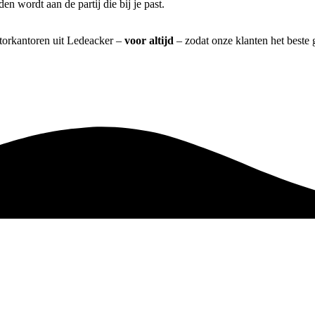
n wordt aan de partij die bij je past.
atorkantoren uit Ledeacker –
voor altijd
– zodat onze klanten het beste