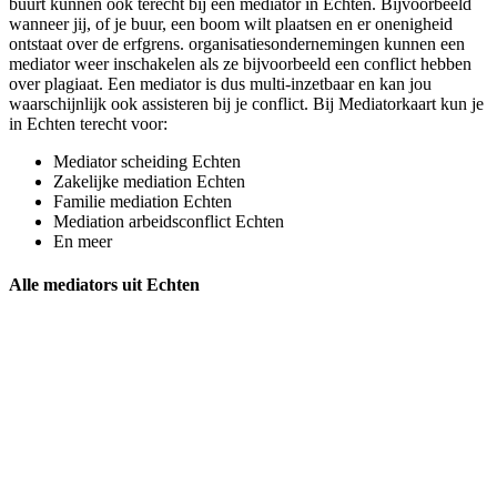
buurt kunnen ook terecht bij een mediator in Echten. Bijvoorbeeld
wanneer jij, of je buur, een boom wilt plaatsen en er onenigheid
ontstaat over de erfgrens. organisatiesondernemingen kunnen een
mediator weer inschakelen als ze bijvoorbeeld een conflict hebben
over plagiaat. Een mediator is dus multi-inzetbaar en kan jou
waarschijnlijk ook assisteren bij je conflict. Bij Mediatorkaart kun je
in Echten terecht voor:
Mediator scheiding Echten
Zakelijke mediation Echten
Familie mediation Echten
Mediation arbeidsconflict Echten
En meer
Alle mediators uit Echten