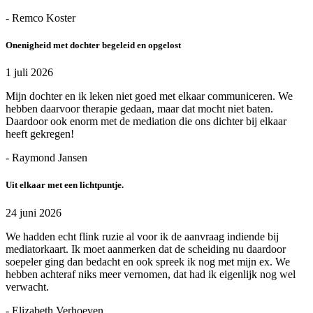
- Remco Koster
Onenigheid met dochter begeleid en opgelost
1 juli 2026
Mijn dochter en ik leken niet goed met elkaar communiceren. We
hebben daarvoor therapie gedaan, maar dat mocht niet baten.
Daardoor ook enorm met de mediation die ons dichter bij elkaar
heeft gekregen!
- Raymond Jansen
Uit elkaar met een lichtpuntje.
24 juni 2026
We hadden echt flink ruzie al voor ik de aanvraag indiende bij
mediatorkaart. Ik moet aanmerken dat de scheiding nu daardoor
soepeler ging dan bedacht en ook spreek ik nog met mijn ex. We
hebben achteraf niks meer vernomen, dat had ik eigenlijk nog wel
verwacht.
- Elizabeth Verhoeven