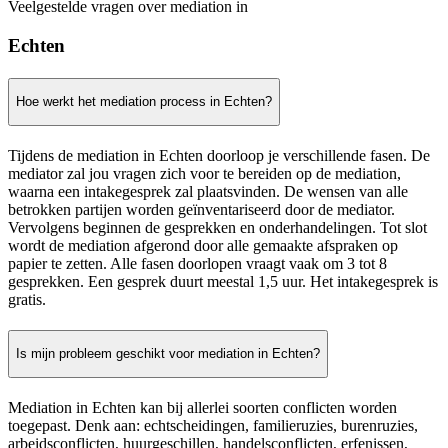
Veelgestelde vragen over mediation in
Echten
Hoe werkt het mediation process in Echten?
Tijdens de mediation in Echten doorloop je verschillende fasen. De
mediator zal jou vragen zich voor te bereiden op de mediation,
waarna een intakegesprek zal plaatsvinden. De wensen van alle
betrokken partijen worden geïnventariseerd door de mediator.
Vervolgens beginnen de gesprekken en onderhandelingen. Tot slot
wordt de mediation afgerond door alle gemaakte afspraken op
papier te zetten. Alle fasen doorlopen vraagt vaak om 3 tot 8
gesprekken. Een gesprek duurt meestal 1,5 uur. Het intakegesprek is
gratis.
Is mijn probleem geschikt voor mediation in Echten?
Mediation in Echten kan bij allerlei soorten conflicten worden
toegepast. Denk aan: echtscheidingen, familieruzies, burenruzies,
arbeidsconflicten, huurgeschillen, handelsconflicten, erfenissen,