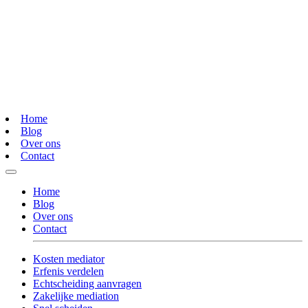
Home
Blog
Over ons
Contact
Home
Blog
Over ons
Contact
Kosten mediator
Erfenis verdelen
Echtscheiding aanvragen
Zakelijke mediation