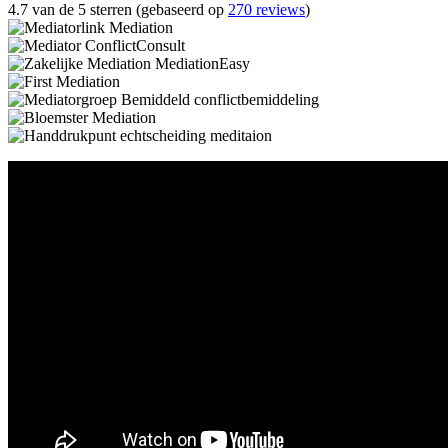
4.7 van de 5 sterren (gebaseerd op
270 reviews
)