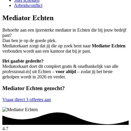
Snel scheiden
Arbeidsconflict
Mediator Echten
Behoefte aan een ijzersterke mediator in Echten die bij jouw bedrijf
past?
Dan ben je op de goede plek.
Mediatorkaart zorgt dat jij die op zoek bent naar
Mediator Echten
verbonden wordt aan een kantoor dat bij je past.
Het gaafste gedeelte?
Mediatorkaart doet dit compleet gratis & onafhankelijk van alle
professional-m] uit Echten –
voor altijd
– zodat jij het beste
geholpen wordt in 2026 en verder.
Mediator Echten gezocht?
Vraag direct 3 offertes aan
4.7