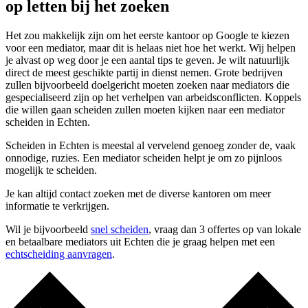
op letten bij het zoeken
Het zou makkelijk zijn om het eerste kantoor op Google te kiezen
voor een mediator, maar dit is helaas niet hoe het werkt. Wij helpen
je alvast op weg door je een aantal tips te geven. Je wilt natuurlijk
direct de meest geschikte partij in dienst nemen. Grote bedrijven
zullen bijvoorbeeld doelgericht moeten zoeken naar mediators die
gespecialiseerd zijn op het verhelpen van arbeidsconflicten. Koppels
die willen gaan scheiden zullen moeten kijken naar een mediator
scheiden in Echten.
Scheiden in Echten is meestal al vervelend genoeg zonder de, vaak
onnodige, ruzies. Een mediator scheiden helpt je om zo pijnloos
mogelijk te scheiden.
Je kan altijd contact zoeken met de diverse kantoren om meer
informatie te verkrijgen.
Wil je bijvoorbeeld
snel scheiden
, vraag dan 3 offertes op van lokale
en betaalbare mediators uit Echten die je graag helpen met een
echtscheiding aanvragen
.