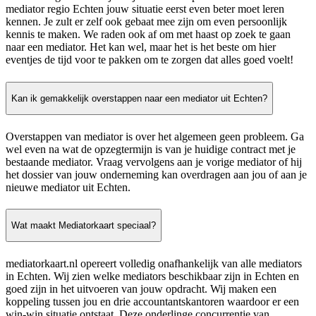
mediator regio Echten jouw situatie eerst even beter moet leren
kennen. Je zult er zelf ook gebaat mee zijn om even persoonlijk
kennis te maken. We raden ook af om met haast op zoek te gaan
naar een mediator. Het kan wel, maar het is het beste om hier
eventjes de tijd voor te pakken om te zorgen dat alles goed voelt!
Kan ik gemakkelijk overstappen naar een mediator uit Echten?
Overstappen van mediator is over het algemeen geen probleem. Ga
wel even na wat de opzegtermijn is van je huidige contract met je
bestaande mediator. Vraag vervolgens aan je vorige mediator of hij
het dossier van jouw onderneming kan overdragen aan jou of aan je
nieuwe mediator uit Echten.
Wat maakt Mediatorkaart speciaal?
mediatorkaart.nl opereert volledig onafhankelijk van alle mediators
in Echten. Wij zien welke mediators beschikbaar zijn in Echten en
goed zijn in het uitvoeren van jouw opdracht. Wij maken een
koppeling tussen jou en drie accountantskantoren waardoor er een
win-win situatie ontstaat. Deze onderlinge concurrentie van