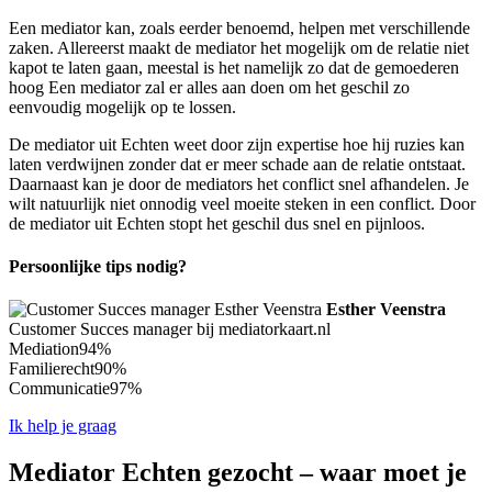
Een mediator kan, zoals eerder benoemd, helpen met verschillende
zaken. Allereerst maakt de mediator het mogelijk om de relatie niet
kapot te laten gaan, meestal is het namelijk zo dat de gemoederen
hoog Een mediator zal er alles aan doen om het geschil zo
eenvoudig mogelijk op te lossen.
De mediator uit Echten weet door zijn expertise hoe hij ruzies kan
laten verdwijnen zonder dat er meer schade aan de relatie ontstaat.
Daarnaast kan je door de mediators het conflict snel afhandelen. Je
wilt natuurlijk niet onnodig veel moeite steken in een conflict. Door
de mediator uit Echten stopt het geschil dus snel en pijnloos.
Persoonlijke tips nodig?
Esther Veenstra
Customer Succes manager bij mediatorkaart.nl
Mediation
94%
Familierecht
90%
Communicatie
97%
Ik help je graag
Mediator Echten gezocht – waar moet je