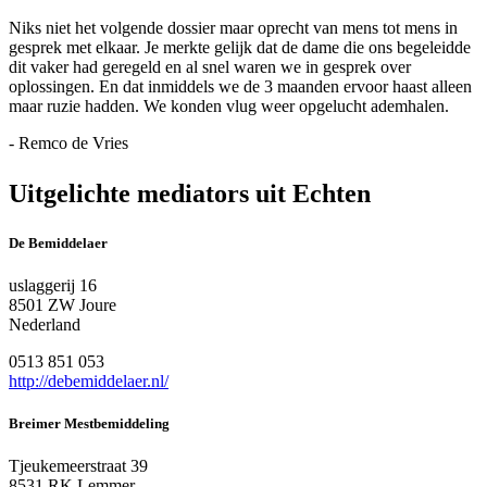
Niks niet het volgende dossier maar oprecht van mens tot mens in
gesprek met elkaar. Je merkte gelijk dat de dame die ons begeleidde
dit vaker had geregeld en al snel waren we in gesprek over
oplossingen. En dat inmiddels we de 3 maanden ervoor haast alleen
maar ruzie hadden. We konden vlug weer opgelucht ademhalen.
- Remco de Vries
Uitgelichte mediators uit Echten
De Bemiddelaer
uslaggerij 16
8501 ZW Joure
Nederland
0513 851 053
http://debemiddelaer.nl/
Breimer Mestbemiddeling
Tjeukemeerstraat 39
8531 RK Lemmer