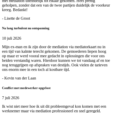
met mediation uiteindelijk tot elkaar gekomen. Heel prettig
geholpen, zonder dat een van de twee partijen duidelijk de voorkeur
kreeg. Bedankt!
- Lisette de Groot
Na lang turbulent nu ontspanning
10 juli 2026
Mijn ex-man en ik zijn door de mediation via mediatorkaart nu in
een tijd van kalmte terecht gekomen. De gemoederen liepen hoog
op maar er werd vooral mee gedacht in oplossingen die voor ons
beiden verstandig waren. Hierdoor kunnen we tot vandaag af en toe
nog teruggrijpen op afspraken van destijds. Ook vielen de tarieven
ons enorm mee in een toch al kostbare tijd.
- Kevin van der Laan
Conflict met medewerker opgelost
7 juli 2026
Ik wist niet meer hoe ik uit dit probleemgeval kon komen met een
werknemer maar via mediation professioneel en snel geregeld.