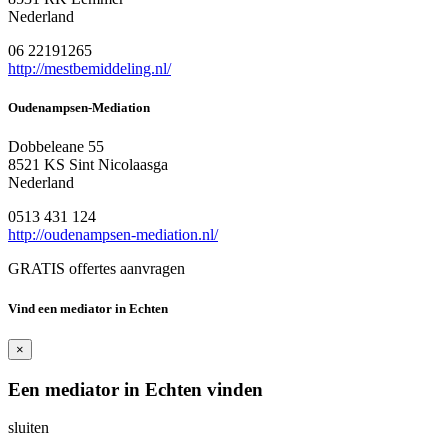
Nederland
06 22191265
http://mestbemiddeling.nl/
Oudenampsen-Mediation
Dobbeleane 55
8521 KS Sint Nicolaasga
Nederland
0513 431 124
http://oudenampsen-mediation.nl/
GRATIS offertes aanvragen
Vind een mediator in Echten
×
Een mediator in Echten vinden
sluiten