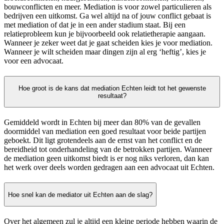
bouwconflicten en meer. Mediation is voor zowel particulieren als
bedrijven een uitkomst. Ga wel altijd na of jouw conflict gebaat is
met mediation of dat je in een ander stadium staat. Bij een
relatieprobleem kun je bijvoorbeeld ook relatietherapie aangaan.
Wanneer je zeker weet dat je gaat scheiden kies je voor mediation.
Wanneer je wilt scheiden maar dingen zijn al erg ‘heftig’, kies je
voor een advocaat.
Hoe groot is de kans dat mediation Echten leidt tot het gewenste
resultaat?
Gemiddeld wordt in Echten bij meer dan 80% van de gevallen
doormiddel van mediation een goed resultaat voor beide partijen
geboekt. Dit ligt grotendeels aan de ernst van het conflict en de
bereidheid tot onderhandeling van de betrokken partijen. Wanneer
de mediation geen uitkomst biedt is er nog niks verloren, dan kan
het werk over deels worden gedragen aan een advocaat uit Echten.
Hoe snel kan de mediator uit Echten aan de slag?
Over het algemeen zul je altijd een kleine periode hebben waarin de