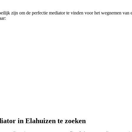
eilijk zijn om de perfectie mediator te vinden voor het wegnemen van e
aar:
iator in Elahuizen te zoeken