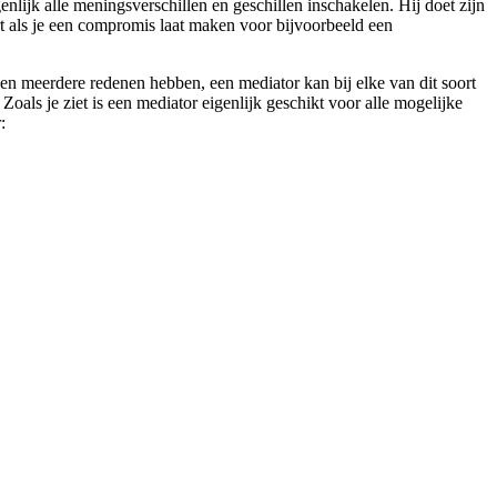
enlijk alle meningsverschillen en geschillen inschakelen. Hij doet zijn
eert als je een compromis laat maken voor bijvoorbeeld een
nen meerdere redenen hebben, een mediator kan bij elke van dit soort
als je ziet is een mediator eigenlijk geschikt voor alle mogelijke
: