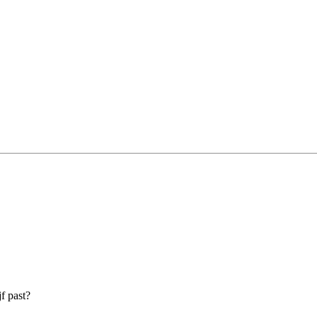
f past?