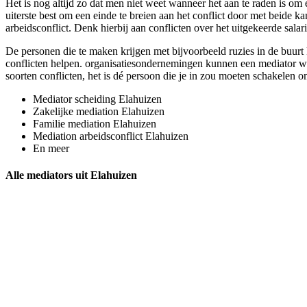
Het is nog altijd zo dat men niet weet wanneer het aan te raden is om e
uiterste best om een einde te breien aan het conflict door met beide k
arbeidsconflict. Denk hierbij aan conflicten over het uitgekeerde salar
De personen die te maken krijgen met bijvoorbeeld ruzies in de buurt 
conflicten helpen. organisatiesondernemingen kunnen een mediator weer
soorten conflicten, het is dé persoon die je in zou moeten schakelen o
Mediator scheiding Elahuizen
Zakelijke mediation Elahuizen
Familie mediation Elahuizen
Mediation arbeidsconflict Elahuizen
En meer
Alle mediators uit Elahuizen