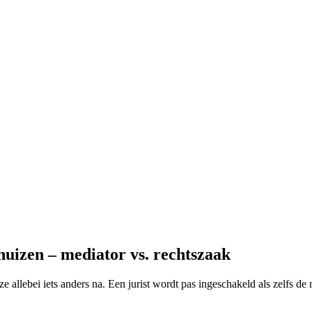
uizen – mediator vs. rechtszaak
ze allebei iets anders na. Een jurist wordt pas ingeschakeld als zelfs d