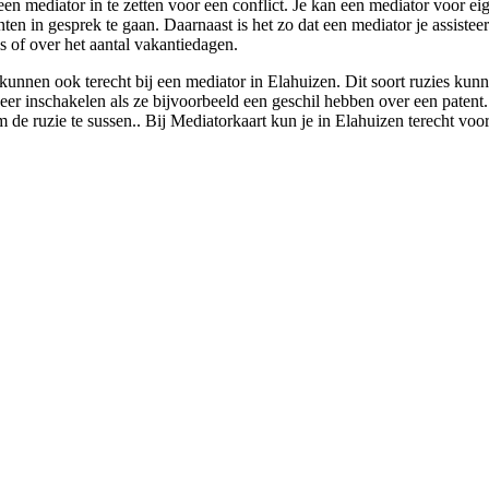
en mediator in te zetten voor een conflict. Je kan een mediator voor eig
anten in gesprek te gaan. Daarnaast is het zo dat een mediator je assist
is of over het aantal vakantiedagen.
kunnen ook terecht bij een mediator in Elahuizen. Dit soort ruzies kun
 inschakelen als ze bijvoorbeeld een geschil hebben over een patent. Zo
m de ruzie te sussen.. Bij Mediatorkaart kun je in Elahuizen terecht voor