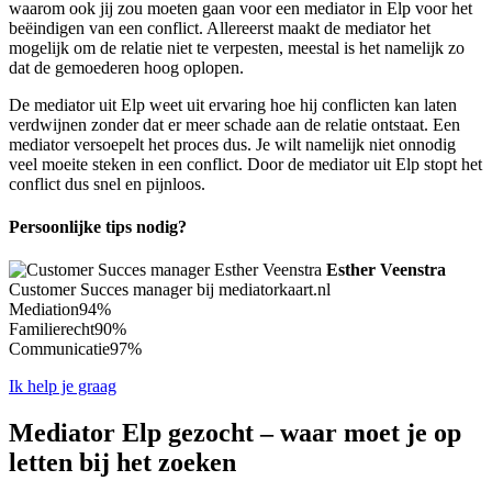
waarom ook jij zou moeten gaan voor een mediator in Elp voor het
beëindigen van een conflict. Allereerst maakt de mediator het
mogelijk om de relatie niet te verpesten, meestal is het namelijk zo
dat de gemoederen hoog oplopen.
De mediator uit Elp weet uit ervaring hoe hij conflicten kan laten
verdwijnen zonder dat er meer schade aan de relatie ontstaat. Een
mediator versoepelt het proces dus. Je wilt namelijk niet onnodig
veel moeite steken in een conflict. Door de mediator uit Elp stopt het
conflict dus snel en pijnloos.
Persoonlijke tips nodig?
Esther Veenstra
Customer Succes manager bij mediatorkaart.nl
Mediation
94%
Familierecht
90%
Communicatie
97%
Ik help je graag
Mediator Elp gezocht – waar moet je op
letten bij het zoeken