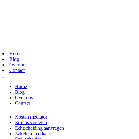
Home
Blog
Over ons
Contact
Home
Blog
Over ons
Contact
Kosten mediator
Erfenis verdelen
Echtscheiding aanvragen
Zakelijke mediation