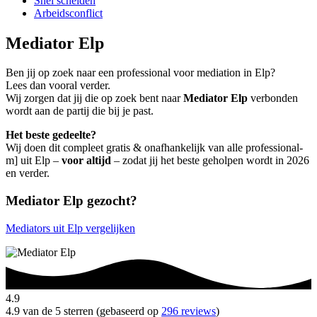
Snel scheiden
Arbeidsconflict
Mediator Elp
Ben jij op zoek naar een professional voor mediation in Elp?
Lees dan vooral verder.
Wij zorgen dat jij die op zoek bent naar
Mediator Elp
verbonden
wordt aan de partij die bij je past.
Het beste gedeelte?
Wij doen dit compleet gratis & onafhankelijk van alle professional-
m] uit Elp –
voor altijd
– zodat jij het beste geholpen wordt in 2026
en verder.
Mediator Elp gezocht?
Mediators uit Elp vergelijken
4.9
4.9 van de 5 sterren (gebaseerd op
296 reviews
)