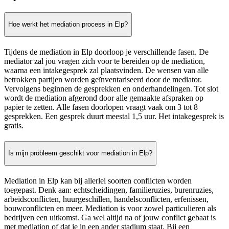
Hoe werkt het mediation process in Elp?
Tijdens de mediation in Elp doorloop je verschillende fasen. De
mediator zal jou vragen zich voor te bereiden op de mediation,
waarna een intakegesprek zal plaatsvinden. De wensen van alle
betrokken partijen worden geïnventariseerd door de mediator.
Vervolgens beginnen de gesprekken en onderhandelingen. Tot slot
wordt de mediation afgerond door alle gemaakte afspraken op
papier te zetten. Alle fasen doorlopen vraagt vaak om 3 tot 8
gesprekken. Een gesprek duurt meestal 1,5 uur. Het intakegesprek is
gratis.
Is mijn probleem geschikt voor mediation in Elp?
Mediation in Elp kan bij allerlei soorten conflicten worden
toegepast. Denk aan: echtscheidingen, familieruzies, burenruzies,
arbeidsconflicten, huurgeschillen, handelsconflicten, erfenissen,
bouwconflicten en meer. Mediation is voor zowel particulieren als
bedrijven een uitkomst. Ga wel altijd na of jouw conflict gebaat is
met mediation of dat je in een ander stadium staat. Bij een