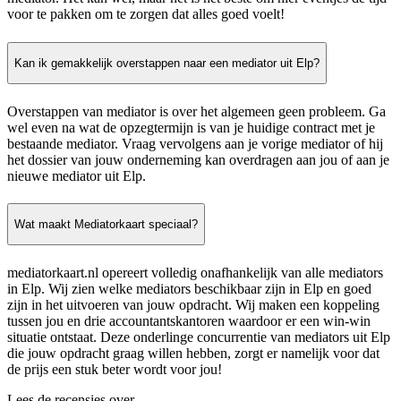
voor te pakken om te zorgen dat alles goed voelt!
Kan ik gemakkelijk overstappen naar een mediator uit Elp?
Overstappen van mediator is over het algemeen geen probleem. Ga
wel even na wat de opzegtermijn is van je huidige contract met je
bestaande mediator. Vraag vervolgens aan je vorige mediator of hij
het dossier van jouw onderneming kan overdragen aan jou of aan je
nieuwe mediator uit Elp.
Wat maakt Mediatorkaart speciaal?
mediatorkaart.nl opereert volledig onafhankelijk van alle mediators
in Elp. Wij zien welke mediators beschikbaar zijn in Elp en goed
zijn in het uitvoeren van jouw opdracht. Wij maken een koppeling
tussen jou en drie accountantskantoren waardoor er een win-win
situatie ontstaat. Deze onderlinge concurrentie van mediators uit Elp
die jouw opdracht graag willen hebben, zorgt er namelijk voor dat
de prijs een stuk beter wordt voor jou!
Lees de recensies over