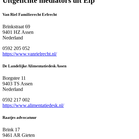
Uitgelichte mediators uit Elp
Van Riel Familierecht Erfrecht
Brinkstraat 69
9401 HZ Assen
Nederland
0592 205 052
https://www.vanrielrecht.nl/
De Landelijke Alimentatiedesk Assen
Borgstee 11
9403 TS Assen
Nederland
0592 217 002
https://www.alimentatiedesk.nl/
Raatjes advocatuur
Brink 17
9461 AR Gieten