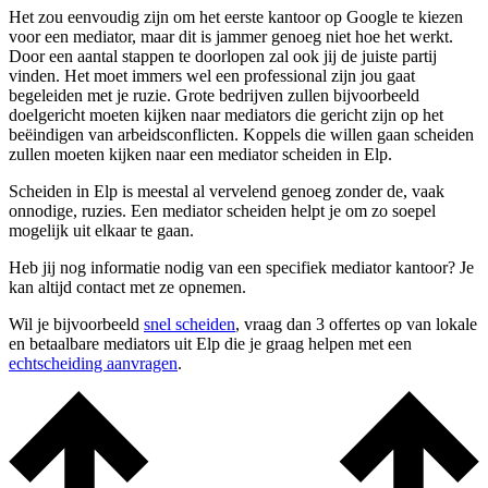
Het zou eenvoudig zijn om het eerste kantoor op Google te kiezen
voor een mediator, maar dit is jammer genoeg niet hoe het werkt.
Door een aantal stappen te doorlopen zal ook jij de juiste partij
vinden. Het moet immers wel een professional zijn jou gaat
begeleiden met je ruzie. Grote bedrijven zullen bijvoorbeeld
doelgericht moeten kijken naar mediators die gericht zijn op het
beëindigen van arbeidsconflicten. Koppels die willen gaan scheiden
zullen moeten kijken naar een mediator scheiden in Elp.
Scheiden in Elp is meestal al vervelend genoeg zonder de, vaak
onnodige, ruzies. Een mediator scheiden helpt je om zo soepel
mogelijk uit elkaar te gaan.
Heb jij nog informatie nodig van een specifiek mediator kantoor? Je
kan altijd contact met ze opnemen.
Wil je bijvoorbeeld
snel scheiden
, vraag dan 3 offertes op van lokale
en betaalbare mediators uit Elp die je graag helpen met een
echtscheiding aanvragen
.