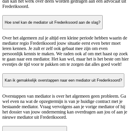
dan kan het werk over deels worden gedragen aan een advocaat uit
Frederiksoord.
Hoe snel kan de mediator uit Frederiksoord aan de slag?
Over het algemeen zul je altijd een kleine periode hebben waarin de
mediator regio Frederiksoord jouw situatie eerst even beter moet
leren kennen. Je zult er zelf ook gebaat mee zijn om even
persoonlijk kennis te maken. We raden ook af om met haast op zoek
te gaan naar een mediator. Het kan wel, maar het is het beste om hier
eventjes de tijd voor te pakken om te zorgen dat alles goed voelt!
Kan ik gemakkelijk overstappen naar een mediator uit Frederiksoord?
Overstappen van mediator is over het algemeen geen probleem. Ga
wel even na wat de opzegtermijn is van je huidige contract met je
bestaande mediator. Vraag vervolgens aan je vorige mediator of hij
het dossier van jouw onderneming kan overdragen aan jou of aan je
nieuwe mediator uit Frederiksoord.