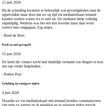
22 juni 2026
Bij de scheiding kwamen er behoorlijk wat gevoeligheden naar de
oppervlakte maar door dat we op tijd via mediatiorkaart iemand
konden zoeken waren we er snel uit. De mediator hielp volledig
onpartijdig. Weleens was het een tere kwestie maar daar werd
correct mee omgegaan. Erg netjes.
- René de Boer
Profi en snel geregeld
15 juni 2026
De kerel die contact zocht had duidelijk verstand van dingen en kon
ons rap verder begeleiden.
- Ruben Post
Gelukkig nu rustigere tijden
4 juni 2026
Doordat we via mediatiorkaart met iemand konden communiceren
zijn mijn ex partner en ik gelukkig nu in relaxtere tijden terecht