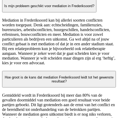
Is mijn probleem geschikt voor mediation in Frederiksoord?
Mediation in Frederiksoord kan bij allerlei soorten conflicten
worden toegepast. Denk aan: echtscheidingen, familieruzies,
burenruzies, arbeidsconflicten, huurgeschillen, handelsconflicten,
erfenissen, bouwconflicten en meer. Mediation is voor zowel
particulieren als bedrijven een uitkomst. Ga wel altijd na of jouw
conflict gebaat is met mediation of dat je in een ander stadium staat.
Bij een relatieprobleem kun je bijvoorbeeld ook relatietherapie
aangaan. Wanneer je zeker weet dat je gaat scheiden kies je voor
mediation. Wanneer je wilt scheiden maar dingen zijn al erg ‘heftig’,
kies je voor een advocaat.
Hoe groot is de kans dat mediation Frederiksoord leidt tot het gewenste
resultaat?
Gemiddeld wordt in Frederiksoord bij meer dan 80% van de
gevallen doormiddel van mediation een goed resultaat voor beide
partijen geboekt. Dit ligt grotendeels aan de ernst van het conflict en
de bereidheid tot onderhandeling van de betrokken partijen.
Wanneer de mediation geen uitkomst biedt is er nog niks verloren,