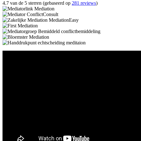
4.7 van de 5 sterren (gebaseerd op
281 reviews
)