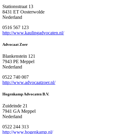
Stationsstraat 13
8431 ET Oosterwolde
Nederland
0516 567 123
http://www.kaulingadvocaten.nl/
Advocaat Zoer
Blankenstein 121
7943 PE Meppel
Nederland
0522 740 007
http://www.advocaatzoer.nl/
Hogenkamp Advocaten B.V.
Zuideinde 21
7941 GA Meppel
Nederland
0522 244 313
http://www.hogenkamp.nl/