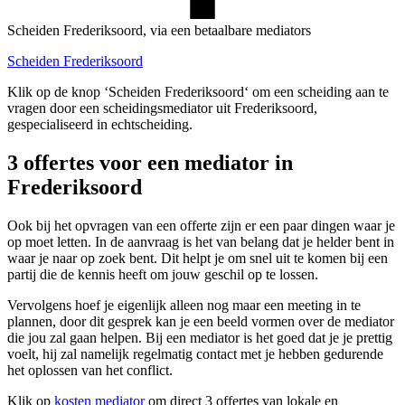
Scheiden Frederiksoord, via een betaalbare mediators
Scheiden Frederiksoord
Klik op de knop ‘Scheiden Frederiksoord‘ om een scheiding aan te
vragen door een scheidingsmediator uit Frederiksoord,
gespecialiseerd in echtscheiding.
3 offertes voor een mediator in
Frederiksoord
Ook bij het opvragen van een offerte zijn er een paar dingen waar je
op moet letten. In de aanvraag is het van belang dat je helder bent in
waar je naar op zoek bent. Dit helpt je om snel uit te komen bij een
partij die de kennis heeft om jouw geschil op te lossen.
Vervolgens hoef je eigenlijk alleen nog maar een meeting in te
plannen, door dit gesprek kan je een beeld vormen over de mediator
die jou zal gaan helpen. Bij een mediator is het goed dat je je prettig
voelt, hij zal namelijk regelmatig contact met je hebben gedurende
het oplossen van het conflict.
Klik op
kosten mediator
om direct 3 offertes van lokale en