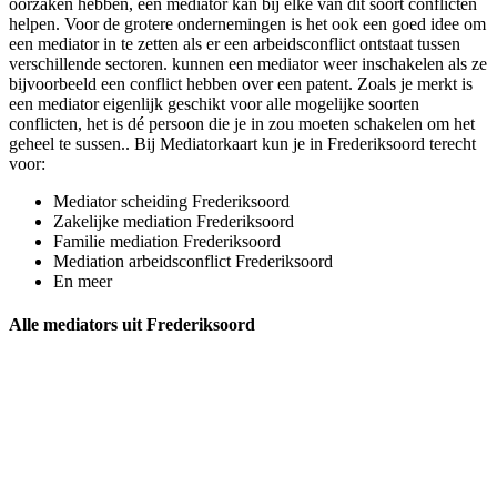
oorzaken hebben, een mediator kan bij elke van dit soort conflicten
helpen. Voor de grotere ondernemingen is het ook een goed idee om
een mediator in te zetten als er een arbeidsconflict ontstaat tussen
verschillende sectoren. kunnen een mediator weer inschakelen als ze
bijvoorbeeld een conflict hebben over een patent. Zoals je merkt is
een mediator eigenlijk geschikt voor alle mogelijke soorten
conflicten, het is dé persoon die je in zou moeten schakelen om het
geheel te sussen.. Bij Mediatorkaart kun je in Frederiksoord terecht
voor:
Mediator scheiding Frederiksoord
Zakelijke mediation Frederiksoord
Familie mediation Frederiksoord
Mediation arbeidsconflict Frederiksoord
En meer
Alle mediators uit Frederiksoord