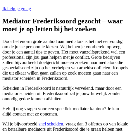
Ik help je graag
Mediator Frederiksoord gezocht – waar
moet je op letten bij het zoeken
Door het enorm grote aanbod aan mediators is het niet eenvoudig
om de juiste persoon te kiezen. Wij helpen je voorbereid op weg
door je een aantal tips te geven. Het moet vanzelfsprekend wel een
professional zijn jou gaat helpen met je conflict. Grote bedrijven
zullen bijvoorbeeld doelgericht moeten zoeken naar mediators die
gespecialiseerd zijn op het verhelpen van arbeidsconflicten. Koppels
die uit elkaar willen gaan zullen op zoek moeten gaan naar een
mediator scheiden in Frederiksoord.
Scheiden in Frederiksoord is natuurlijk vervelend, maar door een
mediator scheiden uit Frederiksoord zal je jouw huwelijk zonder
onnodig gedoe kunnen afsluiten.
Heb jij nog vragen voor een specifiek mediator kantoor? Je kan
altijd contact met ze opnemen.
Wil je bijvoorbeeld
snel scheiden
, vraag dan 3 offertes op van lokale
en betaalbare mediators uit Frederiksoord die je graag helpen met