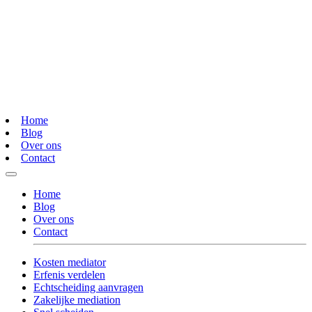
Home
Blog
Over ons
Contact
Home
Blog
Over ons
Contact
Kosten mediator
Erfenis verdelen
Echtscheiding aanvragen
Zakelijke mediation