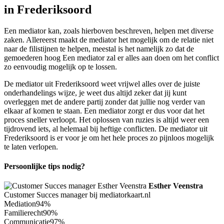
in Frederiksoord
Een mediator kan, zoals hierboven beschreven, helpen met diverse
zaken. Allereerst maakt de mediator het mogelijk om de relatie niet
naar de filistijnen te helpen, meestal is het namelijk zo dat de
gemoederen hoog Een mediator zal er alles aan doen om het conflict
zo eenvoudig mogelijk op te lossen.
De mediator uit Frederiksoord weet vrijwel alles over de juiste
onderhandelings wijze, je weet dus altijd zeker dat jij kunt
overleggen met de andere partij zonder dat jullie nog verder van
elkaar af komen te staan. Een mediator zorgt er dus voor dat het
proces sneller verloopt. Het oplossen van ruzies is altijd weer een
tijdrovend iets, al helemaal bij heftige conflicten. De mediator uit
Frederiksoord is er voor je om het hele proces zo pijnloos mogelijk
te laten verlopen.
Persoonlijke tips nodig?
Esther Veenstra
Customer Succes manager bij mediatorkaart.nl
Mediation
94%
Familierecht
90%
Communicatie
97%