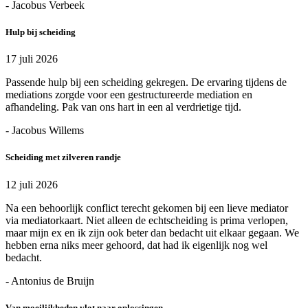
- Jacobus Verbeek
Hulp bij scheiding
17 juli 2026
Passende hulp bij een scheiding gekregen. De ervaring tijdens de
mediations zorgde voor een gestructureerde mediation en
afhandeling. Pak van ons hart in een al verdrietige tijd.
- Jacobus Willems
Scheiding met zilveren randje
12 juli 2026
Na een behoorlijk conflict terecht gekomen bij een lieve mediator
via mediatorkaart. Niet alleen de echtscheiding is prima verlopen,
maar mijn ex en ik zijn ook beter dan bedacht uit elkaar gegaan. We
hebben erna niks meer gehoord, dat had ik eigenlijk nog wel
bedacht.
- Antonius de Bruijn
Van moeilijkheden vlot naar oplossingen