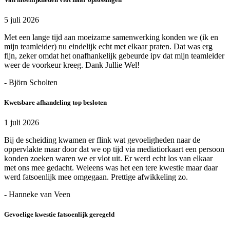
5 juli 2026
Met een lange tijd aan moeizame samenwerking konden we (ik en
mijn teamleider) nu eindelijk echt met elkaar praten. Dat was erg
fijn, zeker omdat het onafhankelijk gebeurde ipv dat mijn teamleider
weer de voorkeur kreeg. Dank Jullie Wel!
- Björn Scholten
Kwetsbare afhandeling top besloten
1 juli 2026
Bij de scheiding kwamen er flink wat gevoeligheden naar de
oppervlakte maar door dat we op tijd via mediatiorkaart een persoon
konden zoeken waren we er vlot uit. Er werd echt los van elkaar
met ons mee gedacht. Weleens was het een tere kwestie maar daar
werd fatsoenlijk mee omgegaan. Prettige afwikkeling zo.
- Hanneke van Veen
Gevoelige kwestie fatsoenlijk geregeld