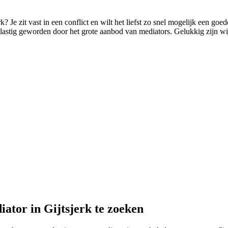
k? Je zit vast in een conflict en wilt het liefst zo snel mogelijk een goed
j lastig geworden door het grote aanbod van mediators. Gelukkig zijn wij 
ator in Gijtsjerk te zoeken