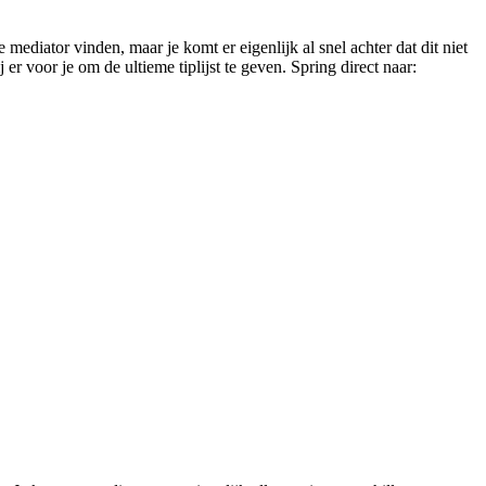
e mediator vinden, maar je komt er eigenlijk al snel achter dat dit niet
er voor je om de ultieme tiplijst te geven. Spring direct naar: