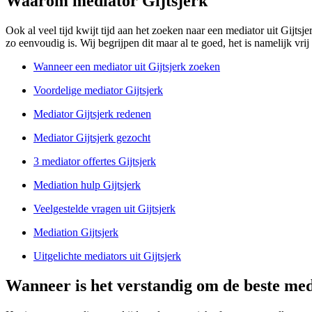
Waarom mediator Gijtsjerk
Ook al veel tijd kwijt tijd aan het zoeken naar een mediator uit Gijtsjer
zo eenvoudig is. Wij begrijpen dit maar al te goed, het is namelijk vri
Wanneer een mediator uit Gijtsjerk zoeken
Voordelige mediator Gijtsjerk
Mediator Gijtsjerk redenen
Mediator Gijtsjerk gezocht
3 mediator offertes Gijtsjerk
Mediation hulp Gijtsjerk
Veelgestelde vragen uit Gijtsjerk
Mediation Gijtsjerk
Uitgelichte mediators uit Gijtsjerk
Wanneer is het verstandig om de beste medi