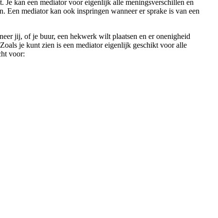
. Je kan een mediator voor eigenlijk alle meningsverschillen en
ssen. Een mediator kan ook inspringen wanneer er sprake is van een
er jij, of je buur, een hekwerk wilt plaatsen en er onenigheid
als je kunt zien is een mediator eigenlijk geschikt voor alle
cht voor: