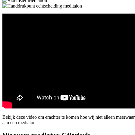
Bekijk deze video om erachter te komen hoe wij niet alleen meerwaar
aan een mediator.