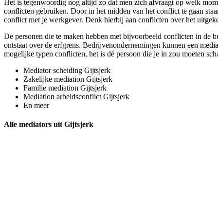
Het is tegenwoordig nog altijd zo dat men zich afvraagt op welk momen
conflicten gebruiken. Door in het midden van het conflict te gaan staa
conflict met je werkgever. Denk hierbij aan conflicten over het uitgeke
De personen die te maken hebben met bijvoorbeeld conflicten in de buu
ontstaat over de erfgrens. Bedrijvenondernemingen kunnen een mediator
mogelijke typen conflicten, het is dé persoon die je in zou moeten scha
Mediator scheiding Gijtsjerk
Zakelijke mediation Gijtsjerk
Familie mediation Gijtsjerk
Mediation arbeidsconflict Gijtsjerk
En meer
Alle mediators uit Gijtsjerk