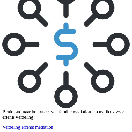
Benieuwd naar het traject van familie mediation Haarzuilens voor
erfenis verdeling?
Verdeling erfenis mediation