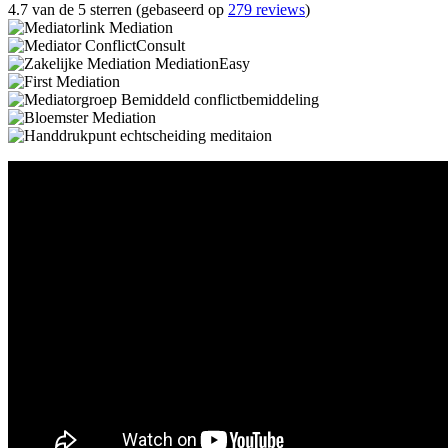
4.7 van de 5 sterren (gebaseerd op
279 reviews
)