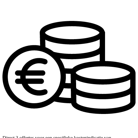
Direct 3 offertes voor een specifieke kostenindicatie van