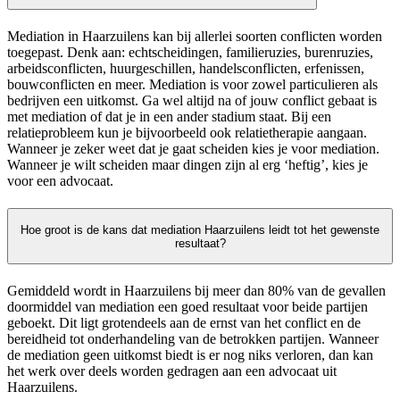
Mediation in Haarzuilens kan bij allerlei soorten conflicten worden
toegepast. Denk aan: echtscheidingen, familieruzies, burenruzies,
arbeidsconflicten, huurgeschillen, handelsconflicten, erfenissen,
bouwconflicten en meer. Mediation is voor zowel particulieren als
bedrijven een uitkomst. Ga wel altijd na of jouw conflict gebaat is
met mediation of dat je in een ander stadium staat. Bij een
relatieprobleem kun je bijvoorbeeld ook relatietherapie aangaan.
Wanneer je zeker weet dat je gaat scheiden kies je voor mediation.
Wanneer je wilt scheiden maar dingen zijn al erg ‘heftig’, kies je
voor een advocaat.
Hoe groot is de kans dat mediation Haarzuilens leidt tot het gewenste
resultaat?
Gemiddeld wordt in Haarzuilens bij meer dan 80% van de gevallen
doormiddel van mediation een goed resultaat voor beide partijen
geboekt. Dit ligt grotendeels aan de ernst van het conflict en de
bereidheid tot onderhandeling van de betrokken partijen. Wanneer
de mediation geen uitkomst biedt is er nog niks verloren, dan kan
het werk over deels worden gedragen aan een advocaat uit
Haarzuilens.