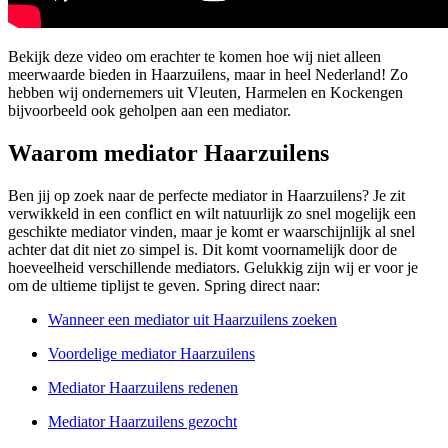
Bekijk deze video om erachter te komen hoe wij niet alleen
meerwaarde bieden in Haarzuilens, maar in heel Nederland! Zo
hebben wij ondernemers uit Vleuten, Harmelen en Kockengen
bijvoorbeeld ook geholpen aan een mediator.
Waarom mediator Haarzuilens
Ben jij op zoek naar de perfecte mediator in Haarzuilens? Je zit
verwikkeld in een conflict en wilt natuurlijk zo snel mogelijk een
geschikte mediator vinden, maar je komt er waarschijnlijk al snel
achter dat dit niet zo simpel is. Dit komt voornamelijk door de
hoeveelheid verschillende mediators. Gelukkig zijn wij er voor je
om de ultieme tiplijst te geven. Spring direct naar:
Wanneer een mediator uit Haarzuilens zoeken
Voordelige mediator Haarzuilens
Mediator Haarzuilens redenen
Mediator Haarzuilens gezocht