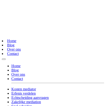
Home
Blog
Over ons
Contact
Home
Blog
Over ons
Contact
Kosten mediator
Erfenis verdelen
Echtscheiding aanvragen
Zakelijke mediation