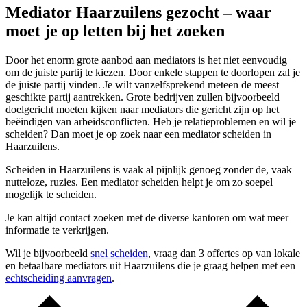
Mediator Haarzuilens gezocht – waar
moet je op letten bij het zoeken
Door het enorm grote aanbod aan mediators is het niet eenvoudig
om de juiste partij te kiezen. Door enkele stappen te doorlopen zal je
de juiste partij vinden. Je wilt vanzelfsprekend meteen de meest
geschikte partij aantrekken. Grote bedrijven zullen bijvoorbeeld
doelgericht moeten kijken naar mediators die gericht zijn op het
beëindigen van arbeidsconflicten. Heb je relatieproblemen en wil je
scheiden? Dan moet je op zoek naar een mediator scheiden in
Haarzuilens.
Scheiden in Haarzuilens is vaak al pijnlijk genoeg zonder de, vaak
nutteloze, ruzies. Een mediator scheiden helpt je om zo soepel
mogelijk te scheiden.
Je kan altijd contact zoeken met de diverse kantoren om wat meer
informatie te verkrijgen.
Wil je bijvoorbeeld
snel scheiden
, vraag dan 3 offertes op van lokale
en betaalbare mediators uit Haarzuilens die je graag helpen met een
echtscheiding aanvragen
.