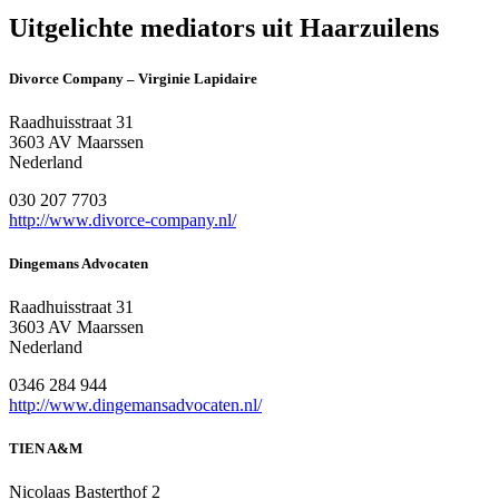
Uitgelichte mediators uit Haarzuilens
Divorce Company – Virginie Lapidaire
Raadhuisstraat 31
3603 AV Maarssen
Nederland
030 207 7703
http://www.divorce-company.nl/
Dingemans Advocaten
Raadhuisstraat 31
3603 AV Maarssen
Nederland
0346 284 944
http://www.dingemansadvocaten.nl/
TIEN A&M
Nicolaas Basterthof 2