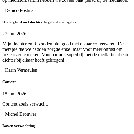
op mediatorkaart.nl hebben we zoveel baat gehad bij de mediation.
- Remco Postma
Onenigheid met dochter begeleid en opgelost
27 juni 2026
Mijn dochter en ik konden niet goed met elkaar converseren. De
therapie die we hadden zorgde enkel maar voor meer onrust om
ruzie over te maken. Vandaar ook superblij met de mediation die ons
dichter bij elkaar heeft gekregen!
- Karin Vermeulen
Content
18 juni 2026
Content zoals verwacht.
- Michel Brouwer
Boven verwachting