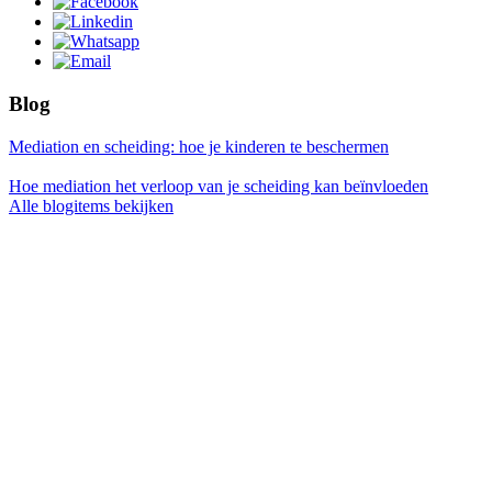
Blog
Mediation en scheiding: hoe je kinderen te beschermen
Hoe mediation het verloop van je scheiding kan beïnvloeden
Alle blogitems bekijken