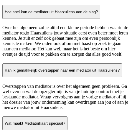
Hoe snel kan de mediator uit Haarzuilens aan de slag?
Over het algemeen zul je altijd een kleine periode hebben waarin de
mediator regio Haarzuilens jouw situatie eerst even beter moet leren
kennen. Je zult er zelf ook gebaat mee zijn om even persoonlijk
kennis te maken. We raden ook af om met haast op zoek te gaan
naar een mediator. Het kan wel, maar het is het beste om hier
eventjes de tijd voor te pakken om te zorgen dat alles goed voelt!
Kan ik gemakkelijk overstappen naar een mediator uit Haarzuilens?
Overstappen van mediator is over het algemeen geen probleem. Ga
wel even na wat de opzegtermijn is van je huidige contract met je
bestaande mediator. Vraag vervolgens aan je vorige mediator of hij
het dossier van jouw onderneming kan overdragen aan jou of aan je
nieuwe mediator uit Haarzuilens.
Wat maakt Mediatorkaart speciaal?