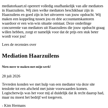
mediatorkaart.nl opereert volledig onafhankelijk van alle mediators
in Haarzuilens. Wij zien welke mediators beschikbaar zijn in
Haarzuilens en goed zijn in het uitvoeren van jouw opdracht. Wij
maken een koppeling tussen jou en drie accountantskantoren
waardoor er een win-win situatie ontstaat. Deze onderlinge
concurrentie van mediators uit Haarzuilens die jouw opdracht graag
willen hebben, zorgt er namelijk voor dat de prijs een stuk beter
wordt voor jou!
Lees de recensies over
Mediation Haarzuilens
Niets meer te maken met mijn werk!
28 juli 2026
Tevreden konden we met hulp van een mediator via deze site
tenslotte tot een afscheid met juiste voorwaarden komen.
Logischerwijs was het voor mij al duidelijk dat ik recht daarop had,
maar nu moest het bedrijf wel toegeven.
- Kim Hermans