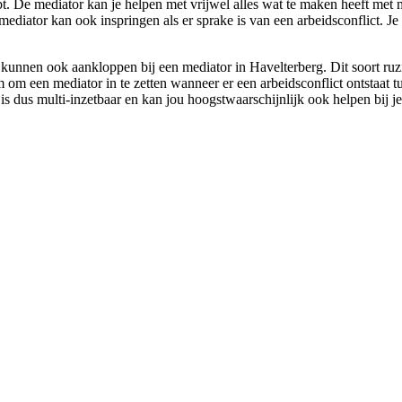
bt. De mediator kan je helpen met vrijwel alles wat te maken heeft met 
mediator kan ook inspringen als er sprake is van een arbeidsconflict. Je
 kunnen ook aankloppen bij een mediator in Havelterberg. Dit soort ru
slim om een mediator in te zetten wanneer er een arbeidsconflict ontstaa
is dus multi-inzetbaar en kan jou hoogstwaarschijnlijk ook helpen bij je