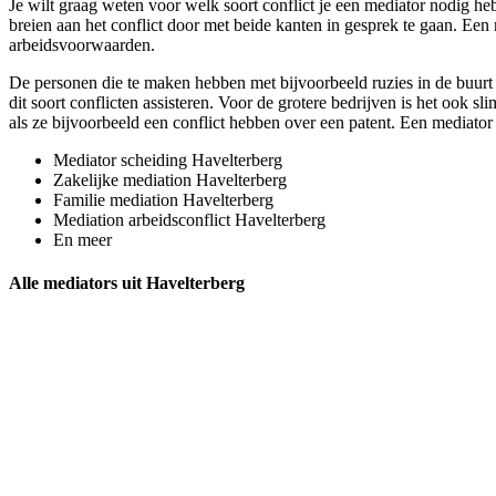
Je wilt graag weten voor welk soort conflict je een mediator nodig he
breien aan het conflict door met beide kanten in gesprek te gaan. Een 
arbeidsvoorwaarden.
De personen die te maken hebben met bijvoorbeeld ruzies in de buurt
dit soort conflicten assisteren. Voor de grotere bedrijven is het ook 
als ze bijvoorbeeld een conflict hebben over een patent. Een mediator 
Mediator scheiding Havelterberg
Zakelijke mediation Havelterberg
Familie mediation Havelterberg
Mediation arbeidsconflict Havelterberg
En meer
Alle mediators uit Havelterberg