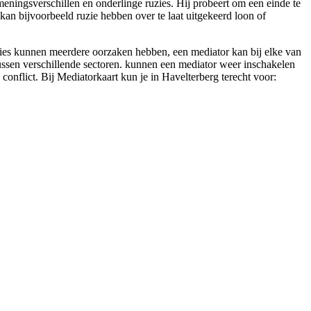
meningsverschillen en onderlinge ruzies. Hij probeert om een einde te
 kan bijvoorbeeld ruzie hebben over te laat uitgekeerd loon of
zies kunnen meerdere oorzaken hebben, een mediator kan bij elke van
t tussen verschillende sectoren. kunnen een mediator weer inschakelen
 conflict. Bij Mediatorkaart kun je in Havelterberg terecht voor: