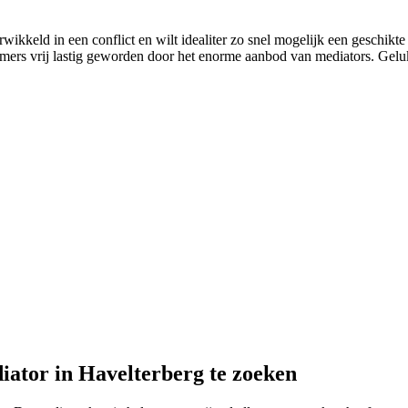
rwikkeld in een conflict en wilt idealiter zo snel mogelijk een geschikt
 immers vrij lastig geworden door het enorme aanbod van mediators. Geluk
iator in Havelterberg te zoeken