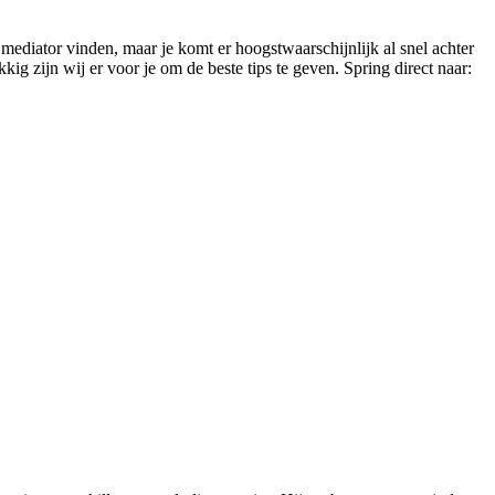
e mediator vinden, maar je komt er hoogstwaarschijnlijk al snel achter
kig zijn wij er voor je om de beste tips te geven. Spring direct naar: