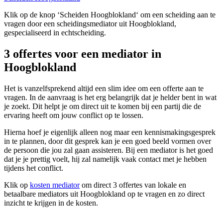
Klik op de knop ‘Scheiden Hoogblokland‘ om een scheiding aan te
vragen door een scheidingsmediator uit Hoogblokland,
gespecialiseerd in echtscheiding.
3 offertes voor een mediator in
Hoogblokland
Het is vanzelfsprekend altijd een slim idee om een offerte aan te
vragen. In de aanvraag is het erg belangrijk dat je helder bent in wat
je zoekt. Dit helpt je om direct uit te komen bij een partij die de
ervaring heeft om jouw conflict op te lossen.
Hierna hoef je eigenlijk alleen nog maar een kennismakingsgesprek
in te plannen, door dit gesprek kan je een goed beeld vormen over
de persoon die jou zal gaan assisteren. Bij een mediator is het goed
dat je je prettig voelt, hij zal namelijk vaak contact met je hebben
tijdens het conflict.
Klik op
kosten mediator
om direct 3 offertes van lokale en
betaalbare mediators uit Hoogblokland op te vragen en zo direct
inzicht te krijgen in de kosten.