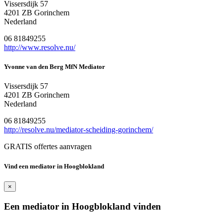
Vissersdijk 57
4201 ZB Gorinchem
Nederland
06 81849255
http://www.resolve.nu/
Yvonne van den Berg MfN Mediator
Vissersdijk 57
4201 ZB Gorinchem
Nederland
06 81849255
http://resolve.nu/mediator-scheiding-gorinchem/
GRATIS offertes aanvragen
Vind een mediator in Hoogblokland
×
Een mediator in Hoogblokland vinden