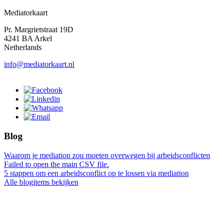
Mediatorkaart
Pr. Margrietstraat 19D
4241 BA Arkel
Netherlands
info@mediatorkaart.nl
Blog
Waarom je mediation zou moeten overwegen bij arbeidsconflicten
Failed to open the main CSV file.
5 stappen om een arbeidsconflict op te lossen via mediation
Alle blogitems bekijken