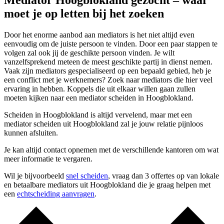
Mediator Hoogblokland gezocht – waar
moet je op letten bij het zoeken
Door het enorme aanbod aan mediators is het niet altijd even
eenvoudig om de juiste persoon te vinden. Door een paar stappen te
volgen zal ook jij de geschikte persoon vinden. Je wilt
vanzelfsprekend meteen de meest geschikte partij in dienst nemen.
Vaak zijn mediators gespecialiseerd op een bepaald gebied, heb je
een conflict met je werknemers? Zoek naar mediators die hier veel
ervaring in hebben. Koppels die uit elkaar willen gaan zullen
moeten kijken naar een mediator scheiden in Hoogblokland.
Scheiden in Hoogblokland is altijd vervelend, maar met een
mediator scheiden uit Hoogblokland zal je jouw relatie pijnloos
kunnen afsluiten.
Je kan altijd contact opnemen met de verschillende kantoren om wat
meer informatie te vergaren.
Wil je bijvoorbeeld
snel scheiden
, vraag dan 3 offertes op van lokale
en betaalbare mediators uit Hoogblokland die je graag helpen met
een
echtscheiding aanvragen
.