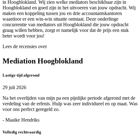
in Hoogblokland. Wij zien welke mediators beschikbaar zijn in
Hoogblokland en goed zijn in het uitvoeren van jouw opdracht. Wij
maken een koppeling tussen jou en drie accountantskantoren
waardoor er een win-win situatie ontstaat. Deze onderlinge
concurrentie van mediators uit Hoogblokland die jouw opdracht
graag willen hebben, zorgt er namelijk voor dat de prijs een stuk
beter wordt voor jou!
Lees de recensies over
Mediation Hoogblokland
Lastige tijd afgerond
29 juli 2026
Na het overlijden van mijn pa een pijnlijke periode afgerond met de
verdeling van de erfenis. Hulp was zeer individueel en op maat. Was
voor ons perfect geregeld zo.
- Maaike Hendriks
Volledig rechtvaardig