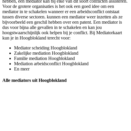
hebben, een mediator kan bij elke van dit soort conflicten assisteren.
Voor de grotere organisaties is het ook een goed idee om een
mediator in te schakelen wanneer er een arbeidsconflict ontstaat
tussen diverse sectoren. kunnen een mediator weer inzetten als ze
bijvoorbeeld een geschil hebben over een patent. Een mediator is
dus voor bijna alle gevallen in te schakelen en kan jou
hoogstwaarschijnlijk ook helpen bij je conflict. Bij Mediatorkaart
kun je in Hoogblokland terecht voor:
Mediator scheiding Hoogblokland
Zakelijke mediation Hoogblokland
Familie mediation Hoogblokland
Mediation arbeidsconflict Hoogblokland
En meer
Alle mediators uit Hoogblokland