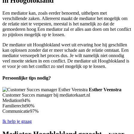
in Hoogblokland
Een mediator kan, zoals eerder benoemd, uithelpen met
verschillende zaken. Allereerst maakt de mediator het mogelijk om
de relatie niet te verpesten, meestal is het namelijk zo dat de
gemoederen hoog Een mediator zal er alles aan doen om het conflict
zo pijnloos mogelijk op te lossen.
De mediator uit Hoogblokland weet uit ervaring hoe hij geschillen
kan oplossen zonder dat er meer schade aan de relatie ontstaat. Een
mediator versoepelt het proces dus. Je wilt namelijk niet onnodig
veel moeite steken in een conflict. De mediator uit Hoogblokland is
er voor je om het conflict zo snel mogelijk op te lossen.
Persoonlijke tips nodig?
Esther Veenstra
Customer Succes manager bij mediatorkaart.nl
Mediation
94%
Familierecht
90%
Communicatie
97%
Ik help je graag