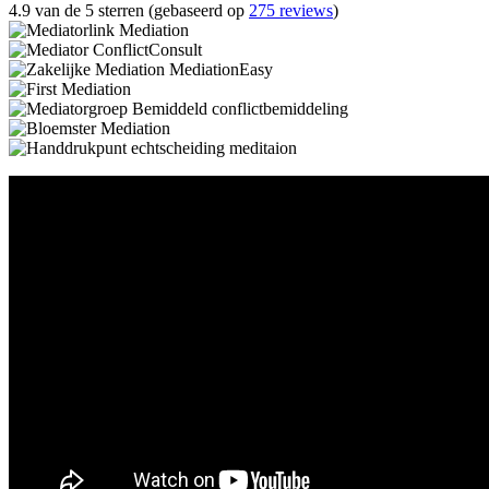
4.9 van de 5 sterren (gebaseerd op
275 reviews
)