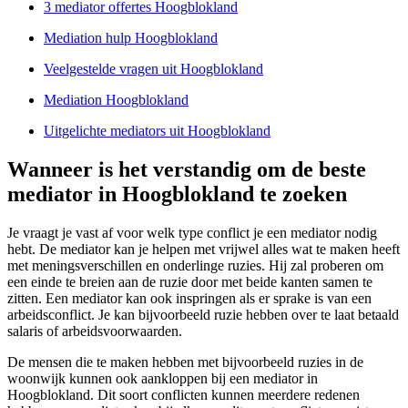
3 mediator offertes Hoogblokland
Mediation hulp Hoogblokland
Veelgestelde vragen uit Hoogblokland
Mediation Hoogblokland
Uitgelichte mediators uit Hoogblokland
Wanneer is het verstandig om de beste
mediator in Hoogblokland te zoeken
Je vraagt je vast af voor welk type conflict je een mediator nodig
hebt. De mediator kan je helpen met vrijwel alles wat te maken heeft
met meningsverschillen en onderlinge ruzies. Hij zal proberen om
een einde te breien aan de ruzie door met beide kanten samen te
zitten. Een mediator kan ook inspringen als er sprake is van een
arbeidsconflict. Je kan bijvoorbeeld ruzie hebben over te laat betaald
salaris of arbeidsvoorwaarden.
De mensen die te maken hebben met bijvoorbeeld ruzies in de
woonwijk kunnen ook aankloppen bij een mediator in
Hoogblokland. Dit soort conflicten kunnen meerdere redenen