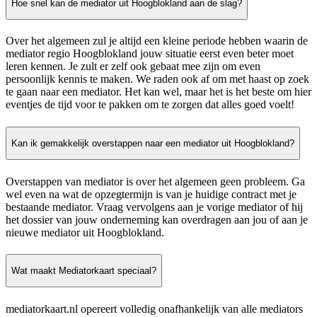
Hoe snel kan de mediator uit Hoogblokland aan de slag?
Over het algemeen zul je altijd een kleine periode hebben waarin de
mediator regio Hoogblokland jouw situatie eerst even beter moet
leren kennen. Je zult er zelf ook gebaat mee zijn om even
persoonlijk kennis te maken. We raden ook af om met haast op zoek
te gaan naar een mediator. Het kan wel, maar het is het beste om hier
eventjes de tijd voor te pakken om te zorgen dat alles goed voelt!
Kan ik gemakkelijk overstappen naar een mediator uit Hoogblokland?
Overstappen van mediator is over het algemeen geen probleem. Ga
wel even na wat de opzegtermijn is van je huidige contract met je
bestaande mediator. Vraag vervolgens aan je vorige mediator of hij
het dossier van jouw onderneming kan overdragen aan jou of aan je
nieuwe mediator uit Hoogblokland.
Wat maakt Mediatorkaart speciaal?
mediatorkaart.nl opereert volledig onafhankelijk van alle mediators