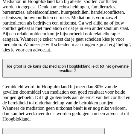
Mediation in Hoogblokland kan bij allerlei soorten conflicten
worden toegepast. Denk aan: echtscheidingen, familieruzies,
burenruzies, arbeidsconflicten, huurgeschillen, handelsconflicten,
erfenissen, bouwconflicten en meer. Mediation is voor zowel
particulieren als bedrijven een uitkomst. Ga wel altijd na of jouw
conflict gebaat is met mediation of dat je in een ander stadium staat.
Bij een relatieprobleem kun je bijvoorbeeld ook relatietherapie
aangaan. Wanneer je zeker weet dat je gaat scheiden kies je voor
mediation. Wanneer je wilt scheiden maar dingen zijn al erg ‘heftig’,
kies je voor een advocaat.
Hoe groot is de kans dat mediation Hoogblokland leidt tot het gewenste
resultaat?
Gemiddeld wordt in Hoogblokland bij meer dan 80% van de
gevallen doormiddel van mediation een goed resultaat voor beide
partijen geboekt. Dit ligt grotendeels aan de ernst van het conflict en
de bereidheid tot onderhandeling van de betrokken partijen.
Wanneer de mediation geen uitkomst biedt is er nog niks verloren,
dan kan het werk over deels worden gedragen aan een advocaat uit
Hoogblokland.