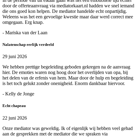
In de periode van uit elkaar gaan was het een emotionele tijd echter
door de offerteaanvraag via mediatorkaart.nl hadden we snel iemand
die ons goed kon helpen. De mediator handelde echt onpartijdig.
Weleens was het een gevoelige kwestie maar daar werd correct mee
omgegaan. Erg knap.
- Mariska van der Laan
Nalatenschap eerlijk verdeeld
29 juni 2026
We hebben prettige begeleiding geboden gekregen na de aanvraag
hier. De emoties waren nog hoog door het overlijden van opa, bij
het delen van de erfenis van hem. Maar door de hulp en begeleiding
is het toch gelukt zonder onenigheid. Enorm dankbaar hiervoor.
- Kelly de Jonge
Echt chapeau
22 juni 2026
Onze mediator was geweldig. Ik of eigenlijk wij hebben veel gehad
aan de gesprekken met de mediator die we spraken via