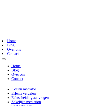
Home
Blog
Over ons
Contact
Home
Blog
Over ons
Contact
Kosten mediator
Erfenis verdelen
Echtscheiding aanvragen
Zakelijke mediation