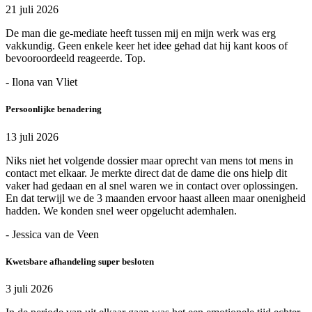
21 juli 2026
De man die ge-mediate heeft tussen mij en mijn werk was erg
vakkundig. Geen enkele keer het idee gehad dat hij kant koos of
bevooroordeeld reageerde. Top.
- Ilona van Vliet
Persoonlijke benadering
13 juli 2026
Niks niet het volgende dossier maar oprecht van mens tot mens in
contact met elkaar. Je merkte direct dat de dame die ons hielp dit
vaker had gedaan en al snel waren we in contact over oplossingen.
En dat terwijl we de 3 maanden ervoor haast alleen maar onenigheid
hadden. We konden snel weer opgelucht ademhalen.
- Jessica van de Veen
Kwetsbare afhandeling super besloten
3 juli 2026