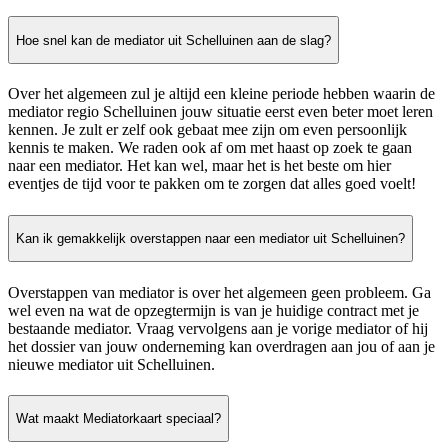
Hoe snel kan de mediator uit Schelluinen aan de slag?
Over het algemeen zul je altijd een kleine periode hebben waarin de
mediator regio Schelluinen jouw situatie eerst even beter moet leren
kennen. Je zult er zelf ook gebaat mee zijn om even persoonlijk
kennis te maken. We raden ook af om met haast op zoek te gaan
naar een mediator. Het kan wel, maar het is het beste om hier
eventjes de tijd voor te pakken om te zorgen dat alles goed voelt!
Kan ik gemakkelijk overstappen naar een mediator uit Schelluinen?
Overstappen van mediator is over het algemeen geen probleem. Ga
wel even na wat de opzegtermijn is van je huidige contract met je
bestaande mediator. Vraag vervolgens aan je vorige mediator of hij
het dossier van jouw onderneming kan overdragen aan jou of aan je
nieuwe mediator uit Schelluinen.
Wat maakt Mediatorkaart speciaal?