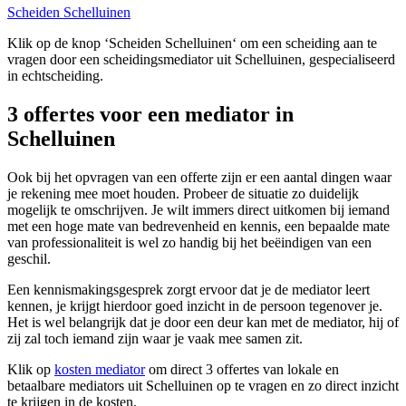
Scheiden Schelluinen
Klik op de knop ‘Scheiden Schelluinen‘ om een scheiding aan te
vragen door een scheidingsmediator uit Schelluinen, gespecialiseerd
in echtscheiding.
3 offertes voor een mediator in
Schelluinen
Ook bij het opvragen van een offerte zijn er een aantal dingen waar
je rekening mee moet houden. Probeer de situatie zo duidelijk
mogelijk te omschrijven. Je wilt immers direct uitkomen bij iemand
met een hoge mate van bedrevenheid en kennis, een bepaalde mate
van professionaliteit is wel zo handig bij het beëindigen van een
geschil.
Een kennismakingsgesprek zorgt ervoor dat je de mediator leert
kennen, je krijgt hierdoor goed inzicht in de persoon tegenover je.
Het is wel belangrijk dat je door een deur kan met de mediator, hij of
zij zal toch iemand zijn waar je vaak mee samen zit.
Klik op
kosten mediator
om direct 3 offertes van lokale en
betaalbare mediators uit Schelluinen op te vragen en zo direct inzicht
te krijgen in de kosten.