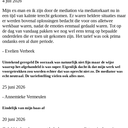
4 juli 2026
Mijn ex-man en ik zijn door de mediation via mediatorkaart nu in
een tijd van kalmte terecht gekomen. Er waren heldere situaties maar
er werden bovenal oplossingen bedacht die voor ons alletwee
werkbaar waren, nadat de emoties eenmaal gedaald waren. Tot op
de dag van vandaag pakken we nog wel eens terug op bepaalde
onderdelen die er toen uit gekomen zijn. Het tarief was ook prima
ondanks een al dure periode.
- Evelien Verbeek
Uitstekend geregeld De oorzaak was natuurlijk niet fijn maar de wijze
waarop het afgehandeld is was super. Eigenlijk dacht ik dat mijn werk wel
voorgetrokken zou worden echter dat was oprecht niet zo. De mediator was
echt neutraal. De tariefstelling vielen ook alles mee.
25 juni 2026
- Annemieke Vermeulen
Eindelijk van mijn baas af
20 juni 2026