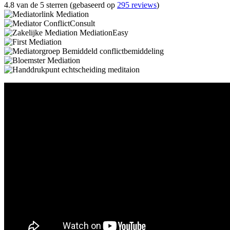
4.8 van de 5 sterren (gebaseerd op
295 reviews
)