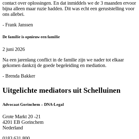
contact over oplossingen. En dat inmiddels we de 3 maanden ervoor
bijna alleen maar ruzie hadden. Dit was echt een geruststelling voor
ons allebei.
- Frank Janssen
De familie is opnieuw een familie
2 juni 2026
Na een jarenlang conflict in de familie zijn we nader tot elkaar
gekomen dankzij de goede begeleiding en mediation.
- Brenda Bakker
Uitgelichte mediators uit Schelluinen
Advocaat Gorinchem – DNA-Legal
Grote Markt 20 -21
4201 EB Gorinchem
Nederland
0183 631 800