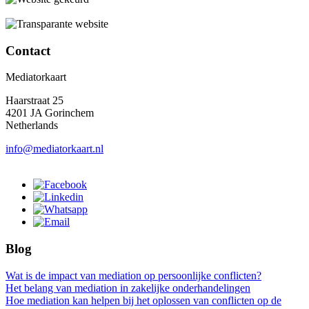
Contact
Mediatorkaart
Haarstraat 25
4201 JA Gorinchem
Netherlands
info@mediatorkaart.nl
Blog
Wat is de impact van mediation op persoonlijke conflicten?
Het belang van mediation in zakelijke onderhandelingen
Hoe mediation kan helpen bij het oplossen van conflicten op de