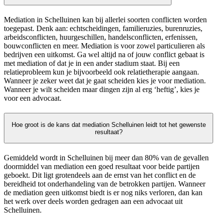
Mediation in Schelluinen kan bij allerlei soorten conflicten worden
toegepast. Denk aan: echtscheidingen, familieruzies, burenruzies,
arbeidsconflicten, huurgeschillen, handelsconflicten, erfenissen,
bouwconflicten en meer. Mediation is voor zowel particulieren als
bedrijven een uitkomst. Ga wel altijd na of jouw conflict gebaat is
met mediation of dat je in een ander stadium staat. Bij een
relatieprobleem kun je bijvoorbeeld ook relatietherapie aangaan.
Wanneer je zeker weet dat je gaat scheiden kies je voor mediation.
Wanneer je wilt scheiden maar dingen zijn al erg ‘heftig’, kies je
voor een advocaat.
Hoe groot is de kans dat mediation Schelluinen leidt tot het gewenste
resultaat?
Gemiddeld wordt in Schelluinen bij meer dan 80% van de gevallen
doormiddel van mediation een goed resultaat voor beide partijen
geboekt. Dit ligt grotendeels aan de ernst van het conflict en de
bereidheid tot onderhandeling van de betrokken partijen. Wanneer
de mediation geen uitkomst biedt is er nog niks verloren, dan kan
het werk over deels worden gedragen aan een advocaat uit
Schelluinen.