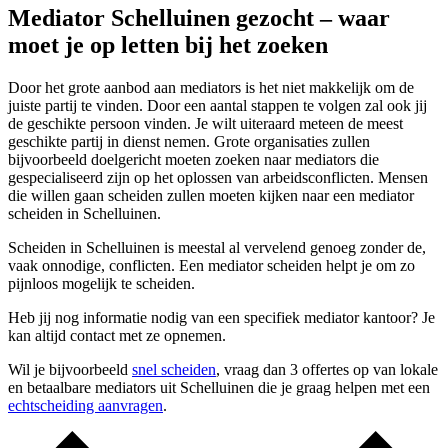
Mediator Schelluinen gezocht – waar
moet je op letten bij het zoeken
Door het grote aanbod aan mediators is het niet makkelijk om de
juiste partij te vinden. Door een aantal stappen te volgen zal ook jij
de geschikte persoon vinden. Je wilt uiteraard meteen de meest
geschikte partij in dienst nemen. Grote organisaties zullen
bijvoorbeeld doelgericht moeten zoeken naar mediators die
gespecialiseerd zijn op het oplossen van arbeidsconflicten. Mensen
die willen gaan scheiden zullen moeten kijken naar een mediator
scheiden in Schelluinen.
Scheiden in Schelluinen is meestal al vervelend genoeg zonder de,
vaak onnodige, conflicten. Een mediator scheiden helpt je om zo
pijnloos mogelijk te scheiden.
Heb jij nog informatie nodig van een specifiek mediator kantoor? Je
kan altijd contact met ze opnemen.
Wil je bijvoorbeeld
snel scheiden
, vraag dan 3 offertes op van lokale
en betaalbare mediators uit Schelluinen die je graag helpen met een
echtscheiding aanvragen
.