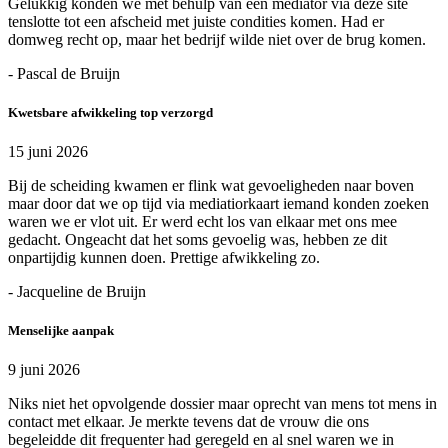
Gelukkig konden we met behulp van een mediator via deze site
tenslotte tot een afscheid met juiste condities komen. Had er
domweg recht op, maar het bedrijf wilde niet over de brug komen.
- Pascal de Bruijn
Kwetsbare afwikkeling top verzorgd
15 juni 2026
Bij de scheiding kwamen er flink wat gevoeligheden naar boven
maar door dat we op tijd via mediatiorkaart iemand konden zoeken
waren we er vlot uit. Er werd echt los van elkaar met ons mee
gedacht. Ongeacht dat het soms gevoelig was, hebben ze dit
onpartijdig kunnen doen. Prettige afwikkeling zo.
- Jacqueline de Bruijn
Menselijke aanpak
9 juni 2026
Niks niet het opvolgende dossier maar oprecht van mens tot mens in
contact met elkaar. Je merkte tevens dat de vrouw die ons
begeleidde dit frequenter had geregeld en al snel waren we in