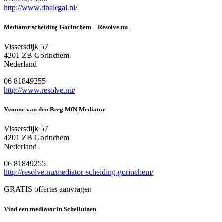
http://www.dnalegal.nl/
Mediator scheiding Gorinchem – Resolve.nu
Vissersdijk 57
4201 ZB Gorinchem
Nederland
06 81849255
http://www.resolve.nu/
Yvonne van den Berg MfN Mediator
Vissersdijk 57
4201 ZB Gorinchem
Nederland
06 81849255
http://resolve.nu/mediator-scheiding-gorinchem/
GRATIS offertes aanvragen
Vind een mediator in Schelluinen