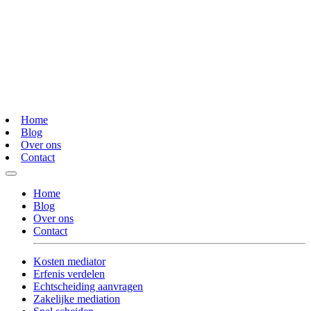
Home
Blog
Over ons
Contact
Home
Blog
Over ons
Contact
Kosten mediator
Erfenis verdelen
Echtscheiding aanvragen
Zakelijke mediation