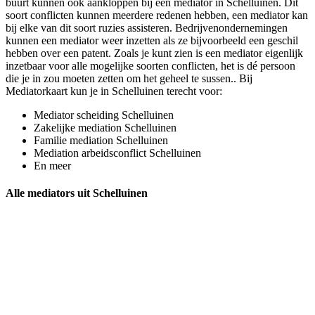
buurt kunnen ook aankloppen bij een mediator in Schelluinen. Dit
soort conflicten kunnen meerdere redenen hebben, een mediator kan
bij elke van dit soort ruzies assisteren. Bedrijvenondernemingen
kunnen een mediator weer inzetten als ze bijvoorbeeld een geschil
hebben over een patent. Zoals je kunt zien is een mediator eigenlijk
inzetbaar voor alle mogelijke soorten conflicten, het is dé persoon
die je in zou moeten zetten om het geheel te sussen.. Bij
Mediatorkaart kun je in Schelluinen terecht voor:
Mediator scheiding Schelluinen
Zakelijke mediation Schelluinen
Familie mediation Schelluinen
Mediation arbeidsconflict Schelluinen
En meer
Alle mediators uit Schelluinen