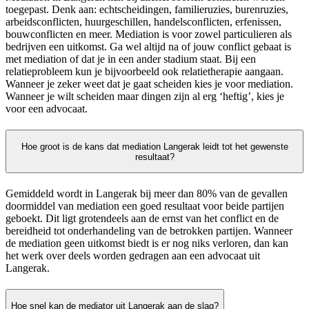
toegepast. Denk aan: echtscheidingen, familieruzies, burenruzies,
arbeidsconflicten, huurgeschillen, handelsconflicten, erfenissen,
bouwconflicten en meer. Mediation is voor zowel particulieren als
bedrijven een uitkomst. Ga wel altijd na of jouw conflict gebaat is
met mediation of dat je in een ander stadium staat. Bij een
relatieprobleem kun je bijvoorbeeld ook relatietherapie aangaan.
Wanneer je zeker weet dat je gaat scheiden kies je voor mediation.
Wanneer je wilt scheiden maar dingen zijn al erg ‘heftig’, kies je
voor een advocaat.
Hoe groot is de kans dat mediation Langerak leidt tot het gewenste
resultaat?
Gemiddeld wordt in Langerak bij meer dan 80% van de gevallen
doormiddel van mediation een goed resultaat voor beide partijen
geboekt. Dit ligt grotendeels aan de ernst van het conflict en de
bereidheid tot onderhandeling van de betrokken partijen. Wanneer
de mediation geen uitkomst biedt is er nog niks verloren, dan kan
het werk over deels worden gedragen aan een advocaat uit
Langerak.
Hoe snel kan de mediator uit Langerak aan de slag?