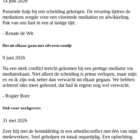
14 juni 2026
Passende hulp bij een scheiding gekregen. De ervaring tijdens de
mediations zorgde voor een vloeiende mediation en afwikkeling.
Pak van ons hart in een al lastige tijd.
- Renate de Wit
Het uit elkaar gaan met zilveren randje
9 juni 2026
Na een sterk conflict terecht gekomen bij een prettige mediator via
mediatorkaart. Niet alleen de scheiding is prima verlopen, maar mijn
ex en ik zijn ook netter dan verwacht uit elkaar gegaan. We hebben
achteraf niks meer gehoord, dat had ik ergens nog wel verwacht.
- Rogier Boer
Ook voor werkgevers
31 mei 2026
Zeer blij met de bemiddeling in een arbeidsconflict met één van mijn
medewerkers. Snel geholpen en totaal onpartijdig. Een opluchting.