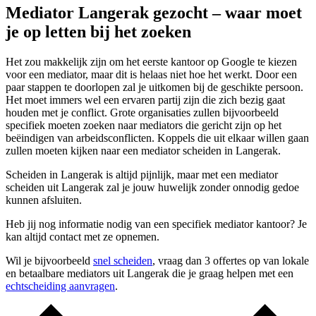
Mediator Langerak gezocht – waar moet
je op letten bij het zoeken
Het zou makkelijk zijn om het eerste kantoor op Google te kiezen
voor een mediator, maar dit is helaas niet hoe het werkt. Door een
paar stappen te doorlopen zal je uitkomen bij de geschikte persoon.
Het moet immers wel een ervaren partij zijn die zich bezig gaat
houden met je conflict. Grote organisaties zullen bijvoorbeeld
specifiek moeten zoeken naar mediators die gericht zijn op het
beëindigen van arbeidsconflicten. Koppels die uit elkaar willen gaan
zullen moeten kijken naar een mediator scheiden in Langerak.
Scheiden in Langerak is altijd pijnlijk, maar met een mediator
scheiden uit Langerak zal je jouw huwelijk zonder onnodig gedoe
kunnen afsluiten.
Heb jij nog informatie nodig van een specifiek mediator kantoor? Je
kan altijd contact met ze opnemen.
Wil je bijvoorbeeld
snel scheiden
, vraag dan 3 offertes op van lokale
en betaalbare mediators uit Langerak die je graag helpen met een
echtscheiding aanvragen
.