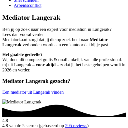
Snel scheiden
Arbeidsconflict
Mediator Langerak
Ben jij op zoek naar een expert voor mediation in Langerak?
Lees dan vooral verder.
Mediatorkaart zorgt dat jij die op zoek bent naar
Mediator
Langerak
verbonden wordt aan een kantoor dat bij je past.
Het gaafste gedeelte?
Wij doen dit compleet gratis & onafhankelijk van alle professional-
m] uit Langerak –
voor altijd
– zodat jij het beste geholpen wordt in
2026 en verder.
Mediator Langerak gezocht?
Een mediator uit Langerak vinden
4.8
4.8 van de 5 sterren (gebaseerd op
295 reviews
)