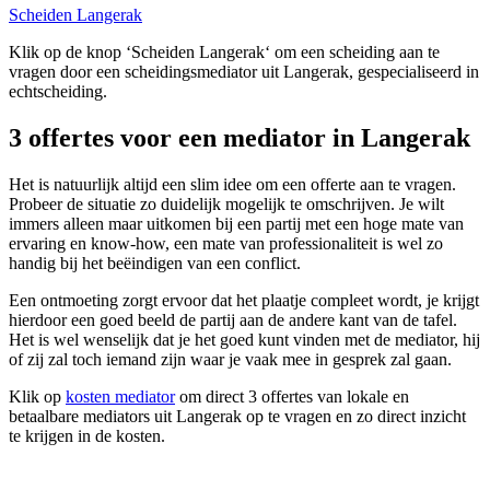
Scheiden Langerak
Klik op de knop ‘Scheiden Langerak‘ om een scheiding aan te
vragen door een scheidingsmediator uit Langerak, gespecialiseerd in
echtscheiding.
3 offertes voor een mediator in Langerak
Het is natuurlijk altijd een slim idee om een offerte aan te vragen.
Probeer de situatie zo duidelijk mogelijk te omschrijven. Je wilt
immers alleen maar uitkomen bij een partij met een hoge mate van
ervaring en know-how, een mate van professionaliteit is wel zo
handig bij het beëindigen van een conflict.
Een ontmoeting zorgt ervoor dat het plaatje compleet wordt, je krijgt
hierdoor een goed beeld de partij aan de andere kant van de tafel.
Het is wel wenselijk dat je het goed kunt vinden met de mediator, hij
of zij zal toch iemand zijn waar je vaak mee in gesprek zal gaan.
Klik op
kosten mediator
om direct 3 offertes van lokale en
betaalbare mediators uit Langerak op te vragen en zo direct inzicht
te krijgen in de kosten.