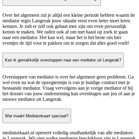
Over het algemeen zul je altijd een kleine periode hebben waarin de
mediator regio Langerak jouw situatie eerst even beter moet leren
kennen. Je zult er zelf ook gebaat mee zijn om even persoonlijk
kennis te maken. We raden ook af om met haast op zoek te gaan
naar een mediator. Het kan wel, maar het is het beste om hier
eventjes de tijd voor te pakken om te zorgen dat alles goed voelt!
Kan ik gemakkelijk overstappen naar een mediator uit Langerak?
Overstappen van mediator is over het algemeen geen probleem. Ga
wel even na wat de opzegtermijn is van je huidige contract met je
bestaande mediator. Vraag vervolgens aan je vorige mediator of hij
het dossier van jouw onderneming kan overdragen aan jou of aan je
nieuwe mediator uit Langerak.
Wat maakt Mediatorkaart speciaal?
mediatorkaart.nl opereert volledig onafhankelijk van alle mediators
in Langerak. Wij zien welke mediators beschikbaar zijn in Langerak