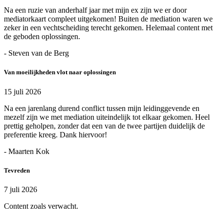
Na een ruzie van anderhalf jaar met mijn ex zijn we er door
mediatorkaart compleet uitgekomen! Buiten de mediation waren we
zeker in een vechtscheiding terecht gekomen. Helemaal content met
de geboden oplossingen.
- Steven van de Berg
Van moeilijkheden vlot naar oplossingen
15 juli 2026
Na een jarenlang durend conflict tussen mijn leidinggevende en
mezelf zijn we met mediation uiteindelijk tot elkaar gekomen. Heel
prettig geholpen, zonder dat een van de twee partijen duidelijk de
preferentie kreeg. Dank hiervoor!
- Maarten Kok
Tevreden
7 juli 2026
Content zoals verwacht.