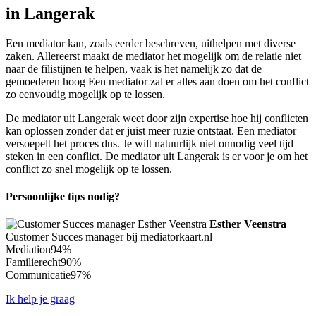
in Langerak
Een mediator kan, zoals eerder beschreven, uithelpen met diverse
zaken. Allereerst maakt de mediator het mogelijk om de relatie niet
naar de filistijnen te helpen, vaak is het namelijk zo dat de
gemoederen hoog Een mediator zal er alles aan doen om het conflict
zo eenvoudig mogelijk op te lossen.
De mediator uit Langerak weet door zijn expertise hoe hij conflicten
kan oplossen zonder dat er juist meer ruzie ontstaat. Een mediator
versoepelt het proces dus. Je wilt natuurlijk niet onnodig veel tijd
steken in een conflict. De mediator uit Langerak is er voor je om het
conflict zo snel mogelijk op te lossen.
Persoonlijke tips nodig?
Esther Veenstra
Customer Succes manager bij mediatorkaart.nl
Mediation
94%
Familierecht
90%
Communicatie
97%
Ik help je graag