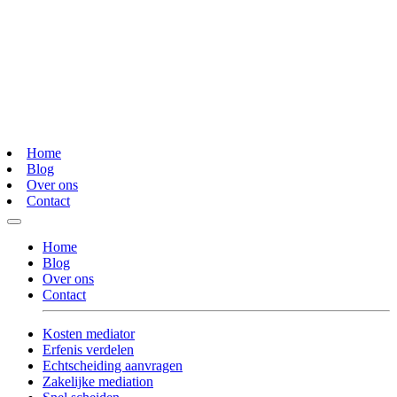
Home
Blog
Over ons
Contact
Home
Blog
Over ons
Contact
Kosten mediator
Erfenis verdelen
Echtscheiding aanvragen
Zakelijke mediation