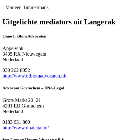
- Marleen Timmermans
Uitgelichte mediators uit Langerak
Onno F. Blom Advocaten
Appelvink 1
3435 RX Nieuwegein
Nederland
030 262 8052
http://www.ofblomadvocaten.nl/
Advocaat Gorinchem – DNA-Legal
Grote Markt 20 -21
4201 EB Gorinchem
Nederland
0183 631 800
http://www.dnalegal.nl/
Van Leur en Harent Advocaten B.V.