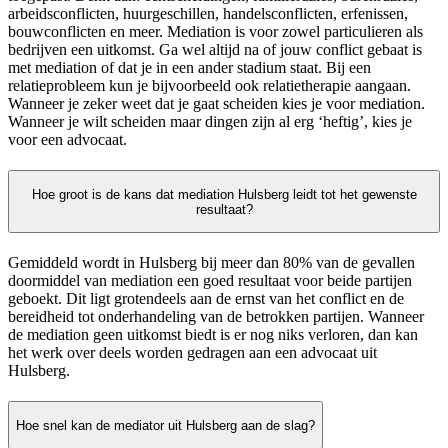
arbeidsconflicten, huurgeschillen, handelsconflicten, erfenissen,
bouwconflicten en meer. Mediation is voor zowel particulieren als
bedrijven een uitkomst. Ga wel altijd na of jouw conflict gebaat is
met mediation of dat je in een ander stadium staat. Bij een
relatieprobleem kun je bijvoorbeeld ook relatietherapie aangaan.
Wanneer je zeker weet dat je gaat scheiden kies je voor mediation.
Wanneer je wilt scheiden maar dingen zijn al erg ‘heftig’, kies je
voor een advocaat.
Hoe groot is de kans dat mediation Hulsberg leidt tot het gewenste
resultaat?
Gemiddeld wordt in Hulsberg bij meer dan 80% van de gevallen
doormiddel van mediation een goed resultaat voor beide partijen
geboekt. Dit ligt grotendeels aan de ernst van het conflict en de
bereidheid tot onderhandeling van de betrokken partijen. Wanneer
de mediation geen uitkomst biedt is er nog niks verloren, dan kan
het werk over deels worden gedragen aan een advocaat uit
Hulsberg.
Hoe snel kan de mediator uit Hulsberg aan de slag?