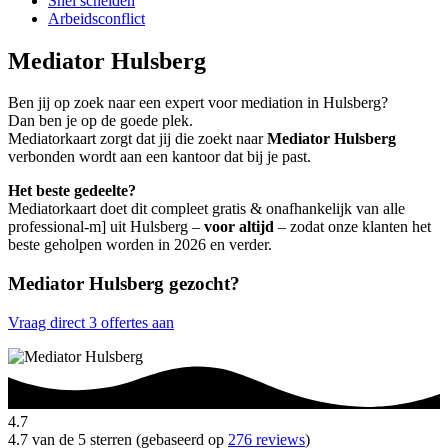
Snel scheiden
Arbeidsconflict
Mediator Hulsberg
Ben jij op zoek naar een expert voor mediation in Hulsberg?
Dan ben je op de goede plek.
Mediatorkaart zorgt dat jij die zoekt naar
Mediator Hulsberg
verbonden wordt aan een kantoor dat bij je past.
Het beste gedeelte?
Mediatorkaart doet dit compleet gratis & onafhankelijk van alle
professional-m] uit Hulsberg –
voor altijd
– zodat onze klanten het
beste geholpen worden in 2026 en verder.
Mediator Hulsberg gezocht?
Vraag direct 3 offertes aan
4.7
4.7 van de 5 sterren (gebaseerd op
276 reviews
)