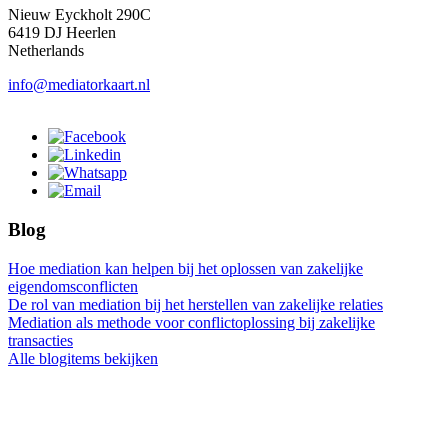
Nieuw Eyckholt 290C
6419 DJ Heerlen
Netherlands
info@mediatorkaart.nl
Blog
Hoe mediation kan helpen bij het oplossen van zakelijke
eigendomsconflicten
De rol van mediation bij het herstellen van zakelijke relaties
Mediation als methode voor conflictoplossing bij zakelijke
transacties
Alle blogitems bekijken