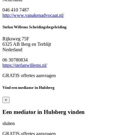
046 410 7487
http://www.vanakenadvocaat.nl/
Stefan Willems Scheidingsbegeleiding
Rijksweg 75F
6325 AB Berg en Terblijt
Nederland
06 30780834
https://stefanwillems.nl/
GRATIS offertes aanvragen
Vind een mediator in Hulsberg
×
Een mediator in Hulsberg vinden
sluiten
GRATIS offertes aanvragen