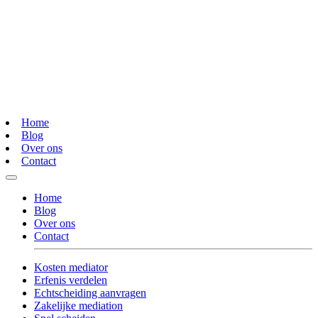
Home
Blog
Over ons
Contact
Home
Blog
Over ons
Contact
Kosten mediator
Erfenis verdelen
Echtscheiding aanvragen
Zakelijke mediation