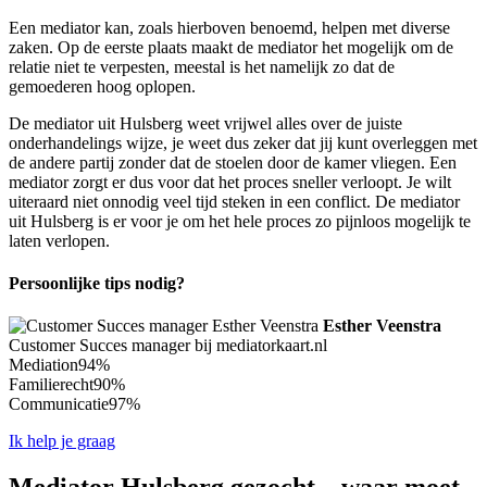
Een mediator kan, zoals hierboven benoemd, helpen met diverse
zaken. Op de eerste plaats maakt de mediator het mogelijk om de
relatie niet te verpesten, meestal is het namelijk zo dat de
gemoederen hoog oplopen.
De mediator uit Hulsberg weet vrijwel alles over de juiste
onderhandelings wijze, je weet dus zeker dat jij kunt overleggen met
de andere partij zonder dat de stoelen door de kamer vliegen. Een
mediator zorgt er dus voor dat het proces sneller verloopt. Je wilt
uiteraard niet onnodig veel tijd steken in een conflict. De mediator
uit Hulsberg is er voor je om het hele proces zo pijnloos mogelijk te
laten verlopen.
Persoonlijke tips nodig?
Esther Veenstra
Customer Succes manager bij mediatorkaart.nl
Mediation
94%
Familierecht
90%
Communicatie
97%
Ik help je graag