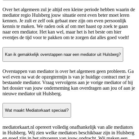
Over het algemeen zul je altijd een kleine periode hebben waarin de
mediator regio Hulsberg jouw situatie eerst even beter moet leren
kennen. Je zult er zelf ook gebaat mee zijn om even persoonlijk
kennis te maken. We raden ook af om met haast op zoek te gaan
naar een mediator. Het kan wel, maar het is het beste om hier
eventjes de tijd voor te pakken om te zorgen dat alles goed voelt!
Kan ik gemakkelijk overstappen naar een mediator uit Hulsberg?
Overstappen van mediator is over het algemeen geen probleem. Ga
wel even na wat de opzegtermijn is van je huidige contract met je
bestaande mediator. Vraag vervolgens aan je vorige mediator of hij
het dossier van jouw onderneming kan overdragen aan jou of aan je
nieuwe mediator uit Hulsberg.
Wat maakt Mediatorkaart speciaal?
mediatorkaart.nl opereert volledig onafhankelijk van alle mediators
in Hulsberg. Wij zien welke mediators beschikbaar zijn in Hulsberg
en goed zijn in het uitvoeren van jouw opdracht. Wij maken een