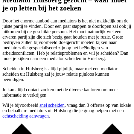
Mediator Hulsberg gezocht – waar moet
je op letten bij het zoeken
Door het enorme aanbod aan mediators is het niet makkelijk om de
juiste partij te vinden. Door een paar stappen te doorlopen zal ook jij
uitkomen bij de geschikte persoon. Het moet natuurlijk wel een
ervaren partij zijn die zich bezig gaat houden met je ruzie. Grote
bedrijven zullen bijvoorbeeld doelgericht moeten kijken naar
mediators die gespecialiseerd zijn op het beëindigen van
arbeidsconflicten. Heb je relatieproblemen en wil je scheiden? Dan
moet je kijken naar een mediator scheiden in Hulsberg.
Scheiden in Hulsberg is altijd pijnlijk, maar met een mediator
scheiden uit Hulsberg zal je jouw relatie pijnloos kunnen
beëindigen.
Je kan altijd contact zoeken met de diverse kantoren om meer
informatie te verkrijgen.
Wil je bijvoorbeeld
snel scheiden
, vraag dan 3 offertes op van lokale
en betaalbare mediators uit Hulsberg die je graag helpen met een
echtscheiding aanvragen
.