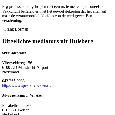
Erg professioneel geholpen met een ruzie met een personeelslid.
Vakkundig begeleid en niet het gevoel gekregen dat het allemaal
maar de verantwoordelijkheid is van de werkgever. Een
verademing.
- Frank Bosman
Uitgelichte mediators uit Hulsberg
SPEE advocaten
Vliegveldweg 156
6199 AD Maastricht-Airport
Nederland
043 365 2088
http://www.spee-advocaten.nl/
Advocatenkantoor Van Aken
Elisabethstraat 30
6161 GT Geleen
Nederland