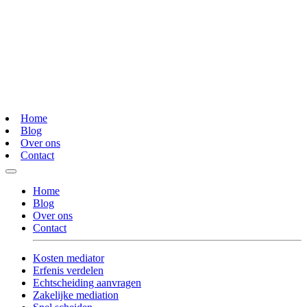
Home
Blog
Over ons
Contact
Home
Blog
Over ons
Contact
Kosten mediator
Erfenis verdelen
Echtscheiding aanvragen
Zakelijke mediation