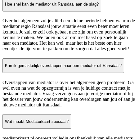
Hoe snel kan de mediator uit Ransdaal aan de slag?
Over het algemeen zul je altijd een kleine periode hebben waarin de
mediator regio Ransdaal jouw situatie eerst even beter moet leren
kennen. Je zult er zelf ook gebaat mee zijn om even persoonlijk
kennis te maken. We raden ook af om met haast op zoek te gaan
naar een mediator. Het kan wel, maar het is het beste om hier
eventjes de tijd voor te pakken om te zorgen dat alles goed voelt!
Kan ik gemakkelijk overstappen naar een mediator uit Ransdaal?
Overstappen van mediator is over het algemeen geen probleem. Ga
wel even na wat de opzegtermijn is van je huidige contract met je
bestaande mediator. Vraag vervolgens aan je vorige mediator of hij
het dossier van jouw onderneming kan overdragen aan jou of aan je
nieuwe mediator uit Ransdaal.
Wat maakt Mediatorkaart speciaal?
mediatorkaart.nl opereert volledig onafhankelijk van alle mediators