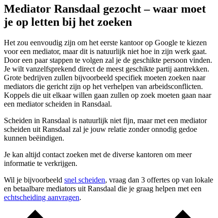
Mediator Ransdaal gezocht – waar moet
je op letten bij het zoeken
Het zou eenvoudig zijn om het eerste kantoor op Google te kiezen
voor een mediator, maar dit is natuurlijk niet hoe in zijn werk gaat.
Door een paar stappen te volgen zal je de geschikte persoon vinden.
Je wilt vanzelfsprekend direct de meest geschikte partij aantrekken.
Grote bedrijven zullen bijvoorbeeld specifiek moeten zoeken naar
mediators die gericht zijn op het verhelpen van arbeidsconflicten.
Koppels die uit elkaar willen gaan zullen op zoek moeten gaan naar
een mediator scheiden in Ransdaal.
Scheiden in Ransdaal is natuurlijk niet fijn, maar met een mediator
scheiden uit Ransdaal zal je jouw relatie zonder onnodig gedoe
kunnen beëindigen.
Je kan altijd contact zoeken met de diverse kantoren om meer
informatie te verkrijgen.
Wil je bijvoorbeeld
snel scheiden
, vraag dan 3 offertes op van lokale
en betaalbare mediators uit Ransdaal die je graag helpen met een
echtscheiding aanvragen
.