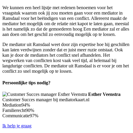
We kunnen een heel lijstje met redenen benoemen voor het
vraagstuk waarom ook jij zou moeten gaan voor een mediator in
Ransdaal voor het beëindigen van een conflict. Allereerst maakt de
mediator het mogelijk om de relatie niet kapot te laten gaan, meestal
is het namelijk zo dat de gemoederen hoog Een mediator zal er alles
aan doen om het geschil zo eenvoudig mogelijk op te lossen.
De mediator uit Ransdaal weet door zijn expertise hoe hij geschillen
kan laten verdwijnen zonder dat er juist meer ruzie ontstaat. Ook
kan je door de mediators het conflict snel afhandelen. Het
wegwerken van conflicten kost vaak veel tijd, al helemaal bij
langdurige conflicten. De mediator uit Ransdaal is er voor je om het
conflict zo snel mogelijk op te lossen.
Persoonlijke tips nodig?
Esther Veenstra
Customer Succes manager bij mediatorkaart.nl
Mediation
94%
Familierecht
90%
Communicatie
97%
Ik help je graag