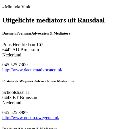
- Miranda Vink
Uitgelichte mediators uit Ransdaal
Daemen Poelman Advocaten & Mediators
Prins Hendriklaan 167
6442 AD Brunssum
Nederland
045 525 7300
http://www.daemenadvocaten.nl/
Postma & Wegener Advocaten en Mediators
Schoolstraat 11
6443 BT Brunssum
Nederland
045 525 8989
http://www.postma-wegener.nl/
Roeleven Advocaten & Mediators