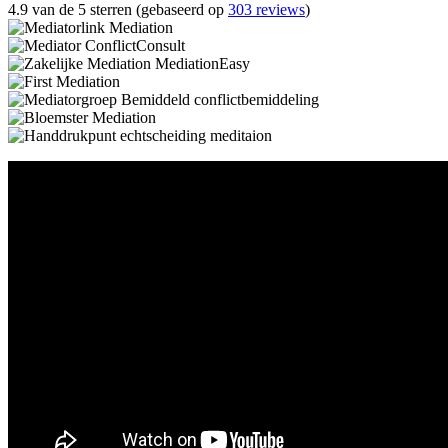
4.9 van de 5 sterren (gebaseerd op
303 reviews
)