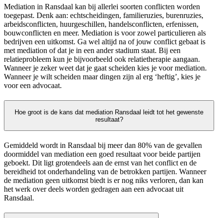
Mediation in Ransdaal kan bij allerlei soorten conflicten worden
toegepast. Denk aan: echtscheidingen, familieruzies, burenruzies,
arbeidsconflicten, huurgeschillen, handelsconflicten, erfenissen,
bouwconflicten en meer. Mediation is voor zowel particulieren als
bedrijven een uitkomst. Ga wel altijd na of jouw conflict gebaat is
met mediation of dat je in een ander stadium staat. Bij een
relatieprobleem kun je bijvoorbeeld ook relatietherapie aangaan.
Wanneer je zeker weet dat je gaat scheiden kies je voor mediation.
Wanneer je wilt scheiden maar dingen zijn al erg ‘heftig’, kies je
voor een advocaat.
Hoe groot is de kans dat mediation Ransdaal leidt tot het gewenste
resultaat?
Gemiddeld wordt in Ransdaal bij meer dan 80% van de gevallen
doormiddel van mediation een goed resultaat voor beide partijen
geboekt. Dit ligt grotendeels aan de ernst van het conflict en de
bereidheid tot onderhandeling van de betrokken partijen. Wanneer
de mediation geen uitkomst biedt is er nog niks verloren, dan kan
het werk over deels worden gedragen aan een advocaat uit
Ransdaal.