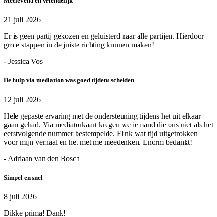
Meelevend en vriendelijk
21 juli 2026
Er is geen partij gekozen en geluisterd naar alle partijen. Hierdoor
grote stappen in de juiste richting kunnen maken!
- Jessica Vos
De hulp via mediation was goed tijdens scheiden
12 juli 2026
Hele gepaste ervaring met de ondersteuning tijdens het uit elkaar
gaan gehad. Via mediatorkaart kregen we iemand die ons niet als het
eerstvolgende nummer bestempelde. Flink wat tijd uitgetrokken
voor mijn verhaal en het met me meedenken. Enorm bedankt!
- Adriaan van den Bosch
Simpel en snel
8 juli 2026
Dikke prima! Dank!