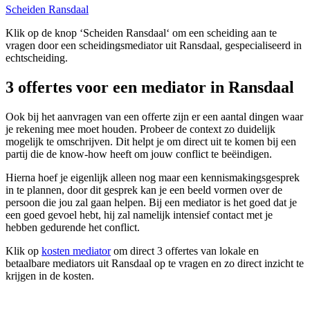
Scheiden Ransdaal
Klik op de knop ‘Scheiden Ransdaal‘ om een scheiding aan te
vragen door een scheidingsmediator uit Ransdaal, gespecialiseerd in
echtscheiding.
3 offertes voor een mediator in Ransdaal
Ook bij het aanvragen van een offerte zijn er een aantal dingen waar
je rekening mee moet houden. Probeer de context zo duidelijk
mogelijk te omschrijven. Dit helpt je om direct uit te komen bij een
partij die de know-how heeft om jouw conflict te beëindigen.
Hierna hoef je eigenlijk alleen nog maar een kennismakingsgesprek
in te plannen, door dit gesprek kan je een beeld vormen over de
persoon die jou zal gaan helpen. Bij een mediator is het goed dat je
een goed gevoel hebt, hij zal namelijk intensief contact met je
hebben gedurende het conflict.
Klik op
kosten mediator
om direct 3 offertes van lokale en
betaalbare mediators uit Ransdaal op te vragen en zo direct inzicht te
krijgen in de kosten.