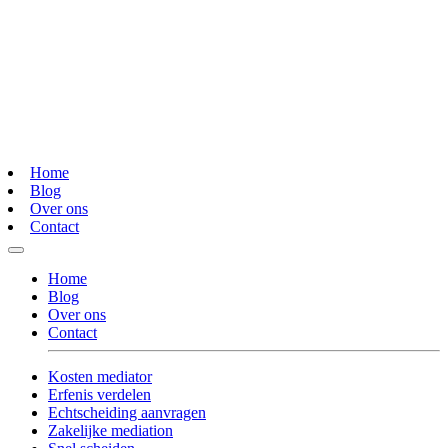
Home
Blog
Over ons
Contact
Home
Blog
Over ons
Contact
Kosten mediator
Erfenis verdelen
Echtscheiding aanvragen
Zakelijke mediation