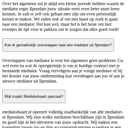
Over het algemeen zul je altijd een kleine periode hebben waarin de
mediator regio Ilpendam jouw situatie eerst even beter moet leren
kennen. Je zult er zelf ook gebaat mee zijn om even persoonlijk
kennis te maken. We raden ook af om met haast op zoek te gaan
naar een mediator. Het kan wel, maar het is het beste om hier
eventjes de tijd voor te pakken om te zorgen dat alles goed voelt!
Kan ik gemakkelijk overstappen naar een mediator uit Ilpendam?
Overstappen van mediator is over het algemeen geen probleem. Ga
wel even na wat de opzegtermijn is van je huidige contract met je
bestaande mediator. Vraag vervolgens aan je vorige mediator of hij
het dossier van jouw onderneming kan overdragen aan jou of aan je
nieuwe mediator uit Ilpendam.
Wat maakt Mediatorkaart speciaal?
mediatorkaart.nl opereert volledig onafhankelijk van alle mediators
in Ilpendam. Wij zien welke mediators beschikbaar zijn in Ilpendam
en goed zijn in het uitvoeren van jouw opdracht. Wij maken een
koppeling tussen jou en drie accountantskantoren waardoor er een