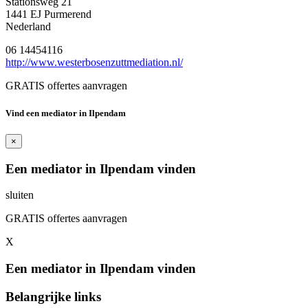
Stationsweg 21
1441 EJ Purmerend
Nederland
06 14454116
http://www.westerbosenzuttmediation.nl/
GRATIS offertes aanvragen
Vind een mediator in Ilpendam
×
Een mediator in Ilpendam vinden
sluiten
GRATIS offertes aanvragen
X
Een mediator in Ilpendam vinden
Belangrijke links