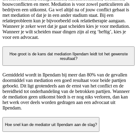
bouwconflicten en meer. Mediation is voor zowel particulieren als
bedrijven een uitkomst. Ga wel altijd na of jouw conflict gebaat is
met mediation of dat je in een ander stadium staat. Bij een
relatieprobleem kun je bijvoorbeeld ook relatietherapie aangaan.
Wanneer je zeker weet dat je gaat scheiden kies je voor mediation.
Wanneer je wilt scheiden maar dingen zijn al erg ‘heftig’, kies je
voor een advocaat.
Hoe groot is de kans dat mediation Ilpendam leidt tot het gewenste
resultaat?
Gemiddeld wordt in Ilpendam bij meer dan 80% van de gevallen
doormiddel van mediation een goed resultaat voor beide partijen
geboekt. Dit ligt grotendeels aan de ernst van het conflict en de
bereidheid tot onderhandeling van de betrokken partijen. Wanneer
de mediation geen uitkomst biedt is er nog niks verloren, dan kan
het werk over deels worden gedragen aan een advocaat uit
Ilpendam.
Hoe snel kan de mediator uit Ilpendam aan de slag?