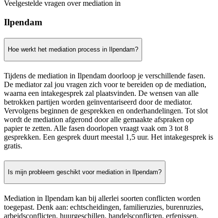
Veelgestelde vragen over mediation in
Ilpendam
Hoe werkt het mediation process in Ilpendam?
Tijdens de mediation in Ilpendam doorloop je verschillende fasen.
De mediator zal jou vragen zich voor te bereiden op de mediation,
waarna een intakegesprek zal plaatsvinden. De wensen van alle
betrokken partijen worden geïnventariseerd door de mediator.
Vervolgens beginnen de gesprekken en onderhandelingen. Tot slot
wordt de mediation afgerond door alle gemaakte afspraken op
papier te zetten. Alle fasen doorlopen vraagt vaak om 3 tot 8
gesprekken. Een gesprek duurt meestal 1,5 uur. Het intakegesprek is
gratis.
Is mijn probleem geschikt voor mediation in Ilpendam?
Mediation in Ilpendam kan bij allerlei soorten conflicten worden
toegepast. Denk aan: echtscheidingen, familieruzies, burenruzies,
arbeidsconflicten, huurgeschillen, handelsconflicten, erfenissen,