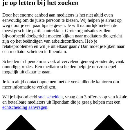
je op letten bij het zoeken
Door het enorme aanbod aan mediators is het niet altijd even
eenvoudig om de juiste persoon te kiezen. Wij helpen je alvast op
weg door je een paar tips te geven. Je wilt natuurlijk meteen de
meest geschikte partij aantrekken. Grote organisaties zullen
bijvoorbeeld doelgericht moeten kijken naar mediators die gericht
zijn op het beëindigen van arbeidsconflicten. Heb je
relatieproblemen en wil je uit elkaar gaan? Dan moet je kijken naar
een mediator scheiden in Ilpendam.
Scheiden in Ilpendam is vaak al vervelend genoeg zonder de, vaak
onnodige, ruzies. Een mediator scheiden helpt je om zo soepel
mogelijk uit elkaar te gaan.
Je kan altijd contact opnemen met de verschillende kantoren om
meer informatie te verkrijgen.
Wil je bijvoorbeeld
snel scheiden
, vraag dan 3 offertes op van lokale
en betaalbare mediators uit Ilpendam die je graag helpen met een
echtscheiding aanvragen
.