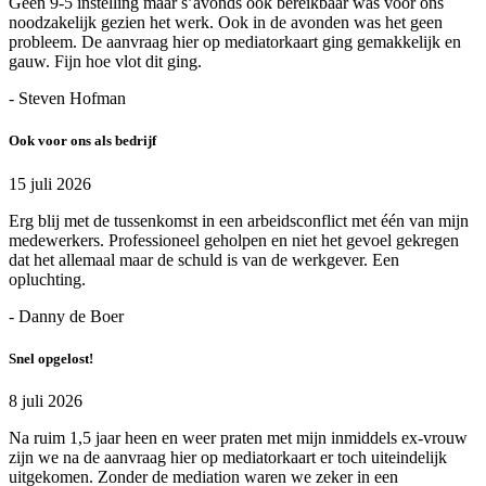
Geen 9-5 instelling maar s’avonds ook bereikbaar was voor ons
noodzakelijk gezien het werk. Ook in de avonden was het geen
probleem. De aanvraag hier op mediatorkaart ging gemakkelijk en
gauw. Fijn hoe vlot dit ging.
- Steven Hofman
Ook voor ons als bedrijf
15 juli 2026
Erg blij met de tussenkomst in een arbeidsconflict met één van mijn
medewerkers. Professioneel geholpen en niet het gevoel gekregen
dat het allemaal maar de schuld is van de werkgever. Een
opluchting.
- Danny de Boer
Snel opgelost!
8 juli 2026
Na ruim 1,5 jaar heen en weer praten met mijn inmiddels ex-vrouw
zijn we na de aanvraag hier op mediatorkaart er toch uiteindelijk
uitgekomen. Zonder de mediation waren we zeker in een