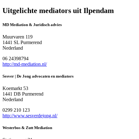
Uitgelichte mediators uit Ilpendam
MD Mediation & Juridisch advies
Muurvaren 119
1441 SL Purmerend
Nederland
06 24398794
http://md-mediation.nl/
Sesver | De Jong advocaten en mediators
Koemarkt 53
1441 DB Purmerend
Nederland
0299 210 123
http://www.sesverdejong.nl/
Westerbos & Zutt Mediation