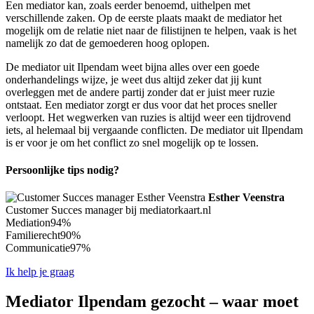
Een mediator kan, zoals eerder benoemd, uithelpen met
verschillende zaken. Op de eerste plaats maakt de mediator het
mogelijk om de relatie niet naar de filistijnen te helpen, vaak is het
namelijk zo dat de gemoederen hoog oplopen.
De mediator uit Ilpendam weet bijna alles over een goede
onderhandelings wijze, je weet dus altijd zeker dat jij kunt
overleggen met de andere partij zonder dat er juist meer ruzie
ontstaat. Een mediator zorgt er dus voor dat het proces sneller
verloopt. Het wegwerken van ruzies is altijd weer een tijdrovend
iets, al helemaal bij vergaande conflicten. De mediator uit Ilpendam
is er voor je om het conflict zo snel mogelijk op te lossen.
Persoonlijke tips nodig?
Esther Veenstra
Customer Succes manager bij mediatorkaart.nl
Mediation
94%
Familierecht
90%
Communicatie
97%
Ik help je graag
Mediator Ilpendam gezocht – waar moet