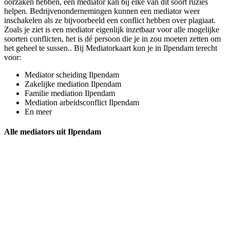
oorzaken hebben, een mediator kan bij elke van dit soort ruzies
helpen. Bedrijvenondernemingen kunnen een mediator weer
inschakelen als ze bijvoorbeeld een conflict hebben over plagiaat.
Zoals je ziet is een mediator eigenlijk inzetbaar voor alle mogelijke
soorten conflicten, het is dé persoon die je in zou moeten zetten om
het geheel te sussen.. Bij Mediatorkaart kun je in Ilpendam terecht
voor:
Mediator scheiding Ilpendam
Zakelijke mediation Ilpendam
Familie mediation Ilpendam
Mediation arbeidsconflict Ilpendam
En meer
Alle mediators uit Ilpendam