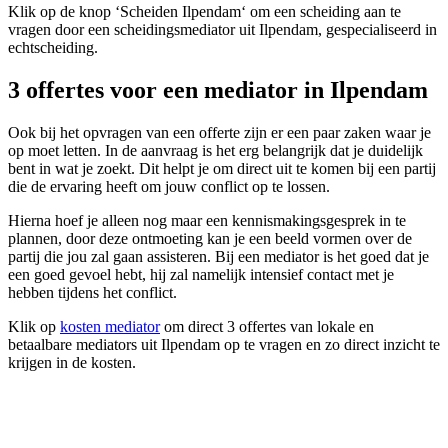
Klik op de knop ‘Scheiden Ilpendam‘ om een scheiding aan te
vragen door een scheidingsmediator uit Ilpendam, gespecialiseerd in
echtscheiding.
3 offertes voor een mediator in Ilpendam
Ook bij het opvragen van een offerte zijn er een paar zaken waar je
op moet letten. In de aanvraag is het erg belangrijk dat je duidelijk
bent in wat je zoekt. Dit helpt je om direct uit te komen bij een partij
die de ervaring heeft om jouw conflict op te lossen.
Hierna hoef je alleen nog maar een kennismakingsgesprek in te
plannen, door deze ontmoeting kan je een beeld vormen over de
partij die jou zal gaan assisteren. Bij een mediator is het goed dat je
een goed gevoel hebt, hij zal namelijk intensief contact met je
hebben tijdens het conflict.
Klik op
kosten mediator
om direct 3 offertes van lokale en
betaalbare mediators uit Ilpendam op te vragen en zo direct inzicht te
krijgen in de kosten.