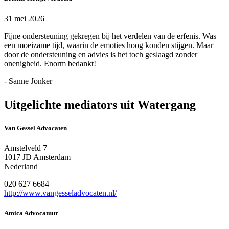
31 mei 2026
Fijne ondersteuning gekregen bij het verdelen van de erfenis. Was
een moeizame tijd, waarin de emoties hoog konden stijgen. Maar
door de ondersteuning en advies is het toch geslaagd zonder
onenigheid. Enorm bedankt!
- Sanne Jonker
Uitgelichte mediators uit Watergang
Van Gessel Advocaten
Amstelveld 7
1017 JD Amsterdam
Nederland
020 627 6684
http://www.vangesseladvocaten.nl/
Amica Advocatuur