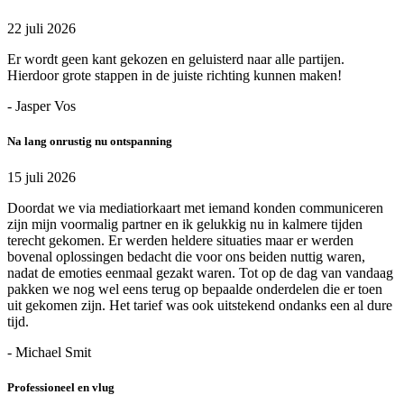
22 juli 2026
Er wordt geen kant gekozen en geluisterd naar alle partijen.
Hierdoor grote stappen in de juiste richting kunnen maken!
- Jasper Vos
Na lang onrustig nu ontspanning
15 juli 2026
Doordat we via mediatiorkaart met iemand konden communiceren
zijn mijn voormalig partner en ik gelukkig nu in kalmere tijden
terecht gekomen. Er werden heldere situaties maar er werden
bovenal oplossingen bedacht die voor ons beiden nuttig waren,
nadat de emoties eenmaal gezakt waren. Tot op de dag van vandaag
pakken we nog wel eens terug op bepaalde onderdelen die er toen
uit gekomen zijn. Het tarief was ook uitstekend ondanks een al dure
tijd.
- Michael Smit
Professioneel en vlug