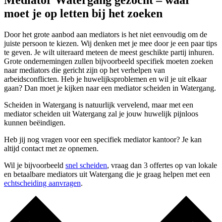
Mediator Watergang gezocht – waar
moet je op letten bij het zoeken
Door het grote aanbod aan mediators is het niet eenvoudig om de
juiste persoon te kiezen. Wij denken met je mee door je een paar tips
te geven. Je wilt uiteraard meteen de meest geschikte partij inhuren.
Grote ondernemingen zullen bijvoorbeeld specifiek moeten zoeken
naar mediators die gericht zijn op het verhelpen van
arbeidsconflicten. Heb je huwelijksproblemen en wil je uit elkaar
gaan? Dan moet je kijken naar een mediator scheiden in Watergang.
Scheiden in Watergang is natuurlijk vervelend, maar met een
mediator scheiden uit Watergang zal je jouw huwelijk pijnloos
kunnen beëindigen.
Heb jij nog vragen voor een specifiek mediator kantoor? Je kan
altijd contact met ze opnemen.
Wil je bijvoorbeeld
snel scheiden
, vraag dan 3 offertes op van lokale
en betaalbare mediators uit Watergang die je graag helpen met een
echtscheiding aanvragen
.