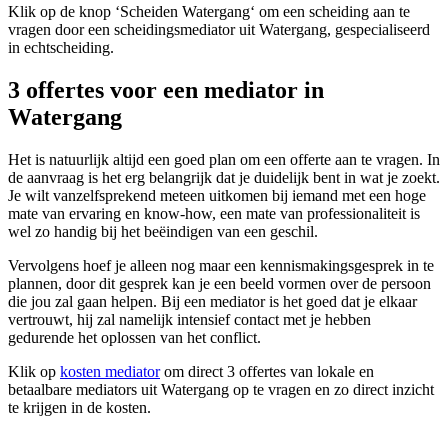
Klik op de knop ‘Scheiden Watergang‘ om een scheiding aan te
vragen door een scheidingsmediator uit Watergang, gespecialiseerd
in echtscheiding.
3 offertes voor een mediator in
Watergang
Het is natuurlijk altijd een goed plan om een offerte aan te vragen. In
de aanvraag is het erg belangrijk dat je duidelijk bent in wat je zoekt.
Je wilt vanzelfsprekend meteen uitkomen bij iemand met een hoge
mate van ervaring en know-how, een mate van professionaliteit is
wel zo handig bij het beëindigen van een geschil.
Vervolgens hoef je alleen nog maar een kennismakingsgesprek in te
plannen, door dit gesprek kan je een beeld vormen over de persoon
die jou zal gaan helpen. Bij een mediator is het goed dat je elkaar
vertrouwt, hij zal namelijk intensief contact met je hebben
gedurende het oplossen van het conflict.
Klik op
kosten mediator
om direct 3 offertes van lokale en
betaalbare mediators uit Watergang op te vragen en zo direct inzicht
te krijgen in de kosten.