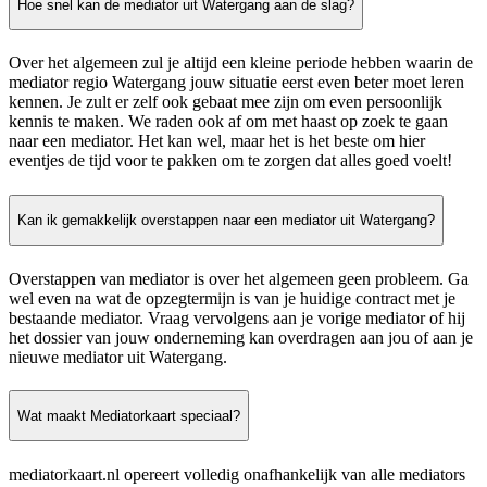
Hoe snel kan de mediator uit Watergang aan de slag?
Over het algemeen zul je altijd een kleine periode hebben waarin de
mediator regio Watergang jouw situatie eerst even beter moet leren
kennen. Je zult er zelf ook gebaat mee zijn om even persoonlijk
kennis te maken. We raden ook af om met haast op zoek te gaan
naar een mediator. Het kan wel, maar het is het beste om hier
eventjes de tijd voor te pakken om te zorgen dat alles goed voelt!
Kan ik gemakkelijk overstappen naar een mediator uit Watergang?
Overstappen van mediator is over het algemeen geen probleem. Ga
wel even na wat de opzegtermijn is van je huidige contract met je
bestaande mediator. Vraag vervolgens aan je vorige mediator of hij
het dossier van jouw onderneming kan overdragen aan jou of aan je
nieuwe mediator uit Watergang.
Wat maakt Mediatorkaart speciaal?
mediatorkaart.nl opereert volledig onafhankelijk van alle mediators