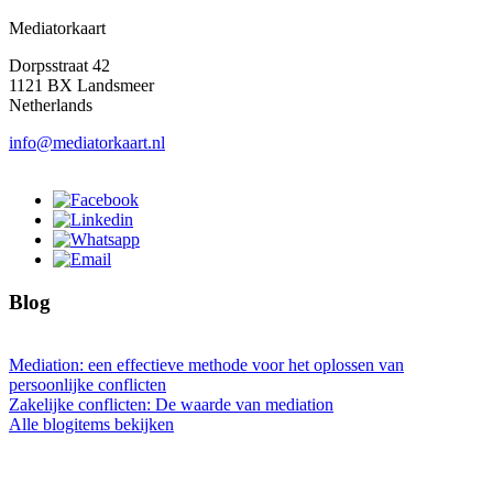
Mediatorkaart
Dorpsstraat 42
1121 BX Landsmeer
Netherlands
info@mediatorkaart.nl
Blog
Mediation: een effectieve methode voor het oplossen van
persoonlijke conflicten
Zakelijke conflicten: De waarde van mediation
Alle blogitems bekijken