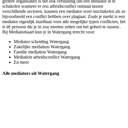
grotere organisaties is het ook verstandig om een mediator in te
schakelen wanneer er een arbeidsconflict ontstaat tussen
verschillende sectoren. kunnen een mediator weer inschakelen als ze
bijvoorbeeld een conflict hebben over plagiaat. Zoals je merkt is een
mediator eigenlijk inzetbaar voor alle mogelijke typen conflicten, het
is dé persoon die je in zou moeten zetten om het geheel te sussen..
Bij Mediatorkaart kun je in Watergang terecht voor:
Mediator scheiding Watergang
Zakelijke mediation Watergang
Familie mediation Watergang
Mediation arbeidsconflict Watergang
En meer
Alle mediators uit Watergang