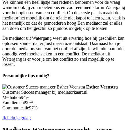
We kunnen een heel lijstje met redenen benoemen voor de vraag
waarom ook jij zou moeten kiezen voor een mediator in Watergang
voor het oplossen van een conflict. Op de eerste plaats maakt de
mediator het mogelijk om de relatie niet kapot te laten gaan, vaak is
het namelijk zo dat de gemoederen hoog Een mediator zal er alles
aan doen om het geschil zo pijnloos mogelijk op te lossen.
De mediator uit Watergang weet uit ervaring hoe hij geschillen kan
oplossen zonder dat er juist meer ruzie ontstaat. Daarnaast kan je
door de mediators snel van het conflict af zijn. Je wilt uiteraard niet
onnodig veel moeite steken in een conflict. De mediator uit
Watergang is er voor je om het conflict zo snel mogelijk op te
lossen.
Persoonlijke tips nodig?
Esther Veenstra
Customer Succes manager bij mediatorkaart.nl
Mediation
94%
Familierecht
90%
Communicatie
97%
Ik help je graag