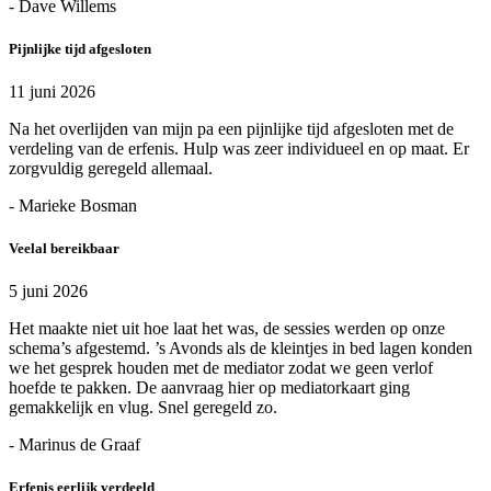
- Dave Willems
Pijnlijke tijd afgesloten
11 juni 2026
Na het overlijden van mijn pa een pijnlijke tijd afgesloten met de
verdeling van de erfenis. Hulp was zeer individueel en op maat. Er
zorgvuldig geregeld allemaal.
- Marieke Bosman
Veelal bereikbaar
5 juni 2026
Het maakte niet uit hoe laat het was, de sessies werden op onze
schema’s afgestemd. ’s Avonds als de kleintjes in bed lagen konden
we het gesprek houden met de mediator zodat we geen verlof
hoefde te pakken. De aanvraag hier op mediatorkaart ging
gemakkelijk en vlug. Snel geregeld zo.
- Marinus de Graaf
Erfenis eerlijk verdeeld