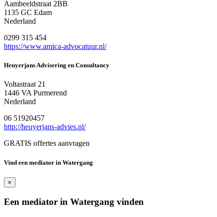
Aambeeldstraat 2BB
1135 GC Edam
Nederland
0299 315 454
https://www.amica-advocatuur.nl/
Heuyerjans Advisering en Consultancy
Voltastraat 21
1446 VA Purmerend
Nederland
06 51920457
http://heuyerjans-advies.nl/
GRATIS offertes aanvragen
Vind een mediator in Watergang
×
Een mediator in Watergang vinden