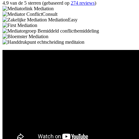
4.9 van de 5 sterren (gebaseerd op
274 reviews
)