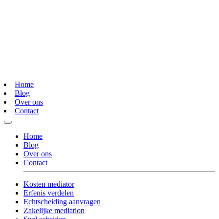
Home
Blog
Over ons
Contact
Home
Blog
Over ons
Contact
Kosten mediator
Erfenis verdelen
Echtscheiding aanvragen
Zakelijke mediation