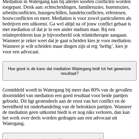
Mediation in Watergang kan bij allerlei soorten conflicten worden
toegepast. Denk aan: echtscheidingen, familieruzies, burenruzies,
arbeidsconflicten, huurgeschillen, handelsconflicten, erfenissen,
bouwconflicten en meer. Mediation is voor zowel particulieren als
bedrijven een uitkomst. Ga wel altijd na of jouw conflict gebaat is
met mediation of dat je in een ander stadium staat. Bij een
relatieprobleem kun je bijvoorbeeld ook relatietherapie aangaan.
Wanneer je zeker weet dat je gaat scheiden kies je voor mediation.
Wanneer je wilt scheiden maar dingen zijn al erg ‘heftig’, kies je
voor een advocaat.
Hoe groot is de kans dat mediation Watergang leidt tot het gewenste
resultaat?
Gemiddeld wordt in Watergang bij meer dan 80% van de gevallen
doormiddel van mediation een goed resultaat voor beide partijen
geboekt. Dit ligt grotendeels aan de ernst van het conflict en de
bereidheid tot onderhandeling van de betrokken partijen. Wanneer
de mediation geen uitkomst biedt is er nog niks verloren, dan kan
het werk over deels worden gedragen aan een advocaat uit
Watergang.