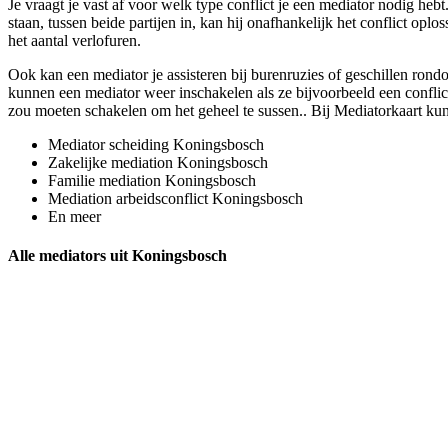
Je vraagt je vast af voor welk type conflict je een mediator nodig heb
staan, tussen beide partijen in, kan hij onafhankelijk het conflict op
het aantal verlofuren.
Ook kan een mediator je assisteren bij burenruzies of geschillen rond
kunnen een mediator weer inschakelen als ze bijvoorbeeld een conflict 
zou moeten schakelen om het geheel te sussen.. Bij Mediatorkaart kun
Mediator scheiding Koningsbosch
Zakelijke mediation Koningsbosch
Familie mediation Koningsbosch
Mediation arbeidsconflict Koningsbosch
En meer
Alle mediators uit Koningsbosch