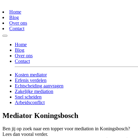
Home
Blog
Over ons
Contact
Home
Blog
Over ons
Contact
Kosten mediator
Erfenis verdelen
Echtscheiding aanvragen
Zakelijke mediation
Snel scheiden
Arbeidsconflict
Mediator Koningsbosch
Ben jij op zoek naar een topper voor mediation in Koningsbosch?
Lees dan vooral verder.