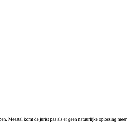
pen. Meestal komt de jurist pas als er geen natuurlijke oplossing meer