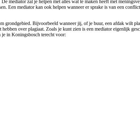
t. De mediator zal je helpen met alles wat te maken heeft met meningsve
lossen. Een mediator kan ook helpen wanneer er sprake is van een confli
om grondgebied. Bijvoorbeeld wanneer jij, of je buur, een afdak wilt pla
hebben over plagiaat. Zoals je kunt zien is een mediator eigenlijk geschi
 je in Koningsbosch terecht voor: