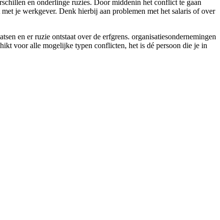
rschillen en onderlinge ruzies. Door middenin het conflict te gaan
ct met je werkgever. Denk hierbij aan problemen met het salaris of over
atsen en er ruzie ontstaat over de erfgrens. organisatiesondernemingen
kt voor alle mogelijke typen conflicten, het is dé persoon die je in