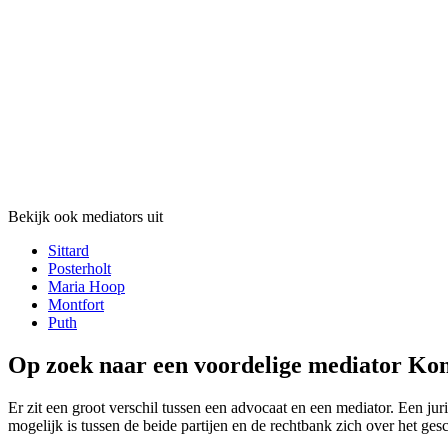
Bekijk ook mediators uit
Sittard
Posterholt
Maria Hoop
Montfort
Puth
Op zoek naar een voordelige mediator Kon
Er zit een groot verschil tussen een advocaat en een mediator. Een jur
mogelijk is tussen de beide partijen en de rechtbank zich over het ges