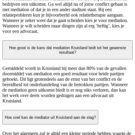
bedrijven een uitkomst. Ga wel altijd na of jouw conflict gebaat is
met mediation of dat je in een ander stadium staat. Bij een
relatieprobleem kun je bijvoorbeeld ook relatietherapie aangaan.
Wanneer je zeker weet dat je gaat scheiden kies je voor mediation.
Wanneer je wilt scheiden maar dingen zijn al erg ‘heftig’, kies je
voor een advocaat.
Hoe groot is de kans dat mediation Kruisland leidt tot het gewenste
resultaat?
Gemiddeld wordt in Kruisland bij meer dan 80% van de gevallen
doormiddel van mediation een goed resultaat voor beide partijen
geboekt. Dit ligt grotendeels aan de ernst van het conflict en de
bereidheid tot onderhandeling van de betrokken partijen. Wanneer
de mediation geen uitkomst biedt is er nog niks verloren, dan kan
het werk over deels worden gedragen aan een advocaat uit
Kruisland.
Hoe snel kan de mediator uit Kruisland aan de slag?
Over het algemeen zul je altijd een kleine periode hebben waarin de