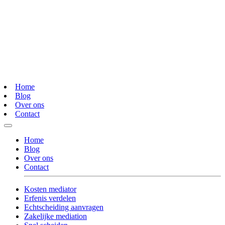
Home
Blog
Over ons
Contact
Home
Blog
Over ons
Contact
Kosten mediator
Erfenis verdelen
Echtscheiding aanvragen
Zakelijke mediation