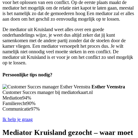
voor het oplossen van een conflict. Op de eerste plaats maakt de
mediator het mogelijk om de relatie niet kapot te laten gaan, meestal
is het namelijk zo dat de gemoederen hoog Een mediator zal er alles
aan doen om het geschil zo eenvoudig mogelijk op te lossen.
De mediator uit Kruisland weet alles over een goede
onderhandelings wijze, je weet dus altijd zeker dat jij kunt
samenkomen met de andere partij zonder dat de stoelen door de
kamer vliegen. Een mediator versoepelt het proces dus. Je wilt
namelijk niet onnodig veel moeite steken in een conflict. De
mediator uit Kruisland is er voor je om het conflict zo snel mogelijk
op te lossen.
Persoonlijke tips nodig?
Esther Veenstra
Customer Succes manager bij mediatorkaart.nl
Mediation
94%
Familierecht
90%
Communicatie
97%
Ik help je graag
Mediator Kruisland gezocht – waar moet