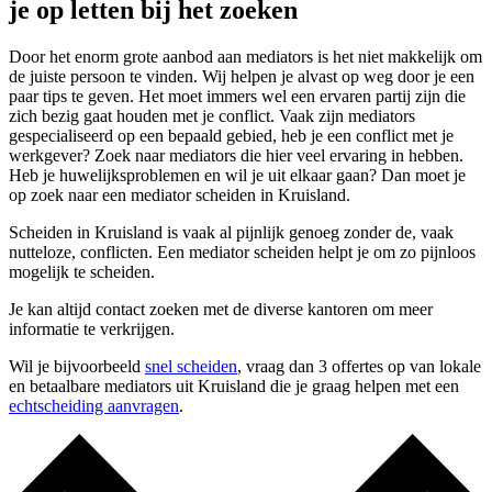
je op letten bij het zoeken
Door het enorm grote aanbod aan mediators is het niet makkelijk om
de juiste persoon te vinden. Wij helpen je alvast op weg door je een
paar tips te geven. Het moet immers wel een ervaren partij zijn die
zich bezig gaat houden met je conflict. Vaak zijn mediators
gespecialiseerd op een bepaald gebied, heb je een conflict met je
werkgever? Zoek naar mediators die hier veel ervaring in hebben.
Heb je huwelijksproblemen en wil je uit elkaar gaan? Dan moet je
op zoek naar een mediator scheiden in Kruisland.
Scheiden in Kruisland is vaak al pijnlijk genoeg zonder de, vaak
nutteloze, conflicten. Een mediator scheiden helpt je om zo pijnloos
mogelijk te scheiden.
Je kan altijd contact zoeken met de diverse kantoren om meer
informatie te verkrijgen.
Wil je bijvoorbeeld
snel scheiden
, vraag dan 3 offertes op van lokale
en betaalbare mediators uit Kruisland die je graag helpen met een
echtscheiding aanvragen
.