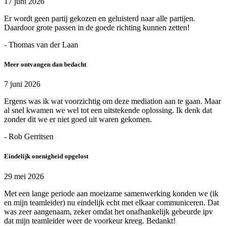
17 juni 2026
Er wordt geen partij gekozen en geluisterd naar alle partijen.
Daardoor grote passen in de goede richting kunnen zetten!
- Thomas van der Laan
Meer ontvangen dan bedacht
7 juni 2026
Ergens was ik wat voorzichtig om deze mediation aan te gaan. Maar
al snel kwamen we wel tot een uitstekende oplossing. Ik denk dat
zonder dit we er niet goed uit waren gekomen.
- Rob Gerritsen
Eindelijk onenigheid opgelost
29 mei 2026
Met een lange periode aan moeizame samenwerking konden we (ik
en mijn teamleider) nu eindelijk echt met elkaar communiceren. Dat
was zeer aangenaam, zeker omdat het onafhankelijk gebeurde ipv
dat mijn teamleider weer de voorkeur kreeg. Bedankt!