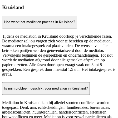
Kruisland
Hoe werkt het mediation process in Kruisland?
Tijdens de mediation in Kruisland doorloop je verschillende fasen.
De mediator zal jou vragen zich voor te bereiden op de mediation,
waarna een intakegesprek zal plaatsvinden. De wensen van alle
betrokken partijen worden geïnventariseerd door de mediator.
Vervolgens beginnen de gesprekken en onderhandelingen. Tot slot
wordt de mediation afgerond door alle gemaakte afspraken op
papier te zetten. Alle fasen doorlopen vraagt vaak om 3 tot 8
gesprekken. Een gesprek duurt meestal 1,5 uur. Het intakegesprek is
gratis.
Is mijn probleem geschikt voor mediation in Kruisland?
Mediation in Kruisland kan bij allerlei soorten conflicten worden
toegepast. Denk aan: echtscheidingen, familieruzies, burenruzies,
arbeidsconflicten, huurgeschillen, handelsconflicten, erfenissen,
bouwconflicten en meer. Mediation is voor zowel particulieren als