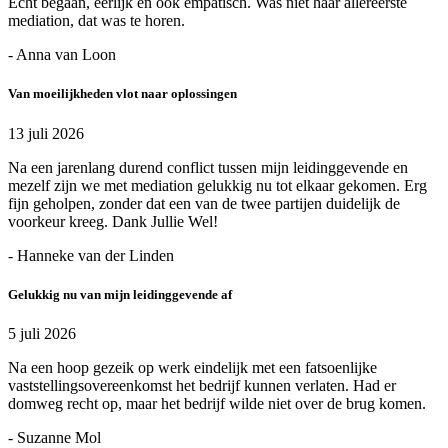
Echt begaan, eerlijk en ook empatisch. Was niet haar allereerste
mediation, dat was te horen.
- Anna van Loon
Van moeilijkheden vlot naar oplossingen
13 juli 2026
Na een jarenlang durend conflict tussen mijn leidinggevende en
mezelf zijn we met mediation gelukkig nu tot elkaar gekomen. Erg
fijn geholpen, zonder dat een van de twee partijen duidelijk de
voorkeur kreeg. Dank Jullie Wel!
- Hanneke van der Linden
Gelukkig nu van mijn leidinggevende af
5 juli 2026
Na een hoop gezeik op werk eindelijk met een fatsoenlijke
vaststellingsovereenkomst het bedrijf kunnen verlaten. Had er
domweg recht op, maar het bedrijf wilde niet over de brug komen.
- Suzanne Mol