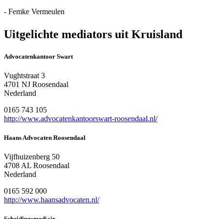
- Femke Vermeulen
Uitgelichte mediators uit Kruisland
Advocatenkantoor Swart
Vughtstraat 3
4701 NJ Roosendaal
Nederland
0165 743 105
http://www.advocatenkantoorswart-roosendaal.nl/
Haans Advocaten Roosendaal
Vijfhuizenberg 50
4708 AL Roosendaal
Nederland
0165 592 000
http://www.haansadvocaten.nl/
Scheidingsmediair