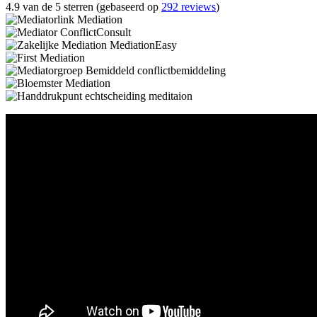
4.9 van de 5 sterren (gebaseerd op
292 reviews
)