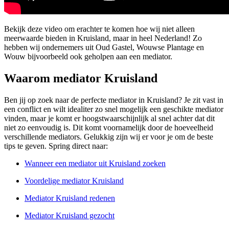
Bekijk deze video om erachter te komen hoe wij niet alleen
meerwaarde bieden in Kruisland, maar in heel Nederland! Zo
hebben wij ondernemers uit Oud Gastel, Wouwse Plantage en
Wouw bijvoorbeeld ook geholpen aan een mediator.
Waarom mediator Kruisland
Ben jij op zoek naar de perfecte mediator in Kruisland? Je zit vast in
een conflict en wilt idealiter zo snel mogelijk een geschikte mediator
vinden, maar je komt er hoogstwaarschijnlijk al snel achter dat dit
niet zo eenvoudig is. Dit komt voornamelijk door de hoeveelheid
verschillende mediators. Gelukkig zijn wij er voor je om de beste
tips te geven. Spring direct naar:
Wanneer een mediator uit Kruisland zoeken
Voordelige mediator Kruisland
Mediator Kruisland redenen
Mediator Kruisland gezocht