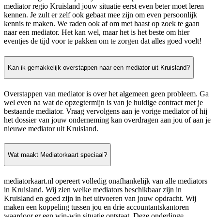
mediator regio Kruisland jouw situatie eerst even beter moet leren
kennen. Je zult er zelf ook gebaat mee zijn om even persoonlijk
kennis te maken. We raden ook af om met haast op zoek te gaan
naar een mediator. Het kan wel, maar het is het beste om hier
eventjes de tijd voor te pakken om te zorgen dat alles goed voelt!
Kan ik gemakkelijk overstappen naar een mediator uit Kruisland?
Overstappen van mediator is over het algemeen geen probleem. Ga
wel even na wat de opzegtermijn is van je huidige contract met je
bestaande mediator. Vraag vervolgens aan je vorige mediator of hij
het dossier van jouw onderneming kan overdragen aan jou of aan je
nieuwe mediator uit Kruisland.
Wat maakt Mediatorkaart speciaal?
mediatorkaart.nl opereert volledig onafhankelijk van alle mediators
in Kruisland. Wij zien welke mediators beschikbaar zijn in
Kruisland en goed zijn in het uitvoeren van jouw opdracht. Wij
maken een koppeling tussen jou en drie accountantskantoren
waardoor er een win-win situatie ontstaat. Deze onderlinge