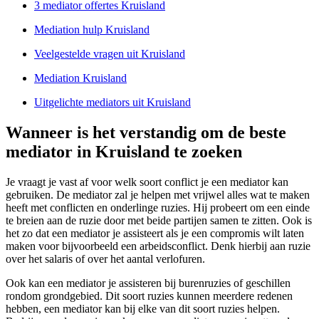
3 mediator offertes Kruisland
Mediation hulp Kruisland
Veelgestelde vragen uit Kruisland
Mediation Kruisland
Uitgelichte mediators uit Kruisland
Wanneer is het verstandig om de beste
mediator in Kruisland te zoeken
Je vraagt je vast af voor welk soort conflict je een mediator kan
gebruiken. De mediator zal je helpen met vrijwel alles wat te maken
heeft met conflicten en onderlinge ruzies. Hij probeert om een einde
te breien aan de ruzie door met beide partijen samen te zitten. Ook is
het zo dat een mediator je assisteert als je een compromis wilt laten
maken voor bijvoorbeeld een arbeidsconflict. Denk hierbij aan ruzie
over het salaris of over het aantal verlofuren.
Ook kan een mediator je assisteren bij burenruzies of geschillen
rondom grondgebied. Dit soort ruzies kunnen meerdere redenen
hebben, een mediator kan bij elke van dit soort ruzies helpen.