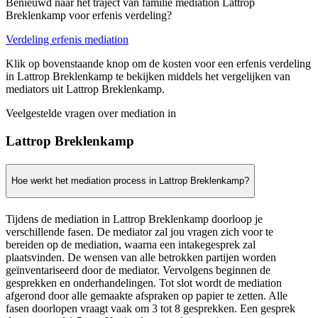
Benieuwd naar het traject van familie mediation Lattrop
Breklenkamp voor erfenis verdeling?
Verdeling erfenis mediation
Klik op bovenstaande knop om de kosten voor een erfenis verdeling
in Lattrop Breklenkamp te bekijken middels het vergelijken van
mediators uit Lattrop Breklenkamp.
Veelgestelde vragen over mediation in
Lattrop Breklenkamp
Hoe werkt het mediation process in Lattrop Breklenkamp?
Tijdens de mediation in Lattrop Breklenkamp doorloop je
verschillende fasen. De mediator zal jou vragen zich voor te
bereiden op de mediation, waarna een intakegesprek zal
plaatsvinden. De wensen van alle betrokken partijen worden
geïnventariseerd door de mediator. Vervolgens beginnen de
gesprekken en onderhandelingen. Tot slot wordt de mediation
afgerond door alle gemaakte afspraken op papier te zetten. Alle
fasen doorlopen vraagt vaak om 3 tot 8 gesprekken. Een gesprek