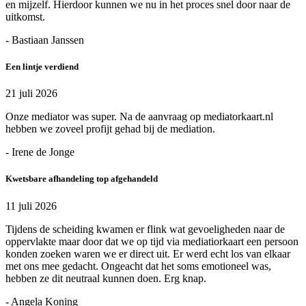
en mijzelf. Hierdoor kunnen we nu in het proces snel door naar de
uitkomst.
- Bastiaan Janssen
Een lintje verdiend
21 juli 2026
Onze mediator was super. Na de aanvraag op mediatorkaart.nl
hebben we zoveel profijt gehad bij de mediation.
- Irene de Jonge
Kwetsbare afhandeling top afgehandeld
11 juli 2026
Tijdens de scheiding kwamen er flink wat gevoeligheden naar de
oppervlakte maar door dat we op tijd via mediatiorkaart een persoon
konden zoeken waren we er direct uit. Er werd echt los van elkaar
met ons mee gedacht. Ongeacht dat het soms emotioneel was,
hebben ze dit neutraal kunnen doen. Erg knap.
- Angela Koning