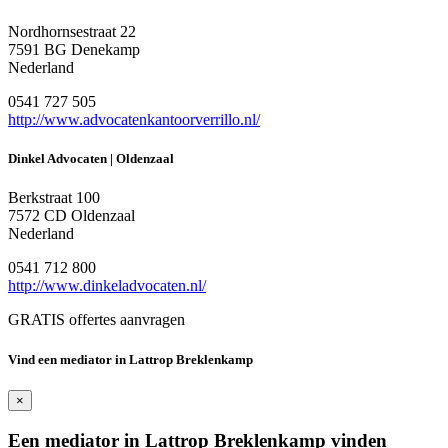
Nordhornsestraat 22
7591 BG Denekamp
Nederland
0541 727 505
http://www.advocatenkantoorverrillo.nl/
Dinkel Advocaten | Oldenzaal
Berkstraat 100
7572 CD Oldenzaal
Nederland
0541 712 800
http://www.dinkeladvocaten.nl/
GRATIS offertes aanvragen
Vind een mediator in Lattrop Breklenkamp
×
Een mediator in Lattrop Breklenkamp vinden