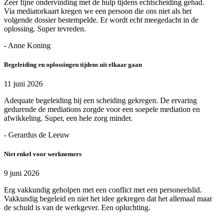
Zeer fijne ondervinding met de hulp tijdens echtscheiding gehad.
Via mediatorkaart kregen we een persoon die ons niet als het
volgende dossier bestempelde. Er wordt echt meegedacht in de
oplossing. Super tevreden.
- Anne Koning
Begeleiding en oplossingen tijdens uit elkaar gaan
11 juni 2026
Adequate begeleiding bij een scheiding gekregen. De ervaring
gedurende de mediations zorgde voor een soepele mediation en
afwikkeling. Super, een hele zorg minder.
- Gerardus de Leeuw
Niet enkel voor werknemers
9 juni 2026
Erg vakkundig geholpen met een conflict met een personeelslid.
Vakkundig begeleid en niet het idee gekregen dat het allemaal maar
de schuld is van de werkgever. Een opluchting.