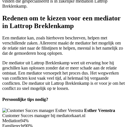
vinden die gespecialiseerd is in zakelijke mediation Lattrop
Breklenkamp.
Redenen om te kiezen voor een mediator
in Lattrop Breklenkamp
Een mediator kan, zoals hierboven beschreven, helpen met
verschillende zaken. Allereerst maakt de mediator het mogelijk om
de relatie niet naar de filistijnen te helpen, meestal is het namelijk zo
dat de gemoederen hoog oplopen.
De mediator uit Lattrop Breklenkamp weet uit ervaring hoe hij
geschillen kan oplossen zonder dat er meer schade aan de relatie
ontstaat. Een mediator versoepelt het proces dus. Het wegwerken
van conflicten kost vaak veel tijd, al helemaal bij vergaande
conflicten. De mediator uit Lattrop Breklenkamp is er voor je om het
conflict zo snel mogelijk op te lossen.
Persoonlijke tips nodig?
Esther Veenstra
Customer Succes manager bij mediatorkaart.nl
Mediation
94%
Familierecht
90%