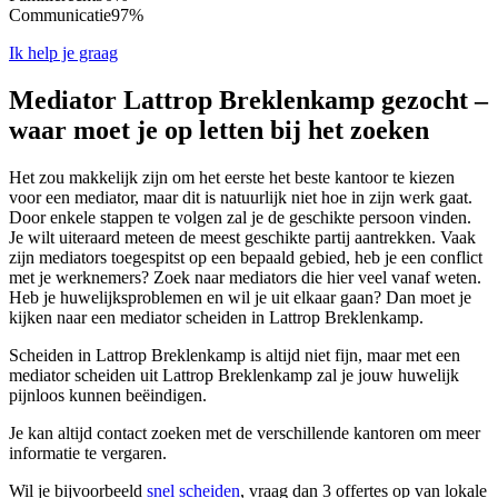
Communicatie
97%
Ik help je graag
Mediator Lattrop Breklenkamp gezocht –
waar moet je op letten bij het zoeken
Het zou makkelijk zijn om het eerste het beste kantoor te kiezen
voor een mediator, maar dit is natuurlijk niet hoe in zijn werk gaat.
Door enkele stappen te volgen zal je de geschikte persoon vinden.
Je wilt uiteraard meteen de meest geschikte partij aantrekken. Vaak
zijn mediators toegespitst op een bepaald gebied, heb je een conflict
met je werknemers? Zoek naar mediators die hier veel vanaf weten.
Heb je huwelijksproblemen en wil je uit elkaar gaan? Dan moet je
kijken naar een mediator scheiden in Lattrop Breklenkamp.
Scheiden in Lattrop Breklenkamp is altijd niet fijn, maar met een
mediator scheiden uit Lattrop Breklenkamp zal je jouw huwelijk
pijnloos kunnen beëindigen.
Je kan altijd contact zoeken met de verschillende kantoren om meer
informatie te vergaren.
Wil je bijvoorbeeld
snel scheiden
, vraag dan 3 offertes op van lokale