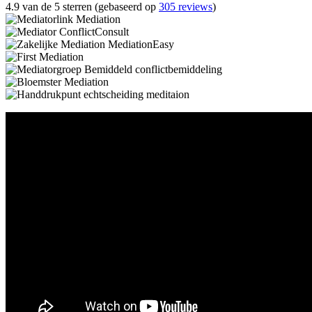
4.9 van de 5 sterren (gebaseerd op
305 reviews
)