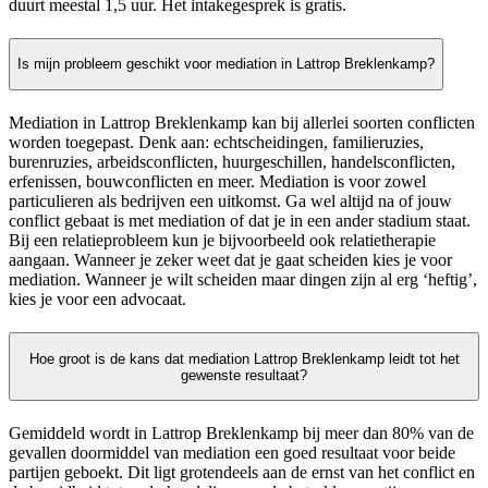
duurt meestal 1,5 uur. Het intakegesprek is gratis.
Is mijn probleem geschikt voor mediation in Lattrop Breklenkamp?
Mediation in Lattrop Breklenkamp kan bij allerlei soorten conflicten
worden toegepast. Denk aan: echtscheidingen, familieruzies,
burenruzies, arbeidsconflicten, huurgeschillen, handelsconflicten,
erfenissen, bouwconflicten en meer. Mediation is voor zowel
particulieren als bedrijven een uitkomst. Ga wel altijd na of jouw
conflict gebaat is met mediation of dat je in een ander stadium staat.
Bij een relatieprobleem kun je bijvoorbeeld ook relatietherapie
aangaan. Wanneer je zeker weet dat je gaat scheiden kies je voor
mediation. Wanneer je wilt scheiden maar dingen zijn al erg ‘heftig’,
kies je voor een advocaat.
Hoe groot is de kans dat mediation Lattrop Breklenkamp leidt tot het
gewenste resultaat?
Gemiddeld wordt in Lattrop Breklenkamp bij meer dan 80% van de
gevallen doormiddel van mediation een goed resultaat voor beide
partijen geboekt. Dit ligt grotendeels aan de ernst van het conflict en