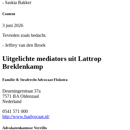
- Saskia Bakker
Content
3 juni 2026
Tevreden zoals bedacht.
- Jeffrey van den Broek
Uitgelichte mediators uit Lattrop
Breklenkamp
Familie & Strafrecht Advocaat Flokstra
Deurningerstraat 37a
7571 BA Oldenzaal
Nederland
0541 571 000
http://www.fsadvocaat.nl/
Advokatenkantoor Verrillo