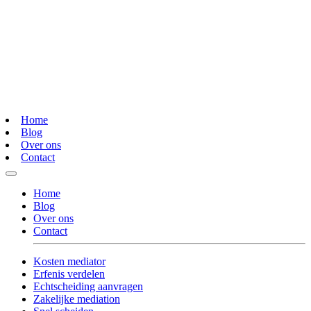
Home
Blog
Over ons
Contact
Home
Blog
Over ons
Contact
Kosten mediator
Erfenis verdelen
Echtscheiding aanvragen
Zakelijke mediation