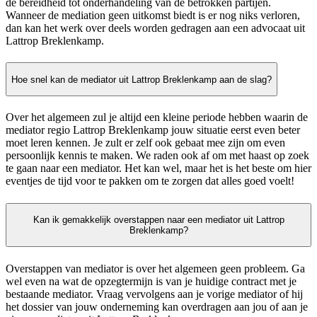
de bereidheid tot onderhandeling van de betrokken partijen.
Wanneer de mediation geen uitkomst biedt is er nog niks verloren,
dan kan het werk over deels worden gedragen aan een advocaat uit
Lattrop Breklenkamp.
Hoe snel kan de mediator uit Lattrop Breklenkamp aan de slag?
Over het algemeen zul je altijd een kleine periode hebben waarin de
mediator regio Lattrop Breklenkamp jouw situatie eerst even beter
moet leren kennen. Je zult er zelf ook gebaat mee zijn om even
persoonlijk kennis te maken. We raden ook af om met haast op zoek
te gaan naar een mediator. Het kan wel, maar het is het beste om hier
eventjes de tijd voor te pakken om te zorgen dat alles goed voelt!
Kan ik gemakkelijk overstappen naar een mediator uit Lattrop
Breklenkamp?
Overstappen van mediator is over het algemeen geen probleem. Ga
wel even na wat de opzegtermijn is van je huidige contract met je
bestaande mediator. Vraag vervolgens aan je vorige mediator of hij
het dossier van jouw onderneming kan overdragen aan jou of aan je