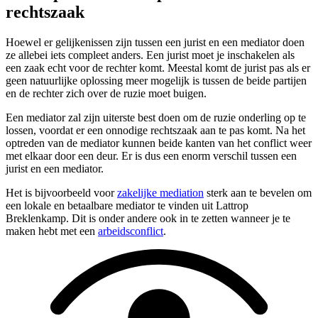
rechtszaak
Hoewel er gelijkenissen zijn tussen een jurist en een mediator doen
ze allebei iets compleet anders. Een jurist moet je inschakelen als
een zaak echt voor de rechter komt. Meestal komt de jurist pas als er
geen natuurlijke oplossing meer mogelijk is tussen de beide partijen
en de rechter zich over de ruzie moet buigen.
Een mediator zal zijn uiterste best doen om de ruzie onderling op te
lossen, voordat er een onnodige rechtszaak aan te pas komt. Na het
optreden van de mediator kunnen beide kanten van het conflict weer
met elkaar door een deur. Er is dus een enorm verschil tussen een
jurist en een mediator.
Het is bijvoorbeeld voor
zakelijke mediation
sterk aan te bevelen om
een lokale en betaalbare mediator te vinden uit Lattrop
Breklenkamp. Dit is onder andere ook in te zetten wanneer je te
maken hebt met een
arbeidsconflict
.