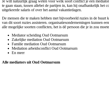
Je wilt natuurlijk graag weten voor welk soort conflict je een mediato
te gaan staan, tussen allebei de partijen in, kan hij onafhankelijk he
uitgekeerde salaris of over het aantal vakantiedagen.
De mensen die te maken hebben met bijvoorbeeld ruzies in de buurt 
van dit soort ruzies assisteren. organisatiesondernemingen kunnen een
alle mogelijke soorten conflicten, het is dé persoon die je in zou moe
Mediator scheiding Oud Ootmarsum
Zakelijke mediation Oud Ootmarsum
Familie mediation Oud Ootmarsum
Mediation arbeidsconflict Oud Ootmarsum
En meer
Alle mediators uit Oud Ootmarsum