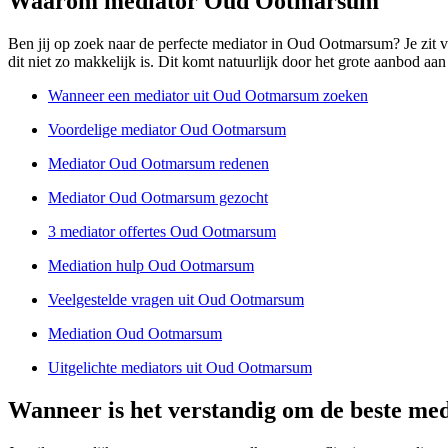
Waarom mediator Oud Ootmarsum
Ben jij op zoek naar de perfecte mediator in Oud Ootmarsum? Je zit vas
dit niet zo makkelijk is. Dit komt natuurlijk door het grote aanbod aan
Wanneer een mediator uit Oud Ootmarsum zoeken
Voordelige mediator Oud Ootmarsum
Mediator Oud Ootmarsum redenen
Mediator Oud Ootmarsum gezocht
3 mediator offertes Oud Ootmarsum
Mediation hulp Oud Ootmarsum
Veelgestelde vragen uit Oud Ootmarsum
Mediation Oud Ootmarsum
Uitgelichte mediators uit Oud Ootmarsum
Wanneer is het verstandig om de beste me