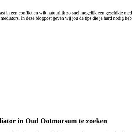
t in een conflict en wilt natuurlijk zo snel mogelijk een geschikte medi
 mediators. In deze blogpost geven wij jou de tips die je hard nodig heb
diator in Oud Ootmarsum te zoeken