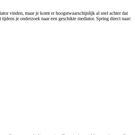
ator vinden, maar je komt er hoogstwaarschijnlijk al snel achter dat
t tijdens je onderzoek naar een geschikte mediator. Spring direct naar: