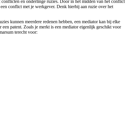
 conflicten en onderlinge ruzies. Door in het midden van het conflict
 een conflict met je werkgever. Denk hierbij aan ruzie over het
uzies kunnen meerdere redenen hebben, een mediator kan bij elke
 een patent. Zoals je merkt is een mediator eigenlijk geschikt voor
tmarsum terecht voor: