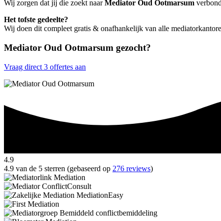
Wij zorgen dat jij die zoekt naar
Mediator Oud Ootmarsum
verbonde
Het tofste gedeelte?
Wij doen dit compleet gratis & onafhankelijk van alle mediatorkant
Mediator Oud Ootmarsum gezocht?
Vraag direct 3 offertes aan
4.9
4.9 van de 5 sterren (gebaseerd op
276 reviews
)