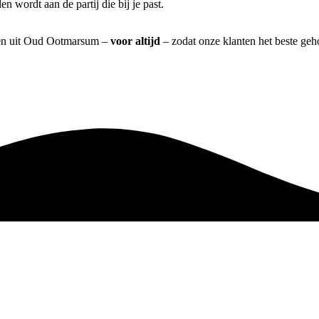
n wordt aan de partij die bij je past.
oren uit Oud Ootmarsum –
voor altijd
– zodat onze klanten het beste geh