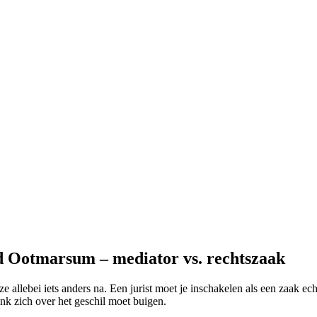
d Ootmarsum – mediator vs. rechtszaak
ze allebei iets anders na. Een jurist moet je inschakelen als een zaak ec
ank zich over het geschil moet buigen.