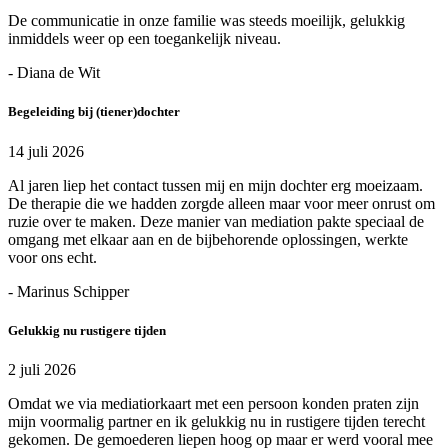
De communicatie in onze familie was steeds moeilijk, gelukkig
inmiddels weer op een toegankelijk niveau.
- Diana de Wit
Begeleiding bij (tiener)dochter
14 juli 2026
Al jaren liep het contact tussen mij en mijn dochter erg moeizaam.
De therapie die we hadden zorgde alleen maar voor meer onrust om
ruzie over te maken. Deze manier van mediation pakte speciaal de
omgang met elkaar aan en de bijbehorende oplossingen, werkte
voor ons echt.
- Marinus Schipper
Gelukkig nu rustigere tijden
2 juli 2026
Omdat we via mediatiorkaart met een persoon konden praten zijn
mijn voormalig partner en ik gelukkig nu in rustigere tijden terecht
gekomen. De gemoederen liepen hoog op maar er werd vooral mee