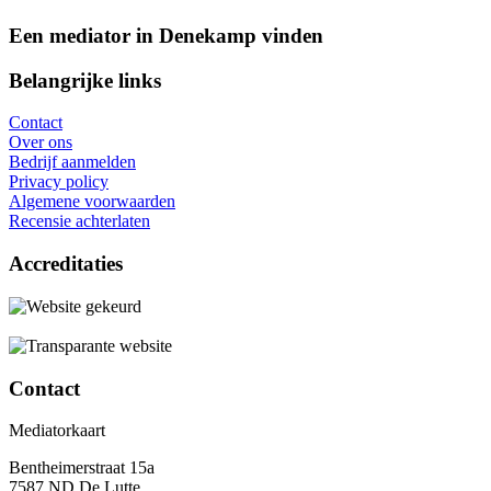
Een mediator in Denekamp vinden
Belangrijke links
Contact
Over ons
Bedrijf aanmelden
Privacy policy
Algemene voorwaarden
Recensie achterlaten
Accreditaties
Contact
Mediatorkaart
Bentheimerstraat 15a
7587 ND De Lutte