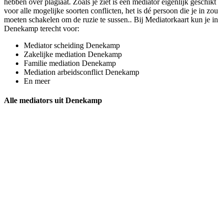
hebben over plagiaat. Zoals je ziet is een mediator eigenlijk geschikt
voor alle mogelijke soorten conflicten, het is dé persoon die je in zou
moeten schakelen om de ruzie te sussen.. Bij Mediatorkaart kun je in
Denekamp terecht voor:
Mediator scheiding Denekamp
Zakelijke mediation Denekamp
Familie mediation Denekamp
Mediation arbeidsconflict Denekamp
En meer
Alle mediators uit Denekamp