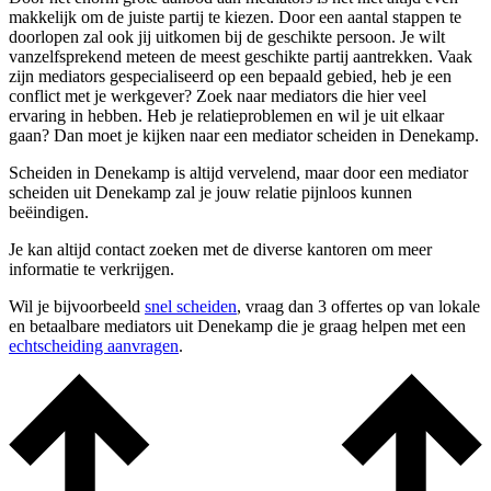
makkelijk om de juiste partij te kiezen. Door een aantal stappen te
doorlopen zal ook jij uitkomen bij de geschikte persoon. Je wilt
vanzelfsprekend meteen de meest geschikte partij aantrekken. Vaak
zijn mediators gespecialiseerd op een bepaald gebied, heb je een
conflict met je werkgever? Zoek naar mediators die hier veel
ervaring in hebben. Heb je relatieproblemen en wil je uit elkaar
gaan? Dan moet je kijken naar een mediator scheiden in Denekamp.
Scheiden in Denekamp is altijd vervelend, maar door een mediator
scheiden uit Denekamp zal je jouw relatie pijnloos kunnen
beëindigen.
Je kan altijd contact zoeken met de diverse kantoren om meer
informatie te verkrijgen.
Wil je bijvoorbeeld
snel scheiden
, vraag dan 3 offertes op van lokale
en betaalbare mediators uit Denekamp die je graag helpen met een
echtscheiding aanvragen
.