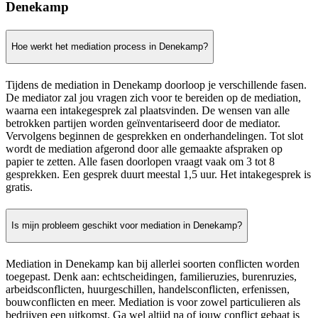
Denekamp
Hoe werkt het mediation process in Denekamp?
Tijdens de mediation in Denekamp doorloop je verschillende fasen.
De mediator zal jou vragen zich voor te bereiden op de mediation,
waarna een intakegesprek zal plaatsvinden. De wensen van alle
betrokken partijen worden geïnventariseerd door de mediator.
Vervolgens beginnen de gesprekken en onderhandelingen. Tot slot
wordt de mediation afgerond door alle gemaakte afspraken op
papier te zetten. Alle fasen doorlopen vraagt vaak om 3 tot 8
gesprekken. Een gesprek duurt meestal 1,5 uur. Het intakegesprek is
gratis.
Is mijn probleem geschikt voor mediation in Denekamp?
Mediation in Denekamp kan bij allerlei soorten conflicten worden
toegepast. Denk aan: echtscheidingen, familieruzies, burenruzies,
arbeidsconflicten, huurgeschillen, handelsconflicten, erfenissen,
bouwconflicten en meer. Mediation is voor zowel particulieren als
bedrijven een uitkomst. Ga wel altijd na of jouw conflict gebaat is