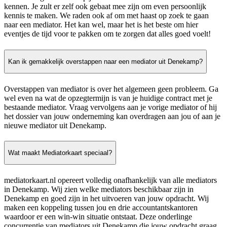
kennen. Je zult er zelf ook gebaat mee zijn om even persoonlijk
kennis te maken. We raden ook af om met haast op zoek te gaan
naar een mediator. Het kan wel, maar het is het beste om hier
eventjes de tijd voor te pakken om te zorgen dat alles goed voelt!
Kan ik gemakkelijk overstappen naar een mediator uit Denekamp?
Overstappen van mediator is over het algemeen geen probleem. Ga
wel even na wat de opzegtermijn is van je huidige contract met je
bestaande mediator. Vraag vervolgens aan je vorige mediator of hij
het dossier van jouw onderneming kan overdragen aan jou of aan je
nieuwe mediator uit Denekamp.
Wat maakt Mediatorkaart speciaal?
mediatorkaart.nl opereert volledig onafhankelijk van alle mediators
in Denekamp. Wij zien welke mediators beschikbaar zijn in
Denekamp en goed zijn in het uitvoeren van jouw opdracht. Wij
maken een koppeling tussen jou en drie accountantskantoren
waardoor er een win-win situatie ontstaat. Deze onderlinge
concurrentie van mediators uit Denekamp die jouw opdracht graag