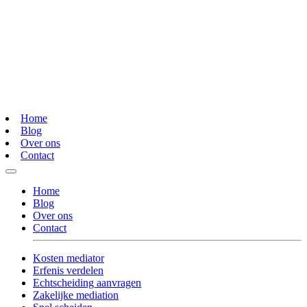
Home
Blog
Over ons
Contact
Home
Blog
Over ons
Contact
Kosten mediator
Erfenis verdelen
Echtscheiding aanvragen
Zakelijke mediation