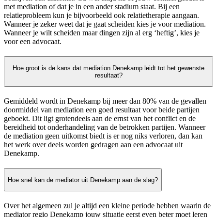
met mediation of dat je in een ander stadium staat. Bij een
relatieprobleem kun je bijvoorbeeld ook relatietherapie aangaan.
Wanneer je zeker weet dat je gaat scheiden kies je voor mediation.
Wanneer je wilt scheiden maar dingen zijn al erg ‘heftig’, kies je
voor een advocaat.
Hoe groot is de kans dat mediation Denekamp leidt tot het gewenste
resultaat?
Gemiddeld wordt in Denekamp bij meer dan 80% van de gevallen
doormiddel van mediation een goed resultaat voor beide partijen
geboekt. Dit ligt grotendeels aan de ernst van het conflict en de
bereidheid tot onderhandeling van de betrokken partijen. Wanneer
de mediation geen uitkomst biedt is er nog niks verloren, dan kan
het werk over deels worden gedragen aan een advocaat uit
Denekamp.
Hoe snel kan de mediator uit Denekamp aan de slag?
Over het algemeen zul je altijd een kleine periode hebben waarin de
mediator regio Denekamp jouw situatie eerst even beter moet leren