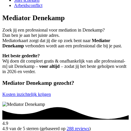
Snel scheiden
Arbeidsconflict
Mediator Denekamp
Zoek jij een professional voor mediation in Denekamp?
Dan ben je aan het juiste adres.
Mediatorkaart zorgt dat jij die op zoek bent naar
Mediator
Denekamp
verbonden wordt aan een professional die bij je past.
Het beste gedeelte?
Wij doen dit compleet gratis & onafhankelijk van alle professional-
m] uit Denekamp –
voor altijd
– zodat jij het beste geholpen wordt
in 2026 en verder.
Mediator Denekamp gezocht?
Kosten inzichtelijk krijgen
4.9
4.9 van de 5 sterren (gebaseerd op
288 reviews
)