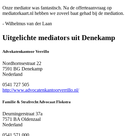
Onze mediator was fantastisch. Na de offerteaanvraag op
mediatorkaart.nl hebben we zoveel baat gehad bij de mediation.
- Wilhelmus van der Laan
Uitgelichte mediators uit Denekamp
Advokatenkantoor Verrillo
Nordhornsestraat 22
7591 BG Denekamp
Nederland
0541 727 505
http://www.advocatenkantoorverrillo.nl/
Familie & Strafrecht Advocaat Flokstra
Deurningerstraat 37a
7571 BA Oldenzaal
Nederland
0541 571 000