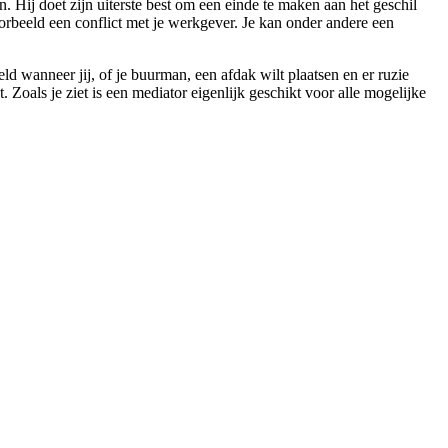
en. Hij doet zijn uiterste best om een einde te maken aan het geschil
voorbeeld een conflict met je werkgever. Je kan onder andere een
d wanneer jij, of je buurman, een afdak wilt plaatsen en er ruzie
 Zoals je ziet is een mediator eigenlijk geschikt voor alle mogelijke