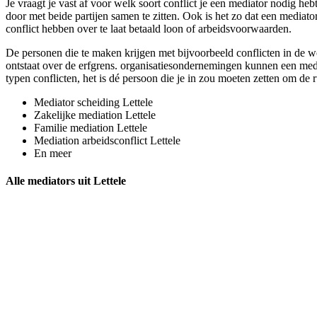
Je vraagt je vast af voor welk soort conflict je een mediator nodig heb
door met beide partijen samen te zitten. Ook is het zo dat een mediato
conflict hebben over te laat betaald loon of arbeidsvoorwaarden.
De personen die te maken krijgen met bijvoorbeeld conflicten in de w
ontstaat over de erfgrens. organisatiesondernemingen kunnen een mediat
typen conflicten, het is dé persoon die je in zou moeten zetten om de ru
Mediator scheiding Lettele
Zakelijke mediation Lettele
Familie mediation Lettele
Mediation arbeidsconflict Lettele
En meer
Alle mediators uit Lettele