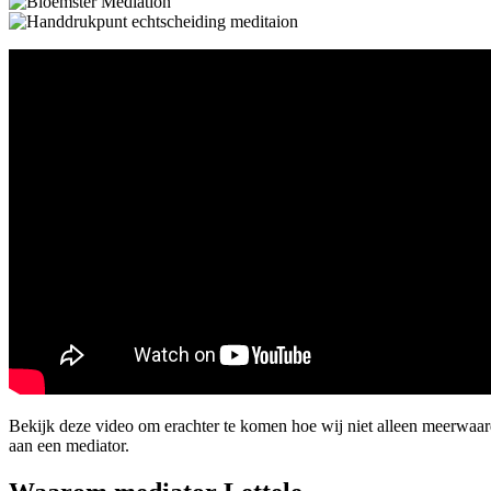
Bekijk deze video om erachter te komen hoe wij niet alleen meerwaar
aan een mediator.