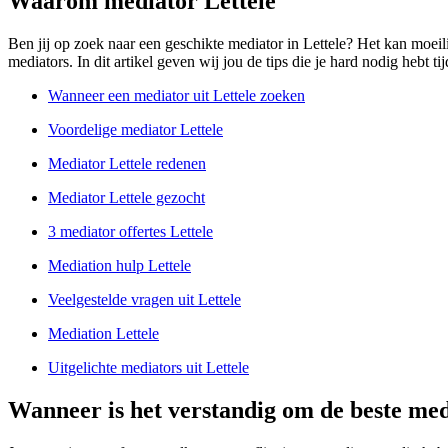
Waarom mediator Lettele
Ben jij op zoek naar een geschikte mediator in Lettele? Het kan moeil
mediators. In dit artikel geven wij jou de tips die je hard nodig hebt ti
Wanneer een mediator uit Lettele zoeken
Voordelige mediator Lettele
Mediator Lettele redenen
Mediator Lettele gezocht
3 mediator offertes Lettele
Mediation hulp Lettele
Veelgestelde vragen uit Lettele
Mediation Lettele
Uitgelichte mediators uit Lettele
Wanneer is het verstandig om de beste medi