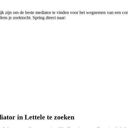
ijk zijn om de beste mediator te vinden voor het wegnemen van een conf
jdens je zoektocht. Spring direct naar:
ator in Lettele te zoeken