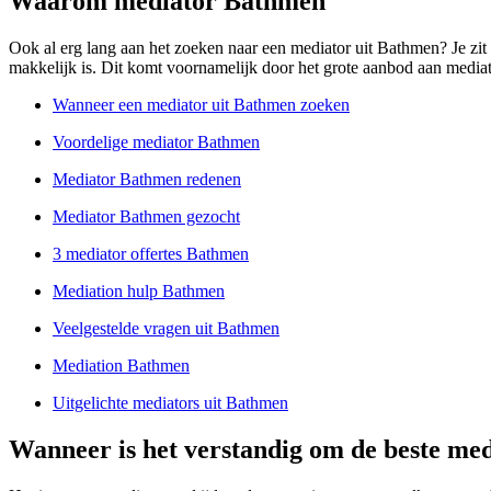
Waarom mediator Bathmen
Ook al erg lang aan het zoeken naar een mediator uit Bathmen? Je zit va
makkelijk is. Dit komt voornamelijk door het grote aanbod aan mediator
Wanneer een mediator uit Bathmen zoeken
Voordelige mediator Bathmen
Mediator Bathmen redenen
Mediator Bathmen gezocht
3 mediator offertes Bathmen
Mediation hulp Bathmen
Veelgestelde vragen uit Bathmen
Mediation Bathmen
Uitgelichte mediators uit Bathmen
Wanneer is het verstandig om de beste me