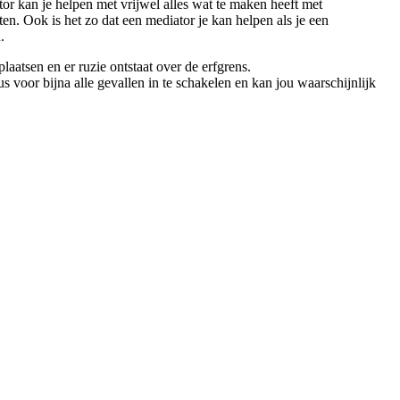
or kan je helpen met vrijwel alles wat te maken heeft met
ten. Ook is het zo dat een mediator je kan helpen als je een
.
aatsen en er ruzie ontstaat over de erfgrens.
voor bijna alle gevallen in te schakelen en kan jou waarschijnlijk