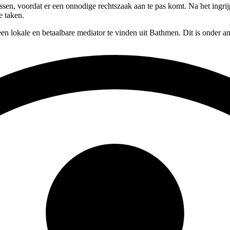
lossen, voordat er een onnodige rechtszaak aan te pas komt. Na het ingr
e taken.
en lokale en betaalbare mediator te vinden uit Bathmen. Dit is onder a