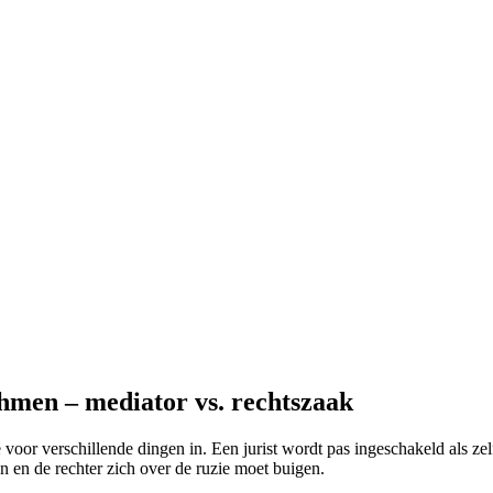
hmen – mediator vs. rechtszaak
e voor verschillende dingen in. Een jurist wordt pas ingeschakeld als zel
en en de rechter zich over de ruzie moet buigen.