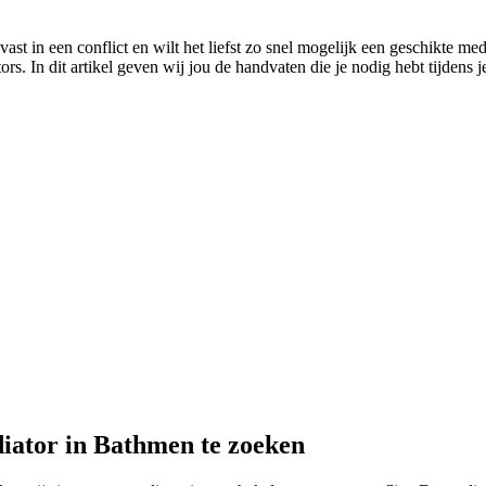
st in een conflict en wilt het liefst zo snel mogelijk een geschikte med
s. In dit artikel geven wij jou de handvaten die je nodig hebt tijdens je
diator in Bathmen te zoeken