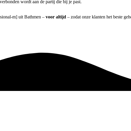
verbonden wordt aan de partij die bij je past.
essional-m] uit Bathmen –
voor altijd
– zodat onze klanten het beste ge