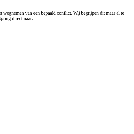
et wegnemen van een bepaald conflict. Wij begrijpen dit maar al te
pring direct naar: