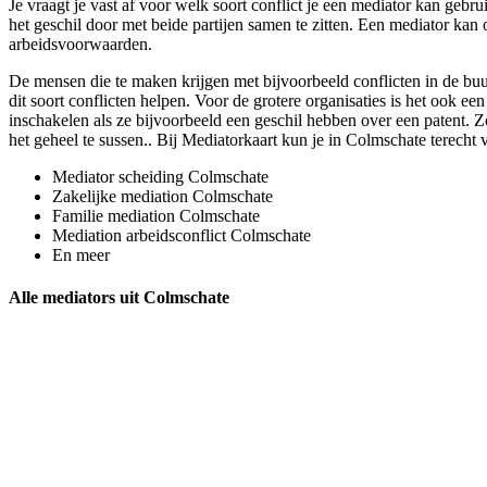
Je vraagt je vast af voor welk soort conflict je een mediator kan gebr
het geschil door met beide partijen samen te zitten. Een mediator kan o
arbeidsvoorwaarden.
De mensen die te maken krijgen met bijvoorbeeld conflicten in de bu
dit soort conflicten helpen. Voor de grotere organisaties is het ook e
inschakelen als ze bijvoorbeeld een geschil hebben over een patent. Zo
het geheel te sussen.. Bij Mediatorkaart kun je in Colmschate terecht 
Mediator scheiding Colmschate
Zakelijke mediation Colmschate
Familie mediation Colmschate
Mediation arbeidsconflict Colmschate
En meer
Alle mediators uit Colmschate