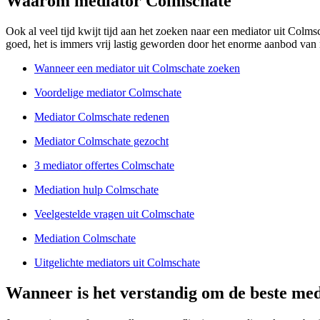
Waarom mediator Colmschate
Ook al veel tijd kwijt tijd aan het zoeken naar een mediator uit Colm
goed, het is immers vrij lastig geworden door het enorme aanbod van me
Wanneer een mediator uit Colmschate zoeken
Voordelige mediator Colmschate
Mediator Colmschate redenen
Mediator Colmschate gezocht
3 mediator offertes Colmschate
Mediation hulp Colmschate
Veelgestelde vragen uit Colmschate
Mediation Colmschate
Uitgelichte mediators uit Colmschate
Wanneer is het verstandig om de beste med