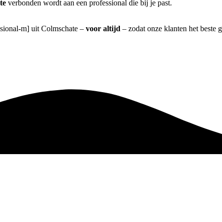
te
verbonden wordt aan een professional die bij je past.
essional-m] uit Colmschate –
voor altijd
– zodat onze klanten het beste 