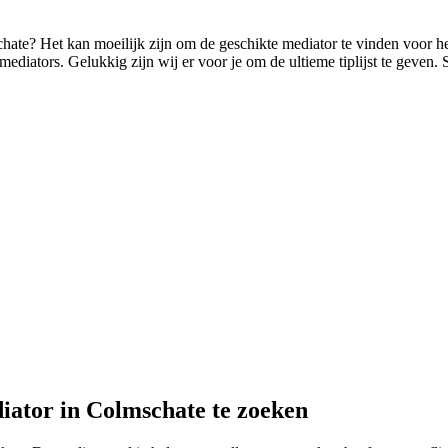
schate? Het kan moeilijk zijn om de geschikte mediator te vinden voor h
diators. Gelukkig zijn wij er voor je om de ultieme tiplijst te geven. S
iator in Colmschate te zoeken