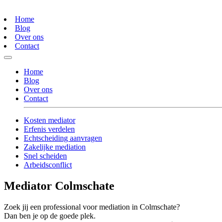
Home
Blog
Over ons
Contact
Home
Blog
Over ons
Contact
Kosten mediator
Erfenis verdelen
Echtscheiding aanvragen
Zakelijke mediation
Snel scheiden
Arbeidsconflict
Mediator Colmschate
Zoek jij een professional voor mediation in Colmschate?
Dan ben je op de goede plek.