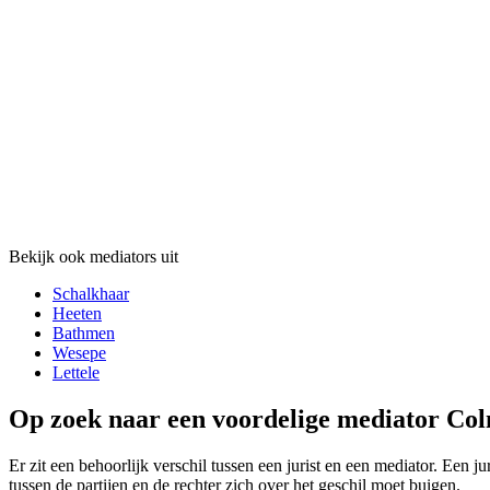
Bekijk ook mediators uit
Schalkhaar
Heeten
Bathmen
Wesepe
Lettele
Op zoek naar een voordelige mediator Col
Er zit een behoorlijk verschil tussen een jurist en een mediator. Een j
tussen de partijen en de rechter zich over het geschil moet buigen.