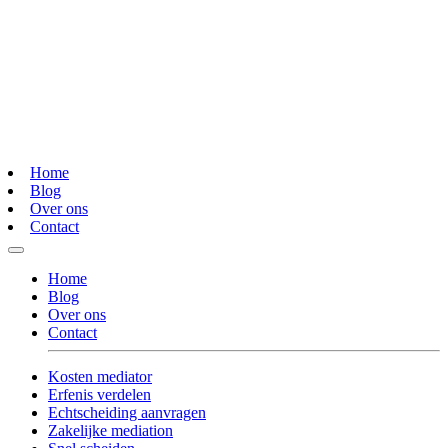
Home
Blog
Over ons
Contact
Home
Blog
Over ons
Contact
Kosten mediator
Erfenis verdelen
Echtscheiding aanvragen
Zakelijke mediation