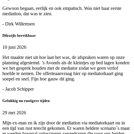
Gewoon begaan, eerlijk en ook empatisch. Was niet haar eerste
mediation, dat was te zien.
- Dirk Willemsen
Dikwijls bereikbaar
10 juni 2026
Het maakte niet uit hoe laat het was, de afspraken waren op onze
planning afgestemd. ’s Avonds als de kleintjes op bed lagen konden
we het gesprek houden met de mediator zodat we geen verlof
hoefde te nemen. De offerteaanvraag hier op mediatorkaart ging
soepel en snel. Fijn hoe gauw dit ging.
- Jacob Schipper
Gelukkig nu rustigere tijden
29 mei 2026
Mijn ex-man en ik zijn door de mediation via mediatorkaart nu in
een tijd van rust terecht gekomen. Er waren heldere scenario`s maar
er werden bovenal oplossingen aangedragen die voor ons beiden