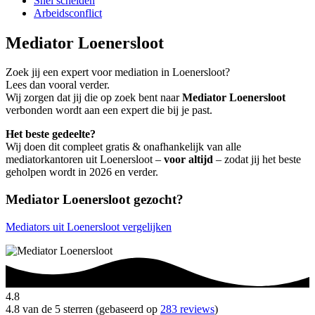
Snel scheiden
Arbeidsconflict
Mediator Loenersloot
Zoek jij een expert voor mediation in Loenersloot?
Lees dan vooral verder.
Wij zorgen dat jij die op zoek bent naar
Mediator Loenersloot
verbonden wordt aan een expert die bij je past.
Het beste gedeelte?
Wij doen dit compleet gratis & onafhankelijk van alle
mediatorkantoren uit Loenersloot –
voor altijd
– zodat jij het beste
geholpen wordt in 2026 en verder.
Mediator Loenersloot gezocht?
Mediators uit Loenersloot vergelijken
4.8
4.8 van de 5 sterren (gebaseerd op
283 reviews
)