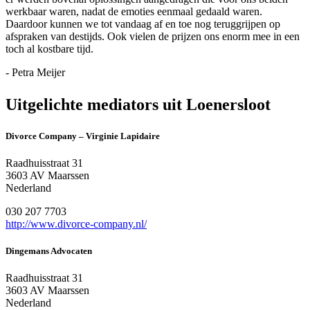
werkbaar waren, nadat de emoties eenmaal gedaald waren.
Daardoor kunnen we tot vandaag af en toe nog teruggrijpen op
afspraken van destijds. Ook vielen de prijzen ons enorm mee in een
toch al kostbare tijd.
- Petra Meijer
Uitgelichte mediators uit Loenersloot
Divorce Company – Virginie Lapidaire
Raadhuisstraat 31
3603 AV Maarssen
Nederland
030 207 7703
http://www.divorce-company.nl/
Dingemans Advocaten
Raadhuisstraat 31
3603 AV Maarssen
Nederland