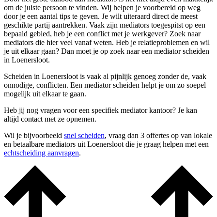
om de juiste persoon te vinden. Wij helpen je voorbereid op weg
door je een aantal tips te geven. Je wilt uiteraard direct de meest
geschikte partij aantrekken. Vaak zijn mediators toegespitst op een
bepaald gebied, heb je een conflict met je werkgever? Zoek naar
mediators die hier veel vanaf weten. Heb je relatieproblemen en wil
je uit elkaar gaan? Dan moet je op zoek naar een mediator scheiden
in Loenersloot.
Scheiden in Loenersloot is vaak al pijnlijk genoeg zonder de, vaak
onnodige, conflicten. Een mediator scheiden helpt je om zo soepel
mogelijk uit elkaar te gaan.
Heb jij nog vragen voor een specifiek mediator kantoor? Je kan
altijd contact met ze opnemen.
Wil je bijvoorbeeld
snel scheiden
, vraag dan 3 offertes op van lokale
en betaalbare mediators uit Loenersloot die je graag helpen met een
echtscheiding aanvragen
.