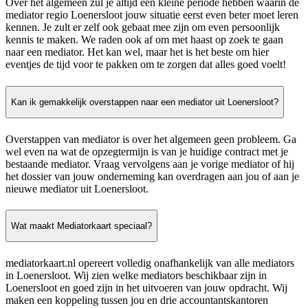
Over het algemeen zul je altijd een kleine periode hebben waarin de
mediator regio Loenersloot jouw situatie eerst even beter moet leren
kennen. Je zult er zelf ook gebaat mee zijn om even persoonlijk
kennis te maken. We raden ook af om met haast op zoek te gaan
naar een mediator. Het kan wel, maar het is het beste om hier
eventjes de tijd voor te pakken om te zorgen dat alles goed voelt!
Kan ik gemakkelijk overstappen naar een mediator uit Loenersloot?
Overstappen van mediator is over het algemeen geen probleem. Ga
wel even na wat de opzegtermijn is van je huidige contract met je
bestaande mediator. Vraag vervolgens aan je vorige mediator of hij
het dossier van jouw onderneming kan overdragen aan jou of aan je
nieuwe mediator uit Loenersloot.
Wat maakt Mediatorkaart speciaal?
mediatorkaart.nl opereert volledig onafhankelijk van alle mediators
in Loenersloot. Wij zien welke mediators beschikbaar zijn in
Loenersloot en goed zijn in het uitvoeren van jouw opdracht. Wij
maken een koppeling tussen jou en drie accountantskantoren