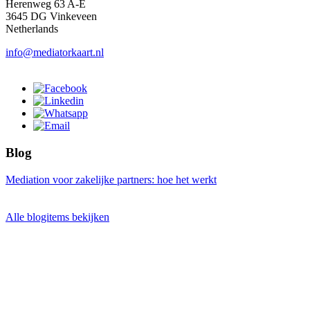
Herenweg 63 A-E
3645 DG Vinkeveen
Netherlands
info@mediatorkaart.nl
Blog
Mediation voor zakelijke partners: hoe het werkt
Alle blogitems bekijken