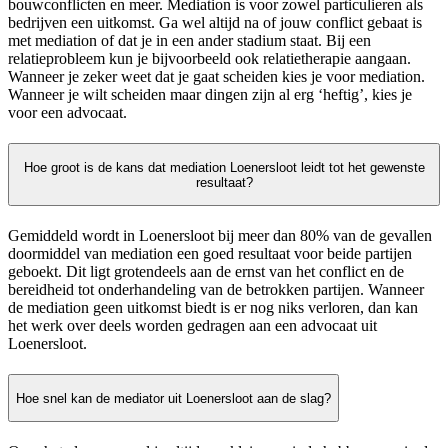
bouwconflicten en meer. Mediation is voor zowel particulieren als
bedrijven een uitkomst. Ga wel altijd na of jouw conflict gebaat is
met mediation of dat je in een ander stadium staat. Bij een
relatieprobleem kun je bijvoorbeeld ook relatietherapie aangaan.
Wanneer je zeker weet dat je gaat scheiden kies je voor mediation.
Wanneer je wilt scheiden maar dingen zijn al erg ‘heftig’, kies je
voor een advocaat.
Hoe groot is de kans dat mediation Loenersloot leidt tot het gewenste
resultaat?
Gemiddeld wordt in Loenersloot bij meer dan 80% van de gevallen
doormiddel van mediation een goed resultaat voor beide partijen
geboekt. Dit ligt grotendeels aan de ernst van het conflict en de
bereidheid tot onderhandeling van de betrokken partijen. Wanneer
de mediation geen uitkomst biedt is er nog niks verloren, dan kan
het werk over deels worden gedragen aan een advocaat uit
Loenersloot.
Hoe snel kan de mediator uit Loenersloot aan de slag?