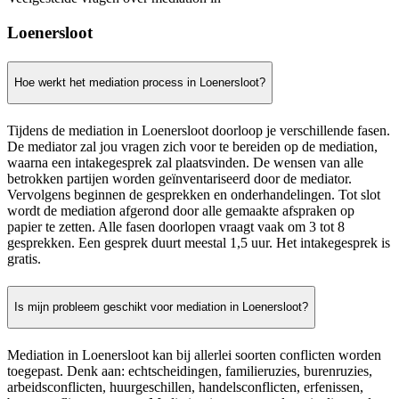
Loenersloot
Hoe werkt het mediation process in Loenersloot?
Tijdens de mediation in Loenersloot doorloop je verschillende fasen.
De mediator zal jou vragen zich voor te bereiden op de mediation,
waarna een intakegesprek zal plaatsvinden. De wensen van alle
betrokken partijen worden geïnventariseerd door de mediator.
Vervolgens beginnen de gesprekken en onderhandelingen. Tot slot
wordt de mediation afgerond door alle gemaakte afspraken op
papier te zetten. Alle fasen doorlopen vraagt vaak om 3 tot 8
gesprekken. Een gesprek duurt meestal 1,5 uur. Het intakegesprek is
gratis.
Is mijn probleem geschikt voor mediation in Loenersloot?
Mediation in Loenersloot kan bij allerlei soorten conflicten worden
toegepast. Denk aan: echtscheidingen, familieruzies, burenruzies,
arbeidsconflicten, huurgeschillen, handelsconflicten, erfenissen,