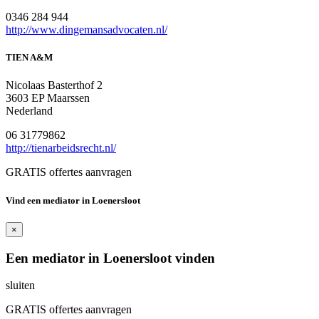
0346 284 944
http://www.dingemansadvocaten.nl/
TIEN A&M
Nicolaas Basterthof 2
3603 EP Maarssen
Nederland
06 31779862
http://tienarbeidsrecht.nl/
GRATIS offertes aanvragen
Vind een mediator in Loenersloot
×
Een mediator in Loenersloot vinden
sluiten
GRATIS offertes aanvragen