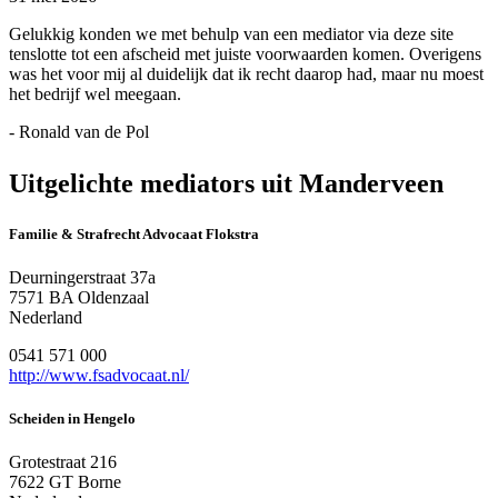
Gelukkig konden we met behulp van een mediator via deze site
tenslotte tot een afscheid met juiste voorwaarden komen. Overigens
was het voor mij al duidelijk dat ik recht daarop had, maar nu moest
het bedrijf wel meegaan.
- Ronald van de Pol
Uitgelichte mediators uit Manderveen
Familie & Strafrecht Advocaat Flokstra
Deurningerstraat 37a
7571 BA Oldenzaal
Nederland
0541 571 000
http://www.fsadvocaat.nl/
Scheiden in Hengelo
Grotestraat 216
7622 GT Borne