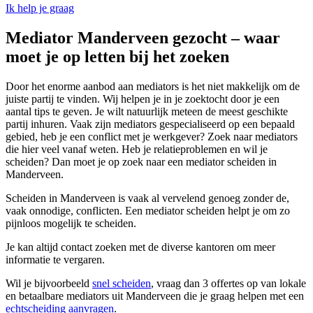
Ik help je graag
Mediator Manderveen gezocht – waar
moet je op letten bij het zoeken
Door het enorme aanbod aan mediators is het niet makkelijk om de
juiste partij te vinden. Wij helpen je in je zoektocht door je een
aantal tips te geven. Je wilt natuurlijk meteen de meest geschikte
partij inhuren. Vaak zijn mediators gespecialiseerd op een bepaald
gebied, heb je een conflict met je werkgever? Zoek naar mediators
die hier veel vanaf weten. Heb je relatieproblemen en wil je
scheiden? Dan moet je op zoek naar een mediator scheiden in
Manderveen.
Scheiden in Manderveen is vaak al vervelend genoeg zonder de,
vaak onnodige, conflicten. Een mediator scheiden helpt je om zo
pijnloos mogelijk te scheiden.
Je kan altijd contact zoeken met de diverse kantoren om meer
informatie te vergaren.
Wil je bijvoorbeeld
snel scheiden
, vraag dan 3 offertes op van lokale
en betaalbare mediators uit Manderveen die je graag helpen met een
echtscheiding aanvragen
.