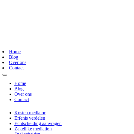
Home
Blog
Over ons
Contact
Home
Blog
Over ons
Contact
Kosten mediator
Erfenis verdelen
Echtscheiding aanvragen
Zakelijke mediation