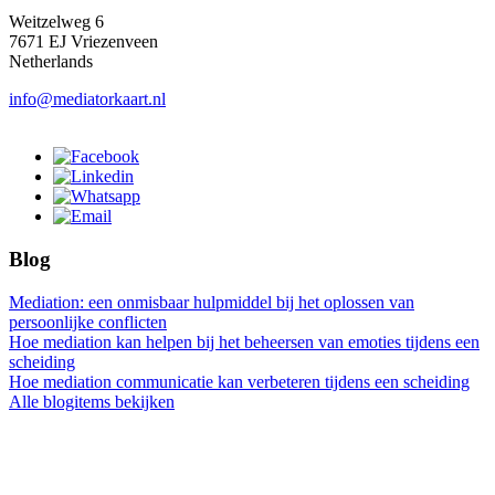
Weitzelweg 6
7671 EJ Vriezenveen
Netherlands
info@mediatorkaart.nl
Blog
Mediation: een onmisbaar hulpmiddel bij het oplossen van
persoonlijke conflicten
Hoe mediation kan helpen bij het beheersen van emoties tijdens een
scheiding
Hoe mediation communicatie kan verbeteren tijdens een scheiding
Alle blogitems bekijken