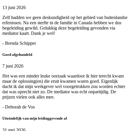
13 juni 2026
Zelf hadden we geen deskundigheid op het gebied van buitenlandse
erfenissen. Na een sterfte in de familie in Canada hebben we dus
begeleiding gewild. Gelukkig deze begeleiding gevonden via
mediator kaart. Dank je wel!
- Brenda Schipper
Goed afgehandeld
7 juni 2026
Het was een minder leuke oorzaak waardoor ik hier terecht kwam
maar de oplossing(en) die eruit kwamen waren goed. Eigenlijk
dacht ik dat mijn werkgever wel voorgetrokken zou worden echter
dat was oprecht niet zo. De mediator was echt onpartijdig. De
prijzen vielen ook alles mee.
- Deborah de Vos
Uiteindelijk van mijn leidinggevende af
31 mei 2026