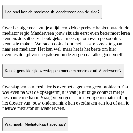
Hoe snel kan de mediator uit Manderveen aan de slag?
Over het algemeen zul je altijd een kleine periode hebben waarin de
mediator regio Manderveen jouw situatie eerst even beter moet leren
kennen. Je zult er zelf ook gebaat mee zijn om even persoonlijk
kennis te maken. We raden ook af om met haast op zoek te gaan
naar een mediator. Het kan wel, maar het is het beste om hier
eventjes de tijd voor te pakken om te zorgen dat alles goed voelt!
Kan ik gemakkelijk overstappen naar een mediator uit Manderveen?
Overstappen van mediator is over het algemeen geen probleem. Ga
wel even na wat de opzegtermijn is van je huidige contract met je
bestaande mediator. Vraag vervolgens aan je vorige mediator of hij
het dossier van jouw onderneming kan overdragen aan jou of aan je
nieuwe mediator uit Manderveen.
Wat maakt Mediatorkaart speciaal?