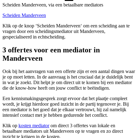
Scheiden Manderveen, via een betaalbare mediators
Scheiden Manderveen
Klik op de knop ‘Scheiden Manderveen‘ om een scheiding aan te
vragen door een scheidingsmediator uit Manderveen,
gespecialiseerd in echtscheiding.
3 offertes voor een mediator in
Manderveen
Ook bij het aanvragen van een offerte zijn er een aantal dingen waar
je op moet letten. In de aanvraag is het cruciaal dat je duidelijk bent
in wat je zoekt. Dit helpt je om direct uit te komen bij een mediator
die de know-how heeft om jouw conflict te beëindigen.
Een kennismakingsgesprek zorgt ervoor dat het plaatje compleet
wordt, je krijgt hierdoor goed inzicht in de partij tegenover je. Bij
een mediator is het goed dat je elkaar vertrouwt, hij zal namelijk
intensief contact met je hebben gedurende het conflict.
Klik op
kosten mediator
om direct 3 offertes van lokale en
betaalbare mediators uit Manderveen op te vragen en zo direct
inzicht te krijgen in de kosten.