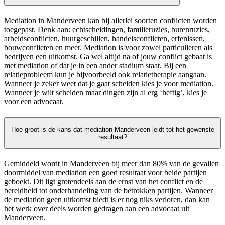
Mediation in Manderveen kan bij allerlei soorten conflicten worden
toegepast. Denk aan: echtscheidingen, familieruzies, burenruzies,
arbeidsconflicten, huurgeschillen, handelsconflicten, erfenissen,
bouwconflicten en meer. Mediation is voor zowel particulieren als
bedrijven een uitkomst. Ga wel altijd na of jouw conflict gebaat is
met mediation of dat je in een ander stadium staat. Bij een
relatieprobleem kun je bijvoorbeeld ook relatietherapie aangaan.
Wanneer je zeker weet dat je gaat scheiden kies je voor mediation.
Wanneer je wilt scheiden maar dingen zijn al erg ‘heftig’, kies je
voor een advocaat.
Hoe groot is de kans dat mediation Manderveen leidt tot het gewenste
resultaat?
Gemiddeld wordt in Manderveen bij meer dan 80% van de gevallen
doormiddel van mediation een goed resultaat voor beide partijen
geboekt. Dit ligt grotendeels aan de ernst van het conflict en de
bereidheid tot onderhandeling van de betrokken partijen. Wanneer
de mediation geen uitkomst biedt is er nog niks verloren, dan kan
het werk over deels worden gedragen aan een advocaat uit
Manderveen.