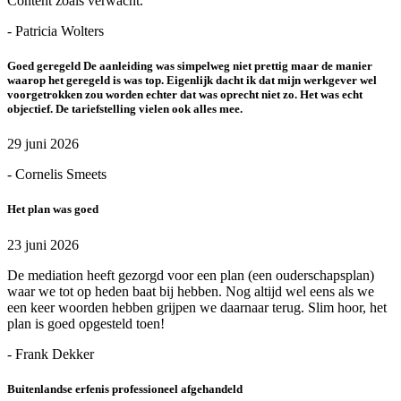
Content zoals verwacht.
- Patricia Wolters
Goed geregeld De aanleiding was simpelweg niet prettig maar de manier
waarop het geregeld is was top. Eigenlijk dacht ik dat mijn werkgever wel
voorgetrokken zou worden echter dat was oprecht niet zo. Het was echt
objectief. De tariefstelling vielen ook alles mee.
29 juni 2026
- Cornelis Smeets
Het plan was goed
23 juni 2026
De mediation heeft gezorgd voor een plan (een ouderschapsplan)
waar we tot op heden baat bij hebben. Nog altijd wel eens als we
een keer woorden hebben grijpen we daarnaar terug. Slim hoor, het
plan is goed opgesteld toen!
- Frank Dekker
Buitenlandse erfenis professioneel afgehandeld