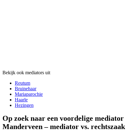
Bekijk ook mediators uit
Reutum
Bruinehaar
Mariaparochie
Haarle
Hezingen
Op zoek naar een voordelige mediator
Manderveen – mediator vs. rechtszaak