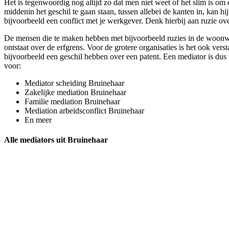
Het is tegenwoordig nog altijd zo dat men niet weet of het slim is om 
middenin het geschil te gaan staan, tussen allebei de kanten in, kan hi
bijvoorbeeld een conflict met je werkgever. Denk hierbij aan ruzie over
De mensen die te maken hebben met bijvoorbeeld ruzies in de woonwij
ontstaat over de erfgrens. Voor de grotere organisaties is het ook ver
bijvoorbeeld een geschil hebben over een patent. Een mediator is dus v
voor:
Mediator scheiding Bruinehaar
Zakelijke mediation Bruinehaar
Familie mediation Bruinehaar
Mediation arbeidsconflict Bruinehaar
En meer
Alle mediators uit Bruinehaar