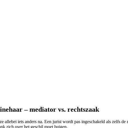
inehaar – mediator vs. rechtszaak
e allebei iets anders na. Een jurist wordt pas ingeschakeld als zelfs de 
ank zich over het geschil moet buigen.