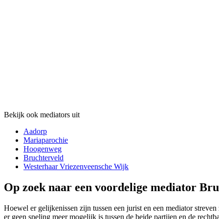
Bekijk ook mediators uit
Aadorp
Mariaparochie
Hoogenweg
Bruchterveld
Westerhaar Vriezenveensche Wijk
Op zoek naar een voordelige mediator Bru
Hoewel er gelijkenissen zijn tussen een jurist en een mediator streven z
er geen speling meer mogelijk is tussen de beide partijen en de rechtb