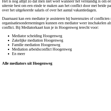
Het is nog altijd zo dat men niet weet wanneer het verstandig is om een
uiterste best om een einde te maken aan het conflict door met beide pa
over het uitgekeerde salaris of over het aantal vakantiedagen.
Daarnaast kan een mediator je assisteren bij burenruzies of conflicte
organisatiesondernemingen kunnen een mediator weer inschakelen als z
conflict. Bij Mediatorkaart kun je in Hoogenweg terecht voor:
Mediator scheiding Hoogenweg
Zakelijke mediation Hoogenweg
Familie mediation Hoogenweg
Mediation arbeidsconflict Hoogenweg
En meer
Alle mediators uit Hoogenweg