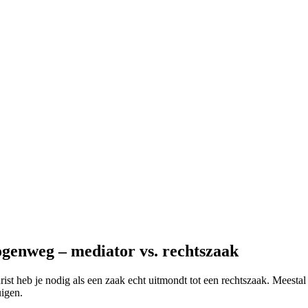
genweg – mediator vs. rechtszaak
jurist heb je nodig als een zaak echt uitmondt tot een rechtszaak. Meestal
uigen.