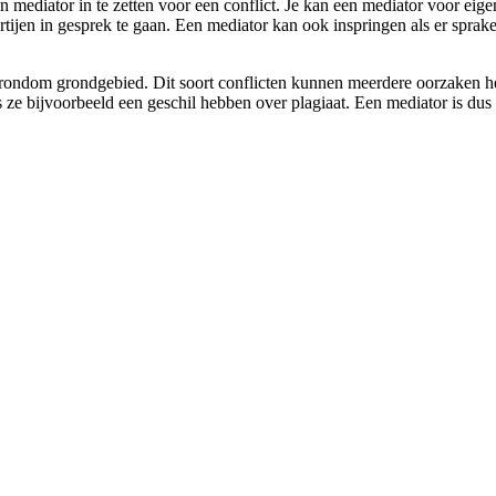
 mediator in te zetten voor een conflict. Je kan een mediator voor eigenl
rtijen in gesprek te gaan. Een mediator kan ook inspringen als er sprake
n rondom grondgebied. Dit soort conflicten kunnen meerdere oorzaken he
e bijvoorbeeld een geschil hebben over plagiaat. Een mediator is dus m