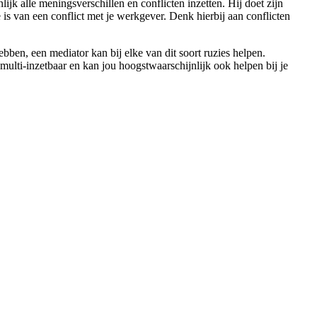
ijk alle meningsverschillen en conflicten inzetten. Hij doet zijn
 is van een conflict met je werkgever. Denk hierbij aan conflicten
bben, een mediator kan bij elke van dit soort ruzies helpen.
ulti-inzetbaar en kan jou hoogstwaarschijnlijk ook helpen bij je