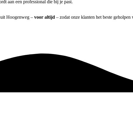
t aan een professional die bij je past.
m] uit Hoogenweg –
voor altijd
– zodat onze klanten het beste geholpen 