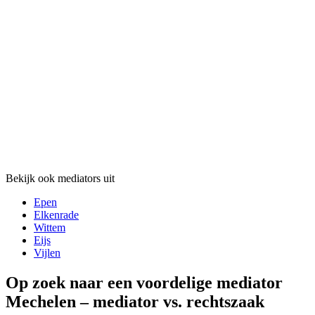
Bekijk ook mediators uit
Epen
Elkenrade
Wittem
Eijs
Vijlen
Op zoek naar een voordelige mediator
Mechelen – mediator vs. rechtszaak