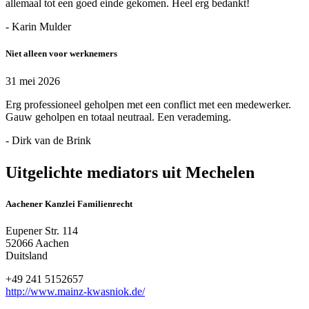
allemaal tot een goed einde gekomen. Heel erg bedankt!
- Karin Mulder
Niet alleen voor werknemers
31 mei 2026
Erg professioneel geholpen met een conflict met een medewerker.
Gauw geholpen en totaal neutraal. Een verademing.
- Dirk van de Brink
Uitgelichte mediators uit Mechelen
Aachener Kanzlei Familienrecht
Eupener Str. 114
52066 Aachen
Duitsland
+49 241 5152657
http://www.mainz-kwasniok.de/