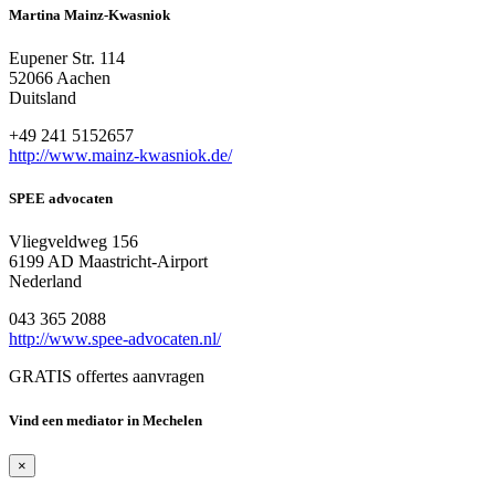
Martina Mainz-Kwasniok
Eupener Str. 114
52066 Aachen
Duitsland
+49 241 5152657
http://www.mainz-kwasniok.de/
SPEE advocaten
Vliegveldweg 156
6199 AD Maastricht-Airport
Nederland
043 365 2088
http://www.spee-advocaten.nl/
GRATIS offertes aanvragen
Vind een mediator in Mechelen
×