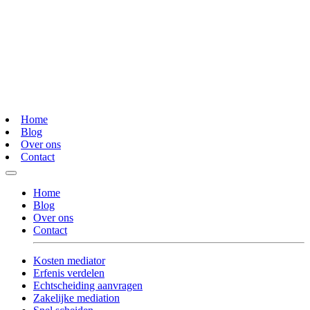
Home
Blog
Over ons
Contact
Home
Blog
Over ons
Contact
Kosten mediator
Erfenis verdelen
Echtscheiding aanvragen
Zakelijke mediation