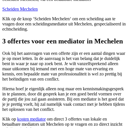
Scheiden Mechelen
Klik op de knop ‘Scheiden Mechelen‘ om een scheiding aan te
vragen door een scheidingsmediator uit Mechelen, gespecialiseerd in
echtscheiding.
3 offertes voor een mediator in Mechelen
Ook bij het aanvragen van een offerte zijn er een aantal dingen waar
je op moet letten. In de aanvraag is het van belang dat je duidelijk
bent in waar je naar op zoek bent. Je wilt vanzelfsprekend alleen
maar uitkomen bij iemand met een hoge mate van ervaring en
kennis, een bepaalde mate van professionaliteit is wel zo prettig bij
het beëindigen van een conflict.
Hierna hoef je eigenlijk alleen nog maar een kennismakingsgesprek
in te plannen, door dit gesprek kan je een goed beeld vormen over
de partij die jou zal gaan assisteren. Bij een mediator is het goed dat
je je prettig voelt, hij zal namelijk vaak contact met je hebben tijdens
het oplossen van het conflict.
Klik op
kosten mediator
om direct 3 offertes van lokale en
betaalbare mediators uit Mechelen op te vragen en zo direct inzicht