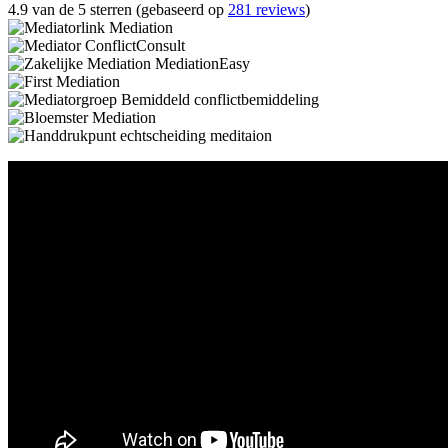
4.9 van de 5 sterren (gebaseerd op
281 reviews
)