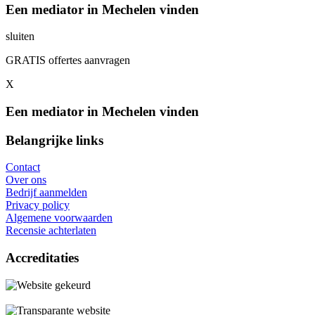
Een mediator in Mechelen vinden
sluiten
GRATIS offertes aanvragen
X
Een mediator in Mechelen vinden
Belangrijke links
Contact
Over ons
Bedrijf aanmelden
Privacy policy
Algemene voorwaarden
Recensie achterlaten
Accreditaties