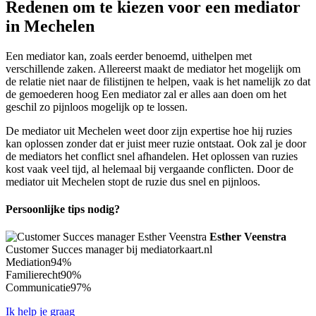
Redenen om te kiezen voor een mediator
in Mechelen
Een mediator kan, zoals eerder benoemd, uithelpen met
verschillende zaken. Allereerst maakt de mediator het mogelijk om
de relatie niet naar de filistijnen te helpen, vaak is het namelijk zo dat
de gemoederen hoog Een mediator zal er alles aan doen om het
geschil zo pijnloos mogelijk op te lossen.
De mediator uit Mechelen weet door zijn expertise hoe hij ruzies
kan oplossen zonder dat er juist meer ruzie ontstaat. Ook zal je door
de mediators het conflict snel afhandelen. Het oplossen van ruzies
kost vaak veel tijd, al helemaal bij vergaande conflicten. Door de
mediator uit Mechelen stopt de ruzie dus snel en pijnloos.
Persoonlijke tips nodig?
Esther Veenstra
Customer Succes manager bij mediatorkaart.nl
Mediation
94%
Familierecht
90%
Communicatie
97%
Ik help je graag