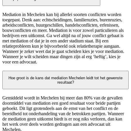
Mediation in Mechelen kan bij allerlei soorten conflicten worden
toegepast. Denk aan: echtscheidingen, familieruzies, burenruzies,
arbeidsconflicten, huurgeschillen, handelsconflicten, erfenissen,
bouwconflicten en meer. Mediation is voor zowel particulieren als
bedrijven een uitkomst. Ga wel altijd na of jouw conflict gebaat is
met mediation of dat je in een ander stadium staat. Bij een
relatieprobleem kun je bijvoorbeeld ook relatietherapie aangaan.
Wanneer je zeker weet dat je gaat scheiden kies je voor mediation.
Wanneer je wilt scheiden maar dingen zijn al erg ‘heftig’, kies je
voor een advocaat.
Hoe groot is de kans dat mediation Mechelen leidt tot het gewenste
resultaat?
Gemiddeld wordt in Mechelen bij meer dan 80% van de gevallen
doormiddel van mediation een goed resultaat voor beide partijen
geboekt. Dit ligt grotendeels aan de ernst van het conflict en de
bereidheid tot onderhandeling van de betrokken partijen. Wanneer
de mediation geen uitkomst biedt is er nog niks verloren, dan kan
het werk over deels worden gedragen aan een advocaat uit
Mechelen.