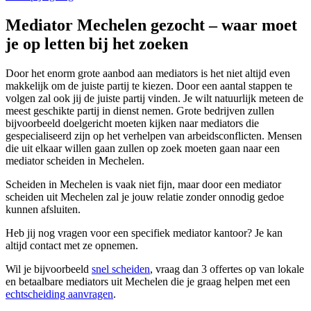
Mediator Mechelen gezocht – waar moet
je op letten bij het zoeken
Door het enorm grote aanbod aan mediators is het niet altijd even
makkelijk om de juiste partij te kiezen. Door een aantal stappen te
volgen zal ook jij de juiste partij vinden. Je wilt natuurlijk meteen de
meest geschikte partij in dienst nemen. Grote bedrijven zullen
bijvoorbeeld doelgericht moeten kijken naar mediators die
gespecialiseerd zijn op het verhelpen van arbeidsconflicten. Mensen
die uit elkaar willen gaan zullen op zoek moeten gaan naar een
mediator scheiden in Mechelen.
Scheiden in Mechelen is vaak niet fijn, maar door een mediator
scheiden uit Mechelen zal je jouw relatie zonder onnodig gedoe
kunnen afsluiten.
Heb jij nog vragen voor een specifiek mediator kantoor? Je kan
altijd contact met ze opnemen.
Wil je bijvoorbeeld
snel scheiden
, vraag dan 3 offertes op van lokale
en betaalbare mediators uit Mechelen die je graag helpen met een
echtscheiding aanvragen
.