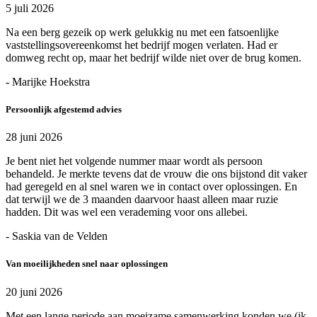
5 juli 2026
Na een berg gezeik op werk gelukkig nu met een fatsoenlijke
vaststellingsovereenkomst het bedrijf mogen verlaten. Had er
domweg recht op, maar het bedrijf wilde niet over de brug komen.
- Marijke Hoekstra
Persoonlijk afgestemd advies
28 juni 2026
Je bent niet het volgende nummer maar wordt als persoon
behandeld. Je merkte tevens dat de vrouw die ons bijstond dit vaker
had geregeld en al snel waren we in contact over oplossingen. En
dat terwijl we de 3 maanden daarvoor haast alleen maar ruzie
hadden. Dit was wel een verademing voor ons allebei.
- Saskia van de Velden
Van moeilijkheden snel naar oplossingen
20 juni 2026
Met een lange periode aan moeizame samenwerking konden we (ik