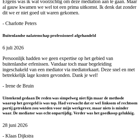
Ergens was ik wat voorzichtig om deze mediation aan te gaan. Maar
al gauw kwamen we wel tot een prima uitkomst. Ik denk dat zonder
dit we er niet goed uit waren gekomen.
- Charlotte Peters
Buitenlandse nalatenschap professioneel afgehandeld
6 juli 2026
Persoonlijk hadden we geen expertise op het gebied van
buitenlandse erfenissen. Vandaar toch maar begeleiding
ingeschakeld van een mediator via mediatorkaart. Deze snel en met
betrekkelijk lage kosten gevonden. Dank je wel!
- Irene de Bruin
Uitstekend gedaan De reden was simpelweg niet fijn maar de methode
waarop het geregeld is was top. Had verwacht dat er wel linksom of rechtsom
partij getrokken zou worden voor mijn werkgever, maar niets is minder
waar. De mediator was echt onpartijdig. Verder was het goedkoop gelukkig.
28 juni 2026
- Klaas Dijkstra