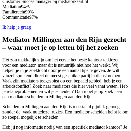
Customer Succes manager bij mediatorkaart.nl
Mediation
94%
Familierecht
90%
Communicatie
97%
Ik help je graag
Mediator Millingen aan den Rijn gezocht
– waar moet je op letten bij het zoeken
Het zou makkelijk zijn om het eerste het beste kantoor te kiezen
voor een mediator, maar dit is natuurlijk niet hoe het werkt. Wij
helpen je in je zoektocht door je een aantal tips te geven. Je wilt
vanzelfsprekend direct de meest geschikte partij in dienst nemen.
Vaak zijn mediators toegespitst op een bepaald gebied, heb je een
arbeidsconflict? Zoek naar mediators die hier veel vanaf weten. Heb
je relatieproblemen en wil je scheiden? Dan moet je op zoek naar
een mediator scheiden in Millingen aan den Rijn.
Scheiden in Millingen aan den Rijn is meestal al pijnlijk genoeg
zonder de, vaak nutteloze, ruzies. Een mediator scheiden helpt je om
zo soepel mogelijk te scheiden.
Heb jij nog informatie nodig van een specifiek mediator kantoor? Je