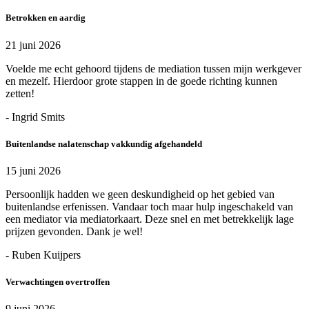
Betrokken en aardig
21 juni 2026
Voelde me echt gehoord tijdens de mediation tussen mijn werkgever
en mezelf. Hierdoor grote stappen in de goede richting kunnen
zetten!
- Ingrid Smits
Buitenlandse nalatenschap vakkundig afgehandeld
15 juni 2026
Persoonlijk hadden we geen deskundigheid op het gebied van
buitenlandse erfenissen. Vandaar toch maar hulp ingeschakeld van
een mediator via mediatorkaart. Deze snel en met betrekkelijk lage
prijzen gevonden. Dank je wel!
- Ruben Kuijpers
Verwachtingen overtroffen
9 juni 2026