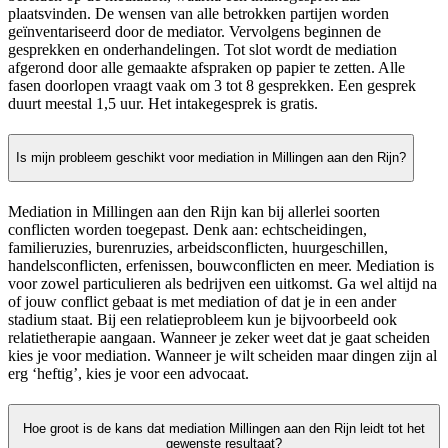
plaatsvinden. De wensen van alle betrokken partijen worden
geïnventariseerd door de mediator. Vervolgens beginnen de
gesprekken en onderhandelingen. Tot slot wordt de mediation
afgerond door alle gemaakte afspraken op papier te zetten. Alle
fasen doorlopen vraagt vaak om 3 tot 8 gesprekken. Een gesprek
duurt meestal 1,5 uur. Het intakegesprek is gratis.
Is mijn probleem geschikt voor mediation in Millingen aan den Rijn?
Mediation in Millingen aan den Rijn kan bij allerlei soorten
conflicten worden toegepast. Denk aan: echtscheidingen,
familieruzies, burenruzies, arbeidsconflicten, huurgeschillen,
handelsconflicten, erfenissen, bouwconflicten en meer. Mediation is
voor zowel particulieren als bedrijven een uitkomst. Ga wel altijd na
of jouw conflict gebaat is met mediation of dat je in een ander
stadium staat. Bij een relatieprobleem kun je bijvoorbeeld ook
relatietherapie aangaan. Wanneer je zeker weet dat je gaat scheiden
kies je voor mediation. Wanneer je wilt scheiden maar dingen zijn al
erg ‘heftig’, kies je voor een advocaat.
Hoe groot is de kans dat mediation Millingen aan den Rijn leidt tot het
gewenste resultaat?