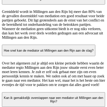
Gemiddeld wordt in Millingen aan den Rijn bij meer dan 80% van
de gevallen doormiddel van mediation een goed resultaat voor beide
partijen geboekt. Dit ligt grotendeels aan de ernst van het conflict en
de bereidheid tot onderhandeling van de betrokken partijen.
Wanneer de mediation geen uitkomst biedt is er nog niks verloren,
dan kan het werk over deels worden gedragen aan een advocaat uit
Millingen aan den Rijn.
Hoe snel kan de mediator uit Millingen aan den Rijn aan de slag?
Over het algemeen zul je altijd een kleine periode hebben waarin de
mediator regio Millingen aan den Rijn jouw situatie eerst even beter
moet leren kennen. Je zult er zelf ook gebaat mee zijn om even
persoonlijk kennis te maken. We raden ook af om met haast op zoek
te gaan naar een mediator. Het kan wel, maar het is het beste om hier
eventjes de tijd voor te pakken om te zorgen dat alles goed voelt!
Kan ik gemakkelijk overstappen naar een mediator uit Millingen aan den
Rijn?