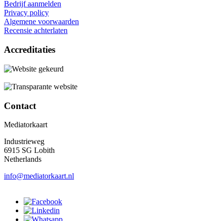
Bedrijf aanmelden
Privacy policy
Algemene voorwaarden
Recensie achterlaten
Accreditaties
Contact
Mediatorkaart
Industrieweg
6915 SG Lobith
Netherlands
info@mediatorkaart.nl