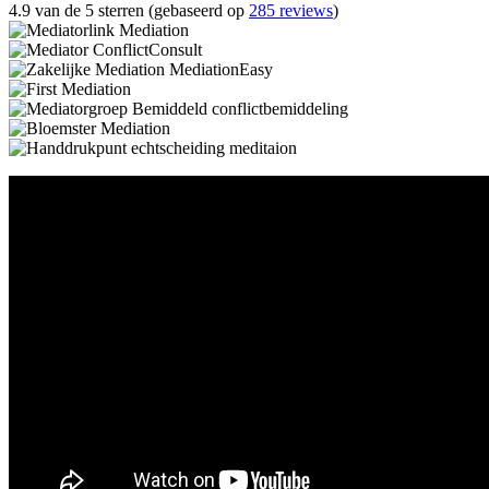
4.9 van de 5 sterren (gebaseerd op
285 reviews
)