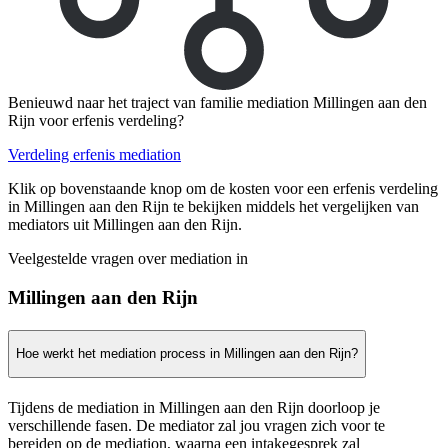
Benieuwd naar het traject van familie mediation Millingen aan den
Rijn voor erfenis verdeling?
Verdeling erfenis mediation
Klik op bovenstaande knop om de kosten voor een erfenis verdeling
in Millingen aan den Rijn te bekijken middels het vergelijken van
mediators uit Millingen aan den Rijn.
Veelgestelde vragen over mediation in
Millingen aan den Rijn
Hoe werkt het mediation process in Millingen aan den Rijn?
Tijdens de mediation in Millingen aan den Rijn doorloop je
verschillende fasen. De mediator zal jou vragen zich voor te
bereiden op de mediation, waarna een intakegesprek zal