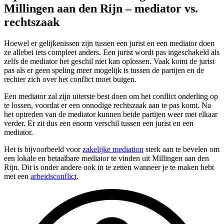
Millingen aan den Rijn – mediator vs.
rechtszaak
Hoewel er gelijkenissen zijn tussen een jurist en een mediator doen
ze allebei iets compleet anders. Een jurist wordt pas ingeschakeld als
zelfs de mediator het geschil niet kan oplossen. Vaak komt de jurist
pas als er geen speling meer mogelijk is tussen de partijen en de
rechter zich over het conflict moet buigen.
Een mediator zal zijn uiterste best doen om het conflict onderling op
te lossen, voordat er een onnodige rechtszaak aan te pas komt. Na
het optreden van de mediator kunnen beide partijen weer met elkaar
verder. Er zit dus een enorm verschil tussen een jurist en een
mediator.
Het is bijvoorbeeld voor
zakelijke mediation
sterk aan te bevelen om
een lokale en betaalbare mediator te vinden uit Millingen aan den
Rijn. Dit is onder andere ook in te zetten wanneer je te maken hebt
met een
arbeidsconflict
.