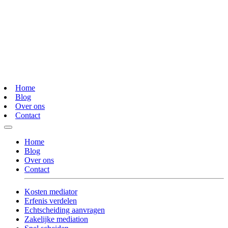
Home
Blog
Over ons
Contact
Home
Blog
Over ons
Contact
Kosten mediator
Erfenis verdelen
Echtscheiding aanvragen
Zakelijke mediation