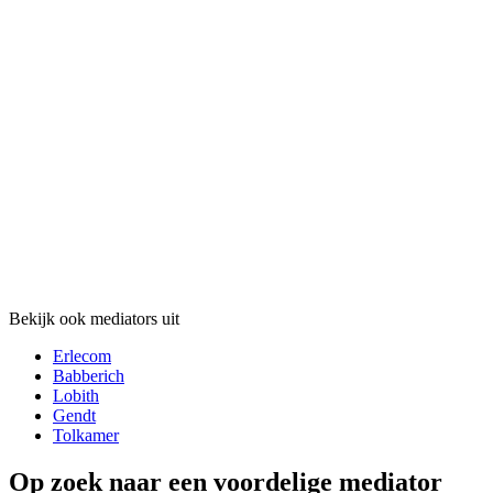
Bekijk ook mediators uit
Erlecom
Babberich
Lobith
Gendt
Tolkamer
Op zoek naar een voordelige mediator