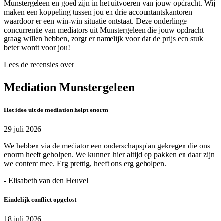
Munstergeleen en goed zijn in het uitvoeren van jouw opdracht. Wij
maken een koppeling tussen jou en drie accountantskantoren
waardoor er een win-win situatie ontstaat. Deze onderlinge
concurrentie van mediators uit Munstergeleen die jouw opdracht
graag willen hebben, zorgt er namelijk voor dat de prijs een stuk
beter wordt voor jou!
Lees de recensies over
Mediation Munstergeleen
Het idee uit de mediation helpt enorm
29 juli 2026
We hebben via de mediator een ouderschapsplan gekregen die ons
enorm heeft geholpen. We kunnen hier altijd op pakken en daar zijn
we content mee. Erg prettig, heeft ons erg geholpen.
- Elisabeth van den Heuvel
Eindelijk conflict opgelost
18 juli 2026