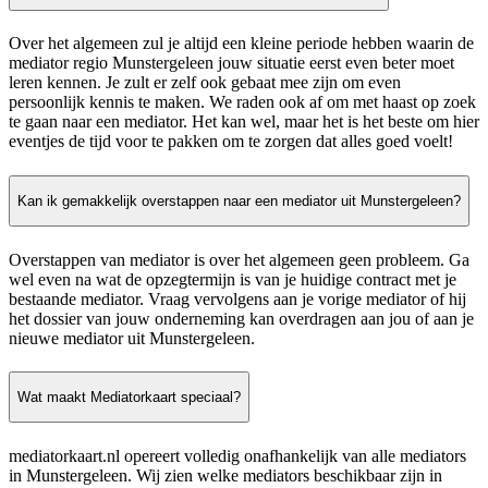
Over het algemeen zul je altijd een kleine periode hebben waarin de
mediator regio Munstergeleen jouw situatie eerst even beter moet
leren kennen. Je zult er zelf ook gebaat mee zijn om even
persoonlijk kennis te maken. We raden ook af om met haast op zoek
te gaan naar een mediator. Het kan wel, maar het is het beste om hier
eventjes de tijd voor te pakken om te zorgen dat alles goed voelt!
Kan ik gemakkelijk overstappen naar een mediator uit Munstergeleen?
Overstappen van mediator is over het algemeen geen probleem. Ga
wel even na wat de opzegtermijn is van je huidige contract met je
bestaande mediator. Vraag vervolgens aan je vorige mediator of hij
het dossier van jouw onderneming kan overdragen aan jou of aan je
nieuwe mediator uit Munstergeleen.
Wat maakt Mediatorkaart speciaal?
mediatorkaart.nl opereert volledig onafhankelijk van alle mediators
in Munstergeleen. Wij zien welke mediators beschikbaar zijn in