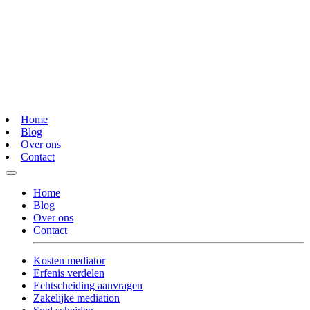
Home
Blog
Over ons
Contact
Home
Blog
Over ons
Contact
Kosten mediator
Erfenis verdelen
Echtscheiding aanvragen
Zakelijke mediation