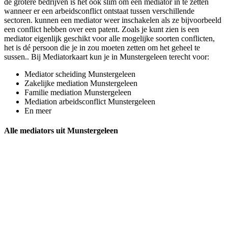
de grotere bedrijven is het ook slim om een mediator in te zetten
wanneer er een arbeidsconflict ontstaat tussen verschillende
sectoren. kunnen een mediator weer inschakelen als ze bijvoorbeeld
een conflict hebben over een patent. Zoals je kunt zien is een
mediator eigenlijk geschikt voor alle mogelijke soorten conflicten,
het is dé persoon die je in zou moeten zetten om het geheel te
sussen.. Bij Mediatorkaart kun je in Munstergeleen terecht voor:
Mediator scheiding Munstergeleen
Zakelijke mediation Munstergeleen
Familie mediation Munstergeleen
Mediation arbeidsconflict Munstergeleen
En meer
Alle mediators uit Munstergeleen