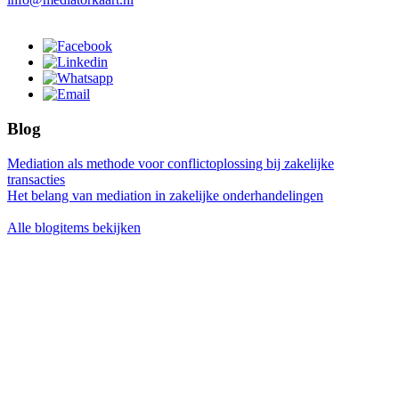
Blog
Mediation als methode voor conflictoplossing bij zakelijke
transacties
Het belang van mediation in zakelijke onderhandelingen
Alle blogitems bekijken