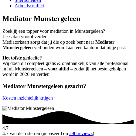
Snel scheiden
Arbeidsconflict
Mediator Munstergeleen
Zoek jij een topper voor mediation in Munstergeleen?
Lees dan vooral verder.
Mediatorkaart zorgt dat jij die op zoek bent naar
Mediator
Munstergeleen
verbonden wordt aan een kantoor dat bij je past.
Het tofste gedeelte?
Wij doen dit compleet gratis & onafhankelijk van alle professional-
m] uit Munstergeleen –
voor altijd
– zodat jij het beste geholpen
wordt in 2026 en verder.
Mediator Munstergeleen gezocht?
Kosten inzichtelijk krijgen
4.7
4.7 van de 5 sterren (gebaseerd op
290 reviews
)