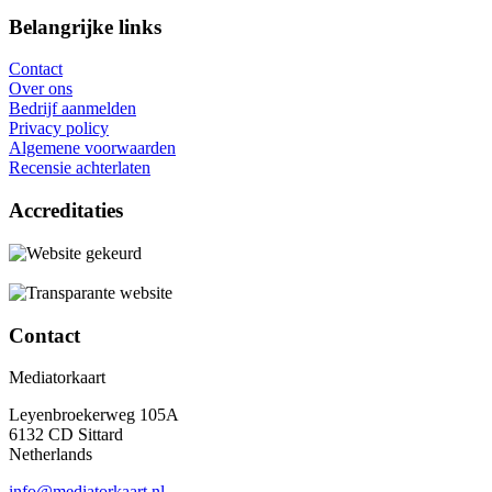
Belangrijke links
Contact
Over ons
Bedrijf aanmelden
Privacy policy
Algemene voorwaarden
Recensie achterlaten
Accreditaties
Contact
Mediatorkaart
Leyenbroekerweg 105A
6132 CD Sittard
Netherlands
info@mediatorkaart.nl