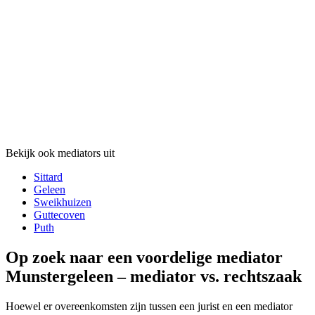
Bekijk ook mediators uit
Sittard
Geleen
Sweikhuizen
Guttecoven
Puth
Op zoek naar een voordelige mediator
Munstergeleen – mediator vs. rechtszaak
Hoewel er overeenkomsten zijn tussen een jurist en een mediator