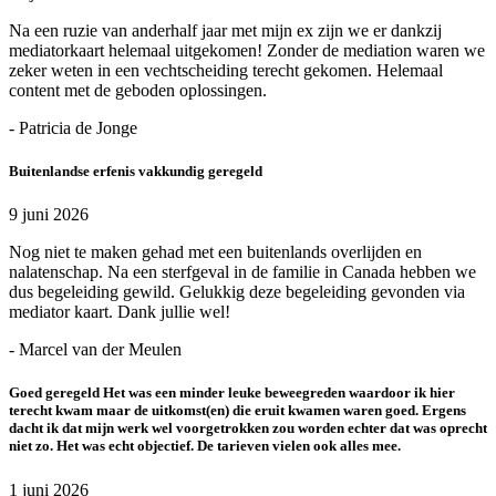
Na een ruzie van anderhalf jaar met mijn ex zijn we er dankzij
mediatorkaart helemaal uitgekomen! Zonder de mediation waren we
zeker weten in een vechtscheiding terecht gekomen. Helemaal
content met de geboden oplossingen.
- Patricia de Jonge
Buitenlandse erfenis vakkundig geregeld
9 juni 2026
Nog niet te maken gehad met een buitenlands overlijden en
nalatenschap. Na een sterfgeval in de familie in Canada hebben we
dus begeleiding gewild. Gelukkig deze begeleiding gevonden via
mediator kaart. Dank jullie wel!
- Marcel van der Meulen
Goed geregeld Het was een minder leuke beweegreden waardoor ik hier
terecht kwam maar de uitkomst(en) die eruit kwamen waren goed. Ergens
dacht ik dat mijn werk wel voorgetrokken zou worden echter dat was oprecht
niet zo. Het was echt objectief. De tarieven vielen ook alles mee.
1 juni 2026