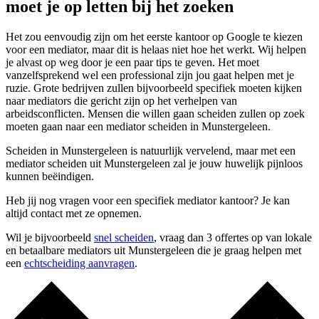
moet je op letten bij het zoeken
Het zou eenvoudig zijn om het eerste kantoor op Google te kiezen
voor een mediator, maar dit is helaas niet hoe het werkt. Wij helpen
je alvast op weg door je een paar tips te geven. Het moet
vanzelfsprekend wel een professional zijn jou gaat helpen met je
ruzie. Grote bedrijven zullen bijvoorbeeld specifiek moeten kijken
naar mediators die gericht zijn op het verhelpen van
arbeidsconflicten. Mensen die willen gaan scheiden zullen op zoek
moeten gaan naar een mediator scheiden in Munstergeleen.
Scheiden in Munstergeleen is natuurlijk vervelend, maar met een
mediator scheiden uit Munstergeleen zal je jouw huwelijk pijnloos
kunnen beëindigen.
Heb jij nog vragen voor een specifiek mediator kantoor? Je kan
altijd contact met ze opnemen.
Wil je bijvoorbeeld
snel scheiden
, vraag dan 3 offertes op van lokale
en betaalbare mediators uit Munstergeleen die je graag helpen met
een
echtscheiding aanvragen
.