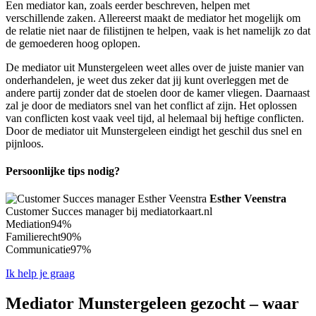
Een mediator kan, zoals eerder beschreven, helpen met
verschillende zaken. Allereerst maakt de mediator het mogelijk om
de relatie niet naar de filistijnen te helpen, vaak is het namelijk zo dat
de gemoederen hoog oplopen.
De mediator uit Munstergeleen weet alles over de juiste manier van
onderhandelen, je weet dus zeker dat jij kunt overleggen met de
andere partij zonder dat de stoelen door de kamer vliegen. Daarnaast
zal je door de mediators snel van het conflict af zijn. Het oplossen
van conflicten kost vaak veel tijd, al helemaal bij heftige conflicten.
Door de mediator uit Munstergeleen eindigt het geschil dus snel en
pijnloos.
Persoonlijke tips nodig?
Esther Veenstra
Customer Succes manager bij mediatorkaart.nl
Mediation
94%
Familierecht
90%
Communicatie
97%
Ik help je graag
Mediator Munstergeleen gezocht – waar