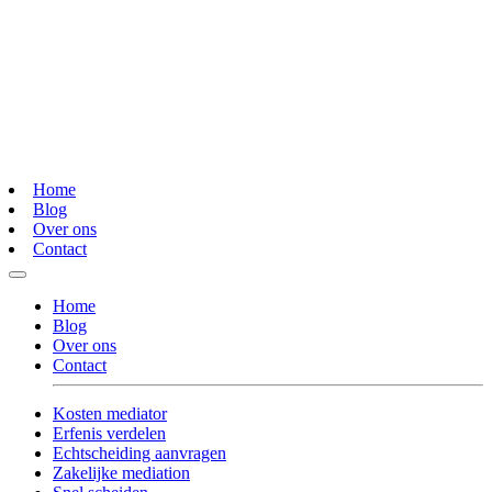
Home
Blog
Over ons
Contact
Home
Blog
Over ons
Contact
Kosten mediator
Erfenis verdelen
Echtscheiding aanvragen
Zakelijke mediation