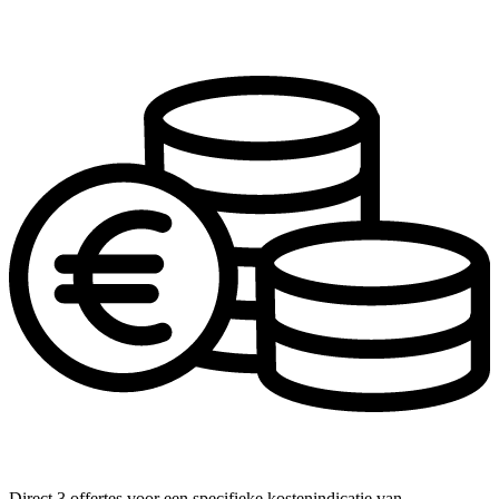
Direct 3 offertes voor een specifieke kostenindicatie van