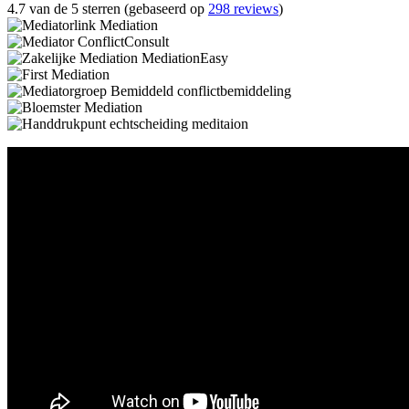
4.7 van de 5 sterren (gebaseerd op
298 reviews
)