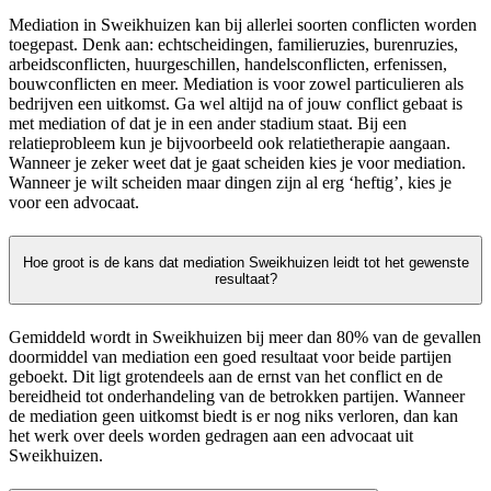
Mediation in Sweikhuizen kan bij allerlei soorten conflicten worden
toegepast. Denk aan: echtscheidingen, familieruzies, burenruzies,
arbeidsconflicten, huurgeschillen, handelsconflicten, erfenissen,
bouwconflicten en meer. Mediation is voor zowel particulieren als
bedrijven een uitkomst. Ga wel altijd na of jouw conflict gebaat is
met mediation of dat je in een ander stadium staat. Bij een
relatieprobleem kun je bijvoorbeeld ook relatietherapie aangaan.
Wanneer je zeker weet dat je gaat scheiden kies je voor mediation.
Wanneer je wilt scheiden maar dingen zijn al erg ‘heftig’, kies je
voor een advocaat.
Hoe groot is de kans dat mediation Sweikhuizen leidt tot het gewenste
resultaat?
Gemiddeld wordt in Sweikhuizen bij meer dan 80% van de gevallen
doormiddel van mediation een goed resultaat voor beide partijen
geboekt. Dit ligt grotendeels aan de ernst van het conflict en de
bereidheid tot onderhandeling van de betrokken partijen. Wanneer
de mediation geen uitkomst biedt is er nog niks verloren, dan kan
het werk over deels worden gedragen aan een advocaat uit
Sweikhuizen.