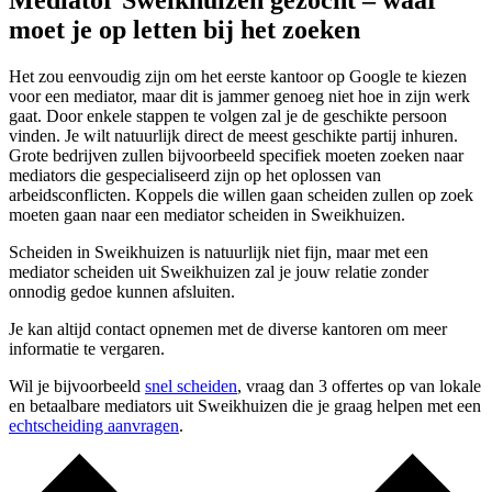
Mediator Sweikhuizen gezocht – waar
moet je op letten bij het zoeken
Het zou eenvoudig zijn om het eerste kantoor op Google te kiezen
voor een mediator, maar dit is jammer genoeg niet hoe in zijn werk
gaat. Door enkele stappen te volgen zal je de geschikte persoon
vinden. Je wilt natuurlijk direct de meest geschikte partij inhuren.
Grote bedrijven zullen bijvoorbeeld specifiek moeten zoeken naar
mediators die gespecialiseerd zijn op het oplossen van
arbeidsconflicten. Koppels die willen gaan scheiden zullen op zoek
moeten gaan naar een mediator scheiden in Sweikhuizen.
Scheiden in Sweikhuizen is natuurlijk niet fijn, maar met een
mediator scheiden uit Sweikhuizen zal je jouw relatie zonder
onnodig gedoe kunnen afsluiten.
Je kan altijd contact opnemen met de diverse kantoren om meer
informatie te vergaren.
Wil je bijvoorbeeld
snel scheiden
, vraag dan 3 offertes op van lokale
en betaalbare mediators uit Sweikhuizen die je graag helpen met een
echtscheiding aanvragen
.