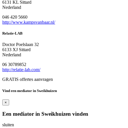
6131 KL Sittard
Nederland
046 420 5660
http://www.kampsvanbaar.nl/
Relatie-LAB
Doctor Poelslaan 32
6133 XJ Sittard
Nederland
06 30789852
http://relatie-lab.com/
GRATIS offertes aanvragen
Vind een mediator in Sweikhuizen
×
Een mediator in Sweikhuizen vinden
sluiten