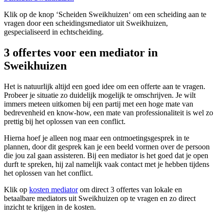
Klik op de knop ‘Scheiden Sweikhuizen‘ om een scheiding aan te
vragen door een scheidingsmediator uit Sweikhuizen,
gespecialiseerd in echtscheiding.
3 offertes voor een mediator in
Sweikhuizen
Het is natuurlijk altijd een goed idee om een offerte aan te vragen.
Probeer je situatie zo duidelijk mogelijk te omschrijven. Je wilt
immers meteen uitkomen bij een partij met een hoge mate van
bedrevenheid en know-how, een mate van professionaliteit is wel zo
prettig bij het oplossen van een conflict.
Hierna hoef je alleen nog maar een ontmoetingsgesprek in te
plannen, door dit gesprek kan je een beeld vormen over de persoon
die jou zal gaan assisteren. Bij een mediator is het goed dat je open
durft te spreken, hij zal namelijk vaak contact met je hebben tijdens
het oplossen van het conflict.
Klik op
kosten mediator
om direct 3 offertes van lokale en
betaalbare mediators uit Sweikhuizen op te vragen en zo direct
inzicht te krijgen in de kosten.