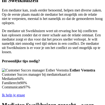
in Sweikhuizen
Een mediator kan, zoals eerder benoemd, helpen met diverse zaken.
Op de eerste plaats maakt de mediator het mogelijk om de relatie
niet te verpesten, meestal is het namelijk zo dat de gemoederen hoog
oplopen.
De mediator uit Sweikhuizen weet uit ervaring hoe hij conflicten
kan oplossen zonder dat er meer schade aan de relatie ontstaat. Een
mediator zorgt er dus voor dat het proces sneller verloopt. Je wilt
namelijk niet onnodig veel tijd steken in een conflict. De mediator
uit Sweikhuizen is er voor je om het conflict zo snel mogelijk op te
lossen.
Persoonlijke tips nodig?
Esther Veenstra
Customer Succes manager bij mediatorkaart.nl
Mediation
94%
Familierecht
90%
Communicatie
97%
Ik help je graag