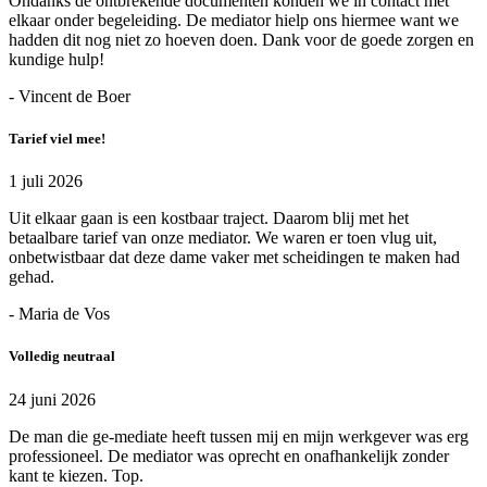
Ondanks de ontbrekende documenten konden we in contact met
elkaar onder begeleiding. De mediator hielp ons hiermee want we
hadden dit nog niet zo hoeven doen. Dank voor de goede zorgen en
kundige hulp!
- Vincent de Boer
Tarief viel mee!
1 juli 2026
Uit elkaar gaan is een kostbaar traject. Daarom blij met het
betaalbare tarief van onze mediator. We waren er toen vlug uit,
onbetwistbaar dat deze dame vaker met scheidingen te maken had
gehad.
- Maria de Vos
Volledig neutraal
24 juni 2026
De man die ge-mediate heeft tussen mij en mijn werkgever was erg
professioneel. De mediator was oprecht en onafhankelijk zonder
kant te kiezen. Top.