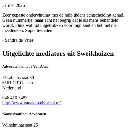
31 mei 2026
Zeer gepaste ondervinding met de hulp tijdens echtscheiding gehad.
Geen nummertje, maar echt het begrip dat je als mens behandeld
wordt. Flink wat tijd uitgetrokken voor mijn kant en het met me
meedenken. Super tevreden.
- Sandra de Vries
Uitgelichte mediators uit Sweikhuizen
Advocatenkantoor Van Aken
Elisabethstraat 30
6161 GT Geleen
Nederland
046 410 7487
http://www.vanakenadvocaat.nl/
KampsVanBaar Advocaten
Wilhelminastraat 25