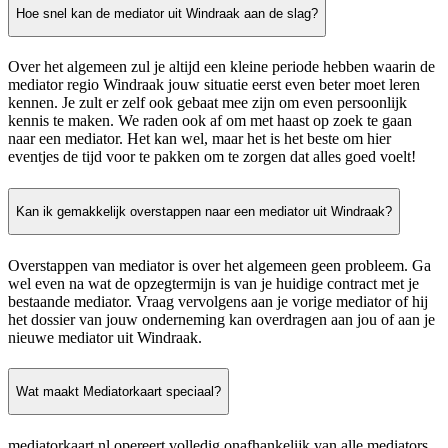
Hoe snel kan de mediator uit Windraak aan de slag?
Over het algemeen zul je altijd een kleine periode hebben waarin de
mediator regio Windraak jouw situatie eerst even beter moet leren
kennen. Je zult er zelf ook gebaat mee zijn om even persoonlijk
kennis te maken. We raden ook af om met haast op zoek te gaan
naar een mediator. Het kan wel, maar het is het beste om hier
eventjes de tijd voor te pakken om te zorgen dat alles goed voelt!
Kan ik gemakkelijk overstappen naar een mediator uit Windraak?
Overstappen van mediator is over het algemeen geen probleem. Ga
wel even na wat de opzegtermijn is van je huidige contract met je
bestaande mediator. Vraag vervolgens aan je vorige mediator of hij
het dossier van jouw onderneming kan overdragen aan jou of aan je
nieuwe mediator uit Windraak.
Wat maakt Mediatorkaart speciaal?
mediatorkaart.nl opereert volledig onafhankelijk van alle mediators