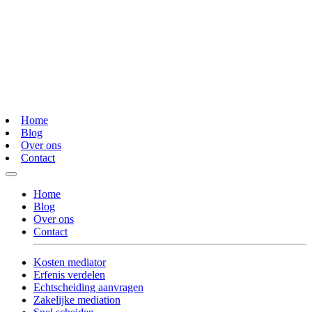
Home
Blog
Over ons
Contact
Home
Blog
Over ons
Contact
Kosten mediator
Erfenis verdelen
Echtscheiding aanvragen
Zakelijke mediation