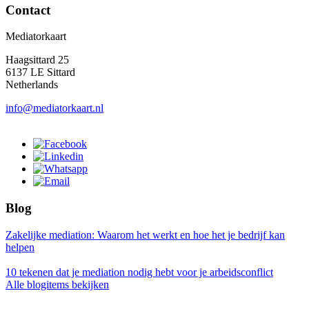
Contact
Mediatorkaart
Haagsittard 25
6137 LE Sittard
Netherlands
info@mediatorkaart.nl
Blog
Zakelijke mediation: Waarom het werkt en hoe het je bedrijf kan
helpen
10 tekenen dat je mediation nodig hebt voor je arbeidsconflict
Alle blogitems bekijken