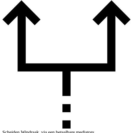
Scheiden Windraak, via een betaalbare mediators