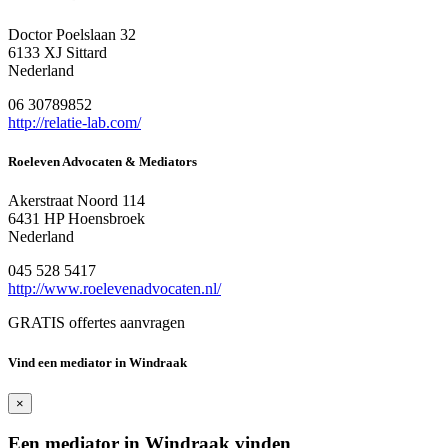
Doctor Poelslaan 32
6133 XJ Sittard
Nederland
06 30789852
http://relatie-lab.com/
Roeleven Advocaten & Mediators
Akerstraat Noord 114
6431 HP Hoensbroek
Nederland
045 528 5417
http://www.roelevenadvocaten.nl/
GRATIS offertes aanvragen
Vind een mediator in Windraak
×
Een mediator in Windraak vinden