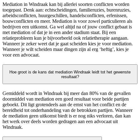
Mediation in Windraak kan bij allerlei soorten conflicten worden
toegepast. Denk aan: echtscheidingen, familieruzies, burenruzies,
arbeidsconflicten, huurgeschillen, handelsconflicten, erfenissen,
bouwconflicten en meer. Mediation is voor zowel particulieren als
bedrijven een uitkomst. Ga wel altijd na of jouw conflict gebaat is
met mediation of dat je in een ander stadium staat. Bij een
relatieprobleem kun je bijvoorbeeld ook relatietherapie aangaan.
Wanneer je zeker weet dat je gaat scheiden kies je voor mediation.
Wanneer je wilt scheiden maar dingen zijn al erg ‘heftig’, kies je
voor een advocaat.
Hoe groot is de kans dat mediation Windraak leidt tot het gewenste
resultaat?
Gemiddeld wordt in Windraak bij meer dan 80% van de gevallen
doormiddel van mediation een goed resultaat voor beide partijen
geboekt. Dit ligt grotendeels aan de ernst van het conflict en de
bereidheid tot onderhandeling van de betrokken partijen. Wanneer
de mediation geen uitkomst biedt is er nog niks verloren, dan kan
het werk over deels worden gedragen aan een advocaat uit
Windraak.