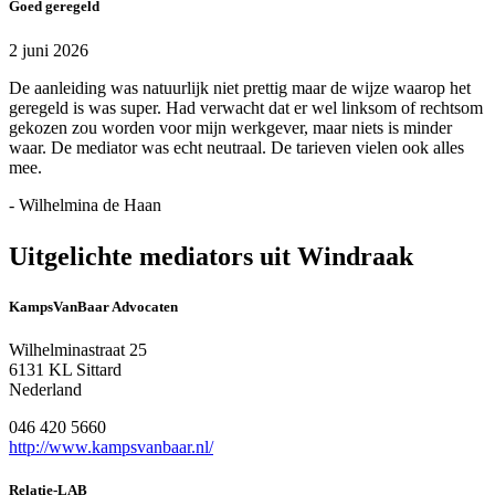
Goed geregeld
2 juni 2026
De aanleiding was natuurlijk niet prettig maar de wijze waarop het
geregeld is was super. Had verwacht dat er wel linksom of rechtsom
gekozen zou worden voor mijn werkgever, maar niets is minder
waar. De mediator was echt neutraal. De tarieven vielen ook alles
mee.
- Wilhelmina de Haan
Uitgelichte mediators uit Windraak
KampsVanBaar Advocaten
Wilhelminastraat 25
6131 KL Sittard
Nederland
046 420 5660
http://www.kampsvanbaar.nl/
Relatie-LAB