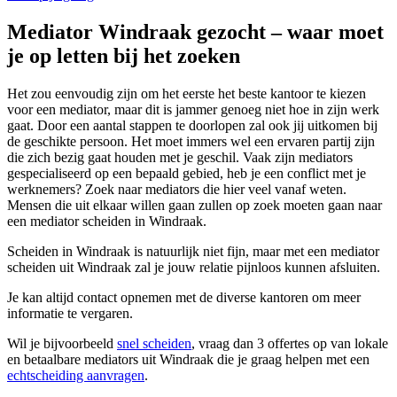
Mediator Windraak gezocht – waar moet
je op letten bij het zoeken
Het zou eenvoudig zijn om het eerste het beste kantoor te kiezen
voor een mediator, maar dit is jammer genoeg niet hoe in zijn werk
gaat. Door een aantal stappen te doorlopen zal ook jij uitkomen bij
de geschikte persoon. Het moet immers wel een ervaren partij zijn
die zich bezig gaat houden met je geschil. Vaak zijn mediators
gespecialiseerd op een bepaald gebied, heb je een conflict met je
werknemers? Zoek naar mediators die hier veel vanaf weten.
Mensen die uit elkaar willen gaan zullen op zoek moeten gaan naar
een mediator scheiden in Windraak.
Scheiden in Windraak is natuurlijk niet fijn, maar met een mediator
scheiden uit Windraak zal je jouw relatie pijnloos kunnen afsluiten.
Je kan altijd contact opnemen met de diverse kantoren om meer
informatie te vergaren.
Wil je bijvoorbeeld
snel scheiden
, vraag dan 3 offertes op van lokale
en betaalbare mediators uit Windraak die je graag helpen met een
echtscheiding aanvragen
.