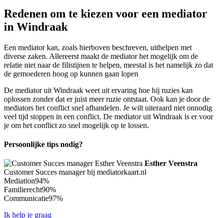
Redenen om te kiezen voor een mediator
in Windraak
Een mediator kan, zoals hierboven beschreven, uithelpen met
diverse zaken. Allereerst maakt de mediator het mogelijk om de
relatie niet naar de filistijnen te helpen, meestal is het namelijk zo dat
de gemoederen hoog op kunnen gaan lopen
De mediator uit Windraak weet uit ervaring hoe hij ruzies kan
oplossen zonder dat er juist meer ruzie ontstaat. Ook kan je door de
mediators het conflict snel afhandelen. Je wilt uiteraard niet onnodig
veel tijd stoppen in een conflict. De mediator uit Windraak is er voor
je om het conflict zo snel mogelijk op te lossen.
Persoonlijke tips nodig?
Esther Veenstra
Customer Succes manager bij mediatorkaart.nl
Mediation
94%
Familierecht
90%
Communicatie
97%
Ik help je graag