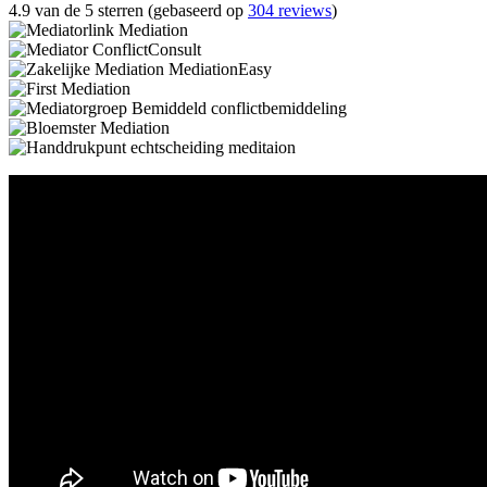
4.9 van de 5 sterren (gebaseerd op
304 reviews
)