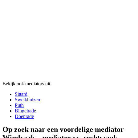
Bekijk ook mediators uit
Sittard
Sweikhuizen
Puth
Bingelrade
Doenrade
Op zoek naar een voordelige mediator
Windraak – mediator vs. rechtszaak