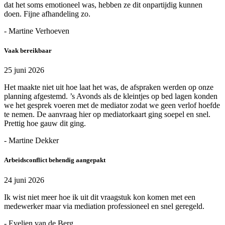
dat het soms emotioneel was, hebben ze dit onpartijdig kunnen
doen. Fijne afhandeling zo.
- Martine Verhoeven
Vaak bereikbaar
25 juni 2026
Het maakte niet uit hoe laat het was, de afspraken werden op onze
planning afgestemd. ’s Avonds als de kleintjes op bed lagen konden
we het gesprek voeren met de mediator zodat we geen verlof hoefde
te nemen. De aanvraag hier op mediatorkaart ging soepel en snel.
Prettig hoe gauw dit ging.
- Martine Dekker
Arbeidsconflict behendig aangepakt
24 juni 2026
Ik wist niet meer hoe ik uit dit vraagstuk kon komen met een
medewerker maar via mediation professioneel en snel geregeld.
- Evelien van de Berg