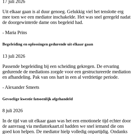
17 juli 2026
Uit elkaar gaan is al duur genoeg. Gelukkig viel het tenslotte erg
mee toen we een mediator inschakelde. Het was snel geregeld nadat
de doorgewinterde dame ons begeleid had.
- Maria Prins
Begeleiding en oplossingen gedurende uit elkaar gaan
13 juli 2026
Passende begeleiding bij een scheiding gekregen. De ervaring
gedurende de mediations zorgde voor een gestructureerde mediation
en afhandeling. Pak van ons hart in een al verdrietige periode.
- Alexander Smeets
Gevoelige kwestie fatsoenlijk afgehandeld
8 juli 2026
In de tijd van uit elkaar gaan was het een emotionele tijd echter door
de aanvraag via mediatorkaart.nl hadden we snel iemand die ons
goed kon helpen. De mediator hielp volledig onpartijdig. Ondanks