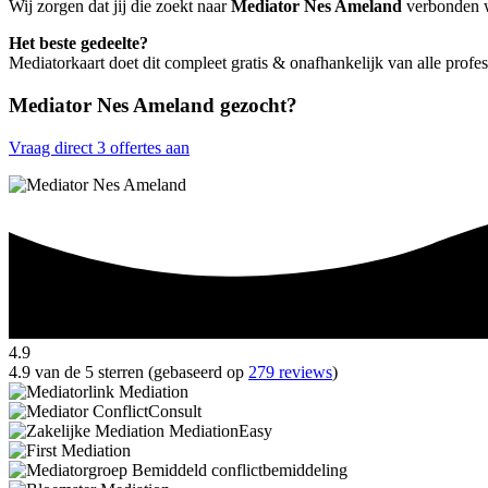
Wij zorgen dat jij die zoekt naar
Mediator Nes Ameland
verbonden wo
Het beste gedeelte?
Mediatorkaart doet dit compleet gratis & onafhankelijk van alle prof
Mediator Nes Ameland gezocht?
Vraag direct 3 offertes aan
4.9
4.9 van de 5 sterren (gebaseerd op
279 reviews
)