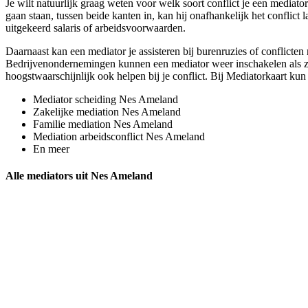
Je wilt natuurlijk graag weten voor welk soort conflict je een mediato
gaan staan, tussen beide kanten in, kan hij onafhankelijk het conflict
uitgekeerd salaris of arbeidsvoorwaarden.
Daarnaast kan een mediator je assisteren bij burenruzies of conflicten
Bedrijvenondernemingen kunnen een mediator weer inschakelen als ze b
hoogstwaarschijnlijk ook helpen bij je conflict. Bij Mediatorkaart kun
Mediator scheiding Nes Ameland
Zakelijke mediation Nes Ameland
Familie mediation Nes Ameland
Mediation arbeidsconflict Nes Ameland
En meer
Alle mediators uit Nes Ameland