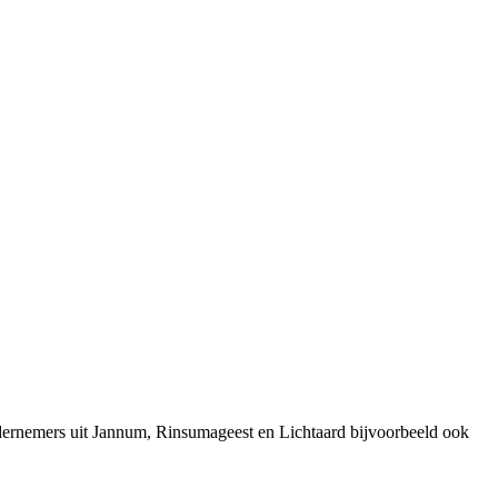
dernemers uit Jannum, Rinsumageest en Lichtaard bijvoorbeeld ook