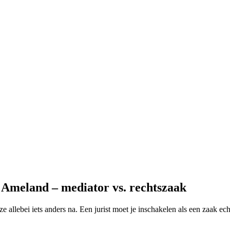
 Ameland – mediator vs. rechtszaak
 ze allebei iets anders na. Een jurist moet je inschakelen als een zaak e