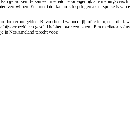
r kan gebruiken. Je kan een mediator voor eigenlijk alle meningsverschi
 laten verdwijnen. Een mediator kan ook inspringen als er sprake is van 
 rondom grondgebied. Bijvoorbeeld wanneer jij, of je buur, een afdak wil
ijvoorbeeld een geschil hebben over een patent. Een mediator is dus v
 je in Nes Ameland terecht voor: