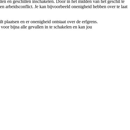
llen en geschillen inschakelen. Door in het midden van het geschil te
een arbeidsconflict. Je kan bijvoorbeeld onenigheid hebben over te laat
t plaatsen en er onenigheid ontstaat over de erfgrens.
oor bijna alle gevallen in te schakelen en kan jou