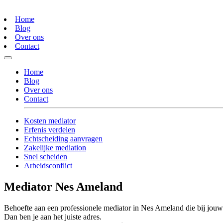
Home
Blog
Over ons
Contact
Home
Blog
Over ons
Contact
Kosten mediator
Erfenis verdelen
Echtscheiding aanvragen
Zakelijke mediation
Snel scheiden
Arbeidsconflict
Mediator Nes Ameland
Behoefte aan een professionele mediator in Nes Ameland die bij jouw 
Dan ben je aan het juiste adres.