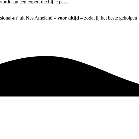
rdt aan een expert die bij je past.
essional-m] uit Nes Ameland –
voor altijd
– zodat jij het beste geholpen