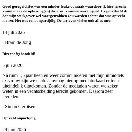
Goed geregeld Het was een minder leuke oorzaak waardoor ik hier terecht
kwam maar de oplossing(en) die eruit kwamen waren goed. Ergens dacht ik
dat mijn werkgever wel voorgetrokken zou worden echter dat was oprecht
niet zo. Het was echt onpartijdig. De tarieven vielen ook alles mee.
14 juli 2026
- Bram de Jong
Direct afgehandeld!
5 juli 2026
Na ruim 1,5 jaar heen en weer communiceren met mijn inmiddels
ex-vrouw zijn we na de aanvraag hier op mediatorkaart er toch
uiteindelijk uitgekomen. Zonder de mediation waren we zeker
weten in een vechtscheiding terecht gekomen. Daarom zeer
tevreden.
- Simon Gerritsen
Oprecht onpartijdig
29 juni 2026