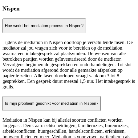
Nispen
Hoe werkt het mediation process in Nispen?
Tijdens de mediation in Nispen doorloop je verschillende fasen. De
mediator zal jou vragen zich voor te bereiden op de mediation,
waarna een intakegesprek zal plaatsvinden. De wensen van alle
betrokken partijen worden geïnventariseerd door de mediator.
Vervolgens beginnen de gesprekken en onderhandelingen. Tot slot
wordt de mediation afgerond door alle gemaakte afspraken op
papier te zetten. Alle fasen doorlopen vraagt vaak om 3 tot 8
gesprekken. Een gesprek duurt meestal 1,5 uur. Het intakegesprek is
gratis.
Is mijn probleem geschikt voor mediation in Nispen?
Mediation in Nispen kan bij allerlei soorten conflicten worden
toegepast. Denk aan: echtscheidingen, familieruzies, burenruzies,
arbeidsconflicten, huurgeschillen, handelsconflicten, erfenissen,
bouwconflicten en meer. Mediation is voor zowel particulieren als