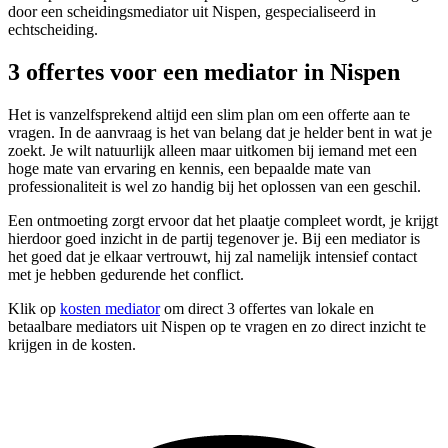
door een scheidingsmediator uit Nispen, gespecialiseerd in
echtscheiding.
3 offertes voor een mediator in Nispen
Het is vanzelfsprekend altijd een slim plan om een offerte aan te
vragen. In de aanvraag is het van belang dat je helder bent in wat je
zoekt. Je wilt natuurlijk alleen maar uitkomen bij iemand met een
hoge mate van ervaring en kennis, een bepaalde mate van
professionaliteit is wel zo handig bij het oplossen van een geschil.
Een ontmoeting zorgt ervoor dat het plaatje compleet wordt, je krijgt
hierdoor goed inzicht in de partij tegenover je. Bij een mediator is
het goed dat je elkaar vertrouwt, hij zal namelijk intensief contact
met je hebben gedurende het conflict.
Klik op
kosten mediator
om direct 3 offertes van lokale en
betaalbare mediators uit Nispen op te vragen en zo direct inzicht te
krijgen in de kosten.