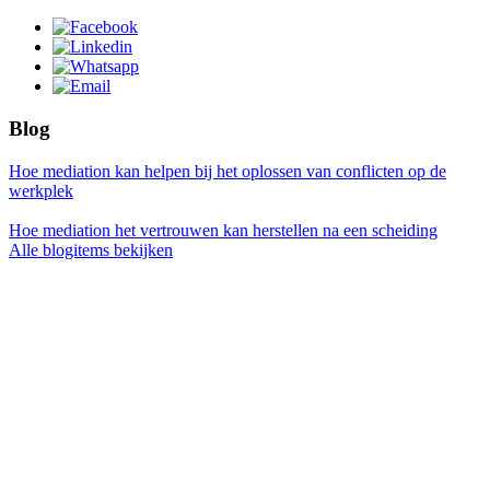
Blog
Hoe mediation kan helpen bij het oplossen van conflicten op de
werkplek
Hoe mediation het vertrouwen kan herstellen na een scheiding
Alle blogitems bekijken