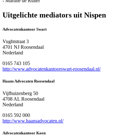
- Martine de Ruiter
Uitgelichte mediators uit Nispen
Advocatenkantoor Swart
Vughtstraat 3
4701 NJ Roosendaal
Nederland
0165 743 105
http://www.advocatenkantoorswart-roosendaal.nl/
Haans Advocaten Roosendaal
Vijfhuizenberg 50
4708 AL Roosendaal
Nederland
0165 592 000
http://www.haansadvocaten.nl/
Advocatenkantoor Koen