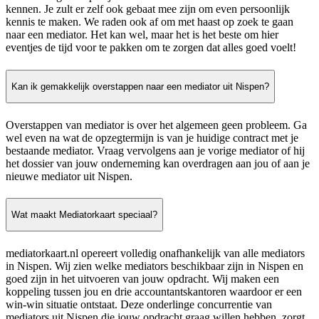
kennen. Je zult er zelf ook gebaat mee zijn om even persoonlijk
kennis te maken. We raden ook af om met haast op zoek te gaan
naar een mediator. Het kan wel, maar het is het beste om hier
eventjes de tijd voor te pakken om te zorgen dat alles goed voelt!
Kan ik gemakkelijk overstappen naar een mediator uit Nispen?
Overstappen van mediator is over het algemeen geen probleem. Ga
wel even na wat de opzegtermijn is van je huidige contract met je
bestaande mediator. Vraag vervolgens aan je vorige mediator of hij
het dossier van jouw onderneming kan overdragen aan jou of aan je
nieuwe mediator uit Nispen.
Wat maakt Mediatorkaart speciaal?
mediatorkaart.nl opereert volledig onafhankelijk van alle mediators
in Nispen. Wij zien welke mediators beschikbaar zijn in Nispen en
goed zijn in het uitvoeren van jouw opdracht. Wij maken een
koppeling tussen jou en drie accountantskantoren waardoor er een
win-win situatie ontstaat. Deze onderlinge concurrentie van
mediators uit Nispen die jouw opdracht graag willen hebben, zorgt