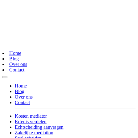
Home
Blog
Over ons
Contact
Home
Blog
Over ons
Contact
Kosten mediator
Erfenis verdelen
Echtscheiding aanvragen
Zakelijke mediation