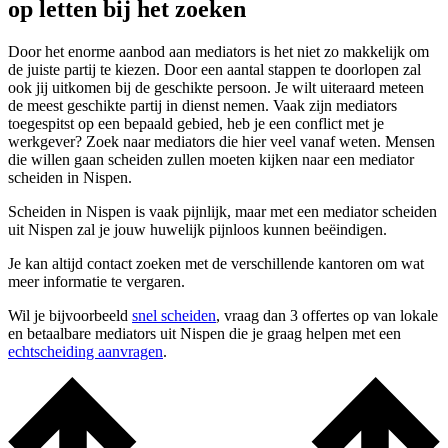
op letten bij het zoeken
Door het enorme aanbod aan mediators is het niet zo makkelijk om
de juiste partij te kiezen. Door een aantal stappen te doorlopen zal
ook jij uitkomen bij de geschikte persoon. Je wilt uiteraard meteen
de meest geschikte partij in dienst nemen. Vaak zijn mediators
toegespitst op een bepaald gebied, heb je een conflict met je
werkgever? Zoek naar mediators die hier veel vanaf weten. Mensen
die willen gaan scheiden zullen moeten kijken naar een mediator
scheiden in Nispen.
Scheiden in Nispen is vaak pijnlijk, maar met een mediator scheiden
uit Nispen zal je jouw huwelijk pijnloos kunnen beëindigen.
Je kan altijd contact zoeken met de verschillende kantoren om wat
meer informatie te vergaren.
Wil je bijvoorbeeld
snel scheiden
, vraag dan 3 offertes op van lokale
en betaalbare mediators uit Nispen die je graag helpen met een
echtscheiding aanvragen
.