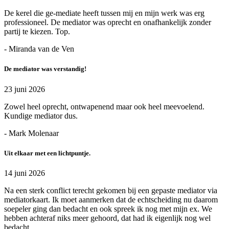
De kerel die ge-mediate heeft tussen mij en mijn werk was erg
professioneel. De mediator was oprecht en onafhankelijk zonder
partij te kiezen. Top.
- Miranda van de Ven
De mediator was verstandig!
23 juni 2026
Zowel heel oprecht, ontwapenend maar ook heel meevoelend.
Kundige mediator dus.
- Mark Molenaar
Uit elkaar met een lichtpuntje.
14 juni 2026
Na een sterk conflict terecht gekomen bij een gepaste mediator via
mediatorkaart. Ik moet aanmerken dat de echtscheiding nu daarom
soepeler ging dan bedacht en ook spreek ik nog met mijn ex. We
hebben achteraf niks meer gehoord, dat had ik eigenlijk nog wel
bedacht.