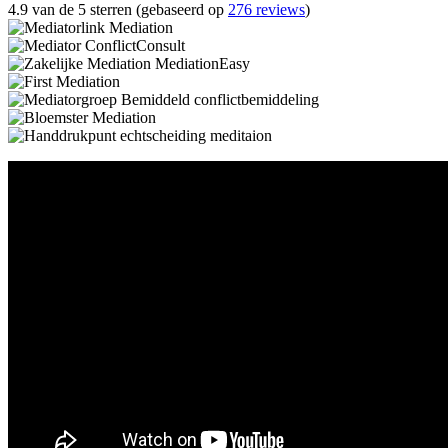
4.9 van de 5 sterren (gebaseerd op
276 reviews
)