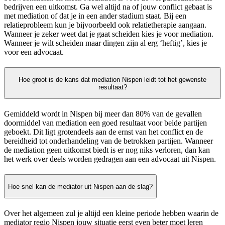
bedrijven een uitkomst. Ga wel altijd na of jouw conflict gebaat is
met mediation of dat je in een ander stadium staat. Bij een
relatieprobleem kun je bijvoorbeeld ook relatietherapie aangaan.
Wanneer je zeker weet dat je gaat scheiden kies je voor mediation.
Wanneer je wilt scheiden maar dingen zijn al erg ‘heftig’, kies je
voor een advocaat.
Hoe groot is de kans dat mediation Nispen leidt tot het gewenste
resultaat?
Gemiddeld wordt in Nispen bij meer dan 80% van de gevallen
doormiddel van mediation een goed resultaat voor beide partijen
geboekt. Dit ligt grotendeels aan de ernst van het conflict en de
bereidheid tot onderhandeling van de betrokken partijen. Wanneer
de mediation geen uitkomst biedt is er nog niks verloren, dan kan
het werk over deels worden gedragen aan een advocaat uit Nispen.
Hoe snel kan de mediator uit Nispen aan de slag?
Over het algemeen zul je altijd een kleine periode hebben waarin de
mediator regio Nispen jouw situatie eerst even beter moet leren