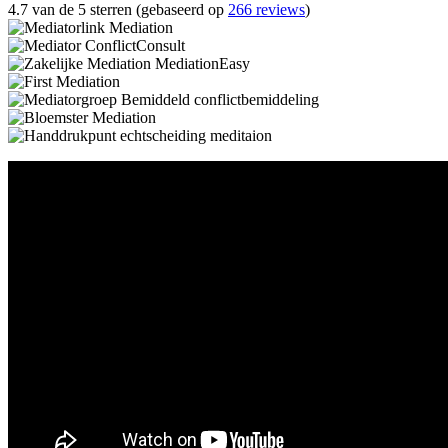
4.7 van de 5 sterren (gebaseerd op
266 reviews
)