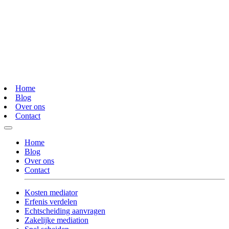
Home
Blog
Over ons
Contact
Home
Blog
Over ons
Contact
Kosten mediator
Erfenis verdelen
Echtscheiding aanvragen
Zakelijke mediation