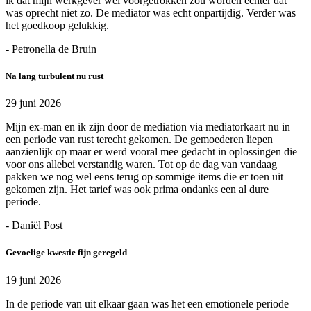
ik dat mijn werkgever wel voorgetrokken zou worden echter dat
was oprecht niet zo. De mediator was echt onpartijdig. Verder was
het goedkoop gelukkig.
- Petronella de Bruin
Na lang turbulent nu rust
29 juni 2026
Mijn ex-man en ik zijn door de mediation via mediatorkaart nu in
een periode van rust terecht gekomen. De gemoederen liepen
aanzienlijk op maar er werd vooral mee gedacht in oplossingen die
voor ons allebei verstandig waren. Tot op de dag van vandaag
pakken we nog wel eens terug op sommige items die er toen uit
gekomen zijn. Het tarief was ook prima ondanks een al dure
periode.
- Daniël Post
Gevoelige kwestie fijn geregeld
19 juni 2026
In de periode van uit elkaar gaan was het een emotionele periode