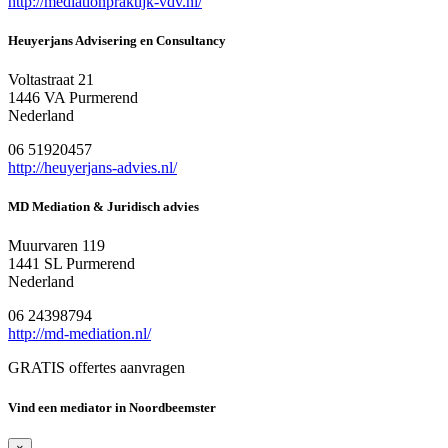
http://mediationpraktijk-vdv.nl/
Heuyerjans Advisering en Consultancy
Voltastraat 21
1446 VA Purmerend
Nederland
06 51920457
http://heuyerjans-advies.nl/
MD Mediation & Juridisch advies
Muurvaren 119
1441 SL Purmerend
Nederland
06 24398794
http://md-mediation.nl/
GRATIS offertes aanvragen
Vind een mediator in Noordbeemster