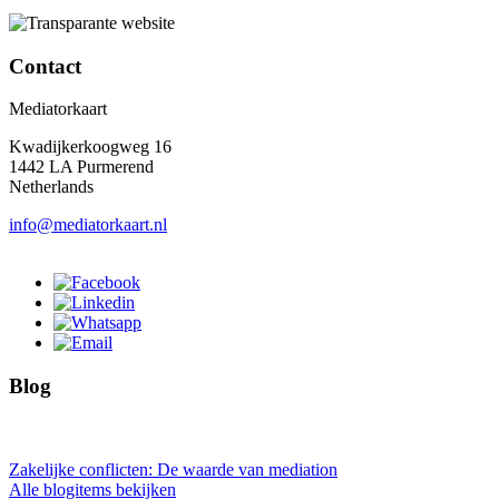
Contact
Mediatorkaart
Kwadijkerkoogweg 16
1442 LA Purmerend
Netherlands
info@mediatorkaart.nl
Blog
Zakelijke conflicten: De waarde van mediation
Alle blogitems bekijken