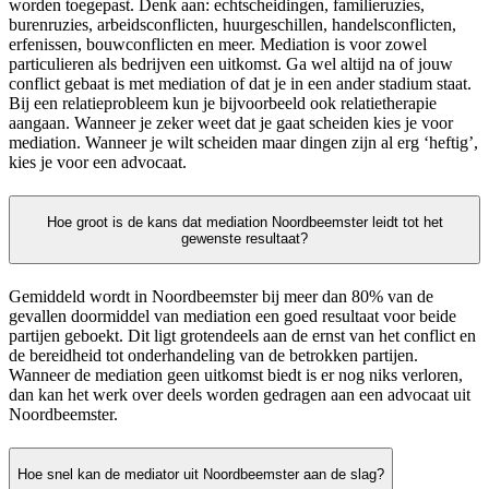
worden toegepast. Denk aan: echtscheidingen, familieruzies,
burenruzies, arbeidsconflicten, huurgeschillen, handelsconflicten,
erfenissen, bouwconflicten en meer. Mediation is voor zowel
particulieren als bedrijven een uitkomst. Ga wel altijd na of jouw
conflict gebaat is met mediation of dat je in een ander stadium staat.
Bij een relatieprobleem kun je bijvoorbeeld ook relatietherapie
aangaan. Wanneer je zeker weet dat je gaat scheiden kies je voor
mediation. Wanneer je wilt scheiden maar dingen zijn al erg ‘heftig’,
kies je voor een advocaat.
Hoe groot is de kans dat mediation Noordbeemster leidt tot het
gewenste resultaat?
Gemiddeld wordt in Noordbeemster bij meer dan 80% van de
gevallen doormiddel van mediation een goed resultaat voor beide
partijen geboekt. Dit ligt grotendeels aan de ernst van het conflict en
de bereidheid tot onderhandeling van de betrokken partijen.
Wanneer de mediation geen uitkomst biedt is er nog niks verloren,
dan kan het werk over deels worden gedragen aan een advocaat uit
Noordbeemster.
Hoe snel kan de mediator uit Noordbeemster aan de slag?