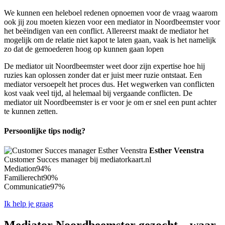
We kunnen een heleboel redenen opnoemen voor de vraag waarom
ook jij zou moeten kiezen voor een mediator in Noordbeemster voor
het beëindigen van een conflict. Allereerst maakt de mediator het
mogelijk om de relatie niet kapot te laten gaan, vaak is het namelijk
zo dat de gemoederen hoog op kunnen gaan lopen
De mediator uit Noordbeemster weet door zijn expertise hoe hij
ruzies kan oplossen zonder dat er juist meer ruzie ontstaat. Een
mediator versoepelt het proces dus. Het wegwerken van conflicten
kost vaak veel tijd, al helemaal bij vergaande conflicten. De
mediator uit Noordbeemster is er voor je om er snel een punt achter
te kunnen zetten.
Persoonlijke tips nodig?
Esther Veenstra
Customer Succes manager bij mediatorkaart.nl
Mediation
94%
Familierecht
90%
Communicatie
97%
Ik help je graag