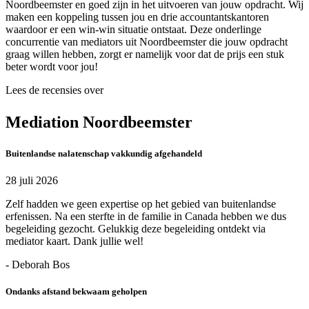
Noordbeemster en goed zijn in het uitvoeren van jouw opdracht. Wij
maken een koppeling tussen jou en drie accountantskantoren
waardoor er een win-win situatie ontstaat. Deze onderlinge
concurrentie van mediators uit Noordbeemster die jouw opdracht
graag willen hebben, zorgt er namelijk voor dat de prijs een stuk
beter wordt voor jou!
Lees de recensies over
Mediation Noordbeemster
Buitenlandse nalatenschap vakkundig afgehandeld
28 juli 2026
Zelf hadden we geen expertise op het gebied van buitenlandse
erfenissen. Na een sterfte in de familie in Canada hebben we dus
begeleiding gezocht. Gelukkig deze begeleiding ontdekt via
mediator kaart. Dank jullie wel!
- Deborah Bos
Ondanks afstand bekwaam geholpen