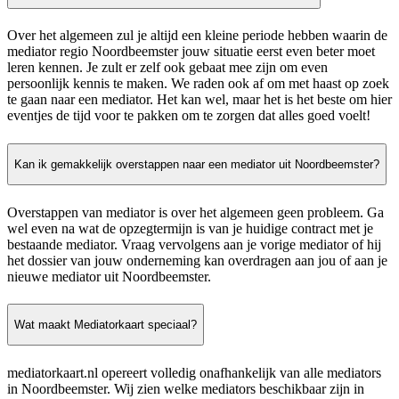
Over het algemeen zul je altijd een kleine periode hebben waarin de
mediator regio Noordbeemster jouw situatie eerst even beter moet
leren kennen. Je zult er zelf ook gebaat mee zijn om even
persoonlijk kennis te maken. We raden ook af om met haast op zoek
te gaan naar een mediator. Het kan wel, maar het is het beste om hier
eventjes de tijd voor te pakken om te zorgen dat alles goed voelt!
Kan ik gemakkelijk overstappen naar een mediator uit Noordbeemster?
Overstappen van mediator is over het algemeen geen probleem. Ga
wel even na wat de opzegtermijn is van je huidige contract met je
bestaande mediator. Vraag vervolgens aan je vorige mediator of hij
het dossier van jouw onderneming kan overdragen aan jou of aan je
nieuwe mediator uit Noordbeemster.
Wat maakt Mediatorkaart speciaal?
mediatorkaart.nl opereert volledig onafhankelijk van alle mediators
in Noordbeemster. Wij zien welke mediators beschikbaar zijn in