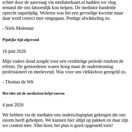
echter door de aanvraag via mediatorkaart.nl hadden we vlug
iemand die ons fatsoenlijk kon helpen. De mediator handelde
oprecht onpartijdig. Weleens was het een gevoelige kwestie maar
daar werd correct mee omgegaan. Prettige afwikkeling zo.
- Niels Molenaar
Pijnlijke tijd afgerond
16 juni 2026
Mijn vaders dood zorgde voor een verdrietige periode rondom de
erfenis. De gemoederen waren hoog maar de ondersteuning
professioneel en meelevend. Was voor ons vlekkeloos geregeld zo.
- Thomas de Wit
Het idee uit de mediation helpt enorm
4 juni 2026
We hebben via de mediator een ouderschapsplan gekregen die ons
enorm heeft geholpen. We kunnen hier altijd op pakken en daar zijn
we content mee. Slim hoor, het plan is goed opgesteld toen!