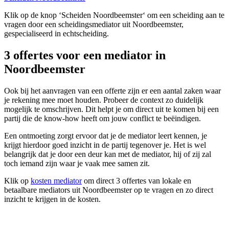
Klik op de knop ‘Scheiden Noordbeemster‘ om een scheiding aan te
vragen door een scheidingsmediator uit Noordbeemster,
gespecialiseerd in echtscheiding.
3 offertes voor een mediator in
Noordbeemster
Ook bij het aanvragen van een offerte zijn er een aantal zaken waar
je rekening mee moet houden. Probeer de context zo duidelijk
mogelijk te omschrijven. Dit helpt je om direct uit te komen bij een
partij die de know-how heeft om jouw conflict te beëindigen.
Een ontmoeting zorgt ervoor dat je de mediator leert kennen, je
krijgt hierdoor goed inzicht in de partij tegenover je. Het is wel
belangrijk dat je door een deur kan met de mediator, hij of zij zal
toch iemand zijn waar je vaak mee samen zit.
Klik op
kosten mediator
om direct 3 offertes van lokale en
betaalbare mediators uit Noordbeemster op te vragen en zo direct
inzicht te krijgen in de kosten.