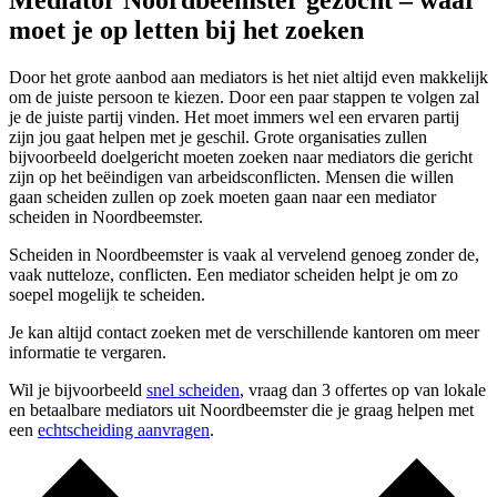
Mediator Noordbeemster gezocht – waar
moet je op letten bij het zoeken
Door het grote aanbod aan mediators is het niet altijd even makkelijk
om de juiste persoon te kiezen. Door een paar stappen te volgen zal
je de juiste partij vinden. Het moet immers wel een ervaren partij
zijn jou gaat helpen met je geschil. Grote organisaties zullen
bijvoorbeeld doelgericht moeten zoeken naar mediators die gericht
zijn op het beëindigen van arbeidsconflicten. Mensen die willen
gaan scheiden zullen op zoek moeten gaan naar een mediator
scheiden in Noordbeemster.
Scheiden in Noordbeemster is vaak al vervelend genoeg zonder de,
vaak nutteloze, conflicten. Een mediator scheiden helpt je om zo
soepel mogelijk te scheiden.
Je kan altijd contact zoeken met de verschillende kantoren om meer
informatie te vergaren.
Wil je bijvoorbeeld
snel scheiden
, vraag dan 3 offertes op van lokale
en betaalbare mediators uit Noordbeemster die je graag helpen met
een
echtscheiding aanvragen
.