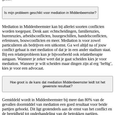
Is mijn probleem geschikt voor mediation in Middenbeemster?
Mediation in Middenbeemster kan bij allerlei soorten conflicten
worden toegepast. Denk aan: echtscheidingen, familieruzies,
burenruzies, arbeidsconflicten, huurgeschillen, handelsconflicten,
erfenissen, bouwconflicten en meer. Mediation is voor zowel
particulieren als bedrijven een uitkomst. Ga wel altijd na of jouw
conflict gebaat is met mediation of dat je in een ander stadium staat.
Bij een relatieprobleem kun je bijvoorbeeld ook relatietherapie
aangaan. Wanneer je zeker weet dat je gaat scheiden kies je voor
mediation. Wanneer je wilt scheiden maar dingen zijn al erg ‘heftig’,
kies je voor een advocaat.
Hoe groot is de kans dat mediation Middenbeemster leidt tot het
gewenste resultaat?
Gemiddeld wordt in Middenbeemster bij meer dan 80% van de
gevallen doormiddel van mediation een goed resultaat voor beide
partijen geboekt. Dit ligt grotendeels aan de ernst van het conflict en
de bereidheid tot onderhandeling van de betrokken partijen.