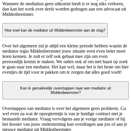
Wanneer de mediation geen uitkomst biedt is er nog niks verloren,
dan kan het werk over deels worden gedragen aan een advocaat uit
Middenbeemster.
Hoe snel kan de mediator uit Middenbeemster aan de slag?
Over het algemeen zul je altijd een kleine periode hebben waarin de
mediator regio Middenbeemster jouw situatie eerst even beter moet
leren kennen. Je zult er zelf ook gebaat mee zijn om even
persoonlijk kennis te maken. We raden ook af om met haast op zoek
te gaan naar een mediator. Het kan wel, maar het is het beste om hier
eventjes de tijd voor te pakken om te zorgen dat alles goed voelt!
Kan ik gemakkelijk overstappen naar een mediator uit
Middenbeemster?
Overstappen van mediator is over het algemeen geen probleem. Ga
wel even na wat de opzegtermijn is van je huidige contract met je
bestaande mediator. Vraag vervolgens aan je vorige mediator of hij
het dossier van jouw onderneming kan overdragen aan jou of aan je
nieuwe mediator uit Middenbeemster.