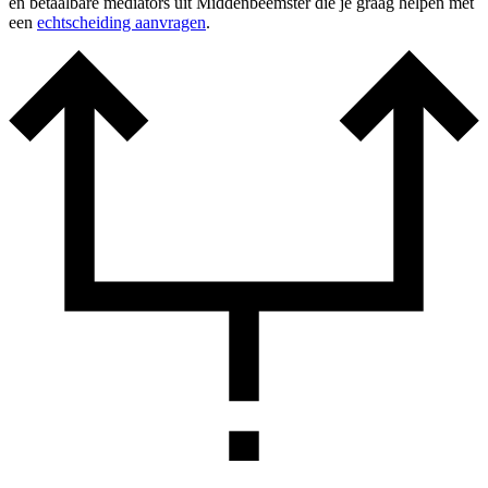
en betaalbare mediators uit Middenbeemster die je graag helpen met
een
echtscheiding aanvragen
.