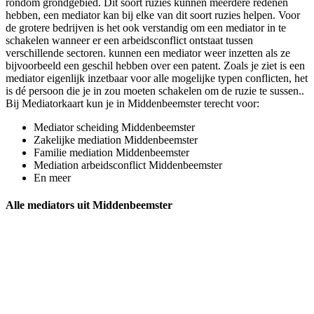
rondom grondgebied. Dit soort ruzies kunnen meerdere redenen
hebben, een mediator kan bij elke van dit soort ruzies helpen. Voor
de grotere bedrijven is het ook verstandig om een mediator in te
schakelen wanneer er een arbeidsconflict ontstaat tussen
verschillende sectoren. kunnen een mediator weer inzetten als ze
bijvoorbeeld een geschil hebben over een patent. Zoals je ziet is een
mediator eigenlijk inzetbaar voor alle mogelijke typen conflicten, het
is dé persoon die je in zou moeten schakelen om de ruzie te sussen..
Bij Mediatorkaart kun je in Middenbeemster terecht voor:
Mediator scheiding Middenbeemster
Zakelijke mediation Middenbeemster
Familie mediation Middenbeemster
Mediation arbeidsconflict Middenbeemster
En meer
Alle mediators uit Middenbeemster