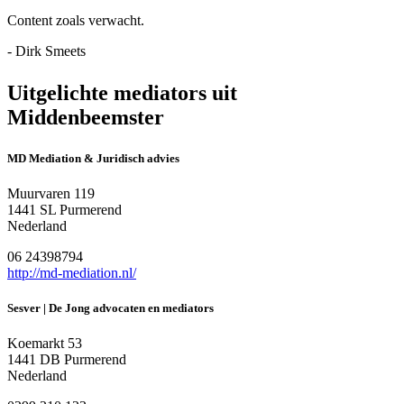
Content zoals verwacht.
- Dirk Smeets
Uitgelichte mediators uit
Middenbeemster
MD Mediation & Juridisch advies
Muurvaren 119
1441 SL Purmerend
Nederland
06 24398794
http://md-mediation.nl/
Sesver | De Jong advocaten en mediators
Koemarkt 53
1441 DB Purmerend
Nederland