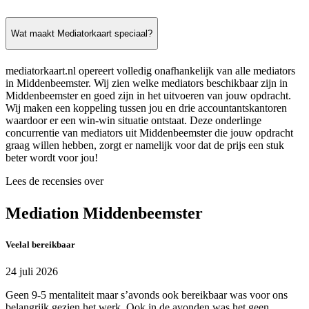
Wat maakt Mediatorkaart speciaal?
mediatorkaart.nl opereert volledig onafhankelijk van alle mediators
in Middenbeemster. Wij zien welke mediators beschikbaar zijn in
Middenbeemster en goed zijn in het uitvoeren van jouw opdracht.
Wij maken een koppeling tussen jou en drie accountantskantoren
waardoor er een win-win situatie ontstaat. Deze onderlinge
concurrentie van mediators uit Middenbeemster die jouw opdracht
graag willen hebben, zorgt er namelijk voor dat de prijs een stuk
beter wordt voor jou!
Lees de recensies over
Mediation Middenbeemster
Veelal bereikbaar
24 juli 2026
Geen 9-5 mentaliteit maar s’avonds ook bereikbaar was voor ons
belangrijk gezien het werk. Ook in de avonden was het geen