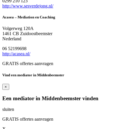
0299 210 123
http://www.sesverdejong.nl/
Acasea – Mediation en Coaching
Volgerweg 120A
1461 CB Zuidoostbeemster
Nederland
06 52199698
http://acasea.nl/
GRATIS offertes aanvragen
Vind een mediator in Middenbeemster
×
Een mediator in Middenbeemster vinden
sluiten
GRATIS offertes aanvragen
X