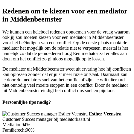
Redenen om te kiezen voor een mediator
in Middenbeemster
We kunnen een heleboel redenen opnoemen voor de vraag waarom
ook jij zou moeten kiezen voor een mediator in Middenbeemster
voor het beëindigen van een conflict. Op de eerste plaats maakt de
mediator het mogelijk om de relatie niet te verpesten, meestal is het
namelijk zo dat de gemoederen hoog Een mediator zal er alles aan
doen om het conflict zo pijnloos mogelijk op te lossen.
De mediator uit Middenbeemster weet uit ervaring hoe hij conflicten
kan oplossen zonder dat er juist meer ruzie ontstaat. Daarnaast kan
je door de mediators snel van het conflict af zijn. Je wilt uiteraard
niet onnodig veel moeite stoppen in een conflict. Door de mediator
uit Middenbeemster eindigt het conflict dus snel en pijnloos.
Persoonlijke tips nodig?
Esther Veenstra
Customer Succes manager bij mediatorkaart.nl
Mediation
94%
Familierecht
90%