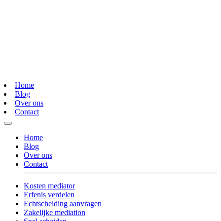
Home
Blog
Over ons
Contact
Home
Blog
Over ons
Contact
Kosten mediator
Erfenis verdelen
Echtscheiding aanvragen
Zakelijke mediation