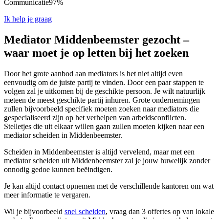
Communicatie
97%
Ik help je graag
Mediator Middenbeemster gezocht –
waar moet je op letten bij het zoeken
Door het grote aanbod aan mediators is het niet altijd even
eenvoudig om de juiste partij te vinden. Door een paar stappen te
volgen zal je uitkomen bij de geschikte persoon. Je wilt natuurlijk
meteen de meest geschikte partij inhuren. Grote ondernemingen
zullen bijvoorbeeld specifiek moeten zoeken naar mediators die
gespecialiseerd zijn op het verhelpen van arbeidsconflicten.
Stelletjes die uit elkaar willen gaan zullen moeten kijken naar een
mediator scheiden in Middenbeemster.
Scheiden in Middenbeemster is altijd vervelend, maar met een
mediator scheiden uit Middenbeemster zal je jouw huwelijk zonder
onnodig gedoe kunnen beëindigen.
Je kan altijd contact opnemen met de verschillende kantoren om wat
meer informatie te vergaren.
Wil je bijvoorbeeld
snel scheiden
, vraag dan 3 offertes op van lokale