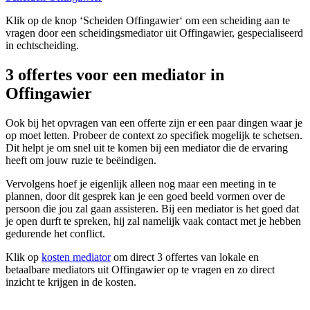
Klik op de knop ‘Scheiden Offingawier‘ om een scheiding aan te
vragen door een scheidingsmediator uit Offingawier, gespecialiseerd
in echtscheiding.
3 offertes voor een mediator in
Offingawier
Ook bij het opvragen van een offerte zijn er een paar dingen waar je
op moet letten. Probeer de context zo specifiek mogelijk te schetsen.
Dit helpt je om snel uit te komen bij een mediator die de ervaring
heeft om jouw ruzie te beëindigen.
Vervolgens hoef je eigenlijk alleen nog maar een meeting in te
plannen, door dit gesprek kan je een goed beeld vormen over de
persoon die jou zal gaan assisteren. Bij een mediator is het goed dat
je open durft te spreken, hij zal namelijk vaak contact met je hebben
gedurende het conflict.
Klik op
kosten mediator
om direct 3 offertes van lokale en
betaalbare mediators uit Offingawier op te vragen en zo direct
inzicht te krijgen in de kosten.