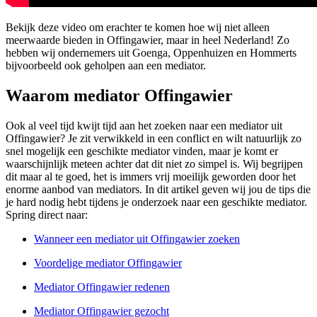
Bekijk deze video om erachter te komen hoe wij niet alleen
meerwaarde bieden in Offingawier, maar in heel Nederland! Zo
hebben wij ondernemers uit Goenga, Oppenhuizen en Hommerts
bijvoorbeeld ook geholpen aan een mediator.
Waarom mediator Offingawier
Ook al veel tijd kwijt tijd aan het zoeken naar een mediator uit
Offingawier? Je zit verwikkeld in een conflict en wilt natuurlijk zo
snel mogelijk een geschikte mediator vinden, maar je komt er
waarschijnlijk meteen achter dat dit niet zo simpel is. Wij begrijpen
dit maar al te goed, het is immers vrij moeilijk geworden door het
enorme aanbod van mediators. In dit artikel geven wij jou de tips die
je hard nodig hebt tijdens je onderzoek naar een geschikte mediator.
Spring direct naar:
Wanneer een mediator uit Offingawier zoeken
Voordelige mediator Offingawier
Mediator Offingawier redenen
Mediator Offingawier gezocht