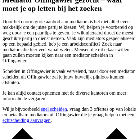
Mediator Offingawier gezocht – waar
moet je op letten bij het zoeken
Door het enorm grote aanbod aan mediators is het niet altijd even
makkelijk om de juiste partij te kiezen. Wij helpen je voorbereid op
weg door je een paar tips te geven. Je wilt uiteraard direct de meest
geschikte partij in dienst nemen. Vaak zijn mediators gespecialiseerd
op een bepaald gebied, heb je een arbeidsconflict? Zoek naar
mediators die hier veel vanaf weten. Mensen die uit elkaar willen
gaan zullen moeten kijken naar een mediator scheiden in
Offingawier.
Scheiden in Offingawier is vaak vervelend, maar door een mediator
scheiden uit Offingawier zal je jouw huwelijk pijnloos kunnen
afsluiten.
Je kan altijd contact opnemen met de diverse kantoren om meer
informatie te vergaren.
Wil je bijvoorbeeld
snel scheiden
, vraag dan 3 offertes op van lokale
en betaalbare mediators uit Offingawier die je graag helpen met een
echtscheiding aanvragen
.