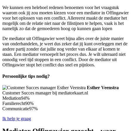
We kunnen een heleboel redenen benoemen voor het vraagstuk
waarom ook jij zou moeten kiezen voor een mediator in Offingawier
voor het oplossen van een conflict. Allereerst maakt de mediator het
mogelijk om de relatie niet naar de filistijnen te helpen, vaak is het
namelijk zo dat de gemoederen hoog op kunnen gaan lopen
De mediator uit Offingawier weet bijna alles over de juiste manier
van onderhandelen, je weet dus zeker dat jij kunt overleggen met de
andere partij zonder dat jullie nog verder van elkaar af komen te
staan. Een mediator versoepelt het proces dus. Je wilt uiteraard niet
onnodig veel tijd stoppen in een conflict. Door de mediator uit
Offingawier stopt het conflict dus snel en pijnloos.
Persoonlijke tips nodig?
Esther Veenstra
Customer Succes manager bij mediatorkaart.nl
Mediation
94%
Familierecht
90%
Communicatie
97%
Ik help je graag