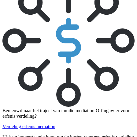
Benieuwd naar het traject van familie mediation Offingawier voor
erfenis verdeling?
Verdeling erfenis mediation
Klik op bovenstaande knop om de kosten voor een erfenis verdeling