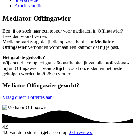
Snel scheiden
Arbeidsconflict
Mediator Offingawier
Ben jij op zoek naar een topper voor mediation in Offingawier?
Lees dan vooral verder.
Mediatorkaart zorgt dat jij die op zoek bent naar
Mediator
Offingawier
verbonden wordt aan een kantoor dat bij je past.
Het gaafste gedeelte?
Wij doen dit compleet gratis & onafhankelijk van alle professional-
m] uit Offingawier –
voor altijd
– zodat onze klanten het beste
geholpen worden in 2026 en verder.
Mediator Offingawier gezocht?
Vraag direct 3 offertes aan
4.9
4.9 van de 5 sterren (gebaseerd op
271 reviews
)