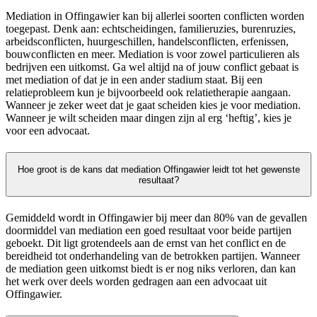
Mediation in Offingawier kan bij allerlei soorten conflicten worden
toegepast. Denk aan: echtscheidingen, familieruzies, burenruzies,
arbeidsconflicten, huurgeschillen, handelsconflicten, erfenissen,
bouwconflicten en meer. Mediation is voor zowel particulieren als
bedrijven een uitkomst. Ga wel altijd na of jouw conflict gebaat is
met mediation of dat je in een ander stadium staat. Bij een
relatieprobleem kun je bijvoorbeeld ook relatietherapie aangaan.
Wanneer je zeker weet dat je gaat scheiden kies je voor mediation.
Wanneer je wilt scheiden maar dingen zijn al erg ‘heftig’, kies je
voor een advocaat.
Hoe groot is de kans dat mediation Offingawier leidt tot het gewenste
resultaat?
Gemiddeld wordt in Offingawier bij meer dan 80% van de gevallen
doormiddel van mediation een goed resultaat voor beide partijen
geboekt. Dit ligt grotendeels aan de ernst van het conflict en de
bereidheid tot onderhandeling van de betrokken partijen. Wanneer
de mediation geen uitkomst biedt is er nog niks verloren, dan kan
het werk over deels worden gedragen aan een advocaat uit
Offingawier.