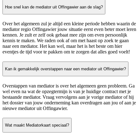
Hoe snel kan de mediator uit Offingawier aan de slag?
Over het algemeen zul je altijd een kleine periode hebben waarin de
mediator regio Offingawier jouw situatie eerst even beter moet leren
kennen. Je zult er zelf ook gebaat mee zijn om even persoonlijk
kennis te maken. We raden ook af om met haast op zoek te gaan
naar een mediator. Het kan wel, maar het is het beste om hier
eventjes de tijd voor te pakken om te zorgen dat alles goed voelt!
Kan ik gemakkelijk overstappen naar een mediator uit Offingawier?
Overstappen van mediator is over het algemeen geen probleem. Ga
wel even na wat de opzegtermijn is van je huidige contract met je
bestaande mediator. Vraag vervolgens aan je vorige mediator of hij
het dossier van jouw onderneming kan overdragen aan jou of aan je
nieuwe mediator uit Offingawier.
Wat maakt Mediatorkaart speciaal?