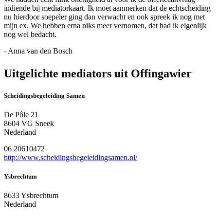
indiende bij mediatorkaart. Ik moet aanmerken dat de echtscheiding
nu hierdoor soepeler ging dan verwacht en ook spreek ik nog met
mijn ex. We hebben erna niks meer vernomen, dat had ik eigenlijk
nog wel bedacht.
- Anna van den Bosch
Uitgelichte mediators uit Offingawier
Scheidingsbegeleiding Samen
De Pôle 21
8604 VG Sneek
Nederland
06 20610472
http://www.scheidingsbegeleidingsamen.nl/
Ysbrechtum
8633 Ysbrechtum
Nederland