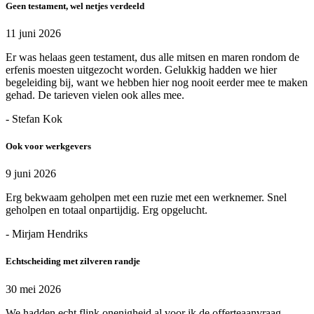
Geen testament, wel netjes verdeeld
11 juni 2026
Er was helaas geen testament, dus alle mitsen en maren rondom de
erfenis moesten uitgezocht worden. Gelukkig hadden we hier
begeleiding bij, want we hebben hier nog nooit eerder mee te maken
gehad. De tarieven vielen ook alles mee.
- Stefan Kok
Ook voor werkgevers
9 juni 2026
Erg bekwaam geholpen met een ruzie met een werknemer. Snel
geholpen en totaal onpartijdig. Erg opgelucht.
- Mirjam Hendriks
Echtscheiding met zilveren randje
30 mei 2026
We hadden echt flink onenigheid al voor ik de offerteaanvraag