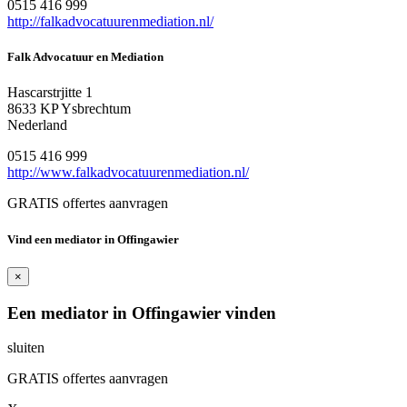
0515 416 999
http://falkadvocatuurenmediation.nl/
Falk Advocatuur en Mediation
Hascarstrjitte 1
8633 KP Ysbrechtum
Nederland
0515 416 999
http://www.falkadvocatuurenmediation.nl/
GRATIS offertes aanvragen
Vind een mediator in Offingawier
×
Een mediator in Offingawier vinden
sluiten
GRATIS offertes aanvragen