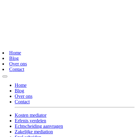
Home
Blog
Over ons
Contact
Home
Blog
Over ons
Contact
Kosten mediator
Erfenis verdelen
Echtscheiding aanvragen
Zakelijke mediation