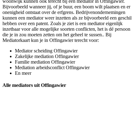
woonwijk kunnen ook terecht bij een mediator in Offingawier.
Bijvoorbeeld wanneer jij, of je buur, een boom wilt plaatsen en er
onenigheid ontstaat over de erfgrens. Bedrijvenondernemingen
kunnen een mediator weer inzetten als ze bijvoorbeeld een geschil
hebben over een patent. Zoals je ziet is een mediator eigenlijk
inzetbaar voor alle mogelijke soorten conflicten, het is dé persoon
die je in zou moeten zetten om het geheel te sussen.. Bij
Mediatorkaart kun je in Offingawier terecht voor:
Mediator scheiding Offingawier
Zakelijke mediation Offingawier
Familie mediation Offingawier
Mediation arbeidsconflict Offingawier
En meer
Alle mediators uit Offingawier