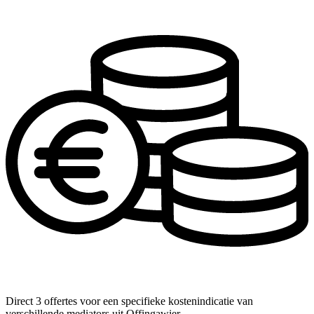
Direct 3 offertes voor een specifieke kostenindicatie van
verschillende mediators uit Offingawier.