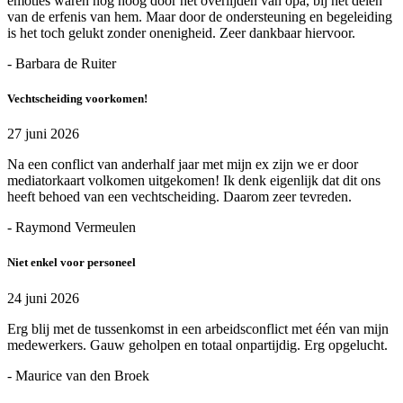
emoties waren nog hoog door het overlijden van opa, bij het delen
van de erfenis van hem. Maar door de ondersteuning en begeleiding
is het toch gelukt zonder onenigheid. Zeer dankbaar hiervoor.
- Barbara de Ruiter
Vechtscheiding voorkomen!
27 juni 2026
Na een conflict van anderhalf jaar met mijn ex zijn we er door
mediatorkaart volkomen uitgekomen! Ik denk eigenlijk dat dit ons
heeft behoed van een vechtscheiding. Daarom zeer tevreden.
- Raymond Vermeulen
Niet enkel voor personeel
24 juni 2026
Erg blij met de tussenkomst in een arbeidsconflict met één van mijn
medewerkers. Gauw geholpen en totaal onpartijdig. Erg opgelucht.
- Maurice van den Broek