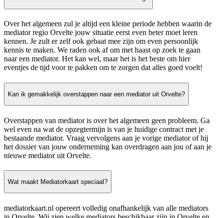
Over het algemeen zul je altijd een kleine periode hebben waarin de
mediator regio Orvelte jouw situatie eerst even beter moet leren
kennen. Je zult er zelf ook gebaat mee zijn om even persoonlijk
kennis te maken. We raden ook af om met haast op zoek te gaan
naar een mediator. Het kan wel, maar het is het beste om hier
eventjes de tijd voor te pakken om te zorgen dat alles goed voelt!
Kan ik gemakkelijk overstappen naar een mediator uit Orvelte?
Overstappen van mediator is over het algemeen geen probleem. Ga
wel even na wat de opzegtermijn is van je huidige contract met je
bestaande mediator. Vraag vervolgens aan je vorige mediator of hij
het dossier van jouw onderneming kan overdragen aan jou of aan je
nieuwe mediator uit Orvelte.
Wat maakt Mediatorkaart speciaal?
mediatorkaart.nl opereert volledig onafhankelijk van alle mediators
in Orvelte. Wij zien welke mediators beschikbaar zijn in Orvelte en