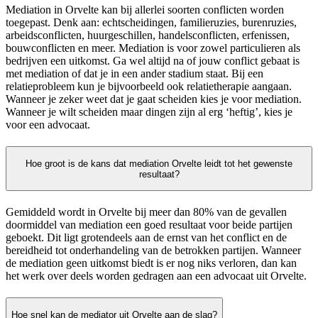
Mediation in Orvelte kan bij allerlei soorten conflicten worden
toegepast. Denk aan: echtscheidingen, familieruzies, burenruzies,
arbeidsconflicten, huurgeschillen, handelsconflicten, erfenissen,
bouwconflicten en meer. Mediation is voor zowel particulieren als
bedrijven een uitkomst. Ga wel altijd na of jouw conflict gebaat is
met mediation of dat je in een ander stadium staat. Bij een
relatieprobleem kun je bijvoorbeeld ook relatietherapie aangaan.
Wanneer je zeker weet dat je gaat scheiden kies je voor mediation.
Wanneer je wilt scheiden maar dingen zijn al erg ‘heftig’, kies je
voor een advocaat.
Hoe groot is de kans dat mediation Orvelte leidt tot het gewenste
resultaat?
Gemiddeld wordt in Orvelte bij meer dan 80% van de gevallen
doormiddel van mediation een goed resultaat voor beide partijen
geboekt. Dit ligt grotendeels aan de ernst van het conflict en de
bereidheid tot onderhandeling van de betrokken partijen. Wanneer
de mediation geen uitkomst biedt is er nog niks verloren, dan kan
het werk over deels worden gedragen aan een advocaat uit Orvelte.
Hoe snel kan de mediator uit Orvelte aan de slag?