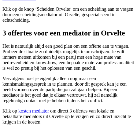
Klik op de knop ‘Scheiden Orvelte‘ om een scheiding aan te vragen
door een scheidingsmediator uit Orvelte, gespecialiseerd in
echtscheiding.
3 offertes voor een mediator in Orvelte
Het is natuurlijk altijd een goed plan om een offerte aan te vragen.
Probeer de situatie zo duidelijk mogelijk te omschrijven. Je wilt
immers meteen uitkomen bij een partij met een hoge mate van
bedrevenheid en know-how, een bepaalde mate van professionaliteit
is wel zo prettig bij het oplossen van een geschil.
Vervolgens hoef je eigenlijk alleen nog maar een
kennismakingsgesprek in te plannen, door dit gesprek kan je een
beeld vormen over de partij die jou zal gaan helpen. Bij een
mediator is het goed dat je elkaar vertrouwt, hij zal namelijk
regelmatig contact met je hebben tijdens het conflict.
Klik op
kosten mediator
om direct 3 offertes van lokale en
betaalbare mediators uit Orvelte op te vragen en zo direct inzicht te
krijgen in de kosten.