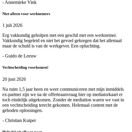
- Annemieke Vink
Niet alleen voor werknemers
1 juli 2026
Erg vakkundig geholpen met een geschil met een werknemer.
Vakkundig begeleid en niet het gevoel gekregen dat het allemaal
maar de schuld is van de werkgever. Een opluchting.
- Guido de Leeuw
Vechtscheiding voorkomen!
20 juni 2026
Na ruim 1,5 jaar heen en weer communiceren met mijn inmiddels
ex-partner zijn we na de offerteaanvraag hier op mediatorkaart er
toch eindelijk uitgekomen. Zonder de mediation waren we vast in
een vechtscheiding terecht gekomen. Helemaal content met de
geboden oplossingen.
- Christian Kuiper
Hulp bij uit elkaar gaan