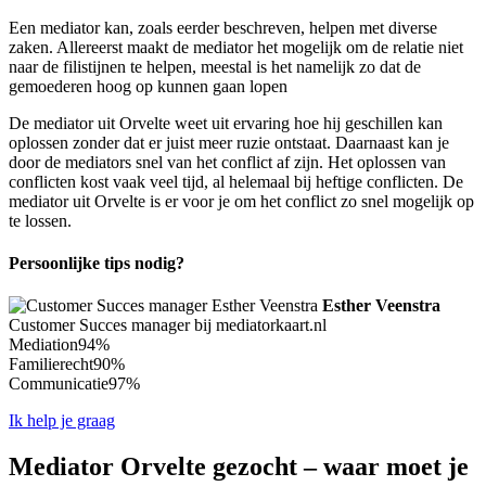
Een mediator kan, zoals eerder beschreven, helpen met diverse
zaken. Allereerst maakt de mediator het mogelijk om de relatie niet
naar de filistijnen te helpen, meestal is het namelijk zo dat de
gemoederen hoog op kunnen gaan lopen
De mediator uit Orvelte weet uit ervaring hoe hij geschillen kan
oplossen zonder dat er juist meer ruzie ontstaat. Daarnaast kan je
door de mediators snel van het conflict af zijn. Het oplossen van
conflicten kost vaak veel tijd, al helemaal bij heftige conflicten. De
mediator uit Orvelte is er voor je om het conflict zo snel mogelijk op
te lossen.
Persoonlijke tips nodig?
Esther Veenstra
Customer Succes manager bij mediatorkaart.nl
Mediation
94%
Familierecht
90%
Communicatie
97%
Ik help je graag
Mediator Orvelte gezocht – waar moet je