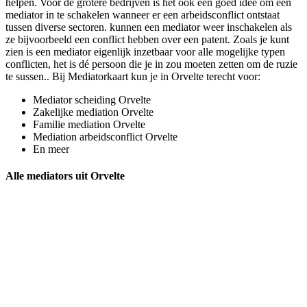
helpen. Voor de grotere bedrijven is het ook een goed idee om een
mediator in te schakelen wanneer er een arbeidsconflict ontstaat
tussen diverse sectoren. kunnen een mediator weer inschakelen als
ze bijvoorbeeld een conflict hebben over een patent. Zoals je kunt
zien is een mediator eigenlijk inzetbaar voor alle mogelijke typen
conflicten, het is dé persoon die je in zou moeten zetten om de ruzie
te sussen.. Bij Mediatorkaart kun je in Orvelte terecht voor:
Mediator scheiding Orvelte
Zakelijke mediation Orvelte
Familie mediation Orvelte
Mediation arbeidsconflict Orvelte
En meer
Alle mediators uit Orvelte