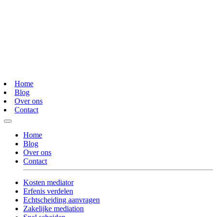
Home
Blog
Over ons
Contact
Home
Blog
Over ons
Contact
Kosten mediator
Erfenis verdelen
Echtscheiding aanvragen
Zakelijke mediation