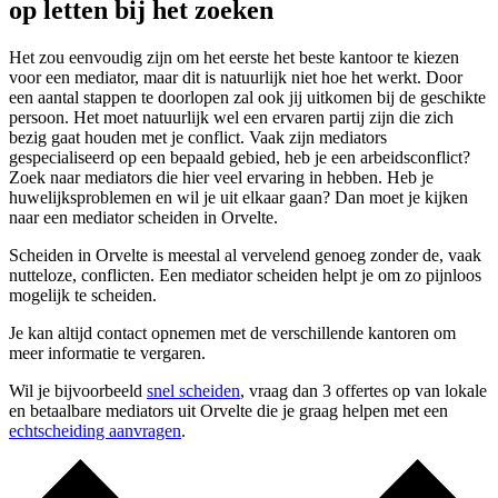
op letten bij het zoeken
Het zou eenvoudig zijn om het eerste het beste kantoor te kiezen
voor een mediator, maar dit is natuurlijk niet hoe het werkt. Door
een aantal stappen te doorlopen zal ook jij uitkomen bij de geschikte
persoon. Het moet natuurlijk wel een ervaren partij zijn die zich
bezig gaat houden met je conflict. Vaak zijn mediators
gespecialiseerd op een bepaald gebied, heb je een arbeidsconflict?
Zoek naar mediators die hier veel ervaring in hebben. Heb je
huwelijksproblemen en wil je uit elkaar gaan? Dan moet je kijken
naar een mediator scheiden in Orvelte.
Scheiden in Orvelte is meestal al vervelend genoeg zonder de, vaak
nutteloze, conflicten. Een mediator scheiden helpt je om zo pijnloos
mogelijk te scheiden.
Je kan altijd contact opnemen met de verschillende kantoren om
meer informatie te vergaren.
Wil je bijvoorbeeld
snel scheiden
, vraag dan 3 offertes op van lokale
en betaalbare mediators uit Orvelte die je graag helpen met een
echtscheiding aanvragen
.