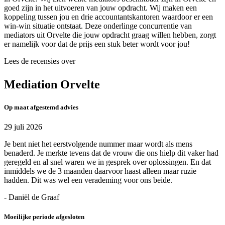
goed zijn in het uitvoeren van jouw opdracht. Wij maken een
koppeling tussen jou en drie accountantskantoren waardoor er een
win-win situatie ontstaat. Deze onderlinge concurrentie van
mediators uit Orvelte die jouw opdracht graag willen hebben, zorgt
er namelijk voor dat de prijs een stuk beter wordt voor jou!
Lees de recensies over
Mediation Orvelte
Op maat afgestemd advies
29 juli 2026
Je bent niet het eerstvolgende nummer maar wordt als mens
benaderd. Je merkte tevens dat de vrouw die ons hielp dit vaker had
geregeld en al snel waren we in gesprek over oplossingen. En dat
inmiddels we de 3 maanden daarvoor haast alleen maar ruzie
hadden. Dit was wel een verademing voor ons beide.
- Daniël de Graaf
Moeilijke periode afgesloten